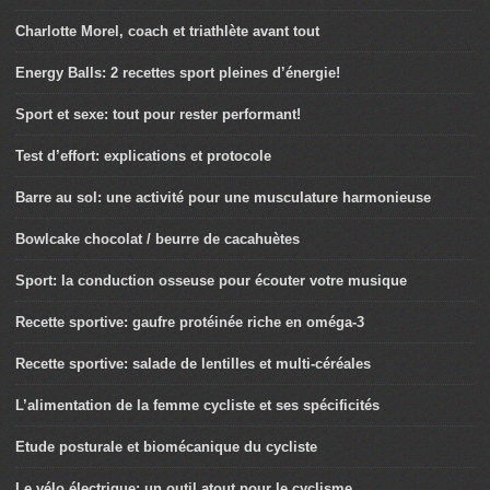
Charlotte Morel, coach et triathlète avant tout
Energy Balls: 2 recettes sport pleines d’énergie!
Sport et sexe: tout pour rester performant!
Test d’effort: explications et protocole
Barre au sol: une activité pour une musculature harmonieuse
Bowlcake chocolat / beurre de cacahuètes
Sport: la conduction osseuse pour écouter votre musique
Recette sportive: gaufre protéinée riche en oméga-3
Recette sportive: salade de lentilles et multi-céréales
L’alimentation de la femme cycliste et ses spécificités
Etude posturale et biomécanique du cycliste
Le vélo électrique: un outil atout pour le cyclisme