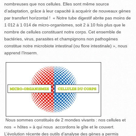
nombreuses que nos cellules. Elles sont même source
d’adaptation, grâce à leur capacité à acquérir de nouveaux gènes
par transfert horizontal ! « Notre tube digestif abrite pas moins de
1 012 à 1 014 de micro-organismes, soit 2 à 10 fois plus que le
nombre de cellules constituant notre corps. Cet ensemble de
bactéries, virus, parasites et champignons non pathogènes
constitue notre microbiote intestinal (ou flore intestinale) », nous
apprend l’Inserm.
Nous sommes constitués de 2 mondes vivants : nos cellules et
nos « hôtes » à qui nous accordons le gîte et le couvert.
L’évolution récente des outils d’analyse des gènes a permis