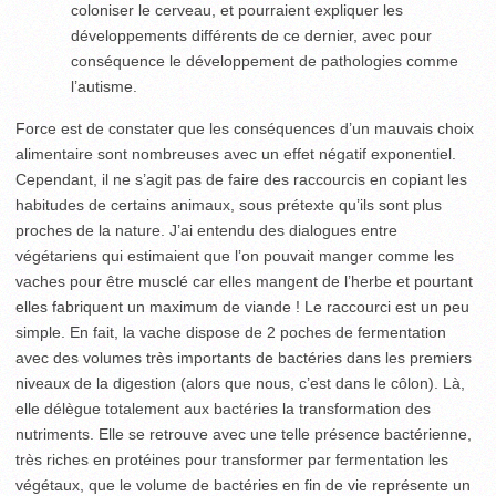
coloniser le cerveau, et pourraient expliquer les
développements différents de ce dernier, avec pour
conséquence le développement de pathologies comme
l’autisme.
Force est de constater que les conséquences d’un mauvais choix
alimentaire sont nombreuses avec un effet négatif exponentiel.
Cependant, il ne s’agit pas de faire des raccourcis en copiant les
habitudes de certains animaux, sous prétexte qu’ils sont plus
proches de la nature. J’ai entendu des dialogues entre
végétariens qui estimaient que l’on pouvait manger comme les
vaches pour être musclé car elles mangent de l’herbe et pourtant
elles fabriquent un maximum de viande ! Le raccourci est un peu
simple. En fait, la vache dispose de 2 poches de fermentation
avec des volumes très importants de bactéries dans les premiers
niveaux de la digestion (alors que nous, c’est dans le côlon). Là,
elle délègue totalement aux bactéries la transformation des
nutriments. Elle se retrouve avec une telle présence bactérienne,
très riches en protéines pour transformer par fermentation les
végétaux, que le volume de bactéries en fin de vie représente un