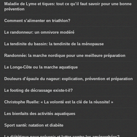
Maladie de Lyme et tiques: tout ce qu’il faut savoir pour une bonne
prévention
Comment s’alimenter en triathlon?
Le randonneur: un omnivore modéré
La tendinite du bassin: la tendinite de la ménopause
Randonnée: la marche nordique pour une meilleure préparation
Le Longe-Côte ou la marche aquatique
Douleurs d’épaule du nageur: explication, prévention et préparation
Le footing de décrassage existe-t-il?
Christophe Ruelle: « La volonté est la clé de la réussite! »
Les bienfaits des activités aquatiques
Sport santé: natation et diabète
La diététique pour prévenir et lutter contre les aménorrhées?