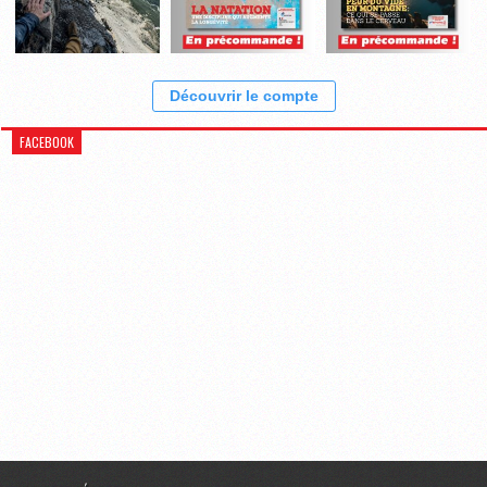
Découvrir le compte
FACEBOOK