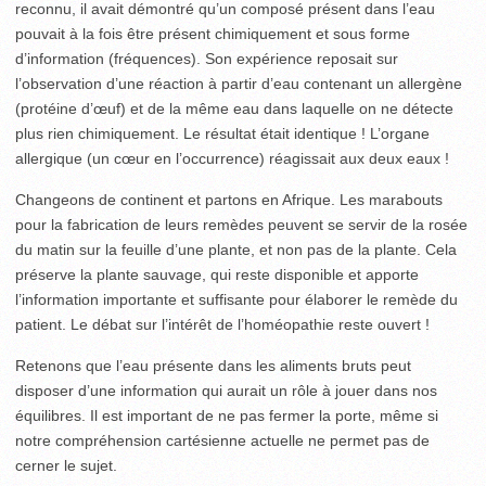
reconnu, il avait démontré qu’un composé présent dans l’eau
pouvait à la fois être présent chimiquement et sous forme
d’information (fréquences). Son expérience reposait sur
l’observation d’une réaction à partir d’eau contenant un allergène
(protéine d’œuf) et de la même eau dans laquelle on ne détecte
plus rien chimiquement. Le résultat était identique ! L’organe
allergique (un cœur en l’occurrence) réagissait aux deux eaux !
Changeons de continent et partons en Afrique. Les marabouts
pour la fabrication de leurs remèdes peuvent se servir de la rosée
du matin sur la feuille d’une plante, et non pas de la plante. Cela
préserve la plante sauvage, qui reste disponible et apporte
l’information importante et suffisante pour élaborer le remède du
patient. Le débat sur l’intérêt de l’homéopathie reste ouvert !
Retenons que l’eau présente dans les aliments bruts peut
disposer d’une information qui aurait un rôle à jouer dans nos
équilibres. Il est important de ne pas fermer la porte, même si
notre compréhension cartésienne actuelle ne permet pas de
cerner le sujet.