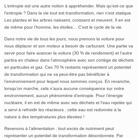
L’entropie est une autre notion à appréhender. Mais qu’est-ce que
l’entropie ? Dans la vie tout est transformation, rien n’est statique.
Les plantes et les arbres naissent, croissent et meurent. Il en est
de même pour l’homme, les étoiles… C’est le cycle de la vie.
Dans notre vie de tous les jours, nous prenons la voiture pour
nous déplacer et son moteur a besoin de carburant. Une partie va
servir pour faire avancer la voiture (30 % de rendement) et l’autre
partira en chaleur dans l’atmosphère avec son cortège de déchets
en particules et gaz. Ces 70 % restants représentent un potentiel
de transformation qui ne va peut-être pas bénéficier à
l’environnement pour lequel nous sommes conçus. En revanche,
lorsqu’on marche, cela n’aura aucune conséquence sur notre
environnement, aucun phénomène d’entropie. Pour l’énergie
nucléaire, il en est de même avec ses déchets et l’eau rejetée qui
a servi à refroidir les réacteurs ; cette eau est redonnée à la
nature à des températures plus élevées !
Revenons à l’alimentation : tout excès de nutriment peut
représenter un potentiel de transformation désordonnée. Par