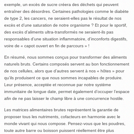
exemple, un excès de sucre créera des déchets qui peuvent
entraîner des désordres. Certaines pathologies comme le diabète
de type 2, les cancers, ne seraient-elles pas le résultat de nos
excès et d’une saturation de notre organisme ? Et pour le sportif,
des excès d’aliments ultra-transformés ne seraient-ils pas
responsables d’une situation inflammatoire, d’inconforts digestifs,
voire de « capot ouvert en fin de parcours » !
En résumé, nous sommes conçus pour transformer des aliments
naturels bruts. Certains composés servent au bon fonctionnement
de nos cellules, alors que d’autres servent à nos « hôtes » pour
qu’ils produisent ce que nous sommes incapables de produire.
Leur présence, acceptée et reconnue par notre système
immunitaire de longue date, permet également d’occuper l’espace
afin de ne pas laisser le champ libre à une concurrence hostile.
Les matrices alimentaires brutes représentent la garantie de
proposer tous les nutriments, cofacteurs en harmonie avec le
monde vivant qui nous compose. Pensez-vous que les poudres,
toute autre barre ou boisson puissent réellement être plus