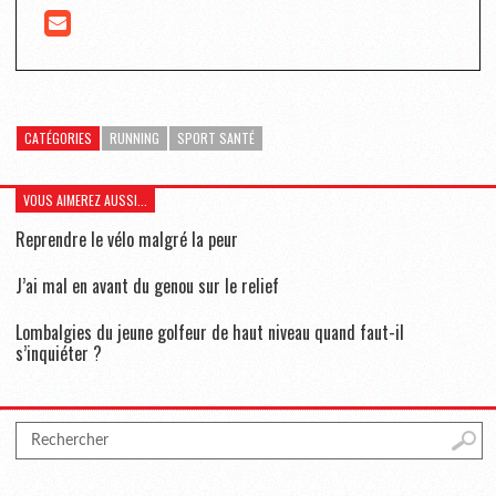
CATÉGORIES
RUNNING
SPORT SANTÉ
VOUS AIMEREZ AUSSI...
Reprendre le vélo malgré la peur
J’ai mal en avant du genou sur le relief
Lombalgies du jeune golfeur de haut niveau quand faut-il
s’inquiéter ?