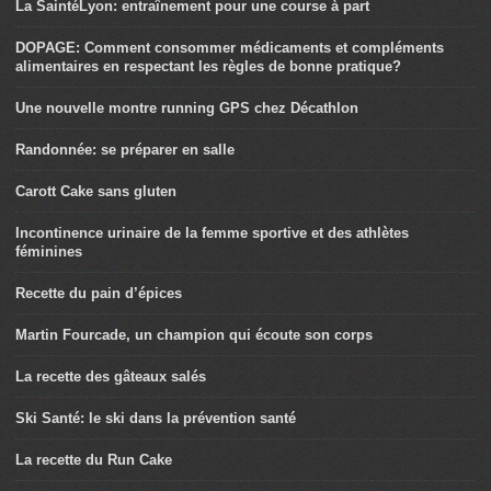
La SaintéLyon: entraînement pour une course à part
DOPAGE: Comment consommer médicaments et compléments
alimentaires en respectant les règles de bonne pratique?
Une nouvelle montre running GPS chez Décathlon
Randonnée: se préparer en salle
Carott Cake sans gluten
Incontinence urinaire de la femme sportive et des athlètes
féminines
Recette du pain d’épices
Martin Fourcade, un champion qui écoute son corps
La recette des gâteaux salés
Ski Santé: le ski dans la prévention santé
La recette du Run Cake