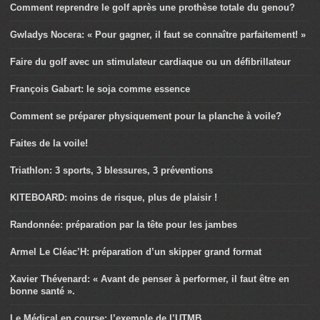
Comment reprendre le golf après une prothèse totale du genou?
Gwladys Nocera: « Pour gagner, il faut se connaître parfaitement! »
Faire du golf avec un stimulateur cardiaque ou un défibrillateur
François Gabart: le soja comme essence
Comment se préparer physiquement pour la planche à voile?
Faites de la voile!
Triathlon: 3 sports, 3 blessures, 3 préventions
KITEBOARD: moins de risque, plus de plaisir !
Randonnée: préparation par la tête pour les jambes
Armel Le Cléac’H: préparation d’un skipper grand format
Xavier Thévenard: « Avant de penser à performer, il faut être en
bonne santé ».
Le Médical en course: l’exemple de l’UTMB