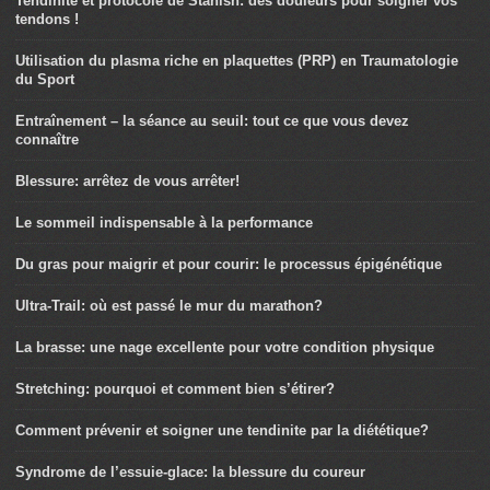
Tendinite et protocole de Stanish: des douleurs pour soigner vos
tendons !
Utilisation du plasma riche en plaquettes (PRP) en Traumatologie
du Sport
Entraînement – la séance au seuil: tout ce que vous devez
connaître
Blessure: arrêtez de vous arrêter!
Le sommeil indispensable à la performance
Du gras pour maigrir et pour courir: le processus épigénétique
Ultra-Trail: où est passé le mur du marathon?
La brasse: une nage excellente pour votre condition physique
Stretching: pourquoi et comment bien s’étirer?
Comment prévenir et soigner une tendinite par la diététique?
Syndrome de l’essuie-glace: la blessure du coureur