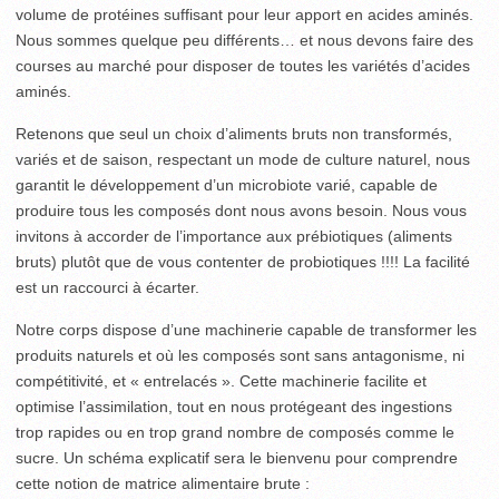
volume de protéines suffisant pour leur apport en acides aminés.
Nous sommes quelque peu différents… et nous devons faire des
courses au marché pour disposer de toutes les variétés d’acides
aminés.
Retenons que seul un choix d’aliments bruts non transformés,
variés et de saison, respectant un mode de culture naturel, nous
garantit le développement d’un microbiote varié, capable de
produire tous les composés dont nous avons besoin. Nous vous
invitons à accorder de l’importance aux prébiotiques (aliments
bruts) plutôt que de vous contenter de probiotiques !!!! La facilité
est un raccourci à écarter.
Notre corps dispose d’une machinerie capable de transformer les
produits naturels et où les composés sont sans antagonisme, ni
compétitivité, et « entrelacés ». Cette machinerie facilite et
optimise l’assimilation, tout en nous protégeant des ingestions
trop rapides ou en trop grand nombre de composés comme le
sucre. Un schéma explicatif sera le bienvenu pour comprendre
cette notion de matrice alimentaire brute :