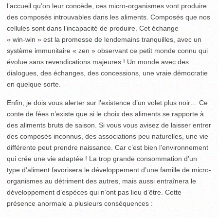
l’accueil qu’on leur concède, ces micro-organismes vont produire
des composés introuvables dans les aliments. Composés que nos
cellules sont dans l’incapacité de produire. Cet échange
« win-win » est la promesse de lendemains tranquilles, avec un
système immunitaire « zen » observant ce petit monde connu qui
évolue sans revendications majeures ! Un monde avec des
dialogues, des échanges, des concessions, une vraie démocratie
en quelque sorte.
Enfin, je dois vous alerter sur l’existence d’un volet plus noir… Ce
conte de fées n’existe que si le choix des aliments se rapporte à
des aliments bruts de saison. Si vous vous avisez de laisser entrer
des composés inconnus, des associations peu naturelles, une vie
différente peut prendre naissance. Car c’est bien l’environnement
qui crée une vie adaptée ! La trop grande consommation d’un
type d’aliment favorisera le développement d’une famille de micro-
organismes au détriment des autres, mais aussi entraînera le
développement d’espèces qui n’ont pas lieu d’être. Cette
présence anormale a plusieurs conséquences :