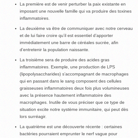
La première est de venir perturber la paix existante en
imposant une nouvelle famille qui va produire des toxines
inflammatoires.
La deuxième va être de communiquer avec notre cerveau
et de lui faire croire qu’il est essentiel d’apporter
immédiatement une barre de céréales sucrée, afin
d’entretenir la population naissante.
La troisième sera de produire des acides gras
inflammatoires. Exemple, une production de LPS
(lipopolysaccharides) s’accompagnant de macrophages
qui en passant dans le sang composent des cellules
graisseuses inflammatoires deux fois plus volumineuses
avec la présence hautement inflammatoire des
macrophages. Inutile de vous préciser que ce type de
situation excite notre système immunitaire, qui peut dès
lors surréagir.
La quatrième est une découverte récente : certaines
bactéries pourraient emprunter le nerf vague pour