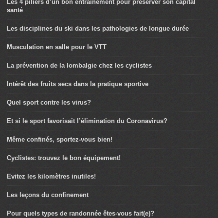
Les 4 piliers d’un bon entraînement pour préserver son capital
santé
Les disciplines du ski dans les pathologies de longue durée
Musculation en salle pour le VTT
La prévention de la lombalgie chez les cyclistes
Intérêt des fruits secs dans la pratique sportive
Quel sport contre les virus?
Et si le sport favorisait l’élimination du Coronavirus?
Même confinés, sportez-vous bien!
Cyclistes: trouvez le bon équipement!
Evitez les kilomètres inutiles!
Les leçons du confinement
Pour quels types de randonnée êtes-vous fait(e)?