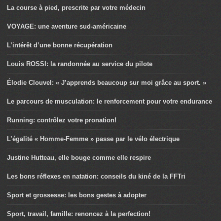
La course à pied, prescrite par votre médecin
VOYAGE: une aventure sud-américaine
L’intérêt d’une bonne récupération
Louis ROSSI: la randonnée au service du pilote
Élodie Clouvel: « J’apprends beaucoup sur moi grâce au sport. »
Le parcours de musculation: le renforcement pour votre endurance
Running: contrôlez votre pronation!
L’égalité « Homme-Femme » passe par le vélo électrique
Justine Hutteau, elle bouge comme elle respire
Les bons réflexes en natation: conseils du kiné de la FFTri
Sport et grossesse: les bons gestes à adopter
Sport, travail, famille: renoncez à la perfection!