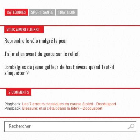
CATÉGORIES
SPORT SANTÉ
TRIATHLON
VOUS AIMEREZ AUSSI...
Reprendre le vélo malgré la peur
J’ai mal en avant du genou sur le relief
Lombalgies du jeune golfeur de haut niveau quand faut-il
s’inquiéter ?
2 COMMENTS
Pingback:
Les 7 erreurs classiques en course à pied - Docdusport
Pingback:
Blessure: et si c'était dans la tête? - Docdusport