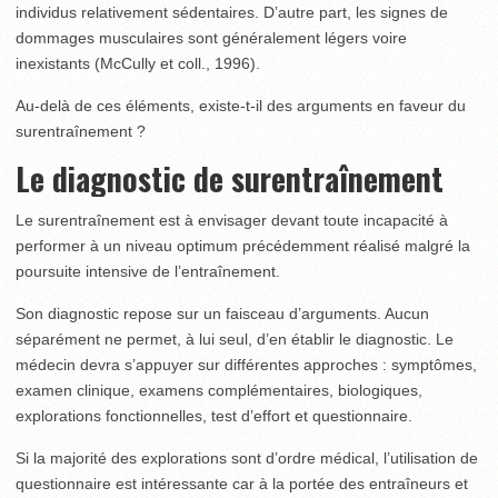
individus relativement sédentaires. D’autre part, les signes de
dommages musculaires sont généralement légers voire
inexistants (McCully et coll., 1996).
Au-delà de ces éléments, existe-t-il des arguments en faveur du
surentraînement ?
Le diagnostic de surentraînement
Le surentraînement est à envisager devant toute incapacité à
performer à un niveau optimum précédemment réalisé malgré la
poursuite intensive de l’entraînement.
Son diagnostic repose sur un faisceau d’arguments. Aucun
séparément ne permet, à lui seul, d’en établir le diagnostic. Le
médecin devra s’appuyer sur différentes approches : symptômes,
examen clinique, examens complémentaires, biologiques,
explorations fonctionnelles, test d’effort et questionnaire.
Si la majorité des explorations sont d’ordre médical, l’utilisation de
questionnaire est intéressante car à la portée des entraîneurs et