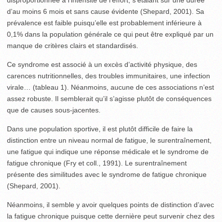
d’au moins 6 mois et sans cause évidente (Shepard, 2001). Sa
prévalence est faible puisqu’elle est probablement inférieure à
0,1% dans la population générale ce qui peut être expliqué par un
manque de critères clairs et standardisés.
Ce syndrome est associé à un excès d’activité physique, des
carences nutritionnelles, des troubles immunitaires, une infection
virale… (tableau 1). Néanmoins, aucune de ces associations n’est
assez robuste. Il semblerait qu’il s’agisse plutôt de conséquences
que de causes sous-jacentes.
Dans une population sportive, il est plutôt difficile de faire la
distinction entre un niveau normal de fatigue, le surentraînement,
une fatigue qui indique une réponse médicale et le syndrome de
fatigue chronique (Fry et coll., 1991). Le surentraînement
présente des similitudes avec le syndrome de fatigue chronique
(Shepard, 2001).
Néanmoins, il semble y avoir quelques points de distinction d’avec
la fatigue chronique puisque cette dernière peut survenir chez des