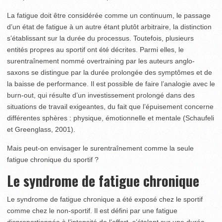
La fatigue doit être considérée comme un continuum, le passage
d’un état de fatigue à un autre étant plutôt arbitraire, la distinction
s’établissant sur la durée du processus. Toutefois, plusieurs
entités propres au sportif ont été décrites. Parmi elles, le
surentraînement nommé overtraining par les auteurs anglo-
saxons se distingue par la durée prolongée des symptômes et de
la baisse de performance. Il est possible de faire l’analogie avec le
burn-out, qui résulte d’un investissement prolongé dans des
situations de travail exigeantes, du fait que l’épuisement concerne
différentes sphères : physique, émotionnelle et mentale (Schaufeli
et Greenglass, 2001).
Mais peut-on envisager le surentraînement comme la seule
fatigue chronique du sportif ?
Le syndrome de fatigue chronique
Le syndrome de fatigue chronique a été exposé chez le sportif
comme chez le non-sportif. Il est défini par une fatigue
disproportionnée à l’intensité de l’effort, s’étalant sur une durée