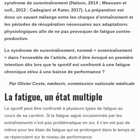
syndrome de surentraînement (Halson, 2014 ; Meeusen et
coll., 2013 ; Cadegiani et Kater, 2017). La préparation est
donc un savant mélange entre les charges d’entraînement et
les périodes de récupération nécessaires aux adaptations
physiologiques afin de ne pas provoquer de fatigue contre-
productive.
Le syndrome de surentraînement, nommé « surentraînement
» dans l’ensemble de l’article, doit-il être évoqué en première
intention dès lors que le sportif est confronté à une fatigue
chronique et/ou à une baisse de performance ?
Par Olivier Coste, médecin, commission nationale médicale
La fatigue, un état multiple
Le sportif peut être confronté à plusieurs types de fatigue au
cours de sa carrière. Si la fatigue aiguë occasionnée par les
entraînements n’est pas problématique en soi, il n’en est pas de
même pour les états de fatigue qui se prolongent dans le temps et
se répercutent sur le niveau de performance.