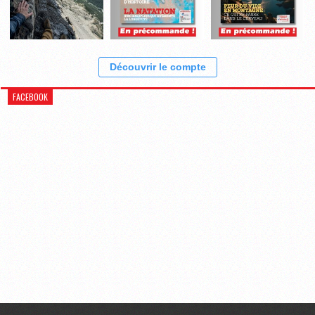
Découvrir le compte
FACEBOOK