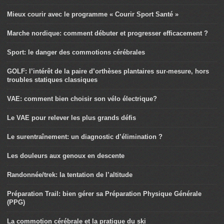
Mieux courir avec le programme « Courir Sport Santé »
Marche nordique: comment débuter et progresser efficacement ?
Sport: le danger des commotions cérébrales
GOLF: l’intérêt de la paire d’orthèses plantaires sur-mesure, hors
troubles statiques classiques
VAE: comment bien choisir son vélo électrique?
Le VAE pour relever les plus grands défis
Le surentraînement: un diagnostic d’élimination ?
Les douleurs aux genoux en descente
Randonnée/trek: la tentation de l’altitude
Préparation Trail: bien gérer sa Préparation Physique Générale
(PPG)
La commotion cérébrale et la pratique du ski