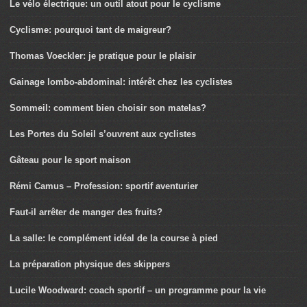
Le vélo électrique: un outil atout pour le cyclisme
Cyclisme: pourquoi tant de maigreur?
Thomas Voeckler: je pratique pour le plaisir
Gainage lombo-abdominal: intérêt chez les cyclistes
Sommeil: comment bien choisir son matelas?
Les Portes du Soleil s’ouvrent aux cyclistes
Gâteau pour le sport maison
Rémi Camus – Profession: sportif aventurier
Faut-il arrêter de manger des fruits?
La salle: le complément idéal de la course à pied
La préparation physique des skippers
Lucile Woodward: coach sportif – un programme pour la vie