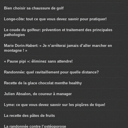
Bien choisir sa chaussure de golf
Longe-côte: tout ce que vous devez savoir pour pratiquer!
Le coude du golfeur: prévention et traitement des principales
pathologies
Marie Dorin-Habert: « Je n’arrêterai jamais d’aller marcher en
montagne ! »
« Pause pipi »: éliminez sans attendre!
Randonnée: quel ravitaillement pour quelle distance?
Recette de la glace chocolat menthe healthy
Julien Absalon, de coureur à manager
Lyme: ce que vous devez savoir sur les piqûres de tique!
La recette des pâtes de fruits
La randonnée contre l’ostéoporose