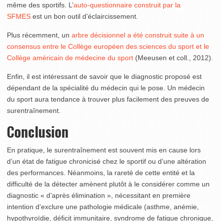
même des sportifs. L’
auto-questionnaire construit par la
SFMES
est un bon outil d’éclaircissement.
Plus récemment, un
arbre décisionnel a été construit suite à un
consensus entre le Collège européen des sciences du sport et le
Collège américain de médecine du sport
(Meeusen et coll., 2012).
Enfin, il est intéressant de savoir que le diagnostic proposé est
dépendant de la spécialité du médecin qui le pose. Un médecin
du sport aura tendance à trouver plus facilement des preuves de
surentraînement.
Conclusion
En pratique, le surentraînement est souvent mis en cause lors
d’un état de fatigue chronicisé chez le sportif ou d’une altération
des performances. Néanmoins, la rareté de cette entité et la
difficulté de la détecter amènent plutôt à le considérer comme un
diagnostic « d’après élimination », nécessitant en première
intention d’exclure une pathologie médicale (asthme, anémie,
hypothyroïdie, déficit immunitaire, syndrome de fatigue chronique,