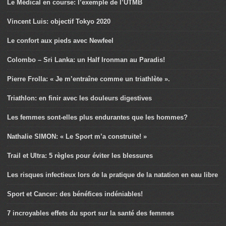
Le Médical en course: l’exemple de l’UTMB
Vincent Luis: objectif Tokyo 2020
Le confort aux pieds avec Newfeel
Colombo – Sri Lanka: un Half Ironman au Paradis!
Pierre Frolla: « Je m’entraîne comme un triathlète ».
Triathlon: en finir avec les douleurs digestives
Les femmes sont-elles plus endurantes que les hommes?
Nathalie SIMON: « Le Sport m’a construite! »
Trail et Ultra: 5 règles pour éviter les blessures
Les risques infectieux lors de la pratique de la natation en eau libre
Sport et Cancer: des bénéfices indéniables!
7 incroyables effets du sport sur la santé des femmes