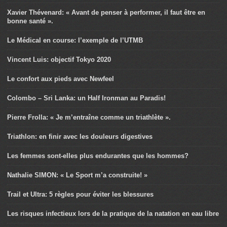
Xavier Thévenard: « Avant de penser à performer, il faut être en
bonne santé ».
Le Médical en course: l’exemple de l’UTMB
Vincent Luis: objectif Tokyo 2020
Le confort aux pieds avec Newfeel
Colombo – Sri Lanka: un Half Ironman au Paradis!
Pierre Frolla: « Je m’entraîne comme un triathlète ».
Triathlon: en finir avec les douleurs digestives
Les femmes sont-elles plus endurantes que les hommes?
Nathalie SIMON: « Le Sport m’a construite! »
Trail et Ultra: 5 règles pour éviter les blessures
Les risques infectieux lors de la pratique de la natation en eau libre