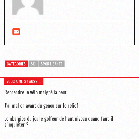
CATÉGORIES
SKI
SPORT SANTÉ
VOUS AIMEREZ AUSSI...
Reprendre le vélo malgré la peur
J’ai mal en avant du genou sur le relief
Lombalgies du jeune golfeur de haut niveau quand faut-il
s’inquiéter ?