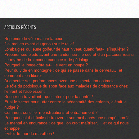
ARTICLES RÉCENTS
Reprendre le vélo malgré la peur
J’ai mal en avant du genou sur le relief
Lombalgies du jeune golfeur de haut niveau quand faut-il s’inquiéter ?
Préparer ses pieds avant une randonnée : le secret d’un parcours réussi
Le mythe de la « bonne cadence » de pédalage
Pourquoi le longe-côte a-t-il le vent en poupe ?
Peur du vide en montagne : ce qui se passe dans le cerveau… et
comment s’en libérer
Augmenter ses performances avec une alimentation optimale
Le rôle du podologue du sport face aux maladies de croissance chez
l’enfant et l’adolescent
Bouger en travaillant : quel intérêt pour la santé ?
Et si le secret pour lutter contre la sédentarité des enfants, c’était le
nudge ?
Comment concilier menstruations et entraînement ?
Pourquoi est-il difficile de trouver le sommeil après une compétition ?
Le mental en endurance : ce que l’on croit maîtriser… et ce qui nous
échappe
Évitez le mur du marathon !