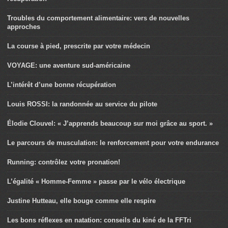
Troubles du comportement alimentaire: vers de nouvelles
approches
La course à pied, prescrite par votre médecin
VOYAGE: une aventure sud-américaine
L’intérêt d’une bonne récupération
Louis ROSSI: la randonnée au service du pilote
Élodie Clouvel: « J’apprends beaucoup sur moi grâce au sport. »
Le parcours de musculation: le renforcement pour votre endurance
Running: contrôlez votre pronation!
L’égalité « Homme-Femme » passe par le vélo électrique
Justine Hutteau, elle bouge comme elle respire
Les bons réflexes en natation: conseils du kiné de la FFTri