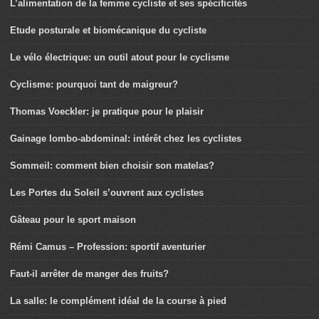
L’alimentation de la femme cycliste et ses spécificités
Etude posturale et biomécanique du cycliste
Le vélo électrique: un outil atout pour le cyclisme
Cyclisme: pourquoi tant de maigreur?
Thomas Voeckler: je pratique pour le plaisir
Gainage lombo-abdominal: intérêt chez les cyclistes
Sommeil: comment bien choisir son matelas?
Les Portes du Soleil s’ouvrent aux cyclistes
Gâteau pour le sport maison
Rémi Camus – Profession: sportif aventurier
Faut-il arrêter de manger des fruits?
La salle: le complément idéal de la course à pied