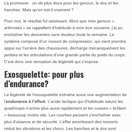
La promesse : un ski plus doux pour les genoux, le dos et les
hanches. Mais qu’en est-il vraiment ?
Pour moi, le résultat fut saisissant. Alors que mes genoux «
arthrosés » se rappellent d’habitude à mon bon souvenir, j’ai pu
enchaîner les descentes sans douleur toute la semaine. Le
système composé d’un ressort de compression, qui vient prendre
appui sur l’arrière des chaussures, décharge mécaniquement les
jambes et les articulations d’une grande partie du poids du corps.
C’est donc une sensation de légèreté qui s’impose.
Exosquelette: pour plus
d’endurance?
La légèreté de l’exosquelette entraîne aussi une augmentation de
l’
endurance à l’effort
. L’acide lactique qui d’habitude sature les
quadriceps n’arrive plus aussi rapidement et les cuisses « brûlent
» beaucoup moins vite. Les courbes peuvent s’enchaîner avec
plus d’aisance et de sécurité. L’effet amortissant des ressorts
réduit les vibrations et les chocs. Les hanches et le dos sont