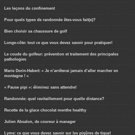
Les leçons du confinement
Pour quels types de randonnée êtes-vous fait(e)?
Bien choisir sa chaussure de golf
Longe-côte: tout ce que vous devez savoir pour pratiquer!
Le coude du golfeur: prévention et traitement des principales
pathologies
Marie Dorin-Habert: « Je n’arrêterai jamais d’aller marcher en
montagne ! »
« Pause pipi »: éliminez sans attendre!
Randonnée: quel ravitaillement pour quelle distance?
Recette de la glace chocolat menthe healthy
Julien Absalon, de coureur à manager
Lyme: ce que vous devez savoir sur les piqûres de tique!