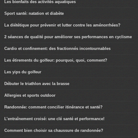
Les bienfaits des activités aquatiques
Sport santé: natation et diabète
La diététique pour prévenir et lutter contre les aménorrhées?
2 séances de qualité pour améliorer ses performances en cyclisme
Cardio et confinement: des fractionnés incontournables
Les étirements du golfeur: pourquoi, quoi, comment?
Les yips du golfeur
Débuter le triathlon avec la brasse
Allergies et sports outdoor
Randonnée: comment concilier itinérance et santé?
L’entraînement croisé: une clé santé et performance!
Comment bien choisir sa chaussure de randonnée?