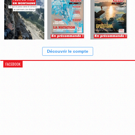
Découvrir le compte
FACEBOOK