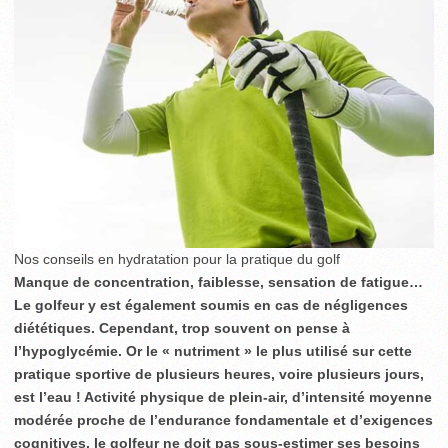
Nos conseils en hydratation pour la pratique du golf
Manque de concentration, faiblesse, sensation de fatigue…
Le golfeur y est également soumis en cas de négligences
diététiques. Cependant, trop souvent on pense à
l’hypoglycémie. Or le « nutriment » le plus utilisé sur cette
pratique sportive de plusieurs heures, voire plusieurs jours,
est l’eau ! Activité physique de plein-air, d’intensité moyenne
modérée proche de l’endurance fondamentale et d’exigences
cognitives, le golfeur ne doit pas sous-estimer ses besoins