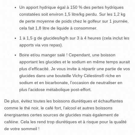
Un apport hydrique égal à 150 % des pertes hydriques
constatées soit environ 1,5 litre/kg perdu. Sur les 1,2 kg
de perte moyenne de poids chez le golfeur sur 1 journée,
cela fait 1,8 litre de liquide à consommer.
1 à 1,5 g de glucides/kg/h sur 3 à 4 heures (cela inclut les
apports via vos repas).
Boire et/ou manger salé ! Cependant, une boisson
apportant les glucides et le sodium en même temps aurait
plus d’efficacité. Je vous invite à répartir une partie de vos
glucides dans une bouteille Vichy Célestins® riche en
sodium et en bicarbonate, l’occasion de neutraliser en
plus l’acidose métabolique post-effort.
De plus, évitez toutes les boissons diurétiques et échauffantes
comme le thé noir, le café fort, l’alcool et autres boissons
énergisantes certes sources de glucides mais également de
caféine. Cela les rend trop diurétiques et à risque pour la qualité
de votre sommeil !