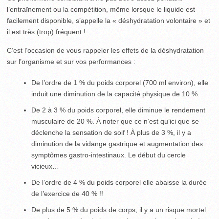
l’entraînement ou la compétition, même lorsque le liquide est
facilement disponible, s’appelle la « déshydratation volontaire » et
il est très (trop) fréquent !
C’est l’occasion de vous rappeler les effets de la déshydratation
sur l’organisme et sur vos performances :
De l’ordre de 1 % du poids corporel (700 ml environ), elle
induit une diminution de la capacité physique de 10 %.
De 2 à 3 % du poids corporel, elle diminue le rendement
musculaire de 20 %. À noter que ce n’est qu’ici que se
déclenche la sensation de soif ! À plus de 3 %, il y a
diminution de la vidange gastrique et augmentation des
symptômes gastro-intestinaux. Le début du cercle
vicieux…
De l’ordre de 4 % du poids corporel elle abaisse la durée
de l’exercice de 40 % !!
De plus de 5 % du poids de corps, il y a un risque mortel