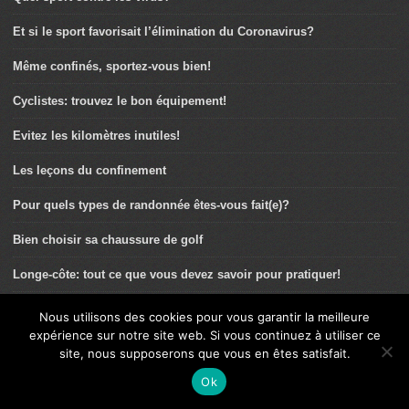
Et si le sport favorisait l’élimination du Coronavirus?
Même confinés, sportez-vous bien!
Cyclistes: trouvez le bon équipement!
Evitez les kilomètres inutiles!
Les leçons du confinement
Pour quels types de randonnée êtes-vous fait(e)?
Bien choisir sa chaussure de golf
Longe-côte: tout ce que vous devez savoir pour pratiquer!
Le coude du golfeur: prévention et traitement des principales
Nous utilisons des cookies pour vous garantir la meilleure
pathologies
expérience sur notre site web. Si vous continuez à utiliser ce
site, nous supposerons que vous en êtes satisfait.
Marie Dorin-Habert: « Je n’arrêterai jamais d’aller marcher en
montagne ! »
Ok