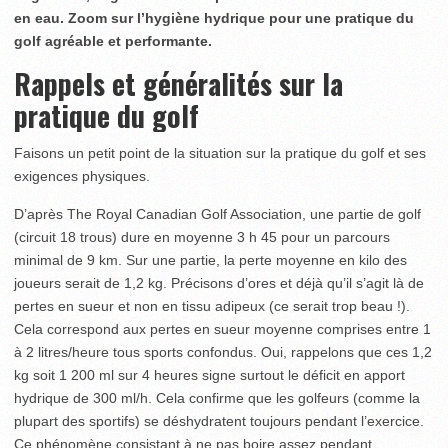
en eau. Zoom sur l’hygiène hydrique pour une pratique du
golf agréable et performante.
Rappels et généralités sur la
pratique du golf
Faisons un petit point de la situation sur la pratique du golf et ses
exigences physiques.
D’après The Royal Canadian Golf Association, une partie de golf
(circuit 18 trous) dure en moyenne 3 h 45 pour un parcours
minimal de 9 km. Sur une partie, la perte moyenne en kilo des
joueurs serait de 1,2 kg. Précisons d’ores et déjà qu’il s’agit là de
pertes en sueur et non en tissu adipeux (ce serait trop beau !).
Cela correspond aux pertes en sueur moyenne comprises entre 1
à 2 litres/heure tous sports confondus. Oui, rappelons que ces 1,2
kg soit 1 200 ml sur 4 heures signe surtout le déficit en apport
hydrique de 300 ml/h. Cela confirme que les golfeurs (comme la
plupart des sportifs) se déshydratent toujours pendant l’exercice.
Ce phénomène consistant à ne pas boire assez pendant