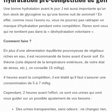
Une bonne hydratation avant le jour J est aussi importante qu’un
bon stock de glycogène ou qu’une bonne nuit de sommeil ! En
effet, comme nous l’avons vu, vous ne pourrez pas rattraper un
manque d’hydratation pendant votre compétition. Rares sont ceux
qui ne tombent pas dans la « déshydratation volontaire ».
Comment faire ?
En plus d’une alimentation équilibrée pourvoyeuse de végétaux
riches en eau, il est recommandé de boire avant d’avoir soif. En
théorie (cela dépend de la température extérieure, de votre état
de stress, etc.), on conseille 15 ml/kg/j.
4 heures avant la compétition, il est établi qu’il faut s’assurer une
consommation de 5 à 7 ml/kg.
Cependant, 2 heures avant l’effort, ce sont vos urines qui vont
vous guider sur un possible ajustement de vos besoins :
Des urines transparentes, sans odeurs : ne changez rien,