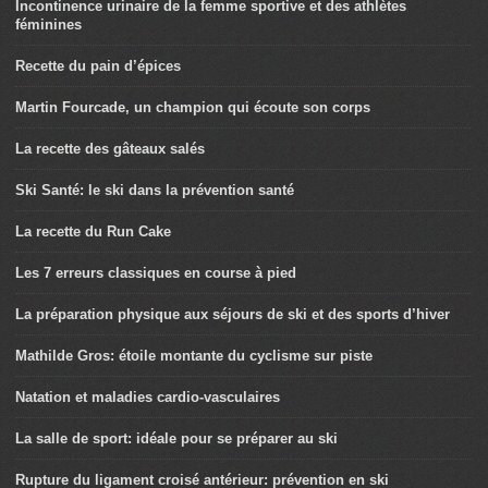
Incontinence urinaire de la femme sportive et des athlètes
féminines
Recette du pain d’épices
Martin Fourcade, un champion qui écoute son corps
La recette des gâteaux salés
Ski Santé: le ski dans la prévention santé
La recette du Run Cake
Les 7 erreurs classiques en course à pied
La préparation physique aux séjours de ski et des sports d’hiver
Mathilde Gros: étoile montante du cyclisme sur piste
Natation et maladies cardio-vasculaires
La salle de sport: idéale pour se préparer au ski
Rupture du ligament croisé antérieur: prévention en ski