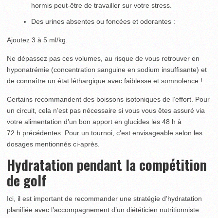
hormis peut-être de travailler sur votre stress.
Des urines absentes ou foncées et odorantes :
Ajoutez 3 à 5 ml/kg.
Ne dépassez pas ces volumes, au risque de vous retrouver en
hyponatrémie (concentration sanguine en sodium insuffisante) et
de connaître un état léthargique avec faiblesse et somnolence !
Certains recommandent des boissons isotoniques de l’effort. Pour
un circuit, cela n’est pas nécessaire si vous vous êtes assuré via
votre alimentation d’un bon apport en glucides les 48 h à
72 h précédentes. Pour un tournoi, c’est envisageable selon les
dosages mentionnés ci-après.
Hydratation pendant la compétition
de golf
Ici, il est important de recommander une stratégie d’hydratation
planifiée avec l’accompagnement d’un diététicien nutritionniste