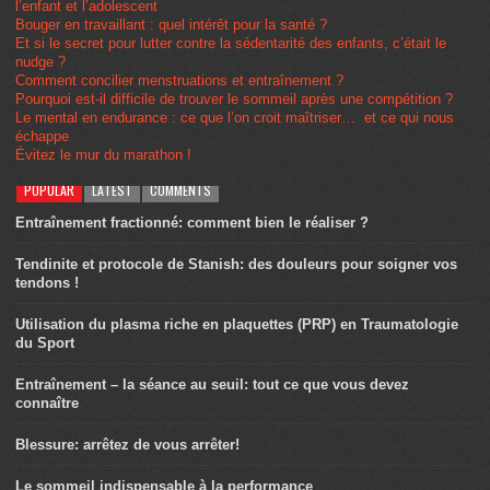
l’enfant et l’adolescent
Bouger en travaillant : quel intérêt pour la santé ?
Et si le secret pour lutter contre la sédentarité des enfants, c’était le
nudge ?
Comment concilier menstruations et entraînement ?
Pourquoi est-il difficile de trouver le sommeil après une compétition ?
Le mental en endurance : ce que l’on croit maîtriser… et ce qui nous
échappe
Évitez le mur du marathon !
POPULAR
LATEST
COMMENTS
Entraînement fractionné: comment bien le réaliser ?
Tendinite et protocole de Stanish: des douleurs pour soigner vos
tendons !
Utilisation du plasma riche en plaquettes (PRP) en Traumatologie
du Sport
Entraînement – la séance au seuil: tout ce que vous devez
connaître
Blessure: arrêtez de vous arrêter!
Le sommeil indispensable à la performance