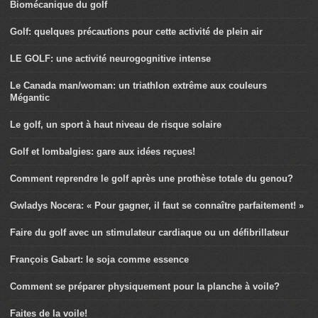
Biomécanique du golf
Golf: quelques précautions pour cette activité de plein air
LE GOLF: une activité neurogognitive intense
Le Canada man/woman: un triathlon extrême aux couleurs
Mégantic
Le golf, un sport à haut niveau de risque solaire
Golf et lombalgies: gare aux idées reçues!
Comment reprendre le golf après une prothèse totale du genou?
Gwladys Nocera: « Pour gagner, il faut se connaître parfaitement! »
Faire du golf avec un stimulateur cardiaque ou un défibrillateur
François Gabart: le soja comme essence
Comment se préparer physiquement pour la planche à voile?
Faites de la voile!