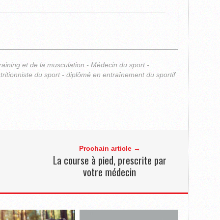
raining et de la musculation - Médecin du sport -
ritionniste du sport - diplômé en entraînement du sportif
Prochain article →
r
La course à pied, prescrite par
votre médecin