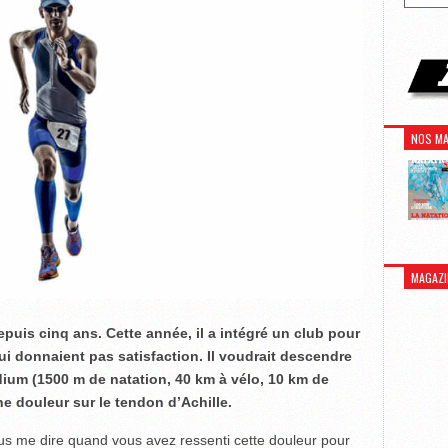
NOS MA
MAGAZI
depuis cinq ans. Cette année, il a intégré un club pour
i donnaient pas satisfaction. Il voudrait descendre
dium (1500 m de natation, 40 km à vélo, 10 km de
ne douleur sur le tendon d’Achille.
us me dire quand vous avez ressenti cette douleur pour