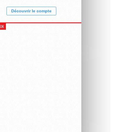
Découvrir le compte
OOK