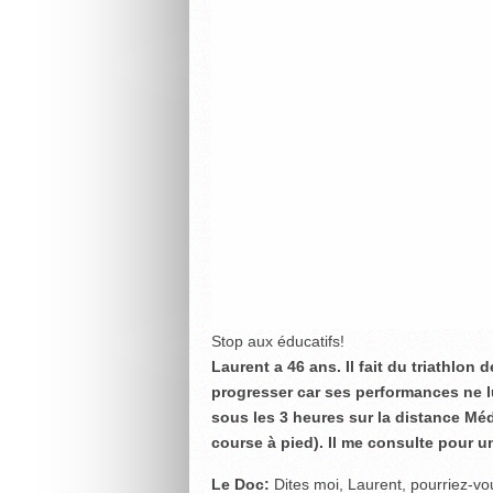
Stop aux éducatifs!
Laurent a 46 ans. Il fait du triathlon 
progresser car ses performances ne lu
sous les 3 heures sur la distance Mé
course à pied). Il me consulte pour u
Le Doc:
Dites moi, Laurent, pourriez-vo