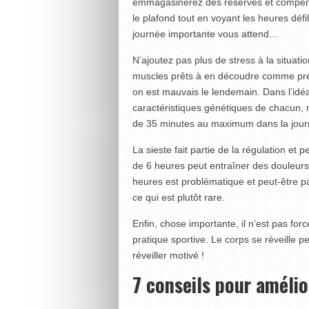
emmagasinerez des réserves et compense
le plafond tout en voyant les heures défi
journée importante vous attend…
N’ajoutez pas plus de stress à la situat
muscles prêts à en découdre comme prévu
on est mauvais le lendemain. Dans l’idéal
caractéristiques génétiques de chacun, m
de 35 minutes au maximum dans la jour
La sieste fait partie de la régulation et
de 6 heures peut entraîner des douleurs,
heures est problématique et peut-être p
ce qui est plutôt rare.
Enfin, chose importante, il n’est pas fo
pratique sportive. Le corps se réveille pe
réveiller motivé !
7 conseils pour améli