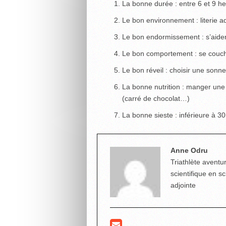
La bonne durée : entre 6 et 9 h
Le bon environnement : literie a
Le bon endormissement : s’aider 
Le bon comportement : se couche
Le bon réveil : choisir une sonn
La bonne nutrition : manger une
(carré de chocolat…)
La bonne sieste : inférieure à 3
Anne Odru
Triathlète aventur
scientifique en s
adjointe