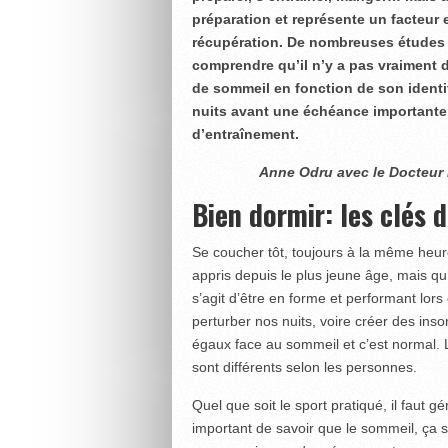
préparation et représente un facteur
récupération. De nombreuses études o
comprendre qu’il n’y a pas vraiment d
de sommeil en fonction de son identi
nuits avant une échéance importante
d’entraînement.
Anne Odru avec le Docteur 
Bien dormir: les clés d
Se coucher tôt, toujours à la même heu
appris depuis le plus jeune âge, mais qu’il
s’agit d’être en forme et performant lors
perturber nos nuits, voire créer des in
égaux face au sommeil et c’est normal. 
sont différents selon les personnes.
Quel que soit le sport pratiqué, il faut gé
important de savoir que le sommeil, ça 