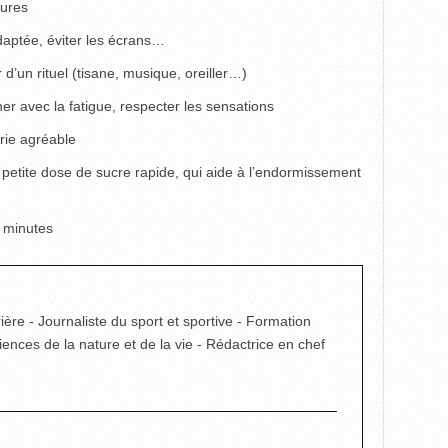
eures
daptée, éviter les écrans…
d’un rituel (tisane, musique, oreiller…)
r avec la fatigue, respecter les sensations
erie agréable
 petite dose de sucre rapide, qui aide à l’endormissement
0 minutes
ière - Journaliste du sport et sportive - Formation
ciences de la nature et de la vie - Rédactrice en chef