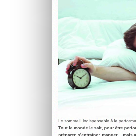
Le sommeil: indispensable à la performa
Tout le monde le sait, pour être perfo
préparer, s’entraîner, manger… mais au