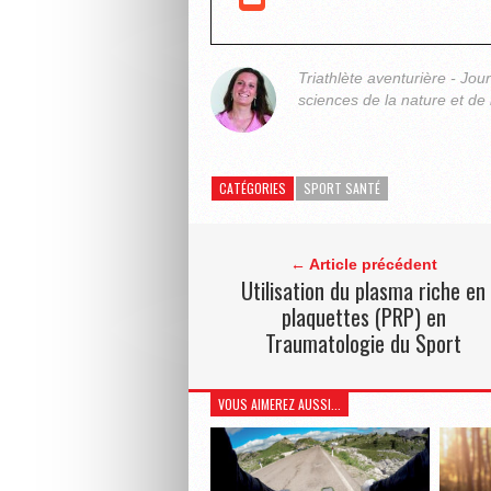
Triathlète aventurière - Jou
sciences de la nature et de 
CATÉGORIES
SPORT SANTÉ
← Article précédent
Utilisation du plasma riche en
plaquettes (PRP) en
Traumatologie du Sport
VOUS AIMEREZ AUSSI...