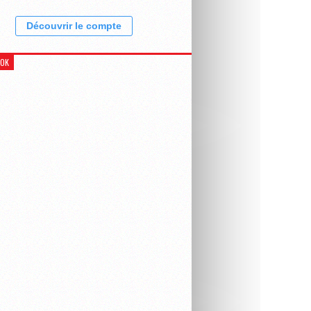
Découvrir le compte
OOK