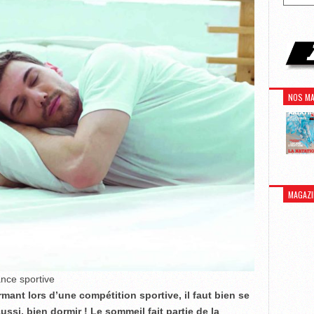
NOS MA
MAGAZI
nce sportive
rmant lors d’une compétition sportive, il faut bien se
ssi, bien dormir ! Le sommeil fait partie de la