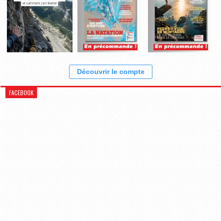
Découvrir le compte
FACEBOOK