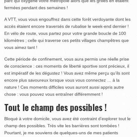
parc qui oxygène votre métropole alors que les grilles en étaient
fermées pendant des semaines !
A VTT, vous vous engouffrez dans cette forêt verdoyante dont les
accès étaient encore traversés de rubalise le week-end dernier !
En vélo de route, vous partez pour votre grande boucle de 100
kilomètres ; celle qui traverse ces petits villages champêtres que
vous aimez tant !
Cette période de confinement, vous aura permis une réelle prise
de conscience : ces moments de liberté sportive sont précieux, il
est impératif de les dégustez ! Vous avez même perçu qu’ils sont
encore plus savoureux lorsque vous vous connectez … à la
nature ! Ces moments difficiles vous auront aussi appris autre
chose : vous pouvez vous entraîner différemment !
Tout le champ des possibles !
Bloqué à votre domicile, vous avez été contraint d’explorer tout le
champ des possibles. Très vite les barrières sont tombées !
Pourtant, je me souviens de quelques-uns de mes patients