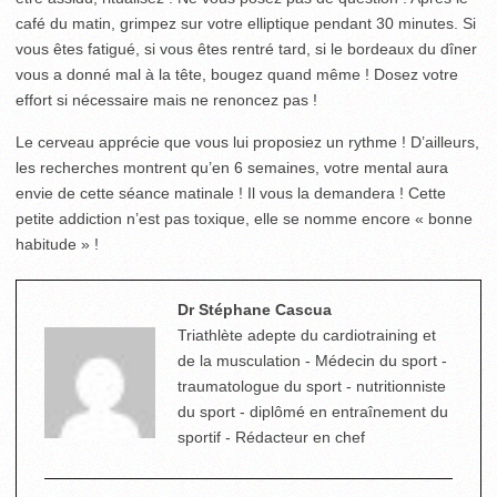
café du matin, grimpez sur votre elliptique pendant 30 minutes. Si
vous êtes fatigué, si vous êtes rentré tard, si le bordeaux du dîner
vous a donné mal à la tête, bougez quand même ! Dosez votre
effort si nécessaire mais ne renoncez pas !
Le cerveau apprécie que vous lui proposiez un rythme ! D’ailleurs,
les recherches montrent qu’en 6 semaines, votre mental aura
envie de cette séance matinale ! Il vous la demandera ! Cette
petite addiction n’est pas toxique, elle se nomme encore « bonne
habitude » !
Dr Stéphane Cascua
Triathlète adepte du cardiotraining et
de la musculation - Médecin du sport -
traumatologue du sport - nutritionniste
du sport - diplômé en entraînement du
sportif - Rédacteur en chef