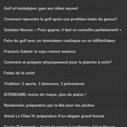
Golf et lombalgies: gare aux idées reçues!
Comment reprendre le golf après une prothèse totale du genou?
Gwladys Nocera: « Pour gagner, il faut se connaître parfaitement! »
Faire du golf avec un stimulateur cardiaque ou un défibrillateur
François Gabart: le soja comme essence
Comment se préparer physiquement pour la planche à voile?
Faites de la voile!
Triathlon: 3 sports, 3 blessures, 3 préventions
KITEBOARD: moins de risque, plus de plaisir !
Randonnée: préparation par la tête pour les jambes
Armel Le Cléac’H: préparation d’un skipper grand format
Xavier Thévenard: « Avant de penser à performer, il faut être en