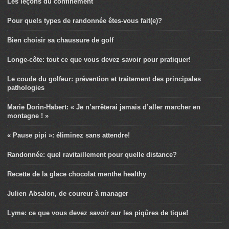
Les leçons du confinement
Pour quels types de randonnée êtes-vous fait(e)?
Bien choisir sa chaussure de golf
Longe-côte: tout ce que vous devez savoir pour pratiquer!
Le coude du golfeur: prévention et traitement des principales
pathologies
Marie Dorin-Habert: « Je n’arrêterai jamais d’aller marcher en
montagne ! »
« Pause pipi »: éliminez sans attendre!
Randonnée: quel ravitaillement pour quelle distance?
Recette de la glace chocolat menthe healthy
Julien Absalon, de coureur à manager
Lyme: ce que vous devez savoir sur les piqûres de tique!