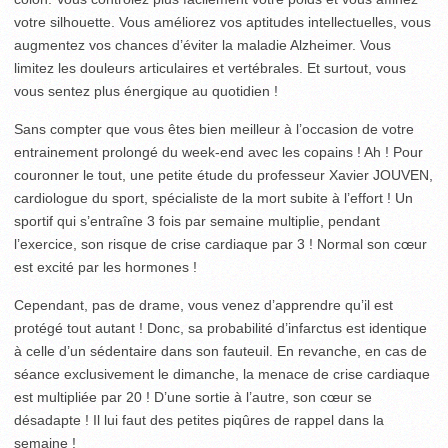
votre silhouette. Vous améliorez vos aptitudes intellectuelles, vous
augmentez vos chances d’éviter la maladie Alzheimer. Vous
limitez les douleurs articulaires et vertébrales. Et surtout, vous
vous sentez plus énergique au quotidien !
Sans compter que vous êtes bien meilleur à l’occasion de votre
entrainement prolongé du week-end avec les copains ! Ah ! Pour
couronner le tout, une petite étude du professeur Xavier JOUVEN,
cardiologue du sport, spécialiste de la mort subite à l’effort ! Un
sportif qui s’entraîne 3 fois par semaine multiplie, pendant
l’exercice, son risque de crise cardiaque par 3 ! Normal son cœur
est excité par les hormones !
Cependant, pas de drame, vous venez d’apprendre qu’il est
protégé tout autant ! Donc, sa probabilité d’infarctus est identique
à celle d’un sédentaire dans son fauteuil. En revanche, en cas de
séance exclusivement le dimanche, la menace de crise cardiaque
est multipliée par 20 ! D’une sortie à l’autre, son cœur se
désadapte ! Il lui faut des petites piqûres de rappel dans la
semaine !