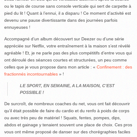
ou le tapis de course sans console verticale qui sert de carpette à
pied du lit ! Quant à l’ennui, il a disparu ! Ce moment d’activité est
devenu une pause divertissante dans des journées parfois
ennuyeuses !
Accompagné d’un album découvert sur Deezer ou d’une série
appréciée sur Netflix, votre entraînement à la maison s’est révélé
agréable ! Et, je ne parle pas des plus compétitifs d’entre vous qui
ont déroulé des séances courtes et structurées, un peu comme
celles que je vous propose dans mon article : «
Confinement : des
fractionnés incontournables
» !
LE SPORT, EN SEMAINE, A LA MAISON, C’EST
POSSIBLE !
De surcroît, de nombreux coaches du net, vous ont fait découvrir
qu’il était possible de faire du cardio et du renfo à poids de corps
ou avec très peu de matériel ! Squats, fentes, pompes, dips,
abdos et gainage y tenaient souvent une place de choix. Ces pros
vous ont même proposé de danser sur des chorégraphies faciles