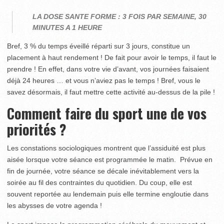
LA DOSE SANTE FORME : 3 FOIS PAR SEMAINE, 30
MINUTES A 1 HEURE
Bref, 3 % du temps éveillé réparti sur 3 jours, constitue un
placement à haut rendement ! De fait pour avoir le temps, il faut le
prendre ! En effet, dans votre vie d’avant, vos journées faisaient
déjà 24 heures … et vous n’aviez pas le temps ! Bref, vous le
savez désormais, il faut mettre cette activité au-dessus de la pile !
Comment faire du sport une de vos
priorités ?
Les constations sociologiques montrent que l’assiduité est plus
aisée lorsque votre séance est programmée le matin. Prévue en
fin de journée, votre séance se décale inévitablement vers la
soirée au fil des contraintes du quotidien. Du coup, elle est
souvent reportée au lendemain puis elle termine engloutie dans
les abysses de votre agenda !