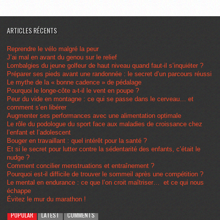
ARTICLES RÉCENTS
Reprendre le vélo malgré la peur
J’ai mal en avant du genou sur le relief
Lombalgies du jeune golfeur de haut niveau quand faut-il s’inquiéter ?
Préparer ses pieds avant une randonnée : le secret d’un parcours réussi
Le mythe de la « bonne cadence » de pédalage
Pourquoi le longe-côte a-t-il le vent en poupe ?
Peur du vide en montagne : ce qui se passe dans le cerveau… et
comment s’en libérer
Augmenter ses performances avec une alimentation optimale
Le rôle du podologue du sport face aux maladies de croissance chez
l’enfant et l’adolescent
Bouger en travaillant : quel intérêt pour la santé ?
Et si le secret pour lutter contre la sédentarité des enfants, c’était le
nudge ?
Comment concilier menstruations et entraînement ?
Pourquoi est-il difficile de trouver le sommeil après une compétition ?
Le mental en endurance : ce que l’on croit maîtriser… et ce qui nous
échappe
Évitez le mur du marathon !
POPULAR
LATEST
COMMENTS