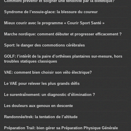
Comment prévenir et soigner une tendinite par la diététique?
Syndrome de l’essuie-glace: la blessure du coureur
Mieux courir avec le programme « Courir Sport Santé »
Marche nordique: comment débuter et progresser efficacement ?
Sport: le danger des commotions cérébrales
GOLF: l’intérêt de la paire d’orthèses plantaires sur-mesure, hors
troubles statiques classiques
VAE: comment bien choisir son vélo électrique?
Le VAE pour relever les plus grands défis
Le surentraînement: un diagnostic d’élimination ?
Les douleurs aux genoux en descente
Randonnée/trek: la tentation de l’altitude
Préparation Trail: bien gérer sa Préparation Physique Générale