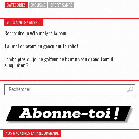
CATÉGORIES
CYCLISME
SPORT SANTÉ
VOUS AIMEREZ AUSSI...
Reprendre le vélo malgré la peur
J’ai mal en avant du genou sur le relief
Lombalgies du jeune golfeur de haut niveau quand faut-il
s’inquiéter ?
NOS MAGAZINES EN PRÉCOMMANDE