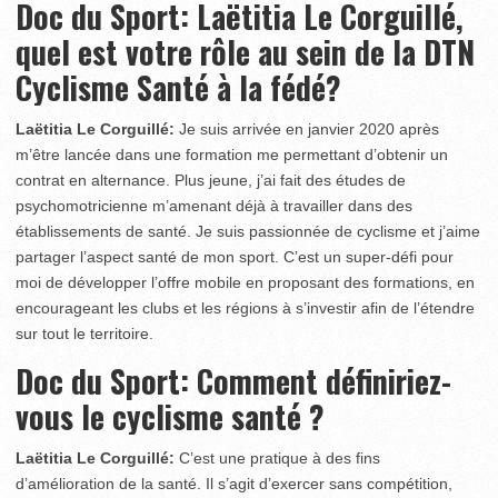
Doc du Sport:
Laëtitia Le Corguillé,
quel est votre rôle au sein de la DTN
Cyclisme Santé à la fédé?
Laëtitia Le Corguillé:
Je suis arrivée en janvier 2020 après
m’être lancée dans une formation me permettant d’obtenir un
contrat en alternance. Plus jeune, j’ai fait des études de
psychomotricienne m’amenant déjà à travailler dans des
établissements de santé. Je suis passionnée de cyclisme et j’aime
partager l’aspect santé de mon sport. C’est un super-défi pour
moi de développer l’offre mobile en proposant des formations, en
encourageant les clubs et les régions à s’investir afin de l’étendre
sur tout le territoire.
Doc du Sport:
Comment définiriez-
vous le cyclisme santé ?
Laëtitia Le Corguillé:
C’est une pratique à des fins
d’amélioration de la santé. Il s’agit d’exercer sans compétition,