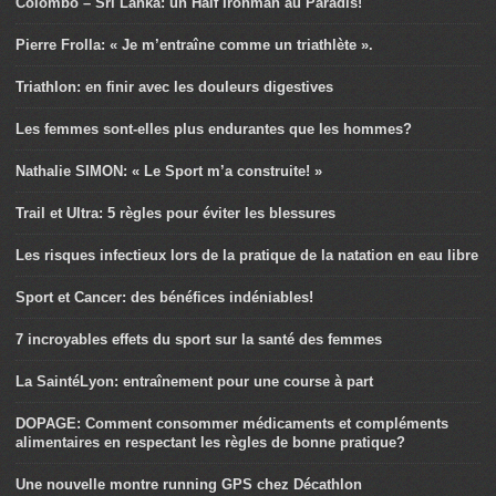
Colombo – Sri Lanka: un Half Ironman au Paradis!
Pierre Frolla: « Je m’entraîne comme un triathlète ».
Triathlon: en finir avec les douleurs digestives
Les femmes sont-elles plus endurantes que les hommes?
Nathalie SIMON: « Le Sport m’a construite! »
Trail et Ultra: 5 règles pour éviter les blessures
Les risques infectieux lors de la pratique de la natation en eau libre
Sport et Cancer: des bénéfices indéniables!
7 incroyables effets du sport sur la santé des femmes
La SaintéLyon: entraînement pour une course à part
DOPAGE: Comment consommer médicaments et compléments
alimentaires en respectant les règles de bonne pratique?
Une nouvelle montre running GPS chez Décathlon