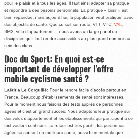
pour le plaisir et à tous les âges. Il faut ainsi adapter sa pratique
et répondre à des besoins personnels. La pratique « loisir » est
bien répandue, mais aujourd’hui, la population veut pratiquer avec
des objectifs de santé. Que ce soit sur route, VTT, VTC,
VAE
,
BMX, vélo d’appartement… nous avons un large panel de
disciplines qu’il faut rendre accessibles au plus grand nombre au
sein des clubs.
Doc du Sport:
En quoi est-ce
important de développer l’offre
mobile cyclisme santé ?
Laëtitia Le Corguillé:
Pour le rendre facile d’accès partout en
France. Beaucoup d’établissements de santé sont intéressés.
Pour le moment nous faisons des tests auprès de personnes
âgées et c’est un grand succès. Nous adaptons leur pratique sur
des vélos d’appartement et les établissements qui participent à ce
test veulent continuer. Le retour est très positif, les personnes
âgées se sentent en meilleure santé, aussi bien mentale que