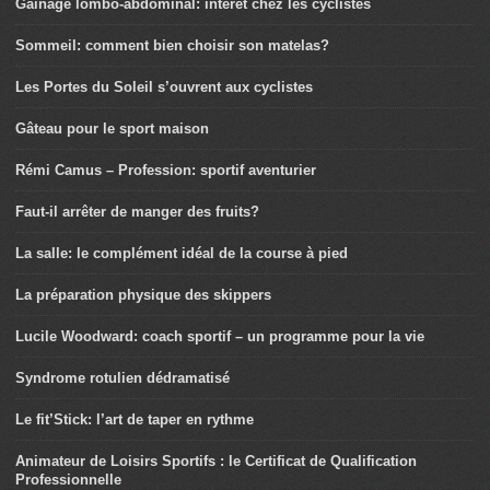
Gainage lombo-abdominal: intérêt chez les cyclistes
Sommeil: comment bien choisir son matelas?
Les Portes du Soleil s’ouvrent aux cyclistes
Gâteau pour le sport maison
Rémi Camus – Profession: sportif aventurier
Faut-il arrêter de manger des fruits?
La salle: le complément idéal de la course à pied
La préparation physique des skippers
Lucile Woodward: coach sportif – un programme pour la vie
Syndrome rotulien dédramatisé
Le fit’Stick: l’art de taper en rythme
Animateur de Loisirs Sportifs : le Certificat de Qualification
Professionnelle