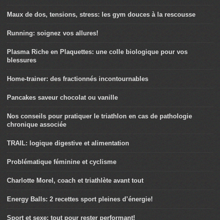
Maux de dos, tensions, stress: les gym douces à la rescousse
Running: soignez vos allures!
Plasma Riche en Plaquettes: une colle biologique pour vos
blessures
Home-trainer: des fractionnés incontournables
Pancakes saveur chocolat ou vanille
Nos conseils pour pratiquer le triathlon en cas de pathologie
chronique associée
TRAIL: logique digestive et alimentation
Problématique féminine et cyclisme
Charlotte Morel, coach et triathlète avant tout
Energy Balls: 2 recettes sport pleines d’énergie!
Sport et sexe: tout pour rester performant!