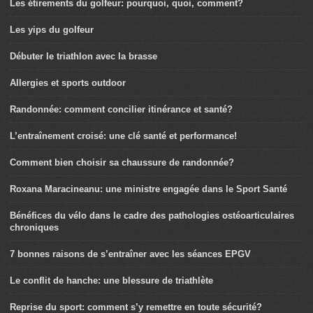
Les étirements du golfeur: pourquoi, quoi, comment?
Les yips du golfeur
Débuter le triathlon avec la brasse
Allergies et sports outdoor
Randonnée: comment concilier itinérance et santé?
L’entraînement croisé: une clé santé et performance!
Comment bien choisir sa chaussure de randonnée?
Roxana Maracineanu: une ministre engagée dans le Sport Santé
Bénéfices du vélo dans le cadre des pathologies ostéoarticulaires
chroniques
7 bonnes raisons de s’entraîner avec les séances EPGV
Le conflit de hanche: une blessure de triathlète
Reprise du sport: comment s’y remettre en toute sécurité?