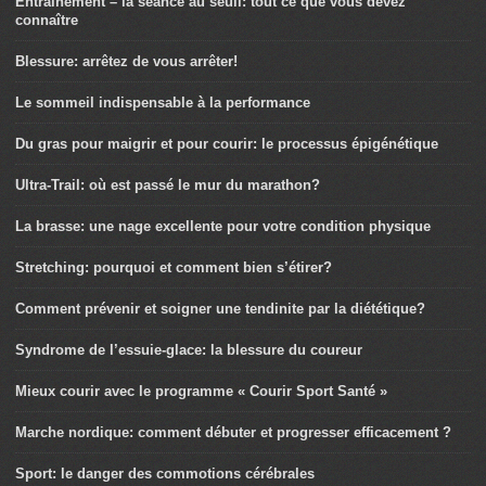
Entraînement – la séance au seuil: tout ce que vous devez
connaître
Blessure: arrêtez de vous arrêter!
Le sommeil indispensable à la performance
Du gras pour maigrir et pour courir: le processus épigénétique
Ultra-Trail: où est passé le mur du marathon?
La brasse: une nage excellente pour votre condition physique
Stretching: pourquoi et comment bien s’étirer?
Comment prévenir et soigner une tendinite par la diététique?
Syndrome de l’essuie-glace: la blessure du coureur
Mieux courir avec le programme « Courir Sport Santé »
Marche nordique: comment débuter et progresser efficacement ?
Sport: le danger des commotions cérébrales