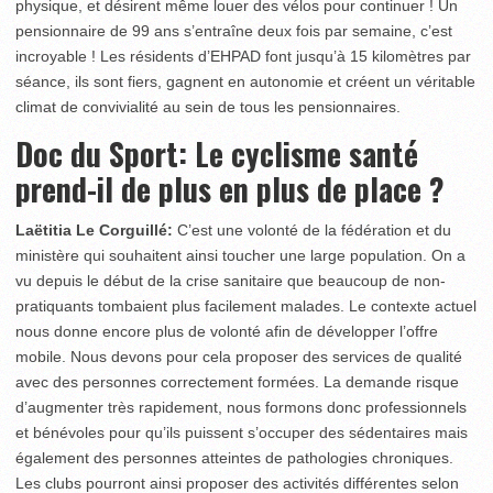
physique, et désirent même louer des vélos pour continuer ! Un
pensionnaire de 99 ans s’entraîne deux fois par semaine, c’est
incroyable ! Les résidents d’EHPAD font jusqu’à 15 kilomètres par
séance, ils sont fiers, gagnent en autonomie et créent un véritable
climat de convivialité au sein de tous les pensionnaires.
Doc du Sport:
Le cyclisme santé
prend-il de plus en plus de place ?
Laëtitia Le Corguillé:
C’est une volonté de la fédération et du
ministère qui souhaitent ainsi toucher une large population. On a
vu depuis le début de la crise sanitaire que beaucoup de non-
pratiquants tombaient plus facilement malades. Le contexte actuel
nous donne encore plus de volonté afin de développer l’offre
mobile. Nous devons pour cela proposer des services de qualité
avec des personnes correctement formées. La demande risque
d’augmenter très rapidement, nous formons donc professionnels
et bénévoles pour qu’ils puissent s’occuper des sédentaires mais
également des personnes atteintes de pathologies chroniques.
Les clubs pourront ainsi proposer des activités différentes selon