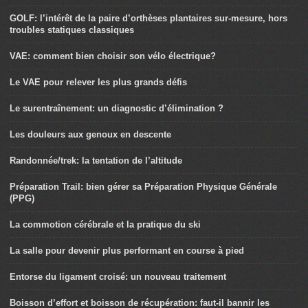
GOLF: l’intérêt de la paire d’orthèses plantaires sur-mesure, hors
troubles statiques classiques
VAE: comment bien choisir son vélo électrique?
Le VAE pour relever les plus grands défis
Le surentraînement: un diagnostic d’élimination ?
Les douleurs aux genoux en descente
Randonnée/trek: la tentation de l’altitude
Préparation Trail: bien gérer sa Préparation Physique Générale
(PPG)
La commotion cérébrale et la pratique du ski
La salle pour devenir plus performant en course à pied
Entorse du ligament croisé: un nouveau traitement
Boisson d’effort et boisson de récupération: faut-il bannir les