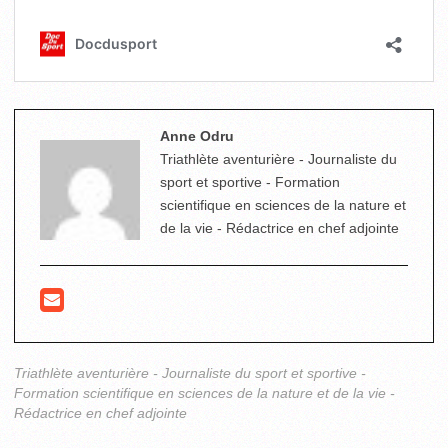
Anne Odru
Triathlète aventurière - Journaliste du
sport et sportive - Formation
scientifique en sciences de la nature et
de la vie - Rédactrice en chef adjointe
Triathlète aventurière - Journaliste du sport et sportive -
Formation scientifique en sciences de la nature et de la vie -
Rédactrice en chef adjointe