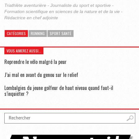
Triathlète aventurière - Journaliste du sport et sportive -
Formation scientifique en sciences de la nature et de la vie -
Rédactrice en chef adjointe
CATÉGORIES
RUNNING
SPORT SANTÉ
VOUS AIMEREZ AUSSI...
Reprendre le vélo malgré la peur
J’ai mal en avant du genou sur le relief
Lombalgies du jeune golfeur de haut niveau quand faut-il
s’inquiéter ?