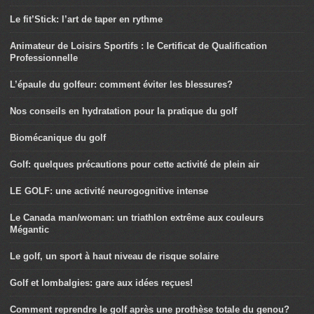
Le fit’Stick: l’art de taper en rythme
Animateur de Loisirs Sportifs : le Certificat de Qualification
Professionnelle
L’épaule du golfeur: comment éviter les blessures?
Nos conseils en hydratation pour la pratique du golf
Biomécanique du golf
Golf: quelques précautions pour cette activité de plein air
LE GOLF: une activité neurogognitive intense
Le Canada man/woman: un triathlon extrême aux couleurs
Mégantic
Le golf, un sport à haut niveau de risque solaire
Golf et lombalgies: gare aux idées reçues!
Comment reprendre le golf après une prothèse totale du genou?