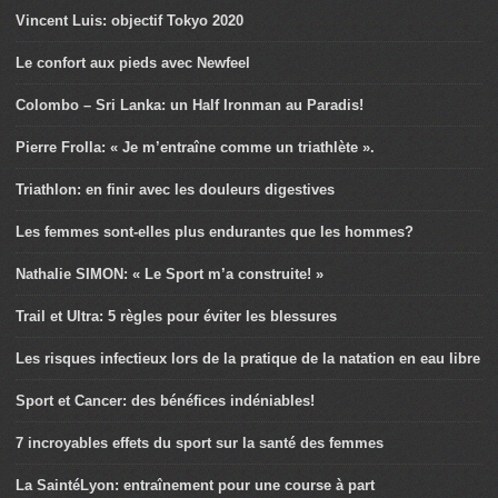
Vincent Luis: objectif Tokyo 2020
Le confort aux pieds avec Newfeel
Colombo – Sri Lanka: un Half Ironman au Paradis!
Pierre Frolla: « Je m’entraîne comme un triathlète ».
Triathlon: en finir avec les douleurs digestives
Les femmes sont-elles plus endurantes que les hommes?
Nathalie SIMON: « Le Sport m’a construite! »
Trail et Ultra: 5 règles pour éviter les blessures
Les risques infectieux lors de la pratique de la natation en eau libre
Sport et Cancer: des bénéfices indéniables!
7 incroyables effets du sport sur la santé des femmes
La SaintéLyon: entraînement pour une course à part