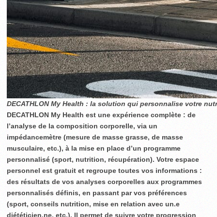
DECATHLON My Health : la solution qui personnalise votre nutr
DECATHLON My Health est une expérience complète : de
l’analyse de la composition corporelle, via un
impédancemètre (mesure de masse grasse, de masse
musculaire, etc.), à la mise en place d’un programme
personnalisé (sport, nutrition, récupération). Votre espace
personnel est gratuit et regroupe toutes vos informations :
des résultats de vos analyses corporelles aux programmes
personnalisés définis, en passant par vos préférences
(sport, conseils nutrition, mise en relation avec un.e
diététicien.ne, etc.). Il permet de suivre votre progression