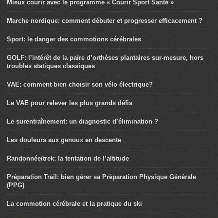
Mieux courir avec le programme « Courir Sport Santé »
Marche nordique: comment débuter et progresser efficacement ?
Sport: le danger des commotions cérébrales
GOLF: l’intérêt de la paire d’orthèses plantaires sur-mesure, hors
troubles statiques classiques
VAE: comment bien choisir son vélo électrique?
Le VAE pour relever les plus grands défis
Le surentraînement: un diagnostic d’élimination ?
Les douleurs aux genoux en descente
Randonnée/trek: la tentation de l’altitude
Préparation Trail: bien gérer sa Préparation Physique Générale
(PPG)
La commotion cérébrale et la pratique du ski