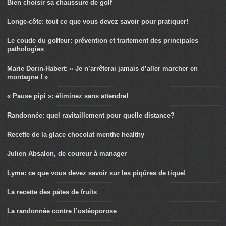
Bien choisir sa chaussure de golf
Longe-côte: tout ce que vous devez savoir pour pratiquer!
Le coude du golfeur: prévention et traitement des principales
pathologies
Marie Dorin-Habert: « Je n’arrêterai jamais d’aller marcher en
montagne ! »
« Pause pipi »: éliminez sans attendre!
Randonnée: quel ravitaillement pour quelle distance?
Recette de la glace chocolat menthe healthy
Julien Absalon, de coureur à manager
Lyme: ce que vous devez savoir sur les piqûres de tique!
La recette des pâtes de fruits
La randonnée contre l’ostéoporose