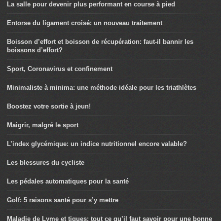
La salle pour devenir plus performant en course à pied
Entorse du ligament croisé: un nouveau traitement
Boisson d’effort et boisson de récupération: faut-il bannir les
boissons d’effort?
Sport, Coronavirus et confinement
Minimaliste à minima: une méthode idéale pour les triathlètes
Boostez votre sortie à jeun!
Maigrir, malgré le sport
L’index glycémique: un indice nutritionnel encore valable?
Les blessures du cycliste
Les pédales automatiques pour la santé
Golf: 5 raisons santé pour s’y mettre
Maladie de Lyme et tiques: tout ce qu’il faut savoir pour une bonne