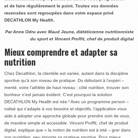
et de faire régulièrement le point. Toutes vos données
recensées sont regroupées dans votre espace privé
DECATHLON My Health.
Par Anne Odru avec Maud Jeune, diététicienne nutritionniste
du sport et Vincent Proffit, chef de produit digital
Mieux comprendre et adapter sa
nutrition
Chez Decathlon, la clientèle est variée, autant dans la discipline
sportive qu’à son niveau de pratique. Du débutant à l’expéri –
menté, voire l’athlète de haut niveau ; côté nutrition, trouver son
bonheur n’est jamais évident. C’est pourquoi la solution
DECATHLON My Health est née ! Avec un programme person –
nalisé qui s’adapte à vos besoins et objectifs, l’application vous
aide à adopter une approche globale pour prendre soin de vous,
de manière simple et accessible. Vincent Proffit, chef de produit
digital, explique que « la notion de nutrition est à inté – grer dans
son quotidien, peu importe sa pratique sportive. Pour mieux