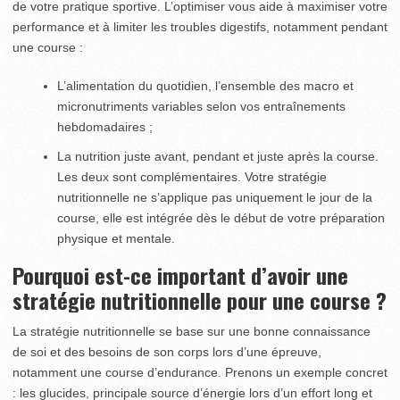
de votre pratique sportive. L’optimiser vous aide à maximiser votre
performance et à limiter les troubles digestifs, notamment pendant
une course :
L’alimentation du quotidien, l’ensemble des macro et
micronutriments variables selon vos entraînements
hebdomadaires ;
La nutrition juste avant, pendant et juste après la course.
Les deux sont complémentaires. Votre stratégie
nutritionnelle ne s’applique pas uniquement le jour de la
course, elle est intégrée dès le début de votre préparation
physique et mentale.
Pourquoi est-ce important d’avoir une
stratégie nutritionnelle pour une course ?
La stratégie nutritionnelle se base sur une bonne connaissance
de soi et des besoins de son corps lors d’une épreuve,
notamment une course d’endurance. Prenons un exemple concret
: les glucides, principale source d’énergie lors d’un effort long et