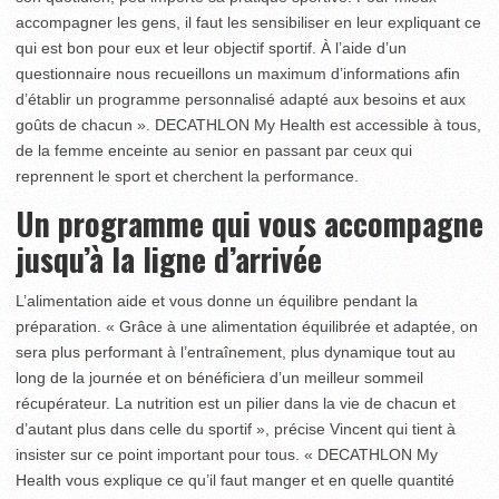
accompagner les gens, il faut les sensibiliser en leur expliquant ce
qui est bon pour eux et leur objectif sportif. À l’aide d’un
questionnaire nous recueillons un maximum d’informations afin
d’établir un programme personnalisé adapté aux besoins et aux
goûts de chacun ». DECATHLON My Health est accessible à tous,
de la femme enceinte au senior en passant par ceux qui
reprennent le sport et cherchent la performance.
Un programme qui vous accompagne
jusqu’à la ligne d’arrivée
L’alimentation aide et vous donne un équilibre pendant la
préparation. « Grâce à une alimentation équilibrée et adaptée, on
sera plus performant à l’entraînement, plus dynamique tout au
long de la journée et on bénéficiera d’un meilleur sommeil
récupérateur. La nutrition est un pilier dans la vie de chacun et
d’autant plus dans celle du sportif », précise Vincent qui tient à
insister sur ce point important pour tous. « DECATHLON My
Health vous explique ce qu’il faut manger et en quelle quantité