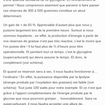
permet ! Nous comprenons aisément que parvenir à faire passer
ces réserves de 300 à 500 grammes constitue un atout
déterminant.
Un gain de + de 60 %. Appréciable d’autant plus que nous y
puisons largement lors de la première heure. Surtout si nous
sommes impatients ; en effet, la production d’énergie à partir de
nos réserves de graisse n’est pas très réactive, c’est le moins que
l’on puisse dire ! Il lui faut plus de ¾ d’heure pour être
opérationnelle. Et pendant tout ce temps, c’est le glycogène
(supercarburant) qui devra assurer le tempo. Et donc, le
complément (voir schéma).
Et quand ce réservoir sera à sec, il nous faudra fonctionner à…
l’ordinaire ! En effet, la puissance disponible par la lipolyse
(énergie produite par l’oxydation des graisses) est faible (voir
schéma). Tout juste 100 watts pour notre exemple. Et ce n’est que
grâce à l’apport complémentaire de l’énergie produite par le
glucose que nous pourrons grimper… honorablement. Sans ce
supercarburant, il nous faudra accepter une allure de…