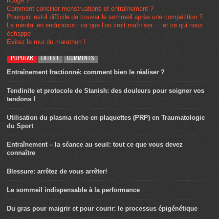
nudge ?
Comment concilier menstruations et entraînement ?
Pourquoi est-il difficile de trouver le sommeil après une compétition ?
Le mental en endurance : ce que l’on croit maîtriser… et ce qui nous
échappe
Évitez le mur du marathon !
POPULAR
LATEST
COMMENTS
Entraînement fractionné: comment bien le réaliser ?
Tendinite et protocole de Stanish: des douleurs pour soigner vos
tendons !
Utilisation du plasma riche en plaquettes (PRP) en Traumatologie
du Sport
Entraînement – la séance au seuil: tout ce que vous devez
connaître
Blessure: arrêtez de vous arrêter!
Le sommeil indispensable à la performance
Du gras pour maigrir et pour courir: le processus épigénétique