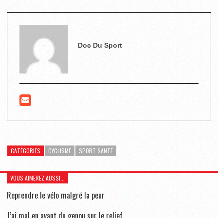
Doc Du Sport
CATÉGORIES
CYCLISME
SPORT SANTÉ
VOUS AIMEREZ AUSSI...
Reprendre le vélo malgré la peur
J’ai mal en avant du genou sur le relief