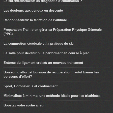
Le surentraînement: un diagnostic d’élimination ?
Les douleurs aux genoux en descente
Randonnée/trek: la tentation de l’altitude
Préparation Trail: bien gérer sa Préparation Physique Générale
(PPG)
La commotion cérébrale et la pratique du ski
La salle pour devenir plus performant en course à pied
Entorse du ligament croisé: un nouveau traitement
Boisson d’effort et boisson de récupération: faut-il bannir les
boissons d’effort?
Sport, Coronavirus et confinement
Minimaliste à minima: une méthode idéale pour les triathlètes
Boostez votre sortie à jeun!