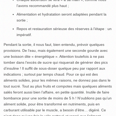
l’avons recommandé plus haut ;
Alimentation et hydratation seront adaptées pendant la
sortie ;
Repos et restauration sérieuse des réserves à l’étape : un
impératif.
Pendant la sortie, il nous faut, bien entendu, prévoir quelques
provisions. De l’eau, mais également une seconde gourde avec
une boisson dite « énergétique ». Attention toutefois à ne pas
tomber dans l’excès de sucre qui risquerait de générer des pics
d’insuline ! Il suffit de sous-doser quelque peu par rapport aux
indications ; surtout par temps chaud. Pour ce qui est des
aliments solides, pour les mêmes raisons, ne donnez pas dans le
tout sucré. Tout au plus fruits et compotes mais quelques aliments
salés feront aussi bien l’affaire, en petite quantité. Inutile de faire
bombance pour une sortie de moins de 5 h ! N’oublions pas qu’un
aliment solide, pour être transformé en nutriments, puis en
carburant utilisable par le muscle, a besoin d’être… digéré. Ce