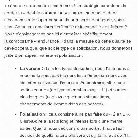
« sénateur » ou mettre pied à terre ! La stratégie sera donc de
garder la « double carburation » jusqu’au sommet et donc
d’économiser le super pendant la première demi-heure, voire
plus. Comment améliorer l’efficacité et la capacité des filières ?
Nous n’envisagerons pas ici d’entraîner spécifiquement
la composante « endurance » dans la mesure où cette qualité se
développera quel que soit le type de sollicitation. Nous donnerons
juste 2 principes : variété et polarisation.
La variété :
dans les types de sorties, nous l’obtenons si
nous ne faisons pas toujours les mêmes parcours avec
les mêmes niveaux d’intensité. Au contraire, alternons :
sorties courtes (de type interval training – IT) et sorties
plus longues (cool avec quelques stimulations,
changements de rythme dans des bosses).
Polarisation
: cela consiste à ne pas faire du « 2 en 1 ».
C’est-à-dire à la fois long et intense lors d’une même
sortie. Quand nous décidons d’une sortie, il nous faut
décider de quelle nature elle sera et s’y tenir. Soit de l’IT,