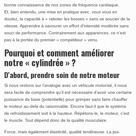
bonne connaissance de nos zones de fréquence cardiaque.
Et, bien entendu, une mise en pratique avec, vous vous en
doutez, la capacité à « raboter les bosses » sans se soucier de la
vitesse. Apprendre à savourer un effort d’intensité modérée sans
souci de performance. Contrairement aux apparences, ce n’est
pas à la portée du premier « compétiteur » venu.
Pourquoi et comment améliorer
notre « cylindrée » ?
D’abord, prendre soin de notre moteur
Si nous restons sur l’analogie avec un véhicule motorisé, il nous
sera facile de comprendre qu’il est nécessaire d’avoir une certaine
puissance de base (potentielle) pour grimper sans faire chauffer
le moteur au-delà du raisonnable. Encore faut-il que le système
de refroidissement soit à la hauteur. Répétons-le, le moteur, c’est
le muscle. Tout dépend donc de la qualité musculaire.
Force, mais également élasticité, qualité tendineuse. La pui­