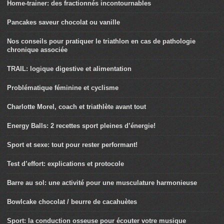
Home-trainer: des fractionnés incontournables
Pancakes saveur chocolat ou vanille
Nos conseils pour pratiquer le triathlon en cas de pathologie
chronique associée
TRAIL: logique digestive et alimentation
Problématique féminine et cyclisme
Charlotte Morel, coach et triathlète avant tout
Energy Balls: 2 recettes sport pleines d’énergie!
Sport et sexe: tout pour rester performant!
Test d’effort: explications et protocole
Barre au sol: une activité pour une musculature harmonieuse
Bowlcake chocolat / beurre de cacahuètes
Sport: la conduction osseuse pour écouter votre musique