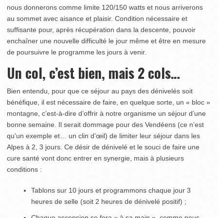
nous donnerons comme limite 120/150 watts et nous arriverons
au sommet avec aisance et plaisir. Condition nécessaire et
suffisante pour, après récupération dans la descente, pouvoir
enchaîner une nouvelle difficulté le jour même et être en mesure
de poursuivre le programme les jours à venir.
Un col, c’est bien, mais 2 cols…
Bien entendu, pour que ce séjour au pays des dénivelés soit
bénéfique, il est nécessaire de faire, en quelque sorte, un « bloc »
montagne, c’est-à-dire d’offrir à notre organisme un séjour d’une
bonne semaine. Il serait dommage pour des Vendéens (ce n’est
qu’un exemple et… un clin d’œil) de limiter leur séjour dans les
Alpes à 2, 3 jours. Ce désir de dénivelé et le souci de faire une
cure santé vont donc entrer en synergie, mais à plusieurs
conditions :
Tablons sur 10 jours et programmons chaque jour 3
heures de selle (soit 2 heures de dénivelé positif) ;
Chaque ascension se fera « à sa main », comme nous