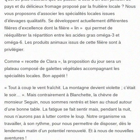
pays et du délicieux fromage proposé par la fruitière locale ? Nous
vous proposons d’associer les spécialités locales issues
d’élevages qualitatifs. Se développent actuellement différentes
filières d’excellence dont la filière « lin » qui permet de
rééquilibrer la répartition entre les acides gras oméga-3 et
oméga-6. Les produits animaux issus de cette filière sont à
privilégier.
Comme « recette de Clara », la proposition du jour sera un
plateau composé de galettes végétales accompagnant les
spécialités locales. Bon appétit !
« Tout à coup le vent fraîchit. La montagne devient violette ; c’était
le soir… ». Mais contrairement à Blanchette, la chèvre de
monsieur Seguin, nous sommes rentrés et bien au chaud autour
d’une bonne table. La fatigue se fait sentir mais, pendant la nuit,
nous n’aurons pas à lutter contre le loup. Notre organisme va
travailler, à son rythme, pour nous permettre de disposer, dès le
lendemain matin d’un potentiel renouvelé. Et à nous de nouvelles
aventures !