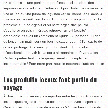
riz, céréales… une portion de protéines et, si possible, des
légumes cuits (à volonté). Certains ont pris l’habitude de se servir
une soupe ou une purée de légumes variés. Bonne idée, dans la
mesure où l’assimilation de ces légumes cuits ne posera pas de
problème au tube digestif et où notre organisme pourra
s’équilibrer en sels minéraux, retrouver un pH (acidité)
acceptable et avoir un complément liquide. Au passage : l’urine
du lendemain matin sera un bon indicateur quant à l’efficacité de
ce rééquilibrage. Une urine peu abondante et très colorée
nécessiterait de revoir les apports alimentaires et l’hydratation.
Certains prétendent que le génépi serait un complément
incontournable ! Pour notre part, nous le mettrons plutôt en option
!
Les produits locaux font partie du
voyage
À chacun de trouver un juste équilibre entre les produits locaux et
les quelques règles d’une nutrition en rapport avec le sport santé.
Quoi de plus frustrant que de passer à côté d’un bon jambon de