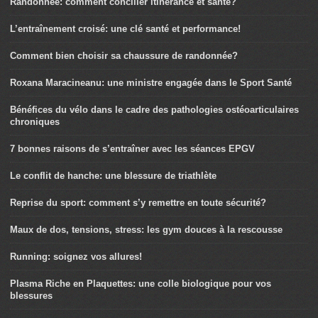
Randonnée: comment concilier itinérance et santé?
L’entraînement croisé: une clé santé et performance!
Comment bien choisir sa chaussure de randonnée?
Roxana Maracineanu: une ministre engagée dans le Sport Santé
Bénéfices du vélo dans le cadre des pathologies ostéoarticulaires
chroniques
7 bonnes raisons de s’entraîner avec les séances EPGV
Le conflit de hanche: une blessure de triathlète
Reprise du sport: comment s’y remettre en toute sécurité?
Maux de dos, tensions, stress: les gym douces à la rescousse
Running: soignez vos allures!
Plasma Riche en Plaquettes: une colle biologique pour vos
blessures