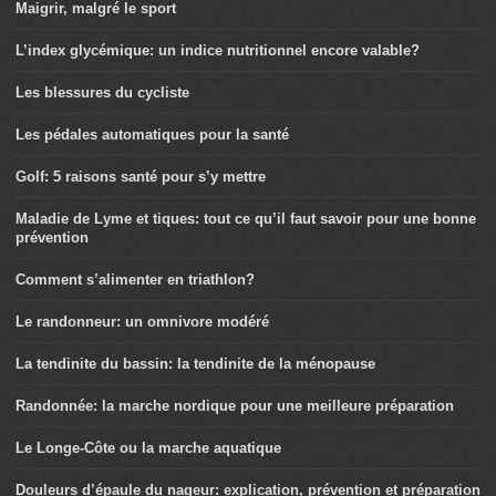
Maigrir, malgré le sport
L’index glycémique: un indice nutritionnel encore valable?
Les blessures du cycliste
Les pédales automatiques pour la santé
Golf: 5 raisons santé pour s’y mettre
Maladie de Lyme et tiques: tout ce qu’il faut savoir pour une bonne
prévention
Comment s’alimenter en triathlon?
Le randonneur: un omnivore modéré
La tendinite du bassin: la tendinite de la ménopause
Randonnée: la marche nordique pour une meilleure préparation
Le Longe-Côte ou la marche aquatique
Douleurs d’épaule du nageur: explication, prévention et préparation