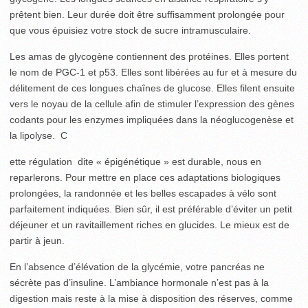
prêtent bien. Leur durée doit être suffisamment prolongée pour
que vous épuisiez votre stock de sucre intramusculaire.
Les amas de glycogène contiennent des protéines. Elles portent
le nom de PGC-1 et p53. Elles sont libérées au fur et à mesure du
délitement de ces longues chaînes de glucose. Elles filent ensuite
vers le noyau de la cellule afin de stimuler l’expression des gènes
codants pour les enzymes impliquées dans la néoglucogenèse et
la lipolyse. C
ette régulation dite « épigénétique » est durable, nous en
reparlerons. Pour mettre en place ces adaptations biologiques
prolongées, la randonnée et les belles escapades à vélo sont
parfaitement indiquées. Bien sûr, il est préférable d’éviter un petit
déjeuner et un ravitaillement riches en glucides. Le mieux est de
partir à jeun.
En l’absence d’élévation de la glycémie, votre pancréas ne
sécrète pas d’insuline. L’ambiance hormonale n’est pas à la
digestion mais reste à la mise à disposition des réserves, comme