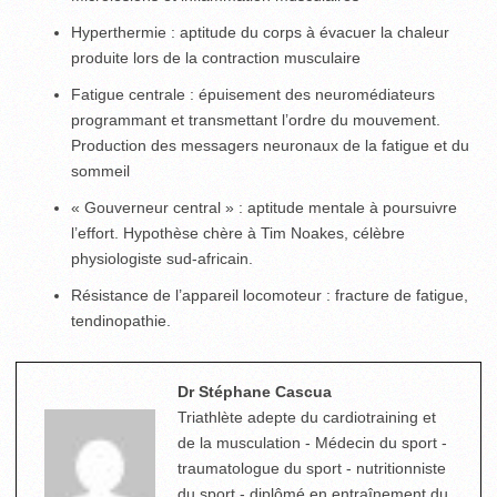
Hyperthermie : aptitude du corps à évacuer la chaleur
produite lors de la contraction musculaire
Fatigue centrale : épuisement des neuromédiateurs
programmant et transmettant l’ordre du mouvement.
Production des messagers neuronaux de la fatigue et du
sommeil
« Gouverneur central » : aptitude mentale à poursuivre
l’effort. Hypothèse chère à Tim Noakes, célèbre
physiologiste sud-africain.
Résistance de l’appareil locomoteur : fracture de fatigue,
tendinopathie.
Dr Stéphane Cascua
Triathlète adepte du cardiotraining et
de la musculation - Médecin du sport -
traumatologue du sport - nutritionniste
du sport - diplômé en entraînement du