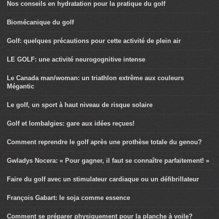
Nos conseils en hydratation pour la pratique du golf
Biomécanique du golf
Golf: quelques précautions pour cette activité de plein air
LE GOLF: une activité neurogognitive intense
Le Canada man/woman: un triathlon extrême aux couleurs
Mégantic
Le golf, un sport à haut niveau de risque solaire
Golf et lombalgies: gare aux idées reçues!
Comment reprendre le golf après une prothèse totale du genou?
Gwladys Nocera: « Pour gagner, il faut se connaître parfaitement! »
Faire du golf avec un stimulateur cardiaque ou un défibrillateur
François Gabart: le soja comme essence
Comment se préparer physiquement pour la planche à voile?