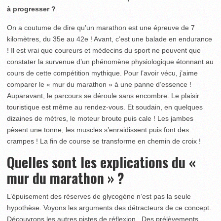
à progresser ?
On a coutume de dire qu’un marathon est une épreuve de 7
kilomètres, du 35e au 42e ! Avant, c’est une balade en endurance
! Il est vrai que coureurs et médecins du sport ne peuvent que
constater la survenue d’un phénomène physiologique étonnant au
cours de cette compétition mythique. Pour l’avoir vécu, j’aime
comparer le « mur du marathon » à une panne d’essence !
Auparavant, le parcours se déroule sans encombre. Le plaisir
touristique est même au rendez-vous. Et soudain, en quelques
dizaines de mètres, le moteur broute puis cale ! Les jambes
pèsent une tonne, les muscles s’enraidissent puis font des
crampes ! La fin de course se transforme en chemin de croix !
Quelles sont les explications du «
mur du marathon » ?
L’épuisement des réserves de glycogène n’est pas la seule
hypothèse. Voyons les arguments des détracteurs de ce concept.
Découvrons les autres pistes de réflexion. Des prélèvements