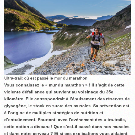
Ultra-trail: où est passé le mur du marathon
Vous connaissez le « mur du marathon » ! Il s’agit de cette
violente défaillance qui survient au voisinage du 35e
kilomètre. Elle correspondrait à l’épuisement des réserves de
glycogène, le stock en sucre des muscles. Sa prévention est
à l’origine de multiples stratégies de nutrition et
d’entraînement. Pourtant, avec l’avènement des ultra-trails,
cette notion a disparu ! Que s’est-il passé dans nos muscles
et dans notre cerveau ? Et si ces explications vous aidaient