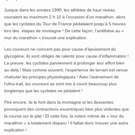
Jusque dans les années 1990, les athlètes de haut niveau
couraient au maximum 2 h 10 à l’occasion d’un marathon, alors
que les cyclistes du Tour de France pédalaient jusqu’à 5 heures
lors des étapes de montagne ! De cette façon, l’antithèse au «
mur du marathon » trouvait une explication.
Les coureurs ne coincent pas pour cause d’épuisement du
glycogène, ils sont obligés de ralentir pour cause d’inflammation !
La preuve, les cyclistes parviennent à prolonger leur effort bien
au-delà ! Mais comme souvent, l’expérience de terrain est venue
chahuter les principes physiologiques ! Avec l’avènement de
l’ultra-trail, les coureurs se sont mis à courir beaucoup plus
longtemps que les cyclistes ne pédalent !
Pire encore, ils le font dans la montagne et les descentes
provoquent des contractions excentriques bien plus violentes que
la course sur le plat ! Et cette fois, la notion même de « mur du
marathon » a totalement disparu ! Il fallait donc trouver une autre
explication !