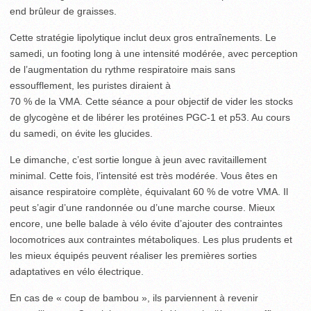
end brûleur de graisses.
Cette stratégie lipolytique inclut deux gros entraînements. Le
samedi, un footing long à une intensité modérée, avec perception
de l’augmentation du rythme respiratoire mais sans
essoufflement, les puristes diraient à
70 % de la VMA. Cette séance a pour objectif de vider les stocks
de glycogène et de libérer les protéines PGC-1 et p53. Au cours
du samedi, on évite les glucides.
Le dimanche, c’est sortie longue à jeun avec ravitaillement
minimal. Cette fois, l’intensité est très modérée. Vous êtes en
aisance respiratoire complète, équivalant 60 % de votre VMA. Il
peut s’agir d’une randonnée ou d’une marche course. Mieux
encore, une belle balade à vélo évite d’ajouter des contraintes
locomotrices aux contraintes métaboliques. Les plus prudents et
les mieux équipés peuvent réaliser les premières sorties
adaptatives en vélo électrique.
En cas de « coup de bambou », ils parviennent à revenir