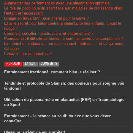
Augmenter ses performances avec une alimentation optimale
Le rôle du podologue du sport face aux maladies de croissance chez
l’enfant et l’adolescent
Bouger en travaillant : quel intérêt pour la santé ?
Et si le secret pour lutter contre la sédentarité des enfants, c’était le
nudge ?
Comment concilier menstruations et entraînement ?
Pourquoi est-il difficile de trouver le sommeil après une compétition ?
Le mental en endurance : ce que l’on croit maîtriser… et ce qui nous
échappe
Évitez le mur du marathon !
POPULAR
LATEST
COMMENTS
Entraînement fractionné: comment bien le réaliser ?
Tendinite et protocole de Stanish: des douleurs pour soigner vos
tendons !
Utilisation du plasma riche en plaquettes (PRP) en Traumatologie
du Sport
Entraînement – la séance au seuil: tout ce que vous devez
connaître
Blessure: arrêtez de vous arrêter!