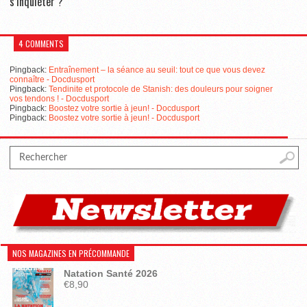
s’inquiéter ?
4 COMMENTS
Pingback:
Entraînement – la séance au seuil: tout ce que vous devez
connaître - Docdusport
Pingback:
Tendinite et protocole de Stanish: des douleurs pour soigner
vos tendons ! - Docdusport
Pingback:
Boostez votre sortie à jeun! - Docdusport
Pingback:
Boostez votre sortie à jeun! - Docdusport
NOS MAGAZINES EN PRÉCOMMANDE
Natation Santé 2026
€
8,90