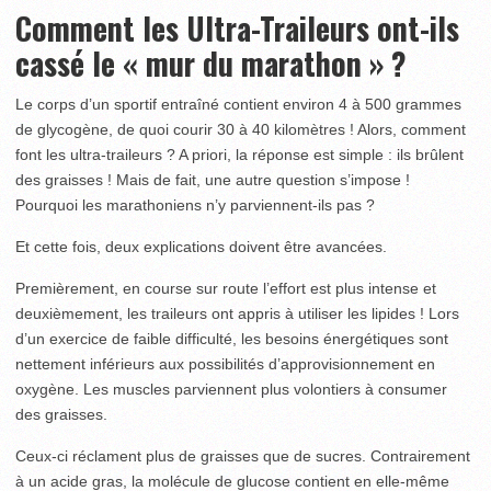
Comment les Ultra-Traileurs ont-ils
cassé le « mur du marathon » ?
Le corps d’un sportif entraîné contient environ 4 à 500 grammes
de glycogène, de quoi courir 30 à 40 kilomètres ! Alors, comment
font les ultra-traileurs ? A priori, la réponse est simple : ils brûlent
des graisses ! Mais de fait, une autre question s’impose !
Pourquoi les marathoniens n’y parviennent-ils pas ?
Et cette fois, deux explications doivent être avancées.
Premièrement, en course sur route l’effort est plus intense et
deuxièmement, les traileurs ont appris à utiliser les lipides ! Lors
d’un exercice de faible difficulté, les besoins énergétiques sont
nettement inférieurs aux possibilités d’approvisionnement en
oxygène. Les muscles parviennent plus volontiers à consumer
des graisses.
Ceux-ci réclament plus de graisses que de sucres. Contrairement
à un acide gras, la molécule de glucose contient en elle-même