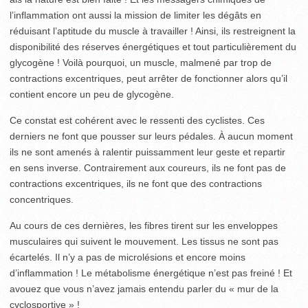
l’inflammation ont aussi la mission de limiter les dégâts en
réduisant l’aptitude du muscle à travailler ! Ainsi, ils restreignent la
disponibilité des réserves énergétiques et tout particulièrement du
glycogène ! Voilà pourquoi, un muscle, malmené par trop de
contractions excentriques, peut arrêter de fonctionner alors qu’il
contient encore un peu de glycogène.
Ce constat est cohérent avec le ressenti des cyclistes. Ces
derniers ne font que pousser sur leurs pédales. À aucun moment
ils ne sont amenés à ralentir puissamment leur geste et repartir
en sens inverse. Contrairement aux coureurs, ils ne font pas de
contractions excentriques, ils ne font que des contractions
concentriques.
Au cours de ces dernières, les fibres tirent sur les enveloppes
musculaires qui suivent le mouvement. Les tissus ne sont pas
écartelés. Il n’y a pas de microlésions et encore moins
d’inflammation ! Le métabolisme énergétique n’est pas freiné ! Et
avouez que vous n’avez jamais entendu parler du « mur de la
cyclosportive » !