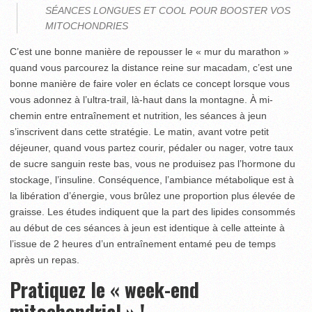
SÉANCES LONGUES ET COOL POUR BOOSTER VOS
MITOCHONDRIES
C’est une bonne manière de repousser le « mur du marathon »
quand vous parcourez la distance reine sur macadam, c’est une
bonne manière de faire voler en éclats ce concept lorsque vous
vous adonnez à l’ultra-trail, là-haut dans la montagne. À mi-
chemin entre entraînement et nutrition, les séances à jeun
s’inscrivent dans cette stratégie. Le matin, avant votre petit
déjeuner, quand vous partez courir, pédaler ou nager, votre taux
de sucre sanguin reste bas, vous ne produisez pas l’hormone du
stockage, l’insuline. Conséquence, l’ambiance métabolique est à
la libération d’énergie, vous brûlez une proportion plus élevée de
graisse. Les études indiquent que la part des lipides consommés
au début de ces séances à jeun est identique à celle atteinte à
l’issue de 2 heures d’un entraînement entamé peu de temps
après un repas.
Pratiquez le « week-end
mitochondrial » !