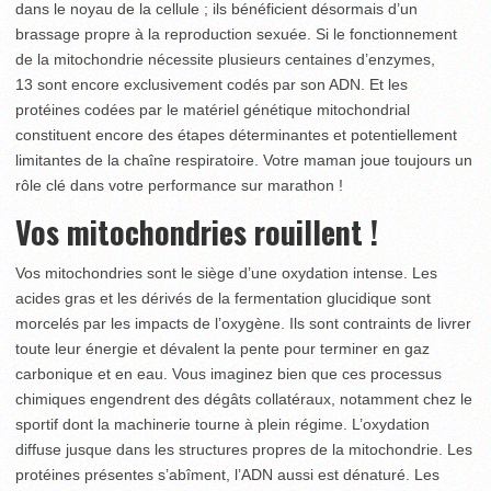
dans le noyau de la cellule ; ils bénéficient désormais d’un
brassage propre à la reproduction sexuée. Si le fonctionnement
de la mitochondrie nécessite plusieurs centaines d’enzymes,
13 sont encore exclusivement codés par son ADN. Et les
protéines codées par le matériel génétique mitochondrial
constituent encore des étapes déterminantes et potentiellement
limitantes de la chaîne respiratoire. Votre maman joue toujours un
rôle clé dans votre performance sur marathon !
Vos mitochondries rouillent !
Vos mitochondries sont le siège d’une oxydation intense. Les
acides gras et les dérivés de la fermentation glucidique sont
morcelés par les impacts de l’oxygène. Ils sont contraints de livrer
toute leur énergie et dévalent la pente pour terminer en gaz
carbonique et en eau. Vous imaginez bien que ces processus
chimiques engendrent des dégâts collatéraux, notamment chez le
sportif dont la machinerie tourne à plein régime. L’oxydation
diffuse jusque dans les structures propres de la mitochondrie. Les
protéines présentes s’abîment, l’ADN aussi est dénaturé. Les