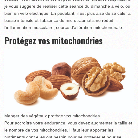
je vous suggère de réaliser cette séance du dimanche à vélo, ou
bien en vélo électrique. En pédalant, il est plus aisé de se caler à
basse intensité et l’absence de microtraumatisme réduit
l’inflammation musculaire, source d’altération mitochondriale.
Protégez vos mitochondries
Manger des végétaux protège vos mitochondries
Pour accroître votre endurance, vous devez augmenter la taille et
le nombre de vos mitochondries. Il faut leur apporter les
nutriments dont elles ont besoin pour se protéger et pour se