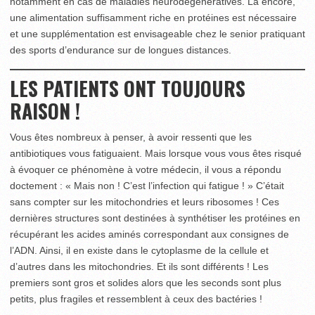
notamment en cas de maladies neurodégénératives. Là encore,
une alimentation suffisamment riche en protéines est nécessaire
et une supplémentation est envisageable chez le senior pratiquant
des sports d’endurance sur de longues distances.
LES PATIENTS ONT TOUJOURS
RAISON !
Vous êtes nombreux à penser, à avoir ressenti que les
antibiotiques vous fatiguaient. Mais lorsque vous vous êtes risqué
à évoquer ce phénomène à votre médecin, il vous a répondu
doctement : « Mais non ! C’est l’infection qui fatigue ! » C’était
sans compter sur les mitochondries et leurs ribosomes ! Ces
dernières structures sont destinées à synthétiser les protéines en
récupérant les acides aminés correspondant aux consignes de
l’ADN. Ainsi, il en existe dans le cytoplasme de la cellule et
d’autres dans les mitochondries. Et ils sont différents ! Les
premiers sont gros et solides alors que les seconds sont plus
petits, plus fragiles et ressemblent à ceux des bactéries !