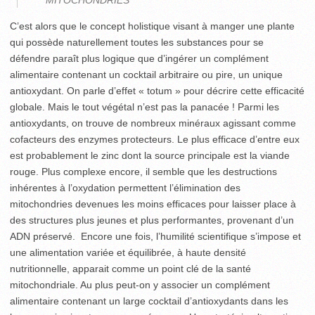
MITOCHONDRIES
C’est alors que le concept holistique visant à manger une plante
qui possède naturellement toutes les substances pour se
défendre paraît plus logique que d’ingérer un complément
alimentaire contenant un cocktail arbitraire ou pire, un unique
antioxydant. On parle d’effet « totum » pour décrire cette efficacité
globale. Mais le tout végétal n’est pas la panacée ! Parmi les
antioxydants, on trouve de nombreux minéraux agissant comme
cofacteurs des enzymes protecteurs. Le plus efficace d’entre eux
est probablement le zinc dont la source principale est la viande
rouge. Plus complexe encore, il semble que les destructions
inhérentes à l’oxydation permettent l’élimination des
mitochondries devenues les moins efficaces pour laisser place à
des structures plus jeunes et plus performantes, provenant d’un
ADN préservé. Encore une fois, l’humilité scientifique s’impose et
une alimentation variée et équilibrée, à haute densité
nutritionnelle, apparait comme un point clé de la santé
mitochondriale. Au plus peut-on y associer un complément
alimentaire contenant un large cocktail d’antioxydants dans les