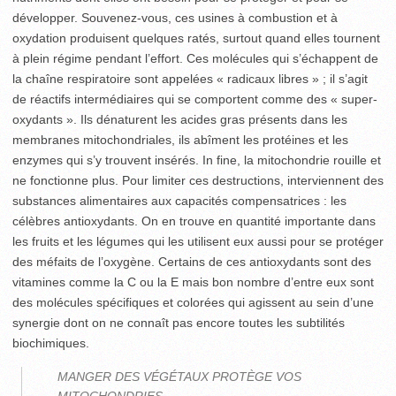
développer. Souvenez-vous, ces usines à combustion et à
oxydation produisent quelques ratés, surtout quand elles tournent
à plein régime pendant l’effort. Ces molécules qui s’échappent de
la chaîne respiratoire sont appelées « radicaux libres » ; il s’agit
de réactifs intermédiaires qui se comportent comme des « super-
oxydants ». Ils dénaturent les acides gras présents dans les
membranes mitochondriales, ils abîment les protéines et les
enzymes qui s’y trouvent insérés. In fine, la mitochondrie rouille et
ne fonctionne plus. Pour limiter ces destructions, interviennent des
substances alimentaires aux capacités compensatrices : les
célèbres antioxydants. On en trouve en quantité importante dans
les fruits et les légumes qui les utilisent eux aussi pour se protéger
des méfaits de l’oxygène. Certains de ces antioxydants sont des
vitamines comme la C ou la E mais bon nombre d’entre eux sont
des molécules spécifiques et colorées qui agissent au sein d’une
synergie dont on ne connaît pas encore toutes les subtilités
biochimiques.
MANGER DES VÉGÉTAUX PROTÈGE VOS