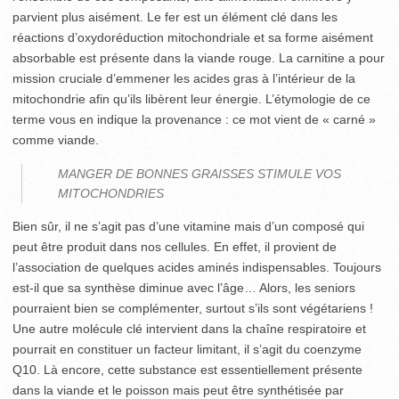
parvient plus aisément. Le fer est un élément clé dans les
réactions d’oxydoréduction mitochondriale et sa forme aisément
absorbable est présente dans la viande rouge. La carnitine a pour
mission cruciale d’emmener les acides gras à l’intérieur de la
mitochondrie afin qu’ils libèrent leur énergie. L’étymologie de ce
terme vous en indique la provenance : ce mot vient de « carné »
comme viande.
MANGER DE BONNES GRAISSES STIMULE VOS
MITOCHONDRIES
Bien sûr, il ne s’agit pas d’une vitamine mais d’un composé qui
peut être produit dans nos cellules. En effet, il provient de
l’association de quelques acides aminés indispensables. Toujours
est-il que sa synthèse diminue avec l’âge… Alors, les seniors
pourraient bien se complémenter, surtout s’ils sont végétariens !
Une autre molécule clé intervient dans la chaîne respiratoire et
pourrait en constituer un facteur limitant, il s’agit du coenzyme
Q10. Là encore, cette substance est essentiellement présente
dans la viande et le poisson mais peut être synthétisée par