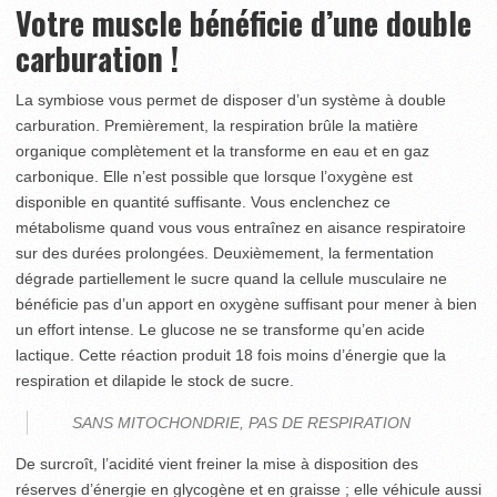
Votre muscle bénéficie d’une double
carburation !
La symbiose vous permet de disposer d’un système à double
carburation. Premièrement, la respiration brûle la matière
organique complètement et la transforme en eau et en gaz
carbonique. Elle n’est possible que lorsque l’oxygène est
disponible en quantité suffisante. Vous enclenchez ce
métabolisme quand vous vous entraînez en aisance respiratoire
sur des durées prolongées. Deuxièmement, la fermentation
dégrade partiellement le sucre quand la cellule musculaire ne
bénéficie pas d’un apport en oxygène suffisant pour mener à bien
un effort intense. Le glucose ne se transforme qu’en acide
lactique. Cette réaction produit 18 fois moins d’énergie que la
respiration et dilapide le stock de sucre.
SANS MITOCHONDRIE, PAS DE RESPIRATION
De surcroît, l’acidité vient freiner la mise à disposition des
réserves d’énergie en glycogène et en graisse ; elle véhicule aussi