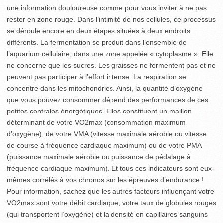
une information douloureuse comme pour vous inviter à ne pas
rester en zone rouge. Dans l’intimité de nos cellules, ce processus
se déroule encore en deux étapes situées à deux endroits
différents. La fermentation se produit dans l’ensemble de
l’aquarium cellulaire, dans une zone appelée « cytoplasme ». Elle
ne concerne que les sucres. Les graisses ne fermentent pas et ne
peuvent pas participer à l’effort intense. La respiration se
concentre dans les mitochondries. Ainsi, la quantité d’oxygène
que vous pouvez consommer dépend des performances de ces
petites centrales énergétiques. Elles constituent un maillon
déterminant de votre VO2max (consommation maximum
d’oxygène), de votre VMA (vitesse maximale aérobie ou vitesse
de course à fréquence cardiaque maximum) ou de votre PMA
(puissance maximale aérobie ou puissance de pédalage à
fréquence cardiaque maximum). Et tous ces indicateurs sont eux-
mêmes corrélés à vos chronos sur les épreuves d’endurance !
Pour information, sachez que les autres facteurs influençant votre
VO2max sont votre débit cardiaque, votre taux de globules rouges
(qui transportent l’oxygène) et la densité en capillaires sanguins