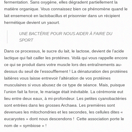
fermentation. Sans oxygène, elles dégradent partiellement la
matière organique. Vous connaissez bien ce phénomène quand le
lait ensemencé en lactobacillus et prisonnier dans un récipient
hermétique devient un yaourt.
UNE BACTÉRIE POUR NOUS AIDER À FAIRE DU
SPORT
Dans ce processus, le sucre du lait, le lactose, devient de l’acide
lactique qui fait cailler les protéines. Voilà qui vous rappelle encore
ce qui se produit dans votre muscle lors des entraînements au-
dessus du seuil de l’essoufflement ! La dénaturation des protéines
laitières vous laisse entrevoir l’altération de vos protéines
musculaires si vous abusez de ce type de séance. Mais, puisque
l’union fait la force, le mariage était inévitable. La cérémonie eut
lieu entre deux eaux, à mi-profondeur. Les petites cyanobactéries
sont entrées dans les grosses Archaea. Les premières sont
devenues les mitochondries et les secondes, les cellules dites «
eucaryotes » dont nous descendons ! Cette association porte le
nom de « symbiose » !