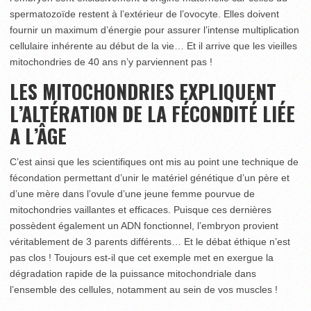
spermatozoïde restent à l’extérieur de l’ovocyte. Elles doivent
fournir un maximum d’énergie pour assurer l’intense multiplication
cellulaire inhérente au début de la vie… Et il arrive que les vieilles
mitochondries de 40 ans n’y parviennent pas !
LES MITOCHONDRIES EXPLIQUENT
L’ALTÉRATION DE LA FÉCONDITÉ LIÉE
A L’ÂGE
C’est ainsi que les scientifiques ont mis au point une technique de
fécondation permettant d’unir le matériel génétique d’un père et
d’une mère dans l’ovule d’une jeune femme pourvue de
mitochondries vaillantes et efficaces. Puisque ces dernières
possèdent également un ADN fonctionnel, l’embryon provient
véritablement de 3 parents différents… Et le débat éthique n’est
pas clos ! Toujours est-il que cet exemple met en exergue la
dégradation rapide de la puissance mitochondriale dans
l’ensemble des cellules, notamment au sein de vos muscles !