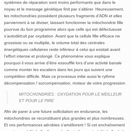
systèmes de réparation sont moins performants que dans le
noyau et le message génétique finit par s’altérer. Heureusement,
les mitochondries possèdent plusieurs fragments d’ADN et elles
parviennent à se diviser, laissant fonctionner la mitochondrie fille
pourvue du bon programme alors que celle qui est défectueuse
s’autodétruit par oxydation. Avant que la cellule fille efficace ne
grossisse ou se multiplie, le volume total des centrales
énergétiques cellulaires reste inférieur à celui qui existait avant
l’effort intense et prolongé. Ce phénomène vous explique
pourquoi il vous arrive d’être essoufflé lors d’une activité banale
comme monter les escaliers dans les jours qui suivent une
compétition difficile. Mais ce processus initie aussi le rythme
décompensation / surcompensation, moteur de votre progression.
MITOCHONDRIES : OXYDATION POUR LE MEILLEUR
ET POUR LE PIRE
Afin de parer à une future sollicitation en endurance, les
mitochondries se reconstituent plus grandes et plus nombreuses.
Et vos performances aérobies s’améliorent ! Si cet enchaînement