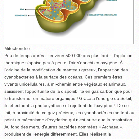
Mitochondrie
Peu de temps après… environ 500 000 ans plus tard… l’agitation
thermique s’apaise peu à peu et l’air s’enrichi en oxygène. À
l’origine de la modification du manteau gazeux, l’apparition des
cyanobactéries à la surface des océans. Ces premiers êtres
vivants unicellulaires, à mi-chemin entre végétaux et animaux,
saisissent l’opportunité de la disponibilité en gaz carbonique pour
le transformer en matière organique ! Grâce à l’énergie du Soleil,
ils effectuent la photosynthèse et rejettent de l’oxygène ! De ce
fait, à proximité de ce gaz précieux, les cyanobactéries mettent au
point un mécanisme d’oxydation qui n’est autre que la respiration !
Au fond des mers, d’autres bactéries nommées « Archaea »,
produisent de l’énergie différemment. Elles réalisent la