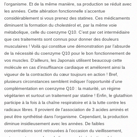
l’organisme. Et de la même manière, sa production se réduit avec
les années. Cette altération fonctionnelle s’accentue
considérablement si vous prenez des statines. Ces médicaments
diminuent la formation du cholestérol et, par la même voie
métabolique, celle du coenzyme Q10. C’est par cet intermédiaire
que ces traitements sont connus pour donner des douleurs
musculaires ! Voilà qui constitue une démonstration par l’absurde
de la nécessité du coenzyme Q10 pour le bon fonctionnement de
vos muscles. D’ailleurs, les Japonais utilisent beaucoup cette
molécule en cas d’insuffisance cardiaque et améliorent ainsi la
vigueur de la contraction du cœur toujours en action ! Bref,
plusieurs circonstances semblent indiquer l’opportunité d’une
complémentation en coenzyme Q10 : la maturité, un régime
végétarien et surtout un traitement par statine ! Enfin, le glutathion
participe à la fois à la chaîne respiratoire et à la lutte contre les
radicaux libres. Il provient de l’association de 3 acides aminés et
peut être synthétisé dans l’organisme. Cependant, la production
diminue insidieusement avec les années. De faibles
concentrations sont retrouvées à l’occasion du vieillissement,