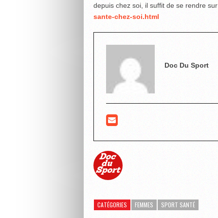
depuis chez soi, il suffit de se rendre sur
sante-chez-soi.html
Doc Du Sport
CATÉGORIES
FEMMES
SPORT SANTÉ