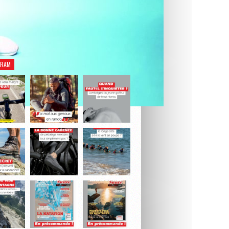
rez notre dernier numéro Natation Santé.
Je découvre le magazine
GRAM