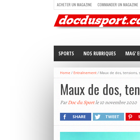
ACHETER UN MAGAZINE
COMMANDER UN MAGAZINE
TRAIL RUNNING
TRIATHLON
VOILE
NEWSLETT
SPORTS
NOS RUBRIQUES
MAG’ E
Home
/
Entraînement
/
Maux de dos, tensions, 
Maux de dos, ten
Par
Doc du Sport
le 10 novembre 2020
SHARE
TWEET