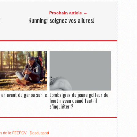
Prochain article →
u
Running: soignez vos allures!
l en avant du genou sur le
Lombalgies du jeune golfeur de
haut niveau quand faut-il
s’inquiéter ?
sés de la FFEPGV - Docdusport