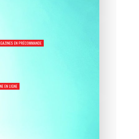
GAZINES EN PRÉCOMMANDE
Natation Santé 2026
€
8,90
NE EN LIGNE