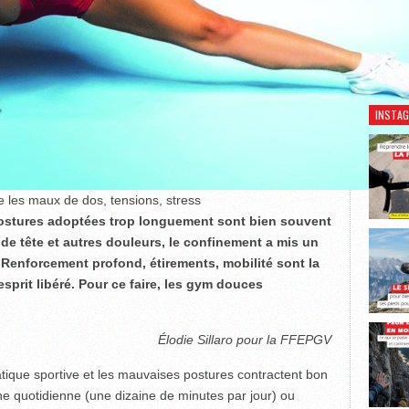
Découv
INSTA
e les maux de dos, tensions, stress
ostures adoptées trop longuement sont bien souvent
 de tête et autres douleurs, le confinement a mis un
 Renforcement profond, étirements, mobilité sont la
sprit libéré. Pour ce faire, les gym douces
Élodie Sillaro pour la FFEPGV
ratique sportive et les mauvaises postures contractent bon
e quotidienne (une dizaine de minutes par jour) ou