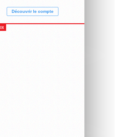
Découvrir le compte
OOK