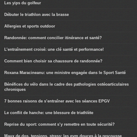
Les yips du golfeur
Débuter le triathlon avec la brasse
Allergies et sports outdoor
Randonnée: comment concilier itinérance et santé?
L’entraînement croisé: une clé santé et performance!
Comment bien choisir sa chaussure de randonnée?
Roxana Maracineanu: une ministre engagée dans le Sport Santé
Bénéfices du vélo dans le cadre des pathologies ostéoarticulaires
chroniques
7 bonnes raisons de s’entraîner avec les séances EPGV
Le conflit de hanche: une blessure de triathlète
Reprise du sport: comment s’y remettre en toute sécurité?
Maux de dos, tensions, stress: les gym douces à la rescousse