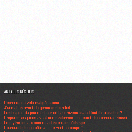
ARTICLES RÉCENTS
Reprendre le vélo malgré la peur
J’ai mal en avant du genou sur le relief
Lombalgies du jeune golfeur de haut niveau quand faut-il s’inquiéter ?
Préparer ses pieds avant une randonnée : le secret d’un parcours réussi
Le mythe de la « bonne cadence » de pédalage
Pourquoi le longe-côte a-t-il le vent en poupe ?