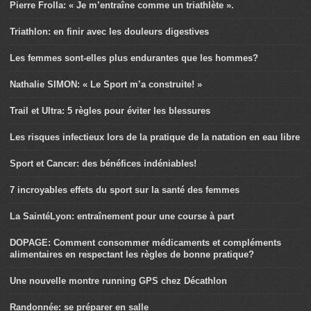
Pierre Frolla: « Je m’entraîne comme un triathlète ».
Triathlon: en finir avec les douleurs digestives
Les femmes sont-elles plus endurantes que les hommes?
Nathalie SIMON: « Le Sport m’a construite! »
Trail et Ultra: 5 règles pour éviter les blessures
Les risques infectieux lors de la pratique de la natation en eau libre
Sport et Cancer: des bénéfices indéniables!
7 incroyables effets du sport sur la santé des femmes
La SaintéLyon: entraînement pour une course à part
DOPAGE: Comment consommer médicaments et compléments
alimentaires en respectant les règles de bonne pratique?
Une nouvelle montre running GPS chez Décathlon
Randonnée: se préparer en salle