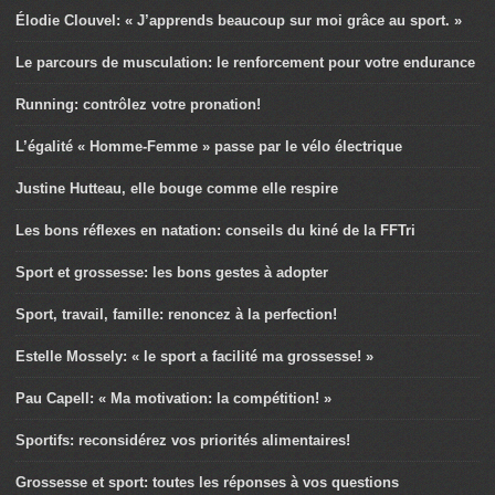
Élodie Clouvel: « J’apprends beaucoup sur moi grâce au sport. »
Le parcours de musculation: le renforcement pour votre endurance
Running: contrôlez votre pronation!
L’égalité « Homme-Femme » passe par le vélo électrique
Justine Hutteau, elle bouge comme elle respire
Les bons réflexes en natation: conseils du kiné de la FFTri
Sport et grossesse: les bons gestes à adopter
Sport, travail, famille: renoncez à la perfection!
Estelle Mossely: « le sport a facilité ma grossesse! »
Pau Capell: « Ma motivation: la compétition! »
Sportifs: reconsidérez vos priorités alimentaires!
Grossesse et sport: toutes les réponses à vos questions