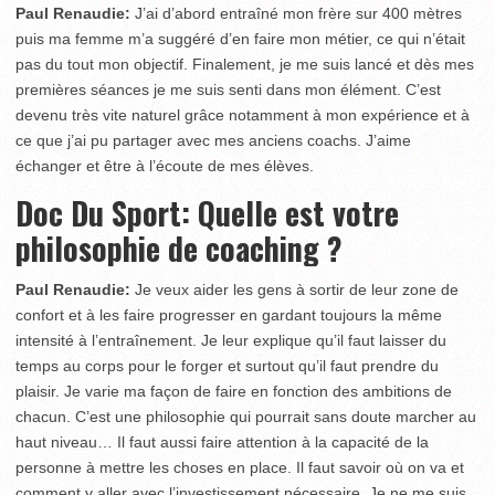
Paul Renaudie:
J’ai d’abord entraîné mon frère sur 400 mètres
puis ma femme m’a suggéré d’en faire mon métier, ce qui n’était
pas du tout mon objectif. Finalement, je me suis lancé et dès mes
premières séances je me suis senti dans mon élément. C’est
devenu très vite naturel grâce notamment à mon expérience et à
ce que j’ai pu partager avec mes anciens coachs. J’aime
échanger et être à l’écoute de mes élèves.
Doc Du Sport: Quelle est votre
philosophie de coaching ?
Paul Renaudie:
Je veux aider les gens à sortir de leur zone de
confort et à les faire progresser en gardant toujours la même
intensité à l’entraînement. Je leur explique qu’il faut laisser du
temps au corps pour le forger et surtout qu’il faut prendre du
plaisir. Je varie ma façon de faire en fonction des ambitions de
chacun. C’est une philosophie qui pourrait sans doute marcher au
haut niveau… Il faut aussi faire attention à la capacité de la
personne à mettre les choses en place. Il faut savoir où on va et
comment y aller avec l’investissement nécessaire. Je ne me suis