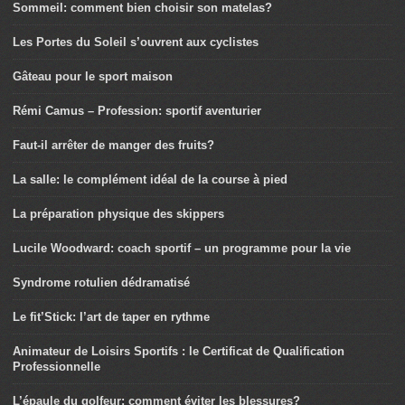
Sommeil: comment bien choisir son matelas?
Les Portes du Soleil s’ouvrent aux cyclistes
Gâteau pour le sport maison
Rémi Camus – Profession: sportif aventurier
Faut-il arrêter de manger des fruits?
La salle: le complément idéal de la course à pied
La préparation physique des skippers
Lucile Woodward: coach sportif – un programme pour la vie
Syndrome rotulien dédramatisé
Le fit’Stick: l’art de taper en rythme
Animateur de Loisirs Sportifs : le Certificat de Qualification
Professionnelle
L’épaule du golfeur: comment éviter les blessures?