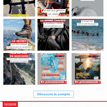
Découvrir le compte
FACEBOOK