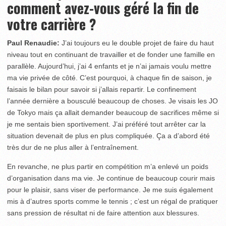
c
omment avez-vous géré la fin de
votre carrière ?
Paul Renaudie:
J’ai toujours eu le double projet de faire du haut
niveau tout en continuant de travailler et de fonder une famille en
parallèle. Aujourd’hui, j’ai 4 enfants et je n’ai jamais voulu mettre
ma vie privée de côté. C’est pourquoi, à chaque fin de saison, je
faisais le bilan pour savoir si j’allais repartir. Le confinement
l’année dernière a bousculé beaucoup de choses. Je visais les JO
de Tokyo mais ça allait demander beaucoup de sacrifices même si
je me sentais bien sportivement. J’ai préféré tout arrêter car la
situation devenait de plus en plus compliquée. Ça a d’abord été
très dur de ne plus aller à l’entraînement.
En revanche, ne plus partir en compétition m’a enlevé un poids
d’organisation dans ma vie. Je continue de beaucoup courir mais
pour le plaisir, sans viser de performance. Je me suis également
mis à d’autres sports comme le tennis ; c’est un régal de pratiquer
sans pression de résultat ni de faire attention aux blessures.