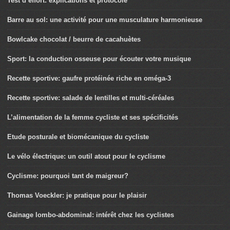
Test d’effort: explications et protocole
Barre au sol: une activité pour une musculature harmonieuse
Bowlcake chocolat / beurre de cacahuètes
Sport: la conduction osseuse pour écouter votre musique
Recette sportive: gaufre protéinée riche en oméga-3
Recette sportive: salade de lentilles et multi-céréales
L’alimentation de la femme cycliste et ses spécificités
Etude posturale et biomécanique du cycliste
Le vélo électrique: un outil atout pour le cyclisme
Cyclisme: pourquoi tant de maigreur?
Thomas Voeckler: je pratique pour le plaisir
Gainage lombo-abdominal: intérêt chez les cyclistes