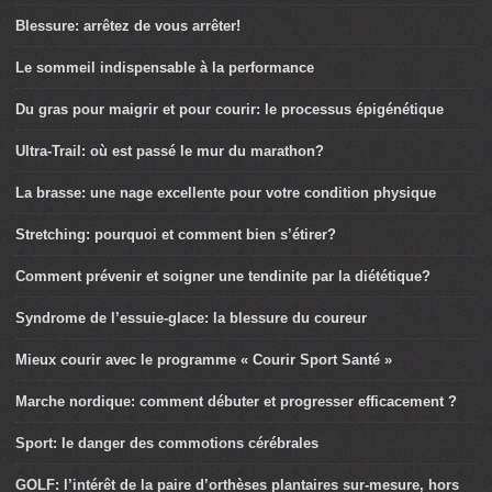
Blessure: arrêtez de vous arrêter!
Le sommeil indispensable à la performance
Du gras pour maigrir et pour courir: le processus épigénétique
Ultra-Trail: où est passé le mur du marathon?
La brasse: une nage excellente pour votre condition physique
Stretching: pourquoi et comment bien s’étirer?
Comment prévenir et soigner une tendinite par la diététique?
Syndrome de l’essuie-glace: la blessure du coureur
Mieux courir avec le programme « Courir Sport Santé »
Marche nordique: comment débuter et progresser efficacement ?
Sport: le danger des commotions cérébrales
GOLF: l’intérêt de la paire d’orthèses plantaires sur-mesure, hors