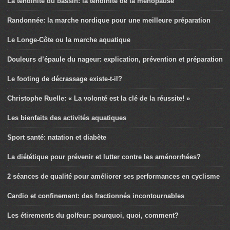
La tendinite du bassin: la tendinite de la ménopause
Randonnée: la marche nordique pour une meilleure préparation
Le Longe-Côte ou la marche aquatique
Douleurs d’épaule du nageur: explication, prévention et préparation
Le footing de décrassage existe-t-il?
Christophe Ruelle: « La volonté est la clé de la réussite! »
Les bienfaits des activités aquatiques
Sport santé: natation et diabète
La diététique pour prévenir et lutter contre les aménorrhées?
2 séances de qualité pour améliorer ses performances en cyclisme
Cardio et confinement: des fractionnés incontournables
Les étirements du golfeur: pourquoi, quoi, comment?