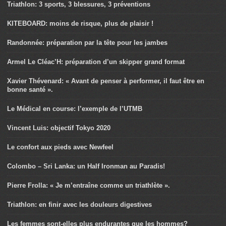
Triathlon: 3 sports, 3 blessures, 3 préventions
KITEBOARD: moins de risque, plus de plaisir !
Randonnée: préparation par la tête pour les jambes
Armel Le Cléac’H: préparation d’un skipper grand format
Xavier Thévenard: « Avant de penser à performer, il faut être en
bonne santé ».
Le Médical en course: l’exemple de l’UTMB
Vincent Luis: objectif Tokyo 2020
Le confort aux pieds avec Newfeel
Colombo – Sri Lanka: un Half Ironman au Paradis!
Pierre Frolla: « Je m’entraîne comme un triathlète ».
Triathlon: en finir avec les douleurs digestives
Les femmes sont-elles plus endurantes que les hommes?