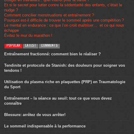
Et si le secret pour lutter contre la sédentarité des enfants, c’était le
nudge ?
Comment concilier menstruations et entraînement ?
Pourquoi est-il difficile de trouver le sommeil après une compétition ?
Le mental en endurance : ce que l’on croit maîtriser… et ce qui nous
échappe
Évitez le mur du marathon !
POPULAR
LATEST
COMMENTS
Entraînement fractionné: comment bien le réaliser ?
Tendinite et protocole de Stanish: des douleurs pour soigner vos
tendons !
Utilisation du plasma riche en plaquettes (PRP) en Traumatologie
du Sport
Entraînement – la séance au seuil: tout ce que vous devez
connaître
Blessure: arrêtez de vous arrêter!
Le sommeil indispensable à la performance