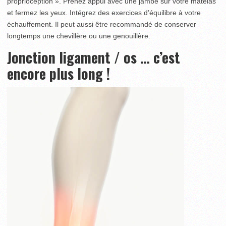
proprioception ». Prenez appui avec une jambe sur votre matelas
et fermez les yeux. Intégrez des exercices d’équilibre à votre
échauffement. Il peut aussi être recommandé de conserver
longtemps une chevillère ou une genouillère.
Jonction ligament / os … c’est
encore plus long !