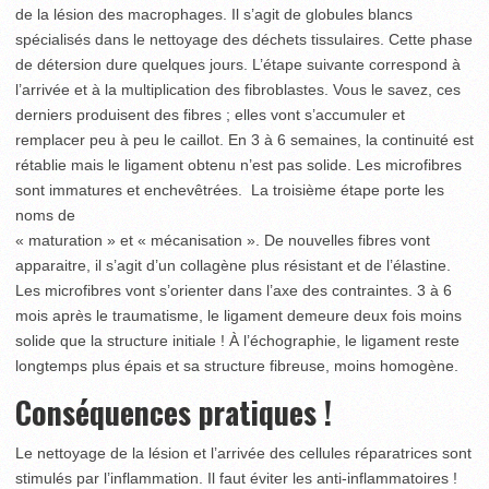
de la lésion des macrophages. Il s’agit de globules blancs
spécialisés dans le nettoyage des déchets tissulaires. Cette phase
de détersion dure quelques jours. L’étape suivante correspond à
l’arrivée et à la multiplication des fibroblastes. Vous le savez, ces
derniers produisent des fibres ; elles vont s’accumuler et
remplacer peu à peu le caillot. En 3 à 6 semaines, la continuité est
rétablie mais le ligament obtenu n’est pas solide. Les microfibres
sont immatures et enchevêtrées. La troisième étape porte les
noms de
« maturation » et « mécanisation ». De nouvelles fibres vont
apparaitre, il s’agit d’un collagène plus résistant et de l’élastine.
Les microfibres vont s’orienter dans l’axe des contraintes. 3 à 6
mois après le traumatisme, le ligament demeure deux fois moins
solide que la structure initiale ! À l’échographie, le ligament reste
longtemps plus épais et sa structure fibreuse, moins homogène.
Conséquences pratiques !
Le nettoyage de la lésion et l’arrivée des cellules réparatrices sont
stimulés par l’inflammation. Il faut éviter les anti-inflammatoires !