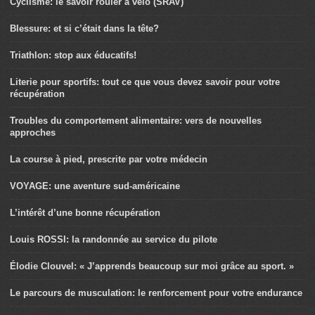
Cyclisme: le savoir rouler à vélo (SRAV)
Blessure: et si c’était dans la tête?
Triathlon: stop aux éducatifs!
Literie pour sportifs: tout ce que vous devez savoir pour votre
récupération
Troubles du comportement alimentaire: vers de nouvelles
approches
La course à pied, prescrite par votre médecin
VOYAGE: une aventure sud-américaine
L’intérêt d’une bonne récupération
Louis ROSSI: la randonnée au service du pilote
Élodie Clouvel: « J’apprends beaucoup sur moi grâce au sport. »
Le parcours de musculation: le renforcement pour votre endurance