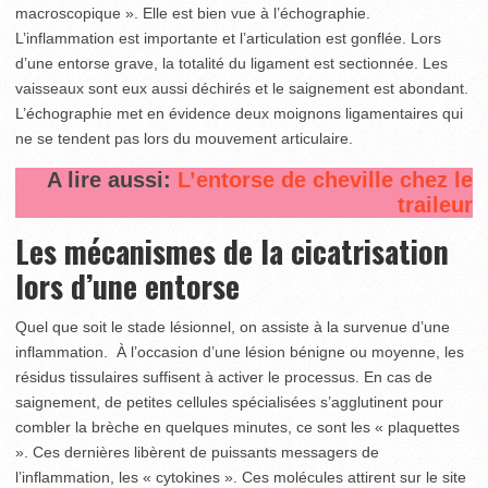
macroscopique ». Elle est bien vue à l’échographie.
L’inflammation est importante et l’articulation est gonflée. Lors
d’une entorse grave, la totalité du ligament est sectionnée. Les
vaisseaux sont eux aussi déchirés et le saignement est abondant.
L’échographie met en évidence deux moignons ligamentaires qui
ne se tendent pas lors du mouvement articulaire.
A lire aussi:
L’entorse de cheville chez le
traileur
Les mécanismes de la cicatrisation
lors d’une entorse
Quel que soit le stade lésionnel, on assiste à la survenue d’une
inflammation. À l’occasion d’une lésion bénigne ou moyenne, les
résidus tissulaires suffisent à activer le processus. En cas de
saignement, de petites cellules spécialisées s’agglutinent pour
combler la brèche en quelques minutes, ce sont les « plaquettes
». Ces dernières libèrent de puissants messagers de
l’inflammation, les « cytokines ». Ces molécules attirent sur le site