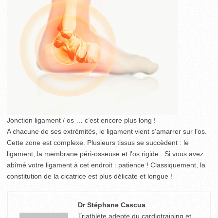
Jonction ligament / os … c’est encore plus long !
A chacune de ses extrémités, le ligament vient s’amarrer sur l’os.
Cette zone est complexe. Plusieurs tissus se succèdent : le
ligament, la membrane péri-osseuse et l’os rigide. Si vous avez
abîmé votre ligament à cet endroit : patience ! Classiquement, la
constitution de la cicatrice est plus délicate et longue !
Dr Stéphane Cascua
Triathlète adepte du cardiotraining et