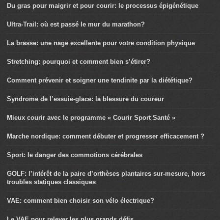
Du gras pour maigrir et pour courir: le processus épigénétique
Ultra-Trail: où est passé le mur du marathon?
La brasse: une nage excellente pour votre condition physique
Stretching: pourquoi et comment bien s’étirer?
Comment prévenir et soigner une tendinite par la diététique?
Syndrome de l’essuie-glace: la blessure du coureur
Mieux courir avec le programme « Courir Sport Santé »
Marche nordique: comment débuter et progresser efficacement ?
Sport: le danger des commotions cérébrales
GOLF: l’intérêt de la paire d’orthèses plantaires sur-mesure, hors
troubles statiques classiques
VAE: comment bien choisir son vélo électrique?
Le VAE pour relever les plus grands défis