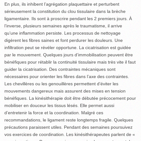
En plus, ils inhibent l’agrégation plaquettaire et perturbent
sérieusement la constitution du clou tissulaire dans la brèche
ligamentaire. Ils sont à proscrire pendant les 2 premiers jours. À
l’inverse, plusieurs semaines après le traumatisme, il arrive
qu’une inflammation persiste. Les processus de nettoyage
digèrent les fibres saines et font perdurer les douleurs. Une
infiltration peut se révéler opportune. La cicatrisation est guidée
par le mouvement. Quelques jours d’immobilisation peuvent être
bénéfiques pour rétablir la continuité tissulaire mais très vite il faut
guider la cicatrisation. Des contraintes mécaniques sont
nécessaires pour orienter les fibres dans l’axe des contraintes.
Les chevillères ou les genouillères permettent d’éviter les
mouvements dangereux mais assurent des mises en tension
bénéfiques. La kinésithérapie doit être débutée précocement pour
mobiliser en douceur les tissus lésés. Elle permet aussi
d’entretenir la force et la coordination. Malgré ces
recommandations, le ligament reste longtemps fragile. Quelques
précautions paraissent utiles. Pendant des semaines poursuivez
vos exercices de coordination. Les kinésithérapeutes parlent de «