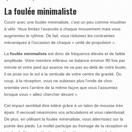
La foulée minimaliste
Courir avec une foulée minimaliste, c’est un peu comme mouliner
à vélo. Vous limitez l’avancée à chaque mouvement mais vous
augmentez le rythme. De fait, vous réduisez les contraintes
mécaniques à l’occasion de chaque « unité de propulsion ».
La
foulée minimaliste
est donc de fréquence élevée et de faible
amplitude. Votre membre inférieur se balance environ 90 fois par
minute et votre pied qui avance ne va pas au-delà de votre buste,
il se pose sur le sol à la verticale de votre centre de gravité. Du
coup, à la réception, vous ne subissez plus l’onde de choc
orientée vers l’arrière de la même façon que vous l’assumiez
lorsque vous « alliez chercher devant ».
Cet impact semblait être toléré grâce à un talon de mousse très
épais. Il secouait néanmoins vos articulations et vous ralentissait.
De plus, en utilisant la foulée minimaliste, vous atterrissez sur la
pointe des pieds. Le mollet participe au freinage de la réception et