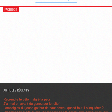
FACEBOOK
ARTICLES RÉCENTS
Reprendre le vélo malgré la peur
J’ai mal en avant du genou sur le relief
Lombalgies du jeune golfeur de haut niveau quand faut-il s’inquiéter ?