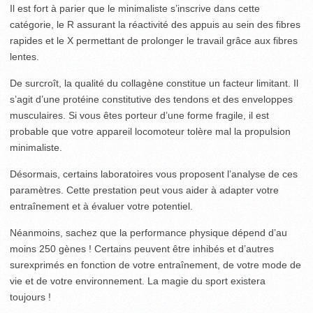
Il est fort à parier que le minimaliste s’inscrive dans cette
catégorie, le R assurant la réactivité des appuis au sein des fibres
rapides et le X permettant de prolonger le travail grâce aux fibres
lentes.
De surcroît, la qualité du collagène constitue un facteur limitant. Il
s’agit d’une protéine constitutive des tendons et des enveloppes
musculaires. Si vous êtes porteur d’une forme fragile, il est
probable que votre appareil locomoteur tolère mal la propulsion
minimaliste.
Désormais, certains laboratoires vous proposent l’analyse de ces
paramètres. Cette prestation peut vous aider à adapter votre
entraînement et à évaluer votre potentiel.
Néanmoins, sachez que la performance physique dépend d’au
moins 250 gènes ! Certains peuvent être inhibés et d’autres
surexprimés en fonction de votre entraînement, de votre mode de
vie et de votre environnement. La magie du sport existera
toujours !