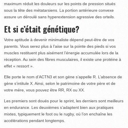
maximum réduit les douleurs sur les points de pression situés
sous la tête des métatarsiens. La portion antérieure convexe
assure un déroulé sans hyperextension agressive des orteils.
Et si c’était génétique?
Votre aptitude à devenir minimaliste dépend peut-être de vos
parents. Vous serez plus à l’aise sur la pointe des pieds si vos
muscles restituent plus aisément l’énergie accumulée lors de la
réception. Au sein des fibres musculaires, il existe une protéine à
effet « ressort ».
Elle porte le nom d’ACTN3 et son gène s’appelle R. L’absence de
gène s’intitule X. Ainsi, selon le patrimoine de votre père et de
votre mère, vous pouvez être RR, RX ou XX.
Les premiers sont doués pour le sprint, les derniers sont meilleurs
en endurance. Les deuxièmes s’adaptent bien aux pratiques
mixtes, typiquement le foot ou le rugby, où l’on enchaîne les
accélérations pendant longtemps.