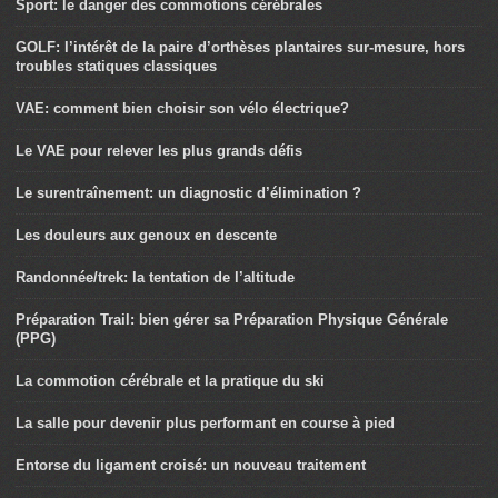
Sport: le danger des commotions cérébrales
GOLF: l’intérêt de la paire d’orthèses plantaires sur-mesure, hors
troubles statiques classiques
VAE: comment bien choisir son vélo électrique?
Le VAE pour relever les plus grands défis
Le surentraînement: un diagnostic d’élimination ?
Les douleurs aux genoux en descente
Randonnée/trek: la tentation de l’altitude
Préparation Trail: bien gérer sa Préparation Physique Générale
(PPG)
La commotion cérébrale et la pratique du ski
La salle pour devenir plus performant en course à pied
Entorse du ligament croisé: un nouveau traitement