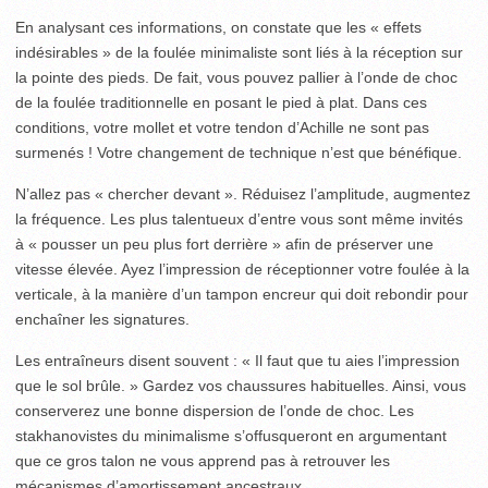
En analysant ces informations, on constate que les « effets
indésirables » de la foulée minimaliste sont liés à la réception sur
la pointe des pieds. De fait, vous pouvez pallier à l’onde de choc
de la foulée traditionnelle en posant le pied à plat. Dans ces
conditions, votre mollet et votre tendon d’Achille ne sont pas
surmenés ! Votre changement de technique n’est que bénéfique.
N’allez pas « chercher devant ». Réduisez l’amplitude, augmentez
la fréquence. Les plus talentueux d’entre vous sont même invités
à « pousser un peu plus fort derrière » afin de préserver une
vitesse élevée. Ayez l’impression de réceptionner votre foulée à la
verticale, à la manière d’un tampon encreur qui doit rebondir pour
enchaîner les signatures.
Les entraîneurs disent souvent : « Il faut que tu aies l’impression
que le sol brûle. » Gardez vos chaussures habituelles. Ainsi, vous
conserverez une bonne dispersion de l’onde de choc. Les
stakhanovistes du minimalisme s’offusqueront en argumentant
que ce gros talon ne vous apprend pas à retrouver les
mécanismes d’amortissement ancestraux.