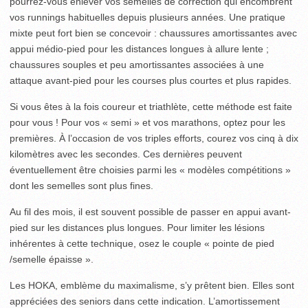
pourrez-vous enlever vos semelles de correction qui encombrent
vos runnings habituelles depuis plusieurs années. Une pratique
mixte peut fort bien se concevoir : chaussures amortissantes avec
appui médio-pied pour les distances longues à allure lente ;
chaussures souples et peu amortissantes associées à une
attaque avant-pied pour les courses plus courtes et plus rapides.
Si vous êtes à la fois coureur et triathlète, cette méthode est faite
pour vous ! Pour vos « semi » et vos marathons, optez pour les
premières. À l’occasion de vos triples efforts, courez vos cinq à dix
kilomètres avec les secondes. Ces dernières peuvent
éventuellement être choisies parmi les « modèles compétitions »
dont les semelles sont plus fines.
Au fil des mois, il est souvent possible de passer en appui avant-
pied sur les distances plus longues. Pour limiter les lésions
inhérentes à cette technique, osez le couple « pointe de pied
/semelle épaisse ».
Les HOKA, emblème du maximalisme, s’y prêtent bien. Elles sont
appréciées des seniors dans cette indication. L’amortissement