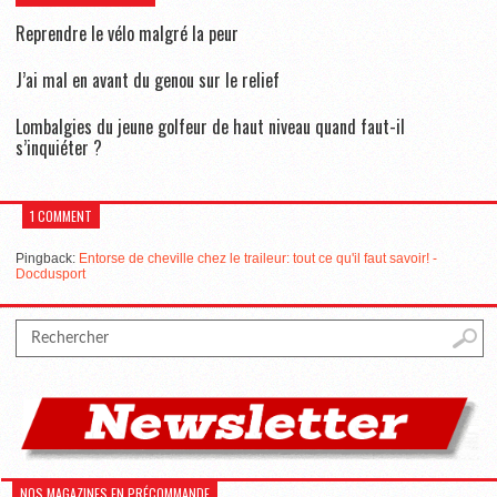
Reprendre le vélo malgré la peur
J’ai mal en avant du genou sur le relief
Lombalgies du jeune golfeur de haut niveau quand faut-il
s’inquiéter ?
1 COMMENT
Pingback:
Entorse de cheville chez le traileur: tout ce qu'il faut savoir! -
Docdusport
NOS MAGAZINES EN PRÉCOMMANDE