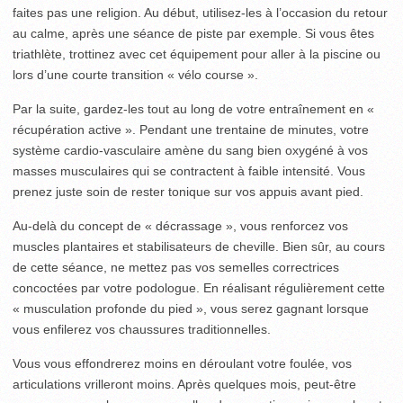
faites pas une religion. Au début, utilisez-les à l’occasion du retour
au calme, après une séance de piste par exemple. Si vous êtes
triathlète, trottinez avec cet équipement pour aller à la piscine ou
lors d’une courte transition « vélo course ».
Par la suite, gardez-les tout au long de votre entraînement en «
récupération active ». Pendant une trentaine de minutes, votre
système cardio-vasculaire amène du sang bien oxygéné à vos
masses musculaires qui se contractent à faible intensité. Vous
prenez juste soin de rester tonique sur vos appuis avant pied.
Au-delà du concept de « décrassage », vous renforcez vos
muscles plantaires et stabilisateurs de cheville. Bien sûr, au cours
de cette séance, ne mettez pas vos semelles correctrices
concoctées par votre podologue. En réalisant régulièrement cette
« musculation profonde du pied », vous serez gagnant lorsque
vous enfilerez vos chaussures traditionnelles.
Vous vous effondrerez moins en déroulant votre foulée, vos
articulations vrilleront moins. Après quelques mois, peut-être