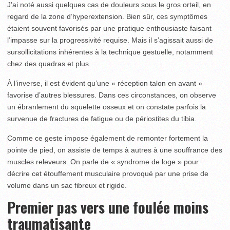
J’ai noté aussi quelques cas de douleurs sous le gros orteil, en
regard de la zone d’hyperextension. Bien sûr, ces symptômes
étaient souvent favorisés par une pratique enthousiaste faisant
l’impasse sur la progressivité requise. Mais il s’agissait aussi de
sursollicitations inhérentes à la technique gestuelle, notamment
chez des quadras et plus.
À l’inverse, il est évident qu’une « réception talon en avant »
favorise d’autres blessures. Dans ces circonstances, on observe
un ébranlement du squelette osseux et on constate parfois la
survenue de fractures de fatigue ou de périostites du tibia.
Comme ce geste impose également de remonter fortement la
pointe de pied, on assiste de temps à autres à une souffrance des
muscles releveurs. On parle de « syndrome de loge » pour
décrire cet étouffement musculaire provoqué par une prise de
volume dans un sac fibreux et rigide.
Premier pas vers une foulée moins
traumatisante