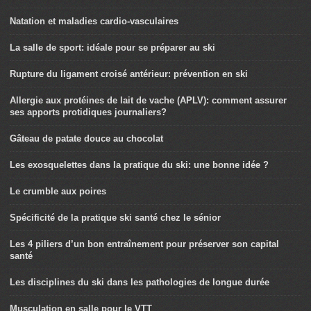
Natation et maladies cardio-vasculaires
La salle de sport: idéale pour se préparer au ski
Rupture du ligament croisé antérieur: prévention en ski
Allergie aux protéines de lait de vache (APLV): comment assurer
ses apports protidiques journaliers?
Gâteau de patate douce au chocolat
Les exosquelettes dans la pratique du ski: une bonne idée ?
Le crumble aux poires
Spécificité de la pratique ski santé chez le sénior
Les 4 piliers d’un bon entraînement pour préserver son capital
santé
Les disciplines du ski dans les pathologies de longue durée
Musculation en salle pour le VTT