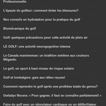
Professionnelle
L’épaule du golfeur: comment éviter les blessures?
Nos conseils en hydratation pour la pratique du golf
Biomécanique du golf
Golf: quelques précautions pour cette activité de plein air
LE GOLF: une activité neurogognitive intense
Le Canada man/woman: un triathlon extrême aux couleurs
Mégantic
Le golf, un sport à haut niveau de risque solaire
Golf et lombalgies: gare aux idées reçues!
Comment reprendre le golf après une prothèse totale du genou?
Gwladys Nocera: « Pour gagner, il faut se connaître parfaitement! »
Faire du golf avec un stimulateur cardiaque ou un défibrillateur