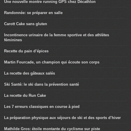
Une nouvelle montre running GPS chez Décathlon
Randonnée: se préparer en salle
Carott Cake sans gluten
Incontinence urinaire de la femme sportive et des athlètes
féminines
Recette du pain d’épices
Martin Fourcade, un champion qui écoute son corps
La recette des gâteaux salés
Ski Santé: le ski dans la prévention santé
La recette du Run Cake
Les 7 erreurs classiques en course à pied
La préparation physique aux séjours de ski et des sports d’hiver
Mathilde Gros: étoile montante du cyclisme sur piste