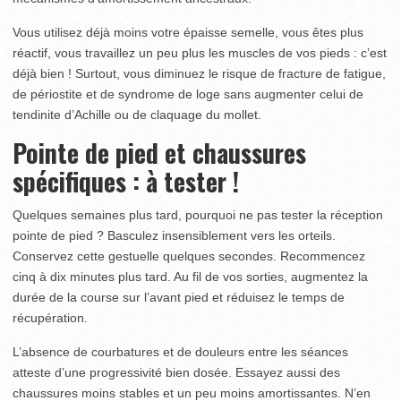
Vous utilisez déjà moins votre épaisse semelle, vous êtes plus
réactif, vous travaillez un peu plus les muscles de vos pieds : c’est
déjà bien ! Surtout, vous diminuez le risque de fracture de fatigue,
de périostite et de syndrome de loge sans augmenter celui de
tendinite d’Achille ou de claquage du mollet.
Pointe de pied et chaussures
spécifiques : à tester !
Quelques semaines plus tard, pourquoi ne pas tester la réception
pointe de pied ? Basculez insensiblement vers les orteils.
Conservez cette gestuelle quelques secondes. Recommencez
cinq à dix minutes plus tard. Au fil de vos sorties, augmentez la
durée de la course sur l’avant pied et réduisez le temps de
récupération.
L’absence de courbatures et de douleurs entre les séances
atteste d’une progressivité bien dosée. Essayez aussi des
chaussures moins stables et un peu moins amortissantes. N’en