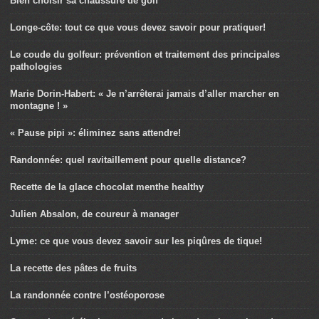
Bien choisir sa chaussure de golf
Longe-côte: tout ce que vous devez savoir pour pratiquer!
Le coude du golfeur: prévention et traitement des principales
pathologies
Marie Dorin-Habert: « Je n’arrêterai jamais d’aller marcher en
montagne ! »
« Pause pipi »: éliminez sans attendre!
Randonnée: quel ravitaillement pour quelle distance?
Recette de la glace chocolat menthe healthy
Julien Absalon, de coureur à manager
Lyme: ce que vous devez savoir sur les piqûres de tique!
La recette des pâtes de fruits
La randonnée contre l’ostéoporose