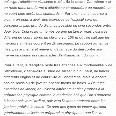
qu’exige l’athlétisme classique
», détaille le coach. Car même «
si
on reste dans une forme d’athlétisme chronométré ou mesuré, on
ne court plus après des standards
». Par exemple, en course à
pied, «
on pourra avoir des exercices où l’objectif sera de
parcourir la plus grande distance possible en cinq secondes entre
deux bips. Cela reste un temps ou une distance, mais c’est très
différent de courir après un chrono sur 100 m où l’on sait que les
meilleurs athlètes courent en 10 secondes. Le rapport au temps
n’est pas le même et relève ici davantage du défi contre soi-
même ou contre ses camarades d’entraînement du jour
».
Pour autant, la discipline reste très attachée aux fondamentaux de
l’athlétisme, c’est-à-dire à l’idée de sauter loin ou haut, de lancer
différents engins et de courir vite ou longtemps. Mais là encore,
pas de poids ou de javelot, encore moins de haies. «
Pour les
exercices de lancer, on utilisera différents engins propres à la
préparation physique comme le medecine ball que l’on s’amusera
à lancer soit vers l’arrière, soit vers l’avant ou encore entre les
jambes, précise le coach. Ce sont des types de lancer qui sont
généralement utilisés en préparation physique et que l’on va