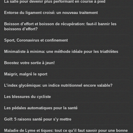
La salle pour devenir plus performant en course à pied
Entorse du ligament croisé: un nouveau traitement
Boisson d’effort et boisson de récupération: faut-il bannir les
boissons d’effort?
Sport, Coronavirus et confinement
Minimaliste à minima: une méthode idéale pour les triathlètes
Boostez votre sortie à jeun!
Maigrir, malgré le sport
L’index glycémique: un indice nutritionnel encore valable?
Les blessures du cycliste
Les pédales automatiques pour la santé
Golf: 5 raisons santé pour s’y mettre
Maladie de Lyme et tiques: tout ce qu’il faut savoir pour une bonne