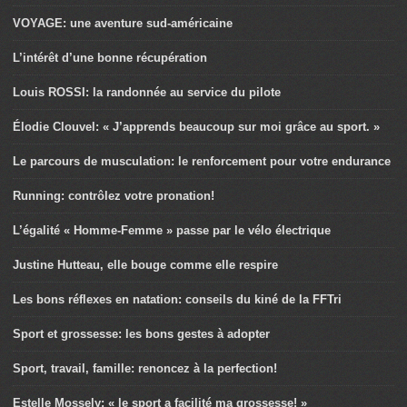
VOYAGE: une aventure sud-américaine
L’intérêt d’une bonne récupération
Louis ROSSI: la randonnée au service du pilote
Élodie Clouvel: « J’apprends beaucoup sur moi grâce au sport. »
Le parcours de musculation: le renforcement pour votre endurance
Running: contrôlez votre pronation!
L’égalité « Homme-Femme » passe par le vélo électrique
Justine Hutteau, elle bouge comme elle respire
Les bons réflexes en natation: conseils du kiné de la FFTri
Sport et grossesse: les bons gestes à adopter
Sport, travail, famille: renoncez à la perfection!
Estelle Mossely: « le sport a facilité ma grossesse! »