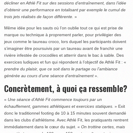
décliner en Athlé Fit sur des sessions d’entraînement, dans l’idée
d’obtenir une performance en totalisant par exemple le cumul de
trois jets réalisés de façon différente.
»
Même idée pour les sauts où l’on oublie tout ce qui est prise de
marque ou technique à proprement parler, pour privilégier des
jeux comme le taureau croco, lors duquel les participants doivent
s’imaginer être poursuivis par un taureau avant de franchir une
rivière infestée de crocodiles et atterrir dans le bac à sable. Des
exercices ludiques et fun qui répondent à l’objectif de Athlé Fit : «
prendre du plaisir, que ce soit dans le partage ou l’ambiance
générée au cours d’une séance d’entraînement
».
Concrètement, à quoi ça ressemble?
«
Une séance d’Athlé Fit commence toujours par un
échauffement, gammes athlétiques et exercices statiques.
» Exit
donc le traditionnel footing de 10 à 15 minutes souvent demandé
dans les clubs d’athlétisme. Avec Athlé Fit, les pratiquants rentrent
immédiatement dans le cœur du sujet. «
On trottine certes, mais