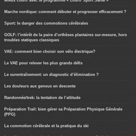
Mieux courir avec le programme « Courir Sport Santé »
Marche nordique: comment débuter et progresser efficacement ?
Sport: le danger des commotions cérébrales
GOLF: l’intérêt de la paire d’orthèses plantaires sur-mesure, hors
troubles statiques classiques
VAE: comment bien choisir son vélo électrique?
Le VAE pour relever les plus grands défis
Le surentraînement: un diagnostic d’élimination ?
Les douleurs aux genoux en descente
Randonnée/trek: la tentation de l’altitude
Préparation Trail: bien gérer sa Préparation Physique Générale
(PPG)
La commotion cérébrale et la pratique du ski