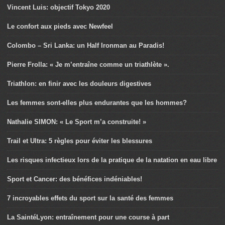
Vincent Luis: objectif Tokyo 2020
Le confort aux pieds avec Newfeel
Colombo – Sri Lanka: un Half Ironman au Paradis!
Pierre Frolla: « Je m’entraîne comme un triathlète ».
Triathlon: en finir avec les douleurs digestives
Les femmes sont-elles plus endurantes que les hommes?
Nathalie SIMON: « Le Sport m’a construite! »
Trail et Ultra: 5 règles pour éviter les blessures
Les risques infectieux lors de la pratique de la natation en eau libre
Sport et Cancer: des bénéfices indéniables!
7 incroyables effets du sport sur la santé des femmes
La SaintéLyon: entraînement pour une course à part