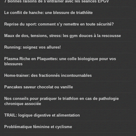
7 bonnes raisons de s’entraîner avec les séances EPGV
Le conflit de hanche: une blessure de triathlète
Reprise du sport: comment s’y remettre en toute sécurité?
Maux de dos, tensions, stress: les gym douces à la rescousse
Running: soignez vos allures!
Plasma Riche en Plaquettes: une colle biologique pour vos
blessures
Home-trainer: des fractionnés incontournables
Pancakes saveur chocolat ou vanille
Nos conseils pour pratiquer le triathlon en cas de pathologie
chronique associée
TRAIL: logique digestive et alimentation
Problématique féminine et cyclisme