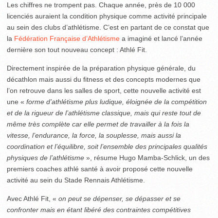
Les chiffres ne trompent pas. Chaque année, près de 10 000
licenciés auraient la condition physique comme activité principale
au sein des clubs d’athlétisme. C’est en partant de ce constat que
la
Fédération Française d’Athlétisme
a imaginé et lancé l’année
dernière son tout nouveau concept : Athlé Fit.
Directement inspirée de la préparation physique générale, du
décathlon mais aussi du fitness et des concepts modernes que
l’on retrouve dans les salles de sport, cette nouvelle activité est
une «
forme d’athlétisme plus ludique, éloignée de la compétition
et de la rigueur de l’athlétisme classique, mais qui reste tout de
même très complète car elle permet de travailler à la fois la
vitesse, l’endurance, la force, la souplesse, mais aussi la
coordination et l’équilibre, soit l’ensemble des principales qualités
physiques de l’athlétisme
», résume Hugo Mamba-Schlick, un des
premiers coaches athlé santé à avoir proposé cette nouvelle
activité au sein du Stade Rennais Athlétisme.
Avec Athlé Fit, «
on peut se dépenser, se dépasser et se
confronter mais en étant libéré des contraintes compétitives