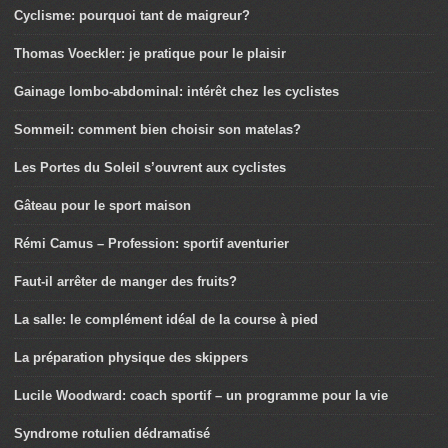
Cyclisme: pourquoi tant de maigreur?
Thomas Voeckler: je pratique pour le plaisir
Gainage lombo-abdominal: intérêt chez les cyclistes
Sommeil: comment bien choisir son matelas?
Les Portes du Soleil s’ouvrent aux cyclistes
Gâteau pour le sport maison
Rémi Camus – Profession: sportif aventurier
Faut-il arrêter de manger des fruits?
La salle: le complément idéal de la course à pied
La préparation physique des skippers
Lucile Woodward: coach sportif – un programme pour la vie
Syndrome rotulien dédramatisé