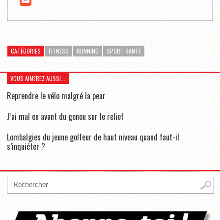
CATÉGORIES
FITNESS
RUNNING
SPORT SANTÉ
VOUS AIMEREZ AUSSI...
Reprendre le vélo malgré la peur
J’ai mal en avant du genou sur le relief
Lombalgies du jeune golfeur de haut niveau quand faut-il
s’inquiéter ?