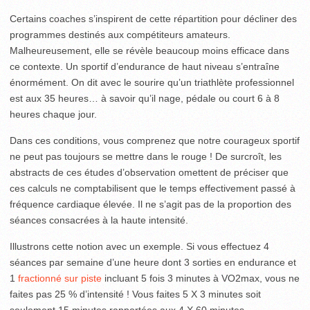
Certains coaches s’inspirent de cette répartition pour décliner des
programmes destinés aux compétiteurs amateurs.
Malheureusement, elle se révèle beaucoup moins efficace dans
ce contexte. Un sportif d’endurance de haut niveau s’entraîne
énormément. On dit avec le sourire qu’un triathlète professionnel
est aux 35 heures… à savoir qu’il nage, pédale ou court 6 à 8
heures chaque jour.
Dans ces conditions, vous comprenez que notre courageux sportif
ne peut pas toujours se mettre dans le rouge ! De surcroît, les
abstracts de ces études d’observation omettent de préciser que
ces calculs ne comptabilisent que le temps effectivement passé à
fréquence cardiaque élevée. Il ne s’agit pas de la proportion des
séances consacrées à la haute intensité.
Illustrons cette notion avec un exemple. Si vous effectuez 4
séances par semaine d’une heure dont 3 sorties en endurance et
1
fractionné sur piste
incluant 5 fois 3 minutes à VO2max, vous ne
faites pas 25 % d’intensité ! Vous faites 5 X 3 minutes soit
seulement 15 minutes rapportées aux 4 X 60 minutes