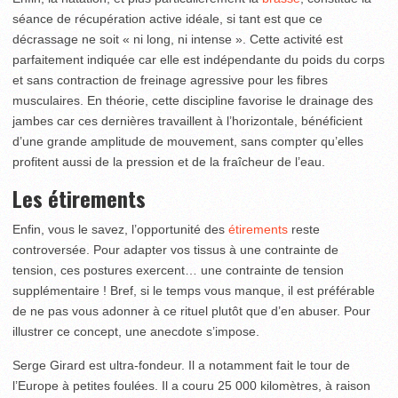
séance de récupération active idéale, si tant est que ce
décrassage ne soit « ni long, ni intense ». Cette activité est
parfaitement indiquée car elle est indépendante du poids du corps
et sans contraction de freinage agressive pour les fibres
musculaires. En théorie, cette discipline favorise le drainage des
jambes car ces dernières travaillent à l’horizontale, bénéficient
d’une grande amplitude de mouvement, sans compter qu’elles
profitent aussi de la pression et de la fraîcheur de l’eau.
Les étirements
Enfin, vous le savez, l’opportunité des
étirements
reste
controversée. Pour adapter vos tissus à une contrainte de
tension, ces postures exercent… une contrainte de tension
supplémentaire ! Bref, si le temps vous manque, il est préférable
de ne pas vous adonner à ce rituel plutôt que d’en abuser. Pour
illustrer ce concept, une anecdote s’impose.
Serge Girard est ultra-fondeur. Il a notamment fait le tour de
l’Europe à petites foulées. Il a couru 25 000 kilomètres, à raison