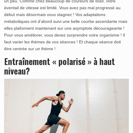
un peu. Comme chez beaucoup de coureurs de loisir, votre
éventail de vitesse est limité. Vous avez pas mal progressé au
début mais désormais vous stagnez ! Vos adaptations
métaboliques ont d’abord suivi une belle courbe ascendante mais
elles plafonnent maintenant sur une asymptote décourageante !
Pour vous améliorer, vous devez surprendre votre organisme ! Il
faut varier les thèmes de vos séances ! Et chaque séance doit
être centrée sur un thème !
Entraînement « polarisé » à haut
niveau?