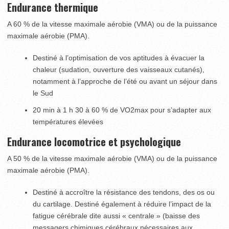
Endurance thermique
A 60 % de la vitesse maximale aérobie (VMA) ou de la puissance
maximale aérobie (PMA).
Destiné à l’optimisation de vos aptitudes à évacuer la
chaleur (sudation, ouverture des vaisseaux cutanés),
notamment à l’approche de l’été ou avant un séjour dans
le Sud
20 min à 1 h 30 à 60 % de VO2max pour s’adapter aux
températures élevées
Endurance locomotrice et psychologique
A 50 % de la vitesse maximale aérobie (VMA) ou de la puissance
maximale aérobie (PMA).
Destiné à accroître la résistance des tendons, des os ou
du cartilage. Destiné également à réduire l’impact de la
fatigue cérébrale dite aussi « centrale » (baisse des
messagers chimiques cérébraux nécessaires aux