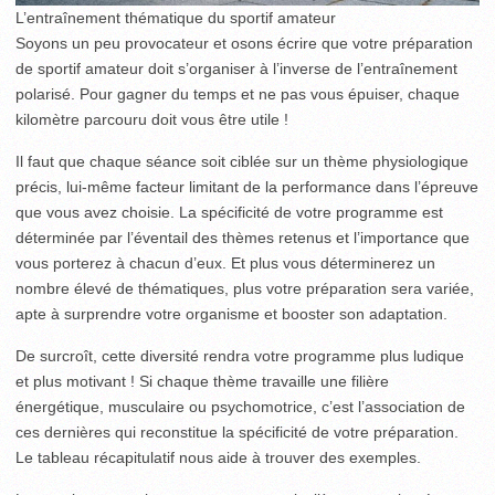
L’entraînement thématique du sportif amateur
Soyons un peu provocateur et osons écrire que votre préparation
de sportif amateur doit s’organiser à l’inverse de l’entraînement
polarisé. Pour gagner du temps et ne pas vous épuiser, chaque
kilomètre parcouru doit vous être utile !
Il faut que chaque séance soit ciblée sur un thème physiologique
précis, lui-même facteur limitant de la performance dans l’épreuve
que vous avez choisie. La spécificité de votre programme est
déterminée par l’éventail des thèmes retenus et l’importance que
vous porterez à chacun d’eux. Et plus vous déterminerez un
nombre élevé de thématiques, plus votre préparation sera variée,
apte à surprendre votre organisme et booster son adaptation.
De surcroît, cette diversité rendra votre programme plus ludique
et plus motivant ! Si chaque thème travaille une filière
énergétique, musculaire ou psychomotrice, c’est l’association de
ces dernières qui reconstitue la spécificité de votre préparation.
Le tableau récapitulatif nous aide à trouver des exemples.