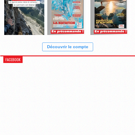
Découvrir le compte
FACEBOOK