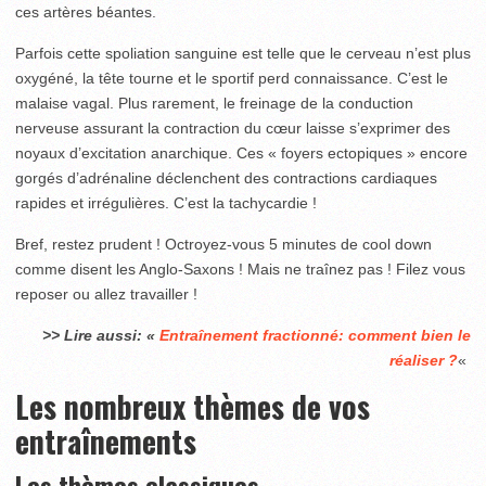
ces artères béantes.
Parfois cette spoliation sanguine est telle que le cerveau n’est plus
oxygéné, la tête tourne et le sportif perd connaissance. C’est le
malaise vagal. Plus rarement, le freinage de la conduction
nerveuse assurant la contraction du cœur laisse s’exprimer des
noyaux d’excitation anarchique. Ces « foyers ectopiques » encore
gorgés d’adrénaline déclenchent des contractions cardiaques
rapides et irrégulières. C’est la tachycardie !
Bref, restez prudent ! Octroyez-vous 5 minutes de cool down
comme disent les Anglo-Saxons ! Mais ne traînez pas ! Filez vous
reposer ou allez travailler !
>> Lire aussi: «
Entraînement fractionné: comment bien le
réaliser ?
«
Les nombreux thèmes de vos
entraînements
Les thèmes classiques