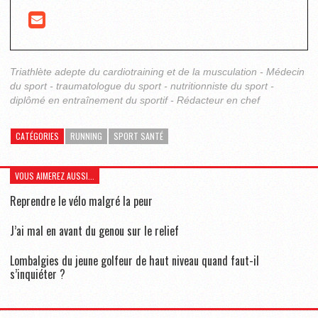
Triathlète adepte du cardiotraining et de la musculation - Médecin
du sport - traumatologue du sport - nutritionniste du sport -
diplômé en entraînement du sportif - Rédacteur en chef
CATÉGORIES
RUNNING
SPORT SANTÉ
VOUS AIMEREZ AUSSI...
Reprendre le vélo malgré la peur
J’ai mal en avant du genou sur le relief
Lombalgies du jeune golfeur de haut niveau quand faut-il
s’inquiéter ?