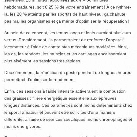
hebdomadaires, soit 6,25 % de votre entraînement ! À ce rythme-
là, les 20 % atteints par les sportifs de haut niveau, ça chahute
pas mal les organismes et ça mérite d’optimiser la récupération !
Au sein de ce concept, les temps longs et lents auraient plusieurs
vertus. Premièrement, ils permettraient de renforcer l’appareil
locomoteur à l’aide de contraintes mécaniques modérées. Ainsi,
les os, les tendons, les muscles et les cartilages encaisseraient
plus aisément les sessions très rapides.
Deuxièmement, la répétition du geste pendant de longues heures
permettrait d’optimiser le rendement.
Enfin, ces sessions à faible intensité activeraient la combustion
des graisses ; filière énergétique essentielle aux épreuves
longues distances. Ces paramètres sont moins déterminants chez
le sportif amateur et peuvent être sollicités d’une manière
différente, à l’aide de séances spécifiques moins chronophages et
moins énergivores.