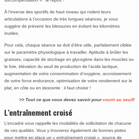
À l’inverse des sportifs de haut niveau qui rodent leurs
articulations à l’occasion de très longues séances, je vous
suggère de prévenir les blessures en évitant les kilomètres
inutiles.
Pour cela, chaque séance se doit d’être utile, parfaitement ciblée
sur le paramètre physiologique à travailler. Aptitude à brûler les
graisses, capacité de stockage en glycogène dans les muscles ou
le foie, élévation du seuil de production de l’acide lactique,
augmentation de votre consommation d’oxygène, accroissement
de votre force endurance, optimisation de votre rendement sur le
plat, en côte ou en descente : il faut choisir !
>> Tout ce que vous devez savoir pour
courir au seuil
!
L’entraînement croisé
L’encadré vous rappelle les modalités de sollicitation de chacune
de ces qualités. Vous y trouverez également de bonnes pistes
pour mettre en place un « entraînement croisé », source de