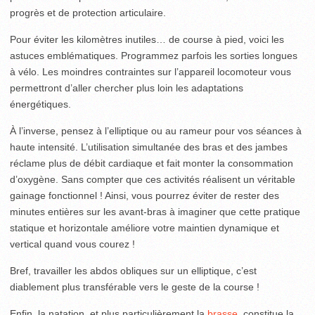
progrès et de protection articulaire.
Pour éviter les kilomètres inutiles… de course à pied, voici les
astuces emblématiques. Programmez parfois les sorties longues
à vélo. Les moindres contraintes sur l’appareil locomoteur vous
permettront d’aller chercher plus loin les adaptations
énergétiques.
À l’inverse, pensez à l’elliptique ou au rameur pour vos séances à
haute intensité. L’utilisation simultanée des bras et des jambes
réclame plus de débit cardiaque et fait monter la consommation
d’oxygène. Sans compter que ces activités réalisent un véritable
gainage fonctionnel ! Ainsi, vous pourrez éviter de rester des
minutes entières sur les avant-bras à imaginer que cette pratique
statique et horizontale améliore votre maintien dynamique et
vertical quand vous courez !
Bref, travailler les abdos obliques sur un elliptique, c’est
diablement plus transférable vers le geste de la course !
Enfin, la natation, et plus particulièrement la
brasse
, constitue la