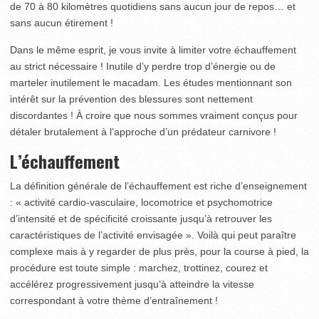
de 70 à 80 kilomètres quotidiens sans aucun jour de repos… et
sans aucun étirement !
Dans le même esprit, je vous invite à limiter votre échauffement
au strict nécessaire ! Inutile d’y perdre trop d’énergie ou de
marteler inutilement le macadam. Les études mentionnant son
intérêt sur la prévention des blessures sont nettement
discordantes ! À croire que nous sommes vraiment conçus pour
détaler brutalement à l’approche d’un prédateur carnivore !
L’échauffement
La définition générale de l’échauffement est riche d’enseignement
: « activité cardio-vasculaire, locomotrice et psychomotrice
d’intensité et de spécificité croissante jusqu’à retrouver les
caractéristiques de l’activité envisagée ». Voilà qui peut paraître
complexe mais à y regarder de plus près, pour la course à pied, la
procédure est toute simple : marchez, trottinez, courez et
accélérez progressivement jusqu’à atteindre la vitesse
correspondant à votre thème d’entraînement !