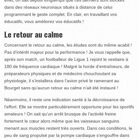
dans des réseaux neuronaux situés à distance de celui
programmant le geste complet. En clair, en travaillant vos
éducatifs, vous améliorez vos éducatifs !
Le retour au calme
Concernant le retour au calme, les études sont du même acabit !
Pas d’intérêt majeur pour la performance ! Je vous rappelle que,
après son match, un footballeur de Ligue 1 rejoint le vestiaire à
180 de fréquence cardiaque ! Malgré la horde d’entraîneurs, de
préparateurs physiques et de médecins chouchoutant sa
physiologie, il s’installera dans l’avion privé le ramenant au
Bourget sans qu’aucun retour au calme n’ait été instauré !
Néanmoins, il reste une indication santé à la décroissance de
l’effort. Elle se montre particulièrement opportune pour les sportifs
amateurs ! On sait qu’un arrêt brusque de l’activité freine
fortement le cœur alors même que les vaisseaux sanguins
menant aux muscles restent très ouverts. Dans ces conditions, le
peu de sang propulsé par la pompe cardiaque s’engouffre dans