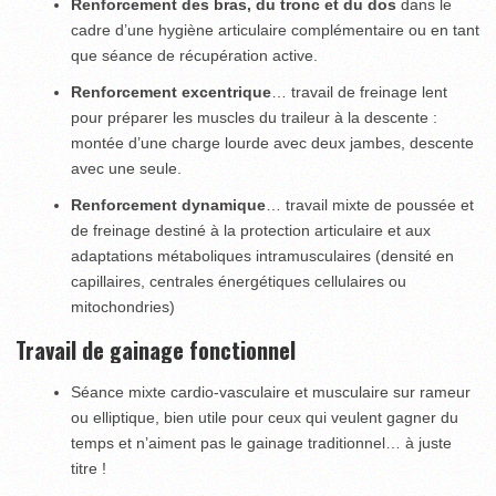
Renforcement des bras, du tronc et du dos
dans le
cadre d’une hygiène articulaire complémentaire ou en tant
que séance de récupération active.
Renforcement excentrique
… travail de freinage lent
pour préparer les muscles du traileur à la descente :
montée d’une charge lourde avec deux jambes, descente
avec une seule.
Renforcement dynamique
… travail mixte de poussée et
de freinage destiné à la protection articulaire et aux
adaptations métaboliques intramusculaires (densité en
capillaires, centrales énergétiques cellulaires ou
mitochondries)
Travail de gainage fonctionnel
Séance mixte cardio-vasculaire et musculaire sur rameur
ou elliptique, bien utile pour ceux qui veulent gagner du
temps et n’aiment pas le gainage traditionnel… à juste
titre !