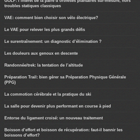
GOLF: l’intérêt de la paire d’orthèses plantaires sur-mesure, hors
troubles statiques classiques
VAE: comment bien choisir son vélo électrique?
Le VAE pour relever les plus grands défis
Le surentraînement: un diagnostic d’élimination ?
Les douleurs aux genoux en descente
Randonnée/trek: la tentation de l’altitude
Préparation Trail: bien gérer sa Préparation Physique Générale
(PPG)
La commotion cérébrale et la pratique du ski
La salle pour devenir plus performant en course à pied
Entorse du ligament croisé: un nouveau traitement
Boisson d’effort et boisson de récupération: faut-il bannir les
boissons d’effort?