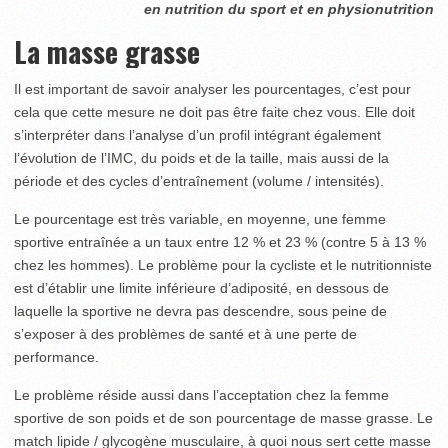
en nutrition du sport et en physionutrition
La masse grasse
Il est important de savoir analyser les pourcentages, c’est pour
cela que cette mesure ne doit pas être faite chez vous. Elle doit
s’interpréter dans l’analyse d’un profil intégrant également
l’évolution de l’IMC, du poids et de la taille, mais aussi de la
période et des cycles d’entraînement (volume / intensités).
Le pourcentage est très variable, en moyenne, une femme
sportive entraînée a un taux entre 12 % et 23 % (contre 5 à 13 %
chez les hommes). Le problème pour la cycliste et le nutritionniste
est d’établir une limite inférieure d’adiposité, en dessous de
laquelle la sportive ne devra pas descendre, sous peine de
s’exposer à des problèmes de santé et à une perte de
performance.
Le problème réside aussi dans l’acceptation chez la femme
sportive de son poids et de son pourcentage de masse grasse. Le
match lipide / glycogène musculaire, à quoi nous sert cette masse