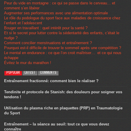
Peur du vide en montagne : ce qui se passe dans le cerveau… et
comment s’en libérer
Augmenter ses performances avec une alimentation optimale
Le rôle du podologue du sport face aux maladies de croissance chez
l’enfant et l’adolescent
Bouger en travaillant : quel intérêt pour la santé ?
Et si le secret pour lutter contre la sédentarité des enfants, c’était le
nudge ?
Comment concilier menstruations et entraînement ?
Pourquoi est-il difficile de trouver le sommeil après une compétition ?
Le mental en endurance : ce que l’on croit maîtriser… et ce qui nous
échappe
Évitez le mur du marathon !
POPULAR
LATEST
COMMENTS
Entraînement fractionné: comment bien le réaliser ?
Tendinite et protocole de Stanish: des douleurs pour soigner vos
tendons !
Utilisation du plasma riche en plaquettes (PRP) en Traumatologie
du Sport
Entraînement – la séance au seuil: tout ce que vous devez
connaître