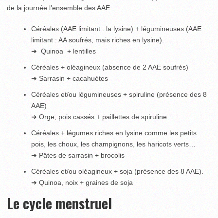
de la journée l’ensemble des AAE.
Céréales (AAE limitant : la lysine) + légumineuses (AAE
limitant : AA soufrés, mais riches en lysine).
➜ Quinoa + lentilles
Céréales + oléagineux (absence de 2 AAE soufrés)
➜ Sarrasin + cacahuètes
Céréales et/ou légumineuses + spiruline (présence des 8
AAE)
➜ Orge, pois cassés + paillettes de spiruline
Céréales + légumes riches en lysine comme les petits
pois, les choux, les champignons, les haricots verts…
➜ Pâtes de sarrasin + brocolis
Céréales et/ou oléagineux + soja (présence des 8 AAE).
➜ Quinoa, noix + graines de soja
Le cycle menstruel