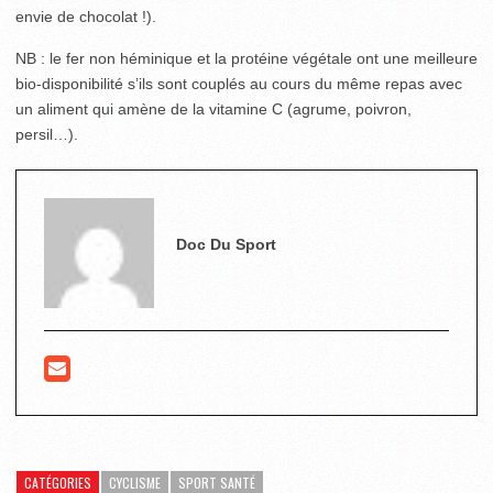
envie de chocolat !).
NB : le fer non héminique et la protéine végétale ont une meilleure
bio-disponibilité s’ils sont couplés au cours du même repas avec
un aliment qui amène de la vitamine C (agrume, poivron,
persil…).
Doc Du Sport
CATÉGORIES
CYCLISME
SPORT SANTÉ