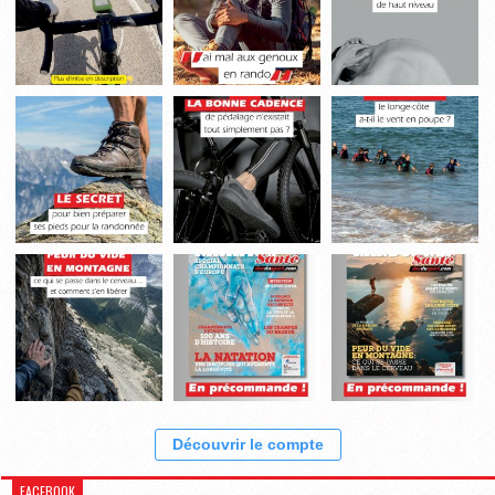
Découvrir le compte
FACEBOOK