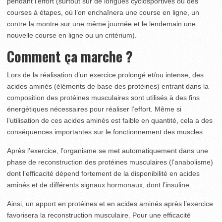
pendant l’effort (surtout sur de longues cyclosportives ou des
courses à étapes, où l’on enchaînera une course en ligne, un
contre la montre sur une même journée et le lendemain une
nouvelle course en ligne ou un critérium).
Comment ça marche ?
Lors de la réalisation d’un exercice prolongé et/ou intense, des
acides aminés (éléments de base des protéines) entrant dans la
composition des protéines musculaires sont utilisés à des fins
énergétiques nécessaires pour réaliser l’effort. Même si
l’utilisation de ces acides aminés est faible en quantité, cela a des
conséquences importantes sur le fonctionnement des muscles.
Après l’exercice, l’organisme se met automatiquement dans une
phase de reconstruction des protéines musculaires (l’anabolisme)
dont l’efficacité dépend fortement de la disponibilité en acides
aminés et de différents signaux hormonaux, dont l’insuline.
Ainsi, un apport en protéines et en acides aminés après l’exercice
favorisera la reconstruction musculaire. Pour une efficacité