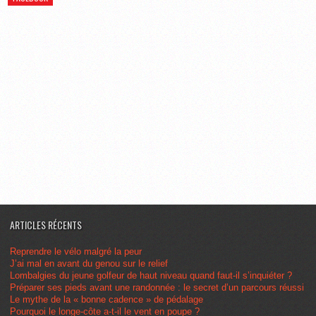
ARTICLES RÉCENTS
Reprendre le vélo malgré la peur
J’ai mal en avant du genou sur le relief
Lombalgies du jeune golfeur de haut niveau quand faut-il s’inquiéter ?
Préparer ses pieds avant une randonnée : le secret d’un parcours réussi
Le mythe de la « bonne cadence » de pédalage
Pourquoi le longe-côte a-t-il le vent en poupe ?