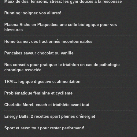
Maux de dos, tensions, stress: les gym douces à la rescousse
Running: soignez vos allures!
Plasma Riche en Plaquettes: une colle biologique pour vos
blessures
Home-trainer: des fractionnés incontournables
Pancakes saveur chocolat ou vanille
Nos conseils pour pratiquer le triathlon en cas de pathologie
chronique associée
TRAIL: logique digestive et alimentation
Problématique féminine et cyclisme
Charlotte Morel, coach et triathlète avant tout
Energy Balls: 2 recettes sport pleines d’énergie!
Sport et sexe: tout pour rester performant!