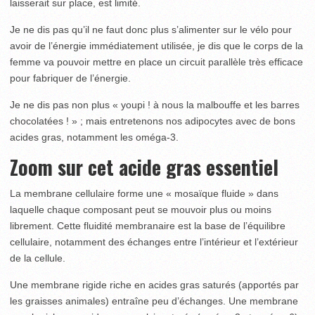
laisserait sur place, est limité.
Je ne dis pas qu’il ne faut donc plus s’alimenter sur le vélo pour
avoir de l’énergie immédiatement utilisée, je dis que le corps de la
femme va pouvoir mettre en place un circuit parallèle très efficace
pour fabriquer de l’énergie.
Je ne dis pas non plus « youpi ! à nous la malbouffe et les barres
chocolatées ! » ; mais entretenons nos adipocytes avec de bons
acides gras, notamment les oméga-3.
Zoom sur cet acide gras essentiel
La membrane cellulaire forme une « mosaïque fluide » dans
laquelle chaque composant peut se mouvoir plus ou moins
librement. Cette fluidité membranaire est la base de l’équilibre
cellulaire, notamment des échanges entre l’intérieur et l’extérieur
de la cellule.
Une membrane rigide riche en acides gras saturés (apportés par
les graisses animales) entraîne peu d’échanges. Une membrane