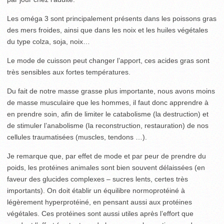
Les oméga 3 sont principalement présents dans les poissons gras
des mers froides, ainsi que dans les noix et les huiles végétales
du type colza, soja, noix…
Le mode de cuisson peut changer l’apport, ces acides gras sont
très sensibles aux fortes températures.
Du fait de notre masse grasse plus importante, nous avons moins
de masse musculaire que les hommes, il faut donc apprendre à
en prendre soin, afin de limiter le catabolisme (la destruction) et
de stimuler l’anabolisme (la reconstruction, restauration) de nos
cellules traumatisées (muscles, tendons …).
Je remarque que, par effet de mode et par peur de prendre du
poids, les protéines animales sont bien souvent délaissées (en
faveur des glucides complexes – sucres lents, certes très
importants). On doit établir un équilibre normoprotéiné à
légèrement hyperprotéiné, en pensant aussi aux protéines
végétales. Ces protéines sont aussi utiles après l’effort que