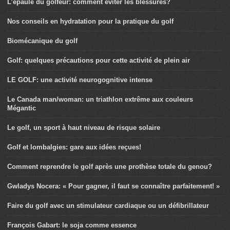
L’épaule du golfeur: comment éviter les blessures?
Nos conseils en hydratation pour la pratique du golf
Biomécanique du golf
Golf: quelques précautions pour cette activité de plein air
LE GOLF: une activité neurogognitive intense
Le Canada man/woman: un triathlon extrême aux couleurs
Mégantic
Le golf, un sport à haut niveau de risque solaire
Golf et lombalgies: gare aux idées reçues!
Comment reprendre le golf après une prothèse totale du genou?
Gwladys Nocera: « Pour gagner, il faut se connaître parfaitement! »
Faire du golf avec un stimulateur cardiaque ou un défibrillateur
François Gabart: le soja comme essence