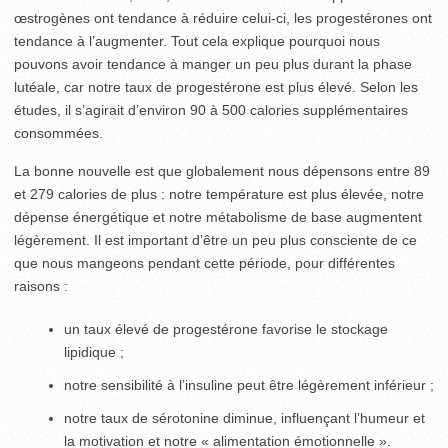
œstrogènes ont tendance à réduire celui-ci, les progestérones ont
tendance à l’augmenter. Tout cela explique pourquoi nous
pouvons avoir tendance à manger un peu plus durant la phase
lutéale, car notre taux de progestérone est plus élevé. Selon les
études, il s’agirait d’environ 90 à 500 calories supplémentaires
consommées.
La bonne nouvelle est que globalement nous dépensons entre 89
et 279 calories de plus : notre température est plus élevée, notre
dépense énergétique et notre métabolisme de base augmentent
légèrement. Il est important d’être un peu plus consciente de ce
que nous mangeons pendant cette période, pour différentes
raisons :
un taux élevé de progestérone favorise le stockage
lipidique ;
notre sensibilité à l’insuline peut être légèrement inférieur ;
notre taux de sérotonine diminue, influençant l’humeur et
la motivation et notre « alimentation émotionnelle ».