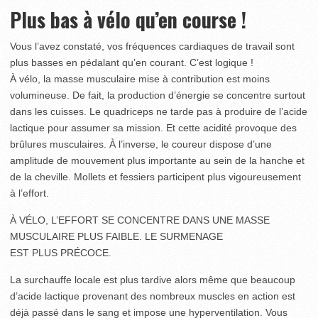
Plus bas à vélo qu’en course !
Vous l’avez constaté, vos fréquences cardiaques de travail sont
plus basses en pédalant qu’en courant. C’est logique !
À vélo, la masse musculaire mise à contribution est moins
volumineuse. De fait, la production d’énergie se concentre surtout
dans les cuisses. Le quadriceps ne tarde pas à produire de l’acide
lactique pour assumer sa mission. Et cette acidité provoque des
brûlures musculaires. À l’inverse, le coureur dispose d’une
amplitude de mouvement plus importante au sein de la hanche et
de la cheville. Mollets et fessiers participent plus vigoureusement
à l’effort.
À VÉLO, L’EFFORT SE CONCENTRE DANS UNE MASSE
MUSCULAIRE PLUS FAIBLE. LE SURMENAGE
EST PLUS PRÉCOCE.
La surchauffe locale est plus tardive alors même que beaucoup
d’acide lactique provenant des nombreux muscles en action est
déjà passé dans le sang et impose une hyperventilation. Vous