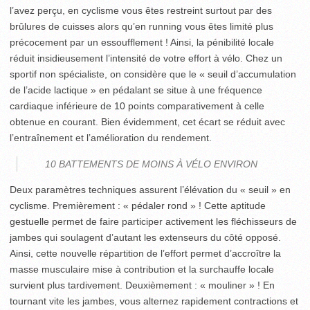
l’avez perçu, en cyclisme vous êtes restreint surtout par des
brûlures de cuisses alors qu’en running vous êtes limité plus
précocement par un essoufflement ! Ainsi, la pénibilité locale
réduit insidieusement l’intensité de votre effort à vélo. Chez un
sportif non spécialiste, on considère que le « seuil d’accumulation
de l’acide lactique » en pédalant se situe à une fréquence
cardiaque inférieure de 10 points comparativement à celle
obtenue en courant. Bien évidemment, cet écart se réduit avec
l’entraînement et l’amélioration du rendement.
10 BATTEMENTS DE MOINS À VÉLO ENVIRON
Deux paramètres techniques assurent l’élévation du « seuil » en
cyclisme. Premièrement : « pédaler rond » ! Cette aptitude
gestuelle permet de faire participer activement les fléchisseurs de
jambes qui soulagent d’autant les extenseurs du côté opposé.
Ainsi, cette nouvelle répartition de l’effort permet d’accroître la
masse musculaire mise à contribution et la surchauffe locale
survient plus tardivement. Deuxièmement : « mouliner » ! En
tournant vite les jambes, vous alternez rapidement contractions et