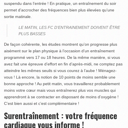
suspendu dans l’entrée ! En pratique, un entraînement du soir
permet d’accrocher des fréquences bien plus élevées qu’une
sortie matinale.
LE MATIN, LES FC D’ENTRAîNEMENT DOIVENT ÊTRE
PLUS BASSES
De façon cohérente, les études montrent qu’on progresse plus
aisément sur le plan physique à l’occasion d’un entraînement
programmé vers 17 ou 18 heures. De la même manière, si vous
avez fait une épreuve d’effort en fin d’après-midi, ne comptez pas
atteindre les mêmes seuils si vous courez à l’aube ! Ménagez-
vous ! Là encore, la notion de 10 points de moins semble une
bonne approche ! Au petit matin, vous travaillerez probablement
moins votre cœur mais vous entraînerez plus vos muscles qui
apprendront à se contracter en disposant de moins d’oxygène !
C’est bien aussi et c’est complémentaire !
Surentraînement : votre fréquence
cardiaque vous informe !