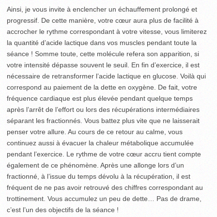
Ainsi, je vous invite à enclencher un échauffement prolongé et
progressif. De cette manière, votre cœur aura plus de facilité à
accrocher le rythme correspondant à votre vitesse, vous limiterez
la quantité d’acide lactique dans vos muscles pendant toute la
séance ! Somme toute, cette molécule refera son apparition, si
votre intensité dépasse souvent le seuil. En fin d’exercice, il est
nécessaire de retransformer l’acide lactique en glucose. Voilà qui
correspond au paiement de la dette en oxygène. De fait, votre
fréquence cardiaque est plus élevée pendant quelque temps
après l’arrêt de l’effort ou lors des récupérations intermédiaires
séparant les fractionnés. Vous battez plus vite que ne laisserait
penser votre allure. Au cours de ce retour au calme, vous
continuez aussi à évacuer la chaleur métabolique accumulée
pendant l’exercice. Le rythme de votre cœur accru tient compte
également de ce phénomène. Après une allonge lors d’un
fractionné, à l’issue du temps dévolu à la récupération, il est
fréquent de ne pas avoir retrouvé des chiffres correspondant au
trottinement. Vous accumulez un peu de dette… Pas de drame,
c’est l’un des objectifs de la séance !