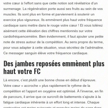
votre cœur à l’effort sans que cette notion soit révélatrice d’un
surmenage. La régénération porte aussi ses fruits au sein de vos
muscles. Ils sont plus en forme et parviennent à soutenir un
exercice plus vigoureux. Ils emmènent plus haut votre fréquence
cardiaque sans mettre dans le rouge votre cœur ! Et vous tolérez
aisément cette élévation des chiffres mentionnés sur votre
cardiofréquencemètre. Bien évidemment, il faut ajouter une petite
note de stress autour de la compétition. Au sens propre du terme,
pour vous adapter à cette situation, vous sécrétez de l’adrénaline.
Ce messager sanguin élève votre fréquence cardiaque.
Des jambes reposées emmènent plus
haut votre FC
Là encore, c’est plutôt une bonne chose en début d’épreuve.
Votre cœur « accroche » plus rapidement le rythme de la
compétition et l’apport en oxygène est optimisé. À l’inverse, en fin
de parcours, il arrive que ce surcroît de battements s’ajoute à la
fatigue cardiaque inhérente à un effort long et intense. Chaque
contraction est moins puissante et propulse moins de sang dans