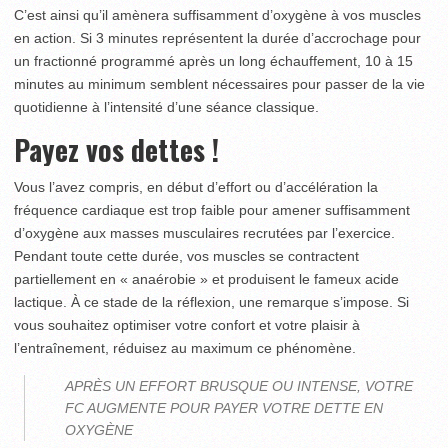
C’est ainsi qu’il amènera suffisamment d’oxygène à vos muscles
en action. Si 3 minutes représentent la durée d’accrochage pour
un fractionné programmé après un long échauffement, 10 à 15
minutes au minimum semblent nécessaires pour passer de la vie
quotidienne à l’intensité d’une séance classique.
Payez vos dettes !
Vous l’avez compris, en début d’effort ou d’accélération la
fréquence cardiaque est trop faible pour amener suffisamment
d’oxygène aux masses musculaires recrutées par l’exercice.
Pendant toute cette durée, vos muscles se contractent
partiellement en « anaérobie » et produisent le fameux acide
lactique. À ce stade de la réflexion, une remarque s’impose. Si
vous souhaitez optimiser votre confort et votre plaisir à
l’entraînement, réduisez au maximum ce phénomène.
APRÈS UN EFFORT BRUSQUE OU INTENSE, VOTRE
FC AUGMENTE POUR PAYER VOTRE DETTE EN
OXYGÈNE