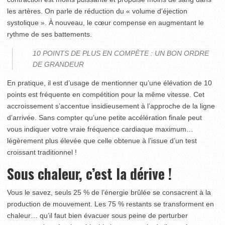
les artères. On parle de réduction du « volume d’éjection
systolique ». À nouveau, le cœur compense en augmentant le
rythme de ses battements.
10 POINTS DE PLUS EN COMPÈTE : UN BON ORDRE
DE GRANDEUR
En pratique, il est d’usage de mentionner qu’une élévation de 10
points est fréquente en compétition pour la même vitesse. Cet
accroissement s’accentue insidieusement à l’approche de la ligne
d’arrivée. Sans compter qu’une petite accélération finale peut
vous indiquer votre vraie fréquence cardiaque maximum…
légèrement plus élevée que celle obtenue à l’issue d’un test
croissant traditionnel !
Sous chaleur, c’est la dérive !
Vous le savez, seuls 25 % de l’énergie brûlée se consacrent à la
production de mouvement. Les 75 % restants se transforment en
chaleur… qu’il faut bien évacuer sous peine de perturber