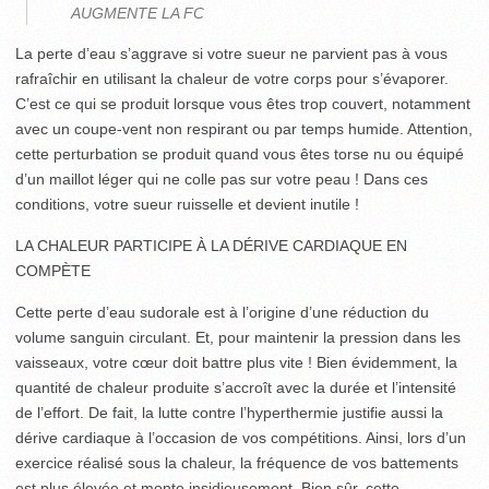
AUGMENTE LA FC
La perte d’eau s’aggrave si votre sueur ne parvient pas à vous
rafraîchir en utilisant la chaleur de votre corps pour s’évaporer.
C’est ce qui se produit lorsque vous êtes trop couvert, notamment
avec un coupe-vent non respirant ou par temps humide. Attention,
cette perturbation se produit quand vous êtes torse nu ou équipé
d’un maillot léger qui ne colle pas sur votre peau ! Dans ces
conditions, votre sueur ruisselle et devient inutile !
LA CHALEUR PARTICIPE À LA DÉRIVE CARDIAQUE EN
COMPÈTE
Cette perte d’eau sudorale est à l’origine d’une réduction du
volume sanguin circulant. Et, pour maintenir la pression dans les
vaisseaux, votre cœur doit battre plus vite ! Bien évidemment, la
quantité de chaleur produite s’accroît avec la durée et l’intensité
de l’effort. De fait, la lutte contre l’hyperthermie justifie aussi la
dérive cardiaque à l’occasion de vos compétitions. Ainsi, lors d’un
exercice réalisé sous la chaleur, la fréquence de vos battements
est plus élevée et monte insidieusement. Bien sûr, cette