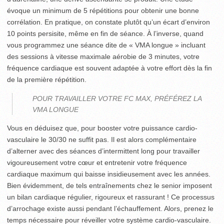
évoque un minimum de 5 répétitions pour obtenir une bonne
corrélation. En pratique, on constate plutôt qu’un écart d’environ
10 points persisite, même en fin de séance. À l’inverse, quand
vous programmez une séance dite de « VMA longue » incluant
des sessions à vitesse maximale aérobie de 3 minutes, votre
fréquence cardiaque est souvent adaptée à votre effort dès la fin
de la première répétition.
POUR TRAVAILLER VOTRE FC MAX, PRÉFÉREZ LA
VMA LONGUE
Vous en déduisez que, pour booster votre puissance cardio-
vasculaire le 30/30 ne suffit pas. Il est alors complémentaire
d’alterner avec des séances d’intermittent long pour travailler
vigoureusement votre cœur et entretenir votre fréquence
cardiaque maximum qui baisse insidieusement avec les années.
Bien évidemment, de tels entraînements chez le senior imposent
un bilan cardiaque régulier, rigoureux et rassurant ! Ce processus
d’arrochage existe aussi pendant l’échauffement. Alors, prenez le
temps nécessaire pour réveiller votre système cardio-vasculaire.