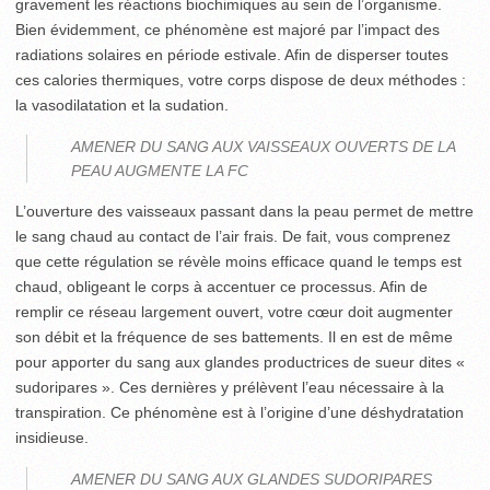
gravement les réactions biochimiques au sein de l’organisme.
Bien évidemment, ce phénomène est majoré par l’impact des
radiations solaires en période estivale. Afin de disperser toutes
ces calories thermiques, votre corps dispose de deux méthodes :
la vasodilatation et la sudation.
AMENER DU SANG AUX VAISSEAUX OUVERTS DE LA
PEAU AUGMENTE LA FC
L’ouverture des vaisseaux passant dans la peau permet de mettre
le sang chaud au contact de l’air frais. De fait, vous comprenez
que cette régulation se révèle moins efficace quand le temps est
chaud, obligeant le corps à accentuer ce processus. Afin de
remplir ce réseau largement ouvert, votre cœur doit augmenter
son débit et la fréquence de ses battements. Il en est de même
pour apporter du sang aux glandes productrices de sueur dites «
sudoripares ». Ces dernières y prélèvent l’eau nécessaire à la
transpiration. Ce phénomène est à l’origine d’une déshydratation
insidieuse.
AMENER DU SANG AUX GLANDES SUDORIPARES