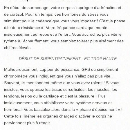
En début de surmenage, votre corps s’imprègne d’adrénaline et
de cortisol. Pour un temps, ces hormones du stress vous
stimulent pour la cadence que vous vous imposez ! C’est la phase
dite de « résistance ». Votre fréquence cardiaque monte
insidieusement au repos et à l’effort. Vous accrochez plus vite le
rythme à l’échauffement, vous semblez tolérer plus aisément des
chiffres élevés.
DÉBUT DE SURENTRAîNEMENT : FC TROP HAUTE
Malheureusement, capteur de puissance, GPS ou simplement
chronomètre vous indiquent que vous n’allez pas plus vite !
Souvent, ils mentionnent même que vous avez ralenti ! Si vous
insistez, vous épuisez les tissus sursollicités : les muscles, les
tendons, les os ou le cartilage et c’est la blessure ! Plus
insidieusement, vous affaiblissez votre système nerveux et
hormonal. Vous basculez alors dans la « phase d’épuisement » !
Cette fois, même les organes chargés d’activer le corps ne
parviennent plus à réagir.