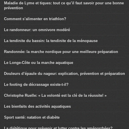
Maladie de Lyme et tiques: tout ce qu’il faut savoir pour une bonne
prévention
Comment s’alimenter en triathlon?
Le randonneur: un omnivore modéré
La tendinite du bassin: la tendinite de la ménopause
Randonnée: la marche nordique pour une meilleure préparation
Le Longe-Côte ou la marche aquatique
Douleurs d’épaule du nageur: explication, prévention et préparation
Le footing de décrassage existe-t-il?
Christophe Ruelle: « La volonté est la clé de la réussite! »
Les bienfaits des activités aquatiques
Sport santé: natation et diabète
La diététique pour prévenir et lutter contre les aménorrhées?