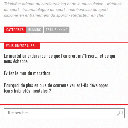
Triathlète adepte du cardiotraining et de la musculation - Médecin
du sport - traumatologue du sport - nutritionniste du sport -
diplômé en entraînement du sportif - Rédacteur en chef
CATÉGORIES
RUNNING
TRAIL RUNNING
VOUS AIMEREZ AUSSI...
Le mental en endurance : ce que l’on croit maîtriser… et ce qui
nous échappe
Évitez le mur du marathon !
Pourquoi de plus en plus de coureurs veulent-ils développer
leurs habiletés mentales ?