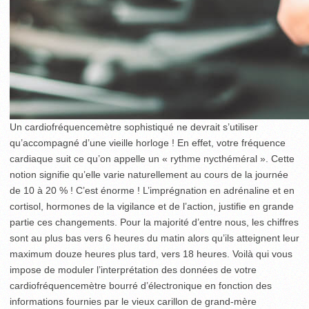
Un cardiofréquencemètre sophistiqué ne devrait s’utiliser
qu’accompagné d’une vieille horloge ! En effet, votre fréquence
cardiaque suit ce qu’on appelle un « rythme nycthéméral ». Cette
notion signifie qu’elle varie naturellement au cours de la journée
de 10 à 20 % ! C’est énorme ! L’imprégnation en adrénaline et en
cortisol, hormones de la vigilance et de l’action, justifie en grande
partie ces changements. Pour la majorité d’entre nous, les chiffres
sont au plus bas vers 6 heures du matin alors qu’ils atteignent leur
maximum douze heures plus tard, vers 18 heures. Voilà qui vous
impose de moduler l’interprétation des données de votre
cardiofréquencemètre bourré d’électronique en fonction des
informations fournies par le vieux carillon de grand-mère