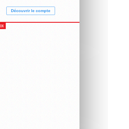
Découvrir le compte
OOK