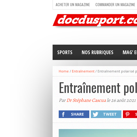
ACHETER UN MAGAZINE
COMMANDER UN MAGAZINE
TRAIL RUNNING
TRIATHLON
VOILE
NEWSLETT
SPORTS
NOS RUBRIQUES
MAG’ E
Home
/
Entraînement
/
Entraînement polarisé po
Entraînement pola
Par
Dr Stéphane Cascua
le 26 août 2021
SHARE
TWEET