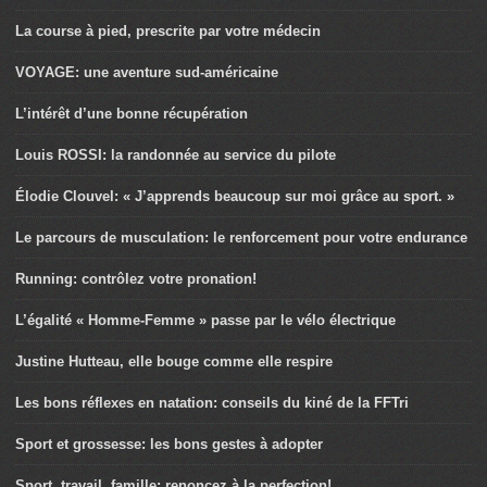
La course à pied, prescrite par votre médecin
VOYAGE: une aventure sud-américaine
L’intérêt d’une bonne récupération
Louis ROSSI: la randonnée au service du pilote
Élodie Clouvel: « J’apprends beaucoup sur moi grâce au sport. »
Le parcours de musculation: le renforcement pour votre endurance
Running: contrôlez votre pronation!
L’égalité « Homme-Femme » passe par le vélo électrique
Justine Hutteau, elle bouge comme elle respire
Les bons réflexes en natation: conseils du kiné de la FFTri
Sport et grossesse: les bons gestes à adopter
Sport, travail, famille: renoncez à la perfection!