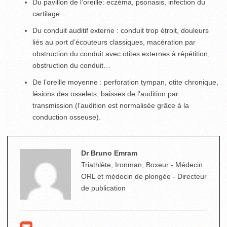
Du pavillon de l’oreille: eczéma, psoriasis, infection du
cartilage…
Du conduit auditif externe : conduit trop étroit, douleurs
liés au port d’écouteurs classiques, macération par
obstruction du conduit avec otites externes à répétition,
obstruction du conduit…
De l’oreille moyenne : perforation tympan, otite chronique,
lésions des osselets, baisses de l’audition par
transmission (l’audition est normalisée grâce à la
conduction osseuse).
Dr Bruno Emram
Triathlète, Ironman, Boxeur - Médecin
ORL et médecin de plongée - Directeur
de publication