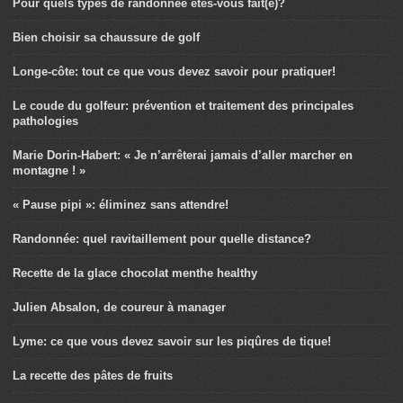
Pour quels types de randonnée êtes-vous fait(e)?
Bien choisir sa chaussure de golf
Longe-côte: tout ce que vous devez savoir pour pratiquer!
Le coude du golfeur: prévention et traitement des principales
pathologies
Marie Dorin-Habert: « Je n’arrêterai jamais d’aller marcher en
montagne ! »
« Pause pipi »: éliminez sans attendre!
Randonnée: quel ravitaillement pour quelle distance?
Recette de la glace chocolat menthe healthy
Julien Absalon, de coureur à manager
Lyme: ce que vous devez savoir sur les piqûres de tique!
La recette des pâtes de fruits