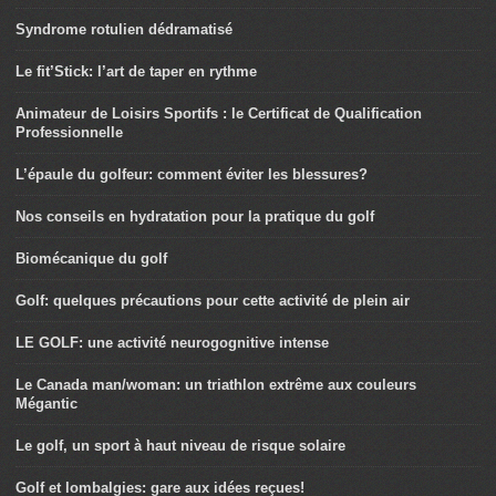
Syndrome rotulien dédramatisé
Le fit’Stick: l’art de taper en rythme
Animateur de Loisirs Sportifs : le Certificat de Qualification
Professionnelle
L’épaule du golfeur: comment éviter les blessures?
Nos conseils en hydratation pour la pratique du golf
Biomécanique du golf
Golf: quelques précautions pour cette activité de plein air
LE GOLF: une activité neurogognitive intense
Le Canada man/woman: un triathlon extrême aux couleurs
Mégantic
Le golf, un sport à haut niveau de risque solaire
Golf et lombalgies: gare aux idées reçues!