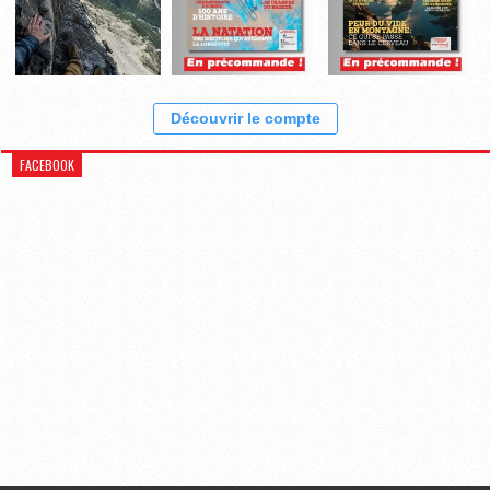
Découvrir le compte
FACEBOOK