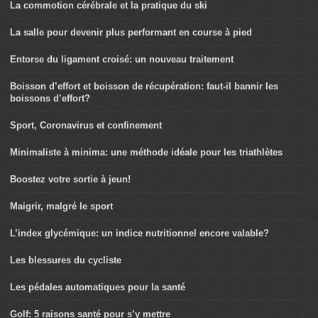
La commotion cérébrale et la pratique du ski
La salle pour devenir plus performant en course à pied
Entorse du ligament croisé: un nouveau traitement
Boisson d’effort et boisson de récupération: faut-il bannir les
boissons d’effort?
Sport, Coronavirus et confinement
Minimaliste à minima: une méthode idéale pour les triathlètes
Boostez votre sortie à jeun!
Maigrir, malgré le sport
L’index glycémique: un indice nutritionnel encore valable?
Les blessures du cycliste
Les pédales automatiques pour la santé
Golf: 5 raisons santé pour s’y mettre