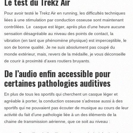
Le test du Trekz Air
Pour avoir testé le Trekz Air en running, les difficultés techniques
liées à une stimulation par conduction osseuse sont maintenant
contrôlées. Le casque est léger, après plus d’une heure aucune
sensation désagréable au niveau des points de contact, la
vibration (en tant que phénomène physique) est imperceptible, le
son de bonne qualité. Je ne suis absolument pas coupé du
monde extérieur, mais, revers de la médaille, je vous déconseille
de courir à proximité d’axes routiers bruyants.
De l’audio enfin accessible pour
certaines pathologies auditives
En plus de tous les sportifs qui cherchent un casque léger et
agréable à porter, la conduction osseuse s’adresse aussi à des
sportifs qui ne pouvaient pas écouter de musique au cours de leur
activité du fait d’une pathologie liée à un des éléments de la
chaine de transmission aérienne, que ce soit au niveau :