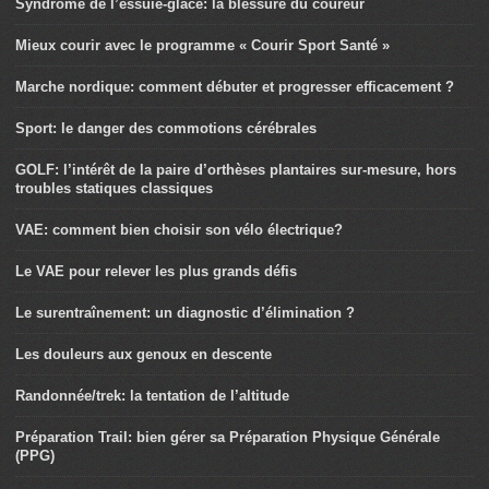
Syndrome de l’essuie-glace: la blessure du coureur
Mieux courir avec le programme « Courir Sport Santé »
Marche nordique: comment débuter et progresser efficacement ?
Sport: le danger des commotions cérébrales
GOLF: l’intérêt de la paire d’orthèses plantaires sur-mesure, hors
troubles statiques classiques
VAE: comment bien choisir son vélo électrique?
Le VAE pour relever les plus grands défis
Le surentraînement: un diagnostic d’élimination ?
Les douleurs aux genoux en descente
Randonnée/trek: la tentation de l’altitude
Préparation Trail: bien gérer sa Préparation Physique Générale
(PPG)