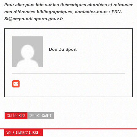
Pour aller plus loin sur les thématiques abordées et retrouver
nos références bibliographiques, contactez-nous : PRN-
SI@creps-pdl.sports.gouv.fr
Doc Du Sport
CATÉGORIES
SPORT SANTÉ
VOUS AIMEREZ AUSSI...