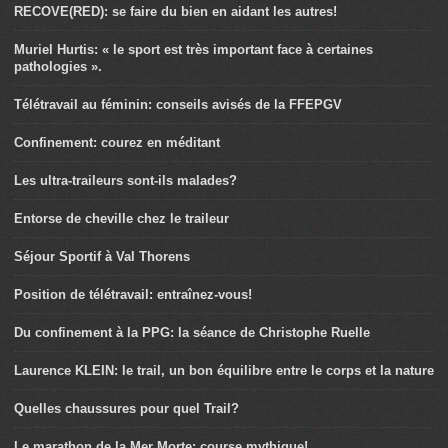
RECOVE(RED): se faire du bien en aidant les autres!
Muriel Hurtis: « le sport est très important face à certaines
pathologies ».
Télétravail au féminin: conseils avisés de la FFEPGV
Confinement: courez en méditant
Les ultra-traileurs sont-ils malades?
Entorse de cheville chez le traileur
Séjour Sportif à Val Thorens
Position de télétravail: entraînez-vous!
Du confinement à la PPG: la séance de Christophe Ruelle
Laurence KLEIN: le trail, un bon équilibre entre le corps et la nature
Quelles chaussures pour quel Trail?
Le marathon de la Mer Morte: course mythique!