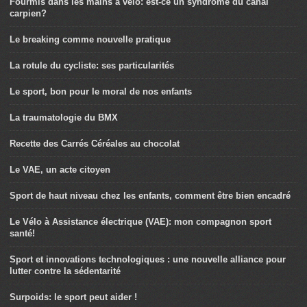
Fourmis dans les mains à vélo: est-ce un syndrome du canal
carpien?
Le breaking comme nouvelle pratique
La rotule du cycliste: ses particularités
Le sport, bon pour le moral de nos enfants
La traumatologie du BMX
Recette des Carrés Céréales au chocolat
Le VAE, un acte citoyen
Sport de haut niveau chez les enfants, comment être bien encadré
Le Vélo à Assistance électrique (VAE): mon compagnon sport
santé!
Sport et innovations technologiques : une nouvelle alliance pour
lutter contre la sédentarité
Surpoids: le sport peut aider !