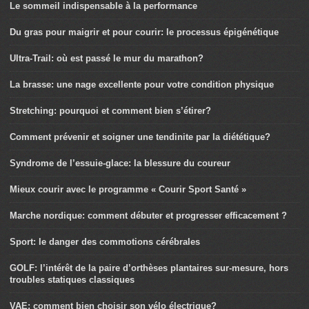
Le sommeil indispensable à la performance
Du gras pour maigrir et pour courir: le processus épigénétique
Ultra-Trail: où est passé le mur du marathon?
La brasse: une nage excellente pour votre condition physique
Stretching: pourquoi et comment bien s’étirer?
Comment prévenir et soigner une tendinite par la diététique?
Syndrome de l’essuie-glace: la blessure du coureur
Mieux courir avec le programme « Courir Sport Santé »
Marche nordique: comment débuter et progresser efficacement ?
Sport: le danger des commotions cérébrales
GOLF: l’intérêt de la paire d’orthèses plantaires sur-mesure, hors
troubles statiques classiques
VAE: comment bien choisir son vélo électrique?