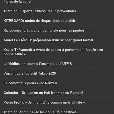
Faites de la voile!
Triathlon: 3 sports, 3 blessures, 3 préventions
KITEBOARD: moins de risque, plus de plaisir !
Randonnée: préparation par la tête pour les jambes
Armel Le Cléac’H: préparation d’un skipper grand format
Xavier Thévenard: « Avant de penser à performer, il faut être en
bonne santé ».
Le Médical en course: l’exemple de l’UTMB
Vincent Luis: objectif Tokyo 2020
Le confort aux pieds avec Newfeel
Colombo – Sri Lanka: un Half Ironman au Paradis!
Pierre Frolla: « Je m’entraîne comme un triathlète ».
Triathlon: en finir avec les douleurs digestives