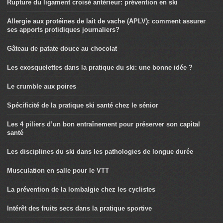
Rupture du ligament croisé antérieur: prévention en ski
Allergie aux protéines de lait de vache (APLV): comment assurer
ses apports protidiques journaliers?
Gâteau de patate douce au chocolat
Les exosquelettes dans la pratique du ski: une bonne idée ?
Le crumble aux poires
Spécificité de la pratique ski santé chez le sénior
Les 4 piliers d’un bon entraînement pour préserver son capital
santé
Les disciplines du ski dans les pathologies de longue durée
Musculation en salle pour le VTT
La prévention de la lombalgie chez les cyclistes
Intérêt des fruits secs dans la pratique sportive