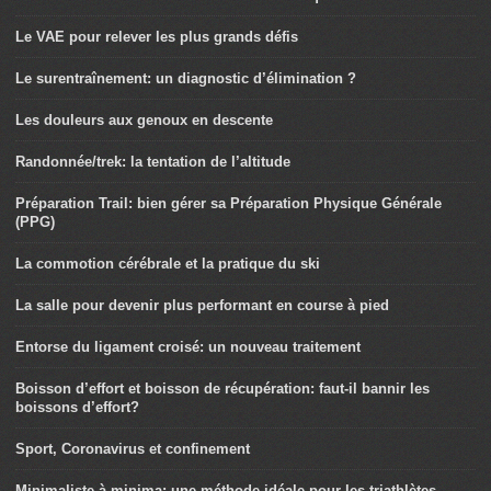
Le VAE pour relever les plus grands défis
Le surentraînement: un diagnostic d’élimination ?
Les douleurs aux genoux en descente
Randonnée/trek: la tentation de l’altitude
Préparation Trail: bien gérer sa Préparation Physique Générale
(PPG)
La commotion cérébrale et la pratique du ski
La salle pour devenir plus performant en course à pied
Entorse du ligament croisé: un nouveau traitement
Boisson d’effort et boisson de récupération: faut-il bannir les
boissons d’effort?
Sport, Coronavirus et confinement
Minimaliste à minima: une méthode idéale pour les triathlètes