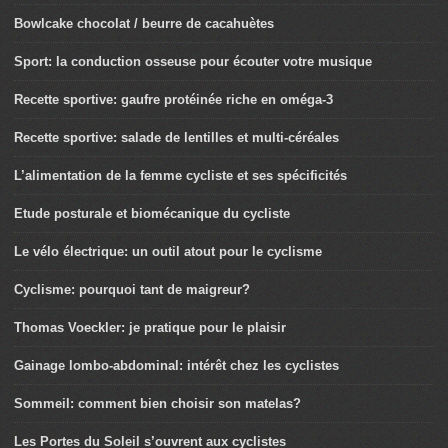
Bowlcake chocolat / beurre de cacahuètes
Sport: la conduction osseuse pour écouter votre musique
Recette sportive: gaufre protéinée riche en oméga-3
Recette sportive: salade de lentilles et multi-céréales
L’alimentation de la femme cycliste et ses spécificités
Etude posturale et biomécanique du cycliste
Le vélo électrique: un outil atout pour le cyclisme
Cyclisme: pourquoi tant de maigreur?
Thomas Voeckler: je pratique pour le plaisir
Gainage lombo-abdominal: intérêt chez les cyclistes
Sommeil: comment bien choisir son matelas?
Les Portes du Soleil s’ouvrent aux cyclistes