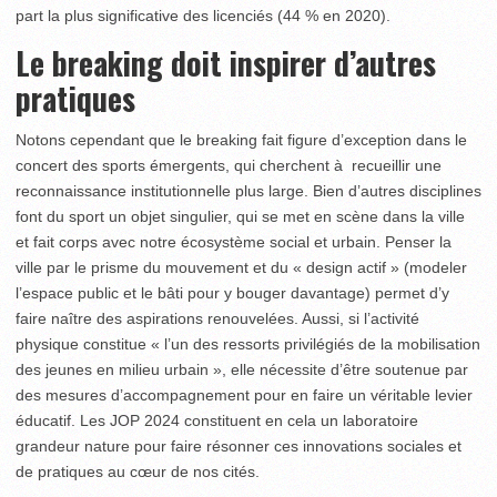
part la plus significative des licenciés (44 % en 2020).
Le breaking doit inspirer d’autres
pratiques
Notons cependant que le breaking fait figure d’exception dans le
concert des sports émergents, qui cherchent à recueillir une
reconnaissance institutionnelle plus large. Bien d’autres disciplines
font du sport un objet singulier, qui se met en scène dans la ville
et fait corps avec notre écosystème social et urbain. Penser la
ville par le prisme du mouvement et du « design actif » (modeler
l’espace public et le bâti pour y bouger davantage) permet d’y
faire naître des aspirations renouvelées. Aussi, si l’activité
physique constitue « l’un des ressorts privilégiés de la mobilisation
des jeunes en milieu urbain », elle nécessite d’être soutenue par
des mesures d’accompagnement pour en faire un véritable levier
éducatif. Les JOP 2024 constituent en cela un laboratoire
grandeur nature pour faire résonner ces innovations sociales et
de pratiques au cœur de nos cités.