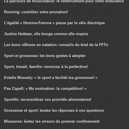
Le parcours de musculation: le renforcement pour votre endurance
Running: contrôlez votre pronation!
L’égalité « Homme-Femme » passe par le vélo électrique
Justine Hutteau, elle bouge comme elle respire
Les bons réflexes en natation: conseils du kiné de la FFTri
Sport et grossesse: les bons gestes à adopter
Sport, travail, famille: renoncez à la perfection!
Estelle Mossely: « le sport a facilité ma grossesse! »
Pau Capell: « Ma motivation: la compétition! »
Sportifs: reconsidérez vos priorités alimentaires!
Grossesse et sport: toutes les réponses à vos questions
Blessures: évitez les erreurs du premier confinement!