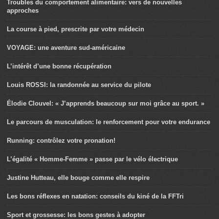
Troubles du comportement alimentaire: vers de nouvelles
approches
La course à pied, prescrite par votre médecin
VOYAGE: une aventure sud-américaine
L’intérêt d’une bonne récupération
Louis ROSSI: la randonnée au service du pilote
Élodie Clouvel: « J’apprends beaucoup sur moi grâce au sport. »
Le parcours de musculation: le renforcement pour votre endurance
Running: contrôlez votre pronation!
L’égalité « Homme-Femme » passe par le vélo électrique
Justine Hutteau, elle bouge comme elle respire
Les bons réflexes en natation: conseils du kiné de la FFTri
Sport et grossesse: les bons gestes à adopter