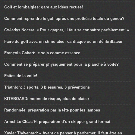
Golf et lombalgies: gare aux idées reçues!
Comment reprendre le golf après une prothèse totale du genou?
Gwladys Nocera: « Pour gagner, il faut se connaître parfaitement! »
Faire du golf avec un stimulateur cardiaque ou un défibrillateur
François Gabart: le soja comme essence
Comment se préparer physiquement pour la planche à voile?
Faites de la voile!
Triathlon: 3 sports, 3 blessures, 3 préventions
KITEBOARD: moins de risque, plus de plaisir !
Randonnée: préparation par la tête pour les jambes
Armel Le Cléac’H: préparation d’un skipper grand format
Xavier Thévenard: « Avant de penser à performer, il faut être en