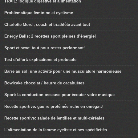
TRAIL: logique digestive et alimentation
Problématique féminine et cyclisme
Charlotte Morel, coach et triathlète avant tout
Energy Balls: 2 recettes sport pleines d’énergie!
Sport et sexe: tout pour rester performant!
Test d’effort: explications et protocole
Barre au sol: une activité pour une musculature harmonieuse
Bowlcake chocolat / beurre de cacahuètes
Sport: la conduction osseuse pour écouter votre musique
Recette sportive: gaufre protéinée riche en oméga-3
Recette sportive: salade de lentilles et multi-céréales
L’alimentation de la femme cycliste et ses spécificités