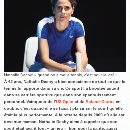
Nathalie Dechy: « quand on aime le tennis, c’est pour la vie! »
À 42 ans, Nathalie Dechy a bien conscience de tout ce que le
tennis lui apporte dans sa vie. Ce sport l’a boostée autant
dans sa carrière sportive que dans son épanouissement
personnel. Vainqueur de l’
US Open
et de
Roland-Garros
en
double, c’est quand elle se faisait plaisir sur le court qu’elle
était la plus performante. À la retraite depuis 2009 où elle est
devenue maman, Nathalie Dechy aime à rappeler que son
sport était avant tout « un jeu », bon pour la santé, aussi