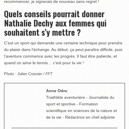
recommencer, je signerais de nouveau sans regret !
Quels conseils pourrait donner
Nathalie Dechy aux femmes qui
souhaitent s’y mettre ?
C’est un sport qui demande une certaine technique pour prendre
du plaisir dans l’échange. Au début, ça peut paraître difficile, puis
l’aventure commence avec les progrès. Il faut être patiente, et
quand on aime le tennis… c’est pour la vie !
P
hoto : Julien Crosnier / FFT
Anne Odru
Triathlète aventurière - Journaliste du
sport et sportive - Formation
scientifique en sciences de la nature et
de la vie - Rédactrice en chef adjointe