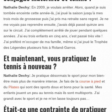
Nathalie Dechy:
En 2009, je voulais arrêter. Alors, quand je suis
tombée enceinte cette année-là, j’ai joué la saison jusqu’à mes
trois mois de grossesse puis j’ai pris ma retraite sans regret. Je ne
me voyais pas reprendre ensuite, j’avais déjà passé quinze ans
sur le circuit. J’ai complètement arrêté de jouer pendant quelques
années. J’ai eu trois enfants en cinq ans, c’est passé très vite !
J’ai préféré m’occuper de ma famille, même si j’ai joué le Trophée
des Légendes plusieurs fois à Roland-Garros.
Et maintenant, vous pratiquez le
tennis à nouveau ?
Nathalie Dechy:
Je pratique désormais le sport pour mon bien-
être mais plus de manière intense. Je fais de la
course à pied
et
du
Pilates
qui sont des sports doux et bons pour la santé. Mes
enfants jouent un peu au tennis mais ils sont multisports. J’ai
grandi avec le sport et je ne m’en lasse toujours pas…
Était-ce une contrainte de pratiquer