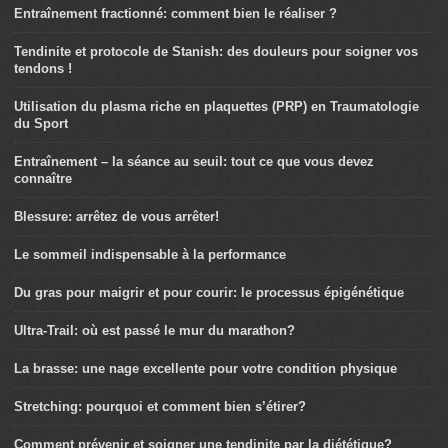
Entraînement fractionné: comment bien le réaliser ?
Tendinite et protocole de Stanish: des douleurs pour soigner vos
tendons !
Utilisation du plasma riche en plaquettes (PRP) en Traumatologie
du Sport
Entraînement – la séance au seuil: tout ce que vous devez
connaître
Blessure: arrêtez de vous arrêter!
Le sommeil indispensable à la performance
Du gras pour maigrir et pour courir: le processus épigénétique
Ultra-Trail: où est passé le mur du marathon?
La brasse: une nage excellente pour votre condition physique
Stretching: pourquoi et comment bien s’étirer?
Comment prévenir et soigner une tendinite par la diététique?