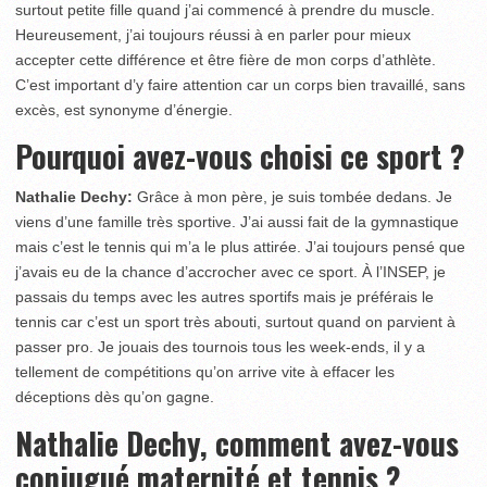
surtout petite fille quand j’ai commencé à prendre du muscle.
Heureusement, j’ai toujours réussi à en parler pour mieux
accepter cette différence et être fière de mon corps d’athlète.
C’est important d’y faire attention car un corps bien travaillé, sans
excès, est synonyme d’énergie.
Pourquoi avez-vous choisi ce sport ?
Nathalie Dechy:
Grâce à mon père, je suis tombée dedans. Je
viens d’une famille très sportive. J’ai aussi fait de la gymnastique
mais c’est le tennis qui m’a le plus attirée. J’ai toujours pensé que
j’avais eu de la chance d’accrocher avec ce sport. À l’INSEP, je
passais du temps avec les autres sportifs mais je préférais le
tennis car c’est un sport très abouti, surtout quand on parvient à
passer pro. Je jouais des tournois tous les week-ends, il y a
tellement de compétitions qu’on arrive vite à effacer les
déceptions dès qu’on gagne.
Nathalie Dechy, comment avez-vous
conjugué maternité et tennis ?