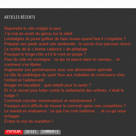
ARTICLES RÉCENTS
Reprendre le vélo malgré la peur
J’ai mal en avant du genou sur le relief
Lombalgies du jeune golfeur de haut niveau quand faut-il s’inquiéter ?
Préparer ses pieds avant une randonnée : le secret d’un parcours réussi
Le mythe de la « bonne cadence » de pédalage
Pourquoi le longe-côte a-t-il le vent en poupe ?
Peur du vide en montagne : ce qui se passe dans le cerveau… et
comment s’en libérer
Augmenter ses performances avec une alimentation optimale
Le rôle du podologue du sport face aux maladies de croissance chez
l’enfant et l’adolescent
Bouger en travaillant : quel intérêt pour la santé ?
Et si le secret pour lutter contre la sédentarité des enfants, c’était le
nudge ?
Comment concilier menstruations et entraînement ?
Pourquoi est-il difficile de trouver le sommeil après une compétition ?
Le mental en endurance : ce que l’on croit maîtriser… et ce qui nous
échappe
Évitez le mur du marathon !
POPULAR
LATEST
COMMENTS