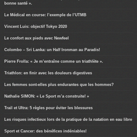
bonne santé ».
Le Médical en course: l’exemple de l’UTMB
Vincent Luis: objectif Tokyo 2020
Le confort aux pieds avec Newfeel
Colombo – Sri Lanka: un Half Ironman au Paradis!
Pierre Frolla: « Je m’entraîne comme un triathlète ».
Triathlon: en finir avec les douleurs digestives
Les femmes sont-elles plus endurantes que les hommes?
Nathalie SIMON: « Le Sport m’a construite! »
Trail et Ultra: 5 règles pour éviter les blessures
Les risques infectieux lors de la pratique de la natation en eau libre
Sport et Cancer: des bénéfices indéniables!