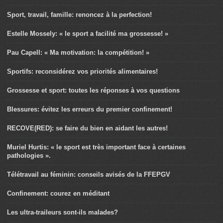
Sport, travail, famille: renoncez à la perfection!
Estelle Mossely: « le sport a facilité ma grossesse! »
Pau Capell: « Ma motivation: la compétition! »
Sportifs: reconsidérez vos priorités alimentaires!
Grossesse et sport: toutes les réponses à vos questions
Blessures: évitez les erreurs du premier confinement!
RECOVE(RED): se faire du bien en aidant les autres!
Muriel Hurtis: « le sport est très important face à certaines
pathologies ».
Télétravail au féminin: conseils avisés de la FFEPGV
Confinement: courez en méditant
Les ultra-traileurs sont-ils malades?