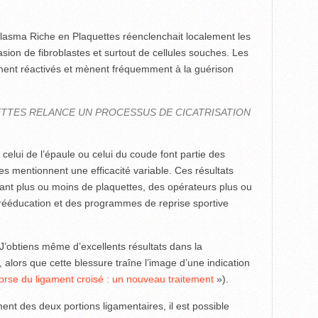
Plasma Riche en Plaquettes réenclenchait localement les
asion de fibroblastes et surtout de cellules souches. Les
ent réactivés et mènent fréquemment à la guérison
ETTES RELANCE UN PROCESSUS DE CICATRISATION
 celui de l’épaule ou celui du coude font partie des
es mentionnent une efficacité variable. Ces résultats
enant plus ou moins de plaquettes, des opérateurs plus ou
rééducation et des programmes de reprise sportive
J’obtiens même d’excellents résultats dans la
, alors que cette blessure traîne l’image d’une indication
orse du ligament croisé : un nouveau traitement
»).
nt des deux portions ligamentaires, il est possible