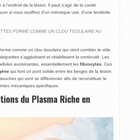
à l’endroit de la lésion. Il peut s’agir de la cavité
ssure si vous souffrez d’un ménisque usé, d’une tendinite
ETTES FORME COMME UN CLOU TISSULAIRE AU
forme comme un clou tissulaire qui vient combler le vide
laquettes s’agglutinent et rétablissent la continuité. Les
cellules avoisinantes, essentiellement les
fibrocytes
. Ces
agène
qui font un pont solide entre les berges de la lésion.
 souches qui vont se différencier afin de reconstituer le
raintes mécaniques spécifiques.
ations du Plasma Riche en