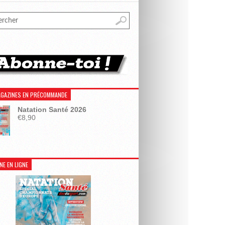
GAZINES EN PRÉCOMMANDE
Natation Santé 2026
€
8,90
NE EN LIGNE