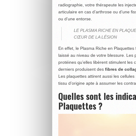
radiographie, votre thérapeute les injecte 
articulaire en cas d’arthrose ou d’une fi
ou d’une entorse.
LE PLASMA RICHE EN PLAQU
CŒUR DE LA LÉSION
En effet, le Plasma Riche en Plaquettes 
laissé au niveau de votre blessure. Les p
protéines qu’elles libèrent stimulent les 
derniers produisent des
fibres de coll
Les plaquettes attirent aussi les cellules
tissu d’origine apte à assumer les cont
Quelles sont les indic
Plaquettes ?