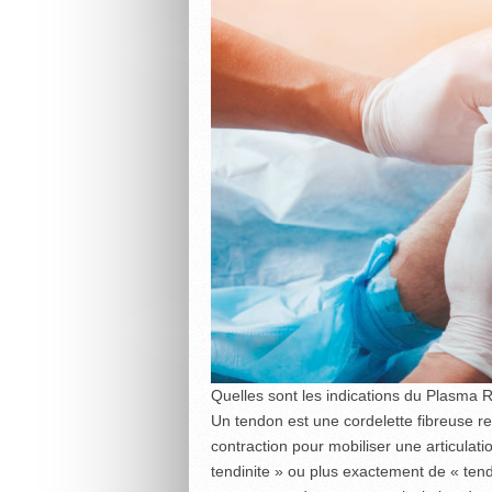
Quelles sont les indications du Plasma 
Un tendon est une cordelette fibreuse rel
contraction pour mobiliser une articulat
tendinite » ou plus exactement de « tendi