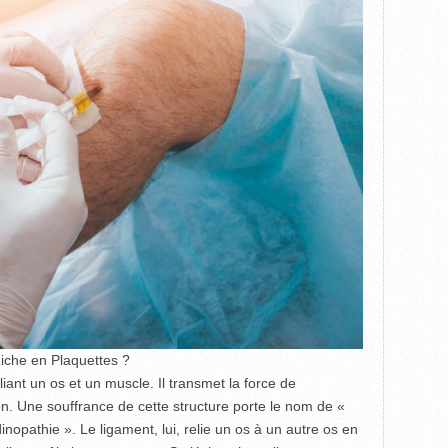
Riche en Plaquettes ?
iant un os et un muscle. Il transmet la force de
ion. Une souffrance de cette structure porte le nom de «
nopathie ». Le ligament, lui, relie un os à un autre os en