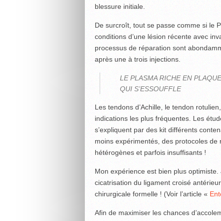
blessure initiale.
De surcroît, tout se passe comme si le 
conditions d’une lésion récente avec inv
processus de réparation sont abondamm
après une à trois injections.
LE PLASMA RICHE EN PLAQU
QUI S’ESSOUFFLE
Les tendons d’Achille, le tendon rotulien,
indications les plus fréquentes. Les étud
s’expliquent par des kit différents cont
moins expérimentés, des protocoles de 
hétérogènes et parfois insuffisants !
Mon expérience est bien plus optimiste. 
cicatrisation du ligament croisé antérieur
chirurgicale formelle ! (Voir l’article «
Ent
Afin de maximiser les chances d’accoleme