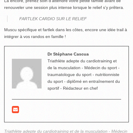
Là encore, prenez soin d’attendre votre petite famille avant de
renouveler une session plus intense lorsque le relief s’y prêtera.
FARTLEK CARDIO SUR LE RELIEF
Muscu spécifique et fartlek dans les côtes, encore une idée trail à
intégrer à vos randos en famille !
Dr Stéphane Cascua
Triathlète adepte du cardiotraining et
de la musculation - Médecin du sport -
traumatologue du sport - nutritionniste
du sport - diplômé en entraînement du
sportif - Rédacteur en chef
Triathlète adepte du cardiotraining et de la musculation - Médecin