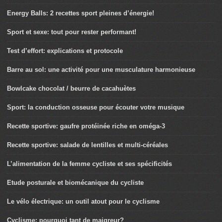
Energy Balls: 2 recettes sport pleines d’énergie!
Sport et sexe: tout pour rester performant!
Test d’effort: explications et protocole
Barre au sol: une activité pour une musculature harmonieuse
Bowlcake chocolat / beurre de cacahuètes
Sport: la conduction osseuse pour écouter votre musique
Recette sportive: gaufre protéinée riche en oméga-3
Recette sportive: salade de lentilles et multi-céréales
L’alimentation de la femme cycliste et ses spécificités
Etude posturale et biomécanique du cycliste
Le vélo électrique: un outil atout pour le cyclisme
Cyclisme: pourquoi tant de maigreur?