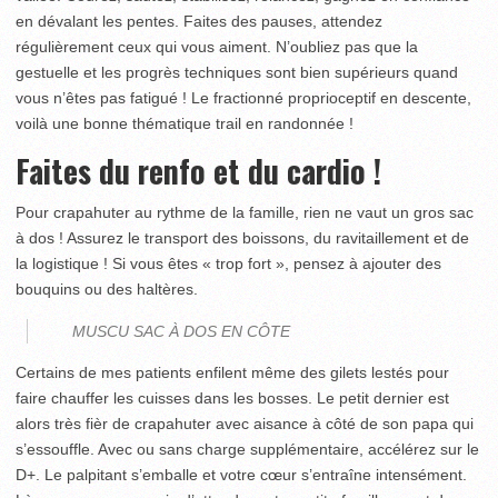
en dévalant les pentes. Faites des pauses, attendez
régulièrement ceux qui vous aiment. N’oubliez pas que la
gestuelle et les progrès techniques sont bien supérieurs quand
vous n’êtes pas fatigué ! Le fractionné proprioceptif en descente,
voilà une bonne thématique trail en randonnée !
Faites du renfo et du cardio !
Pour crapahuter au rythme de la famille, rien ne vaut un gros sac
à dos ! Assurez le transport des boissons, du ravitaillement et de
la logistique ! Si vous êtes « trop fort », pensez à ajouter des
bouquins ou des haltères.
MUSCU SAC À DOS EN CÔTE
Certains de mes patients enfilent même des gilets lestés pour
faire chauffer les cuisses dans les bosses. Le petit dernier est
alors très fièr de crapahuter avec aisance à côté de son papa qui
s’essouffle. Avec ou sans charge supplémentaire, accélérez sur le
D+. Le palpitant s’emballe et votre cœur s’entraîne intensément.