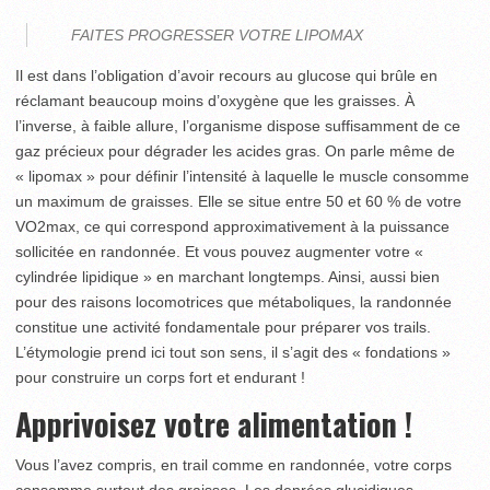
FAITES PROGRESSER VOTRE LIPOMAX
Il est dans l’obligation d’avoir recours au glucose qui brûle en
réclamant beaucoup moins d’oxygène que les graisses. À
l’inverse, à faible allure, l’organisme dispose suffisamment de ce
gaz précieux pour dégrader les acides gras. On parle même de
« lipomax » pour définir l’intensité à laquelle le muscle consomme
un maximum de graisses. Elle se situe entre 50 et 60 % de votre
VO2max, ce qui correspond approximativement à la puissance
sollicitée en randonnée. Et vous pouvez augmenter votre «
cylindrée lipidique » en marchant longtemps. Ainsi, aussi bien
pour des raisons locomotrices que métaboliques, la randonnée
constitue une activité fondamentale pour préparer vos trails.
L’étymologie prend ici tout son sens, il s’agit des « fondations »
pour construire un corps fort et endurant !
Apprivoisez votre alimentation !
Vous l’avez compris, en trail comme en randonnée, votre corps