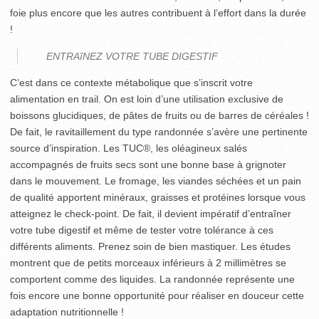
foie plus encore que les autres contribuent à l’effort dans la durée
!
ENTRAîNEZ VOTRE TUBE DIGESTIF
C’est dans ce contexte métabolique que s’inscrit votre
alimentation en trail. On est loin d’une utilisation exclusive de
boissons glucidiques, de pâtes de fruits ou de barres de céréales !
De fait, le ravitaillement du type randonnée s’avère une pertinente
source d’inspiration. Les TUC®, les oléagineux salés
accompagnés de fruits secs sont une bonne base à grignoter
dans le mouvement. Le fromage, les viandes séchées et un pain
de qualité apportent minéraux, graisses et protéines lorsque vous
atteignez le check-point. De fait, il devient impératif d’entraîner
votre tube digestif et même de tester votre tolérance à ces
différents aliments. Prenez soin de bien mastiquer. Les études
montrent que de petits morceaux inférieurs à 2 millimètres se
comportent comme des liquides. La randonnée représente une
fois encore une bonne opportunité pour réaliser en douceur cette
adaptation nutritionnelle !