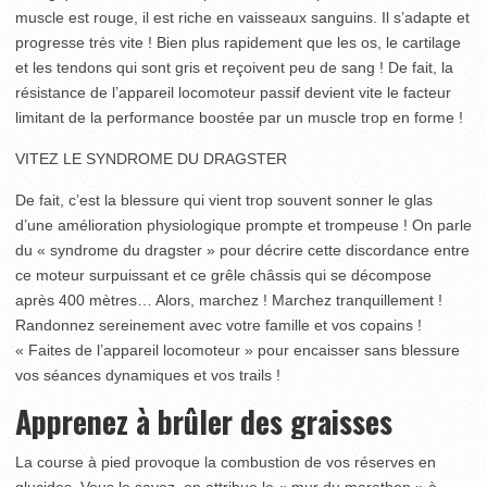
muscle est rouge, il est riche en vaisseaux sanguins. Il s’adapte et
progresse très vite ! Bien plus rapidement que les os, le cartilage
et les tendons qui sont gris et reçoivent peu de sang ! De fait, la
résistance de l’appareil locomoteur passif devient vite le facteur
limitant de la performance boostée par un muscle trop en forme !
VITEZ LE SYNDROME DU DRAGSTER
De fait, c’est la blessure qui vient trop souvent sonner le glas
d’une amélioration physiologique prompte et trompeuse ! On parle
du « syndrome du dragster » pour décrire cette discordance entre
ce moteur surpuissant et ce grêle châssis qui se décompose
après 400 mètres… Alors, marchez ! Marchez tranquillement !
Randonnez sereinement avec votre famille et vos copains !
« Faites de l’appareil locomoteur » pour encaisser sans blessure
vos séances dynamiques et vos trails !
Apprenez à brûler des graisses
La course à pied provoque la combustion de vos réserves en