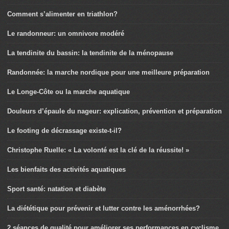
Comment s’alimenter en triathlon?
Le randonneur: un omnivore modéré
La tendinite du bassin: la tendinite de la ménopause
Randonnée: la marche nordique pour une meilleure préparation
Le Longe-Côte ou la marche aquatique
Douleurs d’épaule du nageur: explication, prévention et préparation
Le footing de décrassage existe-t-il?
Christophe Ruelle: « La volonté est la clé de la réussite! »
Les bienfaits des activités aquatiques
Sport santé: natation et diabète
La diététique pour prévenir et lutter contre les aménorrhées?
2 séances de qualité pour améliorer ses performances en cyclisme