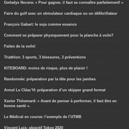
Gwladys Nocera: « Pour gagner, il faut se connaître parfaitement! »
Faire du golf avec un stimulateur cardiaque ou un défibrillateur
François Gabart: le soja comme essence
Comment se préparer physiquement pour la planche à voile?
Faites de la voile!
Triathlon: 3 sports, 3 blessures, 3 préventions
KITEBOARD: moins de risque, plus de plaisir !
Randonnée: préparation par la tête pour les jambes
Armel Le Cléac’H: préparation d’un skipper grand format
Xavier Thévenard: « Avant de penser à performer, il faut être en
bonne santé ».
Le Médical en course: l’exemple de l’UTMB
Vincent Luis: objectif Tokyo 2020