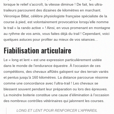
lorsque le relief s’accroît, la vitesse diminue ! De fait, les ultra-
traileurs parcourent des dizaines de kilomètres en marchant.
Véronique Billat, célèbre physiologiste française spécialiste de la
course à pied, est volontairement provocatrice lorsqu’elle nomme
le trail « la rando active » ! Ainsi, en vous promenant en montagne
au rythme de vos amis, vous faites déjà du trail ! Cependant, voici
quelques astuces pour profiter au mieux de vos séances…
Fiabilisation articulaire
Le « long et lent » est une expression particulièrement usitée
dans le monde de l’endurance équestre. À l’occasion de ces
compétitions, des chevaux affûtés galopent sur des terrain variés
et pentus jusqu’à 160 kilomètres. La distance parcourue résonne
comme une concordance avec l’ultra-trail ! Les chevaux se
blessent souvent pendant leur préparation ou lors des épreuves.
La moindre boiterie constitue une cause d’élimination à l’occasion
des nombreux contrôles vétérinaires qui jalonnent les courses.
LONG ET LENT POUR RENFORCER L’APPAREIL