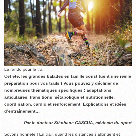
La rando pour le trail!
Cet été, les grandes balades en famille constituent une réelle
préparation pour vos trails ! Vous pouvez y décliner de
nombreuses thématiques spécifiques : adaptations
articulaires, transitions métabolique et nutritionnelle,
coordination, cardio et renforcement. Explications et idées
d’entraînement…
Par le docteur Stéphane CASCUA, médecin du sport
Soyons honnête ! En trail, quand les distances s’allongent et