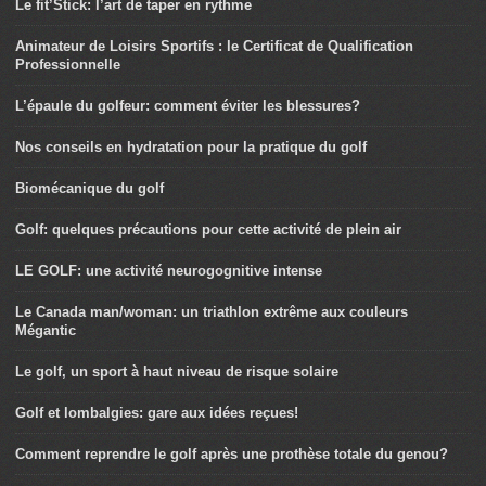
Le fit’Stick: l’art de taper en rythme
Animateur de Loisirs Sportifs : le Certificat de Qualification
Professionnelle
L’épaule du golfeur: comment éviter les blessures?
Nos conseils en hydratation pour la pratique du golf
Biomécanique du golf
Golf: quelques précautions pour cette activité de plein air
LE GOLF: une activité neurogognitive intense
Le Canada man/woman: un triathlon extrême aux couleurs
Mégantic
Le golf, un sport à haut niveau de risque solaire
Golf et lombalgies: gare aux idées reçues!
Comment reprendre le golf après une prothèse totale du genou?