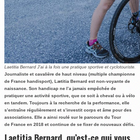
Laetitia Bernard J’ai à la fois une pratique sportive et cyclotouriste.
Journaliste et cavalière de haut niveau (multiple championne
de France handisport), Lætitia Bernard est non-voyante de
naissance. Son handicap ne l’a jamais empêchée de
pratiquer une activité sportive, que ce soit à cheval ou à vélo
en tandem. Toujours à la recherche de la performance, elle
s’entraîne régulièrement et s’investit corps et âme pour des
associations. Elle a ainsi roulé sur le parcours du Tour
de France en 2018 et continue de se fixer de nouveaux défis.
Laetitia Bernard, qu’est-ce qui vous