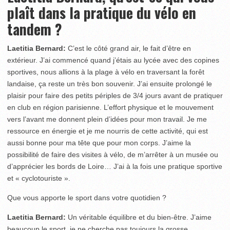
plaît dans la pratique du vélo en
tandem ?
Laetitia Bernard:
C’est le côté grand air, le fait d’être en
extérieur. J’ai commencé quand j’étais au lycée avec des copines
sportives, nous allions à la plage à vélo en traversant la forêt
landaise, ça reste un très bon souvenir. J’ai ensuite prolongé le
plaisir pour faire des petits périples de 3/4 jours avant de pratiquer
en club en région parisienne. L’effort physique et le mouvement
vers l’avant me donnent plein d’idées pour mon travail. Je me
ressource en énergie et je me nourris de cette activité, qui est
aussi bonne pour ma tête que pour mon corps. J’aime la
possibilité de faire des visites à vélo, de m’arrêter à un musée ou
d’apprécier les bords de Loire… J’ai à la fois une pratique sportive
et « cyclotouriste ».
Que vous apporte le sport dans votre quotidien ?
Laetitia Bernard:
Un véritable équilibre et du bien-être. J’aime
beaucoup le sport, je ne cherche pas toujours la grosse