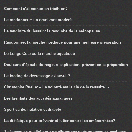
Comment s’alimenter en triathlon?
Le randonneur: un omnivore modéré
La tendinite du bassin: la tendinite de la ménopause
Randonnée: la marche nordique pour une meilleure préparation
Le Longe-Côte ou la marche aquatique
Douleurs d’épaule du nageur: explication, prévention et préparation
Le footing de décrassage existe-t-il?
Christophe Ruelle: « La volonté est la clé de la réussite! »
Les bienfaits des activités aquatiques
Sport santé: natation et diabète
La diététique pour prévenir et lutter contre les aménorrhées?
2 séances de qualité pour améliorer ses performances en cyclisme