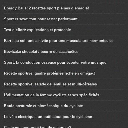
Energy Balls: 2 recettes sport pleines d’énergie!
Sport et sexe: tout pour rester performant!
Test d’effort: explications et protocole
Barre au sol: une activité pour une musculature harmonieuse
Bowlcake chocolat / beurre de cacahuètes
Sport: la conduction osseuse pour écouter votre musique
Recette sportive: gaufre protéinée riche en oméga-3
Recette sportive: salade de lentilles et multi-céréales
L’alimentation de la femme cycliste et ses spécificités
Etude posturale et biomécanique du cycliste
Le vélo électrique: un outil atout pour le cyclisme
Cyclisme: pourquoi tant de maigreur?