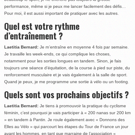
performance, même si je peux me lancer facilement des défis…
Pour moi, il est aussi important de pratiquer avec les autres.
Quel est votre rythme
d’entraînement ?
Laetitia Bernard:
Je m’entraîne en moyenne 4 fois par semaine.
Je travaille les week-ends, ce qui complique les choses,
notamment pour les sorties longues en tandem. Sinon, je fais
toujours une séance d’équitation, de la course à pied sur piste, du
renforcement musculaire et je vais également à la salle de sport.
Quand je peux, je me programme une sortie à vélo ou un footing.
Quels sont vos prochains objectifs ?
Laetitia Bernard:
Je tiens à promouvoir la pratique du cyclisme
féminin, c’est pourquoi je vais participer à « 200 nanas sur 200 km
» en tandem à Pantin. Je roule également avec « Donnons des
Elles au Vélo » qui parcourt les étapes du Tour de France un jour
avant les hommes, en tant que marraine de l’association «