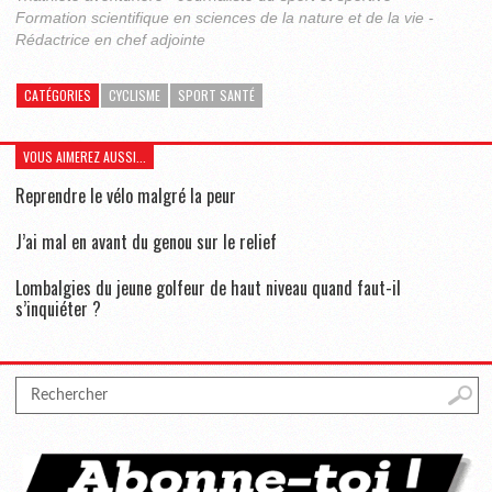
Formation scientifique en sciences de la nature et de la vie -
Rédactrice en chef adjointe
CATÉGORIES
CYCLISME
SPORT SANTÉ
VOUS AIMEREZ AUSSI...
Reprendre le vélo malgré la peur
J’ai mal en avant du genou sur le relief
Lombalgies du jeune golfeur de haut niveau quand faut-il
s’inquiéter ?