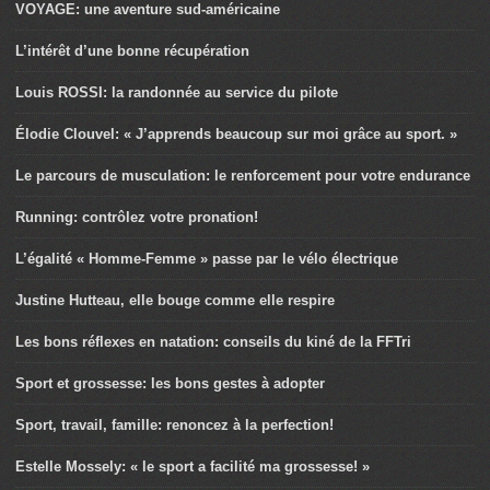
VOYAGE: une aventure sud-américaine
L’intérêt d’une bonne récupération
Louis ROSSI: la randonnée au service du pilote
Élodie Clouvel: « J’apprends beaucoup sur moi grâce au sport. »
Le parcours de musculation: le renforcement pour votre endurance
Running: contrôlez votre pronation!
L’égalité « Homme-Femme » passe par le vélo électrique
Justine Hutteau, elle bouge comme elle respire
Les bons réflexes en natation: conseils du kiné de la FFTri
Sport et grossesse: les bons gestes à adopter
Sport, travail, famille: renoncez à la perfection!
Estelle Mossely: « le sport a facilité ma grossesse! »