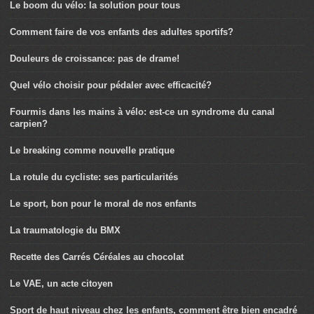
Le boom du vélo: la solution pour tous
Comment faire de vos enfants des adultes sportifs?
Douleurs de croissance: pas de drame!
Quel vélo choisir pour pédaler avec efficacité?
Fourmis dans les mains à vélo: est-ce un syndrome du canal
carpien?
Le breaking comme nouvelle pratique
La rotule du cycliste: ses particularités
Le sport, bon pour le moral de nos enfants
La traumatologie du BMX
Recette des Carrés Céréales au chocolat
Le VAE, un acte citoyen
Sport de haut niveau chez les enfants, comment être bien encadré