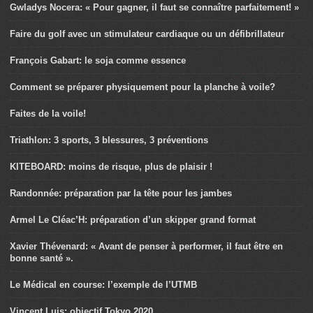
Gwladys Nocera: « Pour gagner, il faut se connaître parfaitement! »
Faire du golf avec un stimulateur cardiaque ou un défibrillateur
François Gabart: le soja comme essence
Comment se préparer physiquement pour la planche à voile?
Faites de la voile!
Triathlon: 3 sports, 3 blessures, 3 préventions
KITEBOARD: moins de risque, plus de plaisir !
Randonnée: préparation par la tête pour les jambes
Armel Le Cléac’H: préparation d’un skipper grand format
Xavier Thévenard: « Avant de penser à performer, il faut être en
bonne santé ».
Le Médical en course: l’exemple de l’UTMB
Vincent Luis: objectif Tokyo 2020