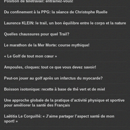
Position de télétravail: entraînez-vous!
Du confinement à la PPG: la séance de Christophe Ruelle
Laurence KLEIN: le trail, un bon équilibre entre le corps et la nature
Quelles chaussures pour quel Trail?
Le marathon de la Mer Morte: course mythique!
« Le Golf de tout mon cœur »
Ampoules, cloques: tout ce que vous devez savoir!
Peut-on jouer au golf après un infarctus du myocarde?
Boisson isotonique: recette à base de thé vert et de miel
Une approche globale de la pratique d’activité physique et sportive
pour améliorer la santé des Français
Laëtitia Le Corguillé: « J’aime partager l’aspect santé de mon
sport! »