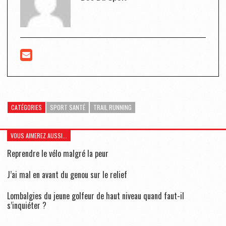
CATÉGORIES
SPORT SANTÉ
TRAIL RUNNING
VOUS AIMEREZ AUSSI...
Reprendre le vélo malgré la peur
J’ai mal en avant du genou sur le relief
Lombalgies du jeune golfeur de haut niveau quand faut-il
s’inquiéter ?