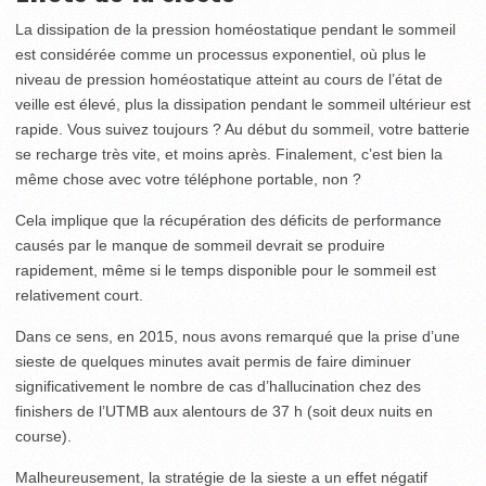
La dissipation de la pression homéostatique pendant le sommeil
est considérée comme un processus exponentiel, où plus le
niveau de pression homéostatique atteint au cours de l’état de
veille est élevé, plus la dissipation pendant le sommeil ultérieur est
rapide. Vous suivez toujours ? Au début du sommeil, votre batterie
se recharge très vite, et moins après. Finalement, c’est bien la
même chose avec votre téléphone portable, non ?
Cela implique que la récupération des déficits de performance
causés par le manque de sommeil devrait se produire
rapidement, même si le temps disponible pour le sommeil est
relativement court.
Dans ce sens, en 2015, nous avons remarqué que la prise d’une
sieste de quelques minutes avait permis de faire diminuer
significativement le nombre de cas d’hallucination chez des
finishers de l’UTMB aux alentours de 37 h (soit deux nuits en
course).
Malheureusement, la stratégie de la sieste a un effet négatif