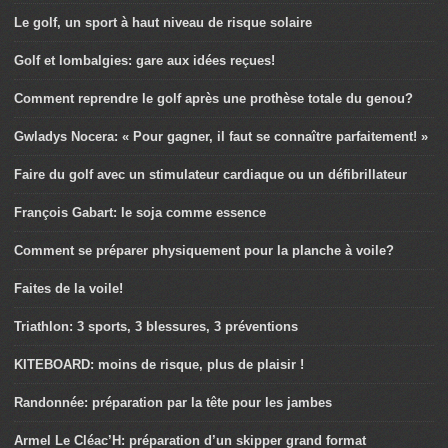
Le golf, un sport à haut niveau de risque solaire
Golf et lombalgies: gare aux idées reçues!
Comment reprendre le golf après une prothèse totale du genou?
Gwladys Nocera: « Pour gagner, il faut se connaître parfaitement! »
Faire du golf avec un stimulateur cardiaque ou un défibrillateur
François Gabart: le soja comme essence
Comment se préparer physiquement pour la planche à voile?
Faites de la voile!
Triathlon: 3 sports, 3 blessures, 3 préventions
KITEBOARD: moins de risque, plus de plaisir !
Randonnée: préparation par la tête pour les jambes
Armel Le Cléac’H: préparation d’un skipper grand format