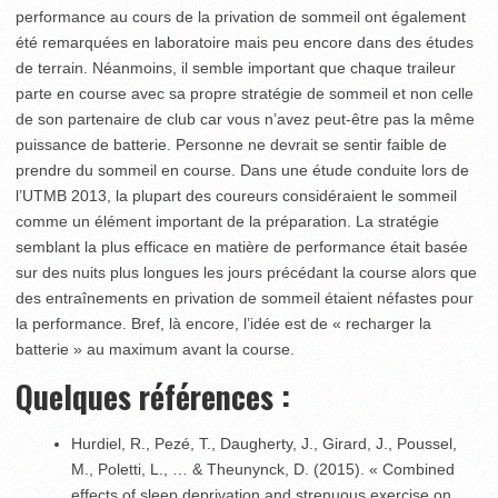
performance au cours de la privation de sommeil ont également
été remarquées en laboratoire mais peu encore dans des études
de terrain. Néanmoins, il semble important que chaque traileur
parte en course avec sa propre stratégie de sommeil et non celle
de son partenaire de club car vous n’avez peut-être pas la même
puissance de batterie. Personne ne devrait se sentir faible de
prendre du sommeil en course. Dans une étude conduite lors de
l’UTMB 2013, la plupart des coureurs considéraient le sommeil
comme un élément important de la préparation. La stratégie
semblant la plus efficace en matière de performance était basée
sur des nuits plus longues les jours précédant la course alors que
des entraînements en privation de sommeil étaient néfastes pour
la performance. Bref, là encore, l’idée est de « recharger la
batterie » au maximum avant la course.
Quelques références :
Hurdiel, R., Pezé, T., Daugherty, J., Girard, J., Poussel,
M., Poletti, L., … & Theunynck, D. (2015). « Combined
effects of sleep deprivation and strenuous exercise on