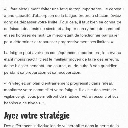
« Il faut absolument éviter une fatigue trop importante. Le cerveau
a une capacité d’absorption de la fatigue propre à chacun, évitez
donc de dépasser votre limite. Pour cela, il faut bien se connaître
en faisant des tests de sieste et adapter son rythme de sommeil
et ses horaires de nuit. Le mieux étant de fonctionner par palier
pour déterminer et repousser progressivement ses limites. »
La fatigue peut avoir des conséquences importantes ; le cerveau
étant moins réactif, c’est le meilleur moyen de faire des erreurs,
de se blesser pendant une course, ou de nuire à son quotidien
pendant sa préparation et sa récupération.
« Privilégiez un plan d’entraînement progressif ; dans l’idéal,
monitorez votre sommeil et votre fatigue. Il existe des tests de
vigilance qui vous permettront de maitriser votre ressenti et vos
besoins à ce niveau. »
Ayez votre stratégie
Des différences individuelles de vulnérabilité dans la perte de la