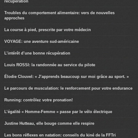
récupération
Troubles du comportement alimentaire: vers de nouvelles
approches
La course à pied, prescrite par votre médecin
VOYAGE: une aventure sud-américaine
L’intérêt d’une bonne récupération
Louis ROSSI: la randonnée au service du pilote
Élodie Clouvel: « J’apprends beaucoup sur moi grâce au sport. »
Le parcours de musculation: le renforcement pour votre endurance
Running: contrôlez votre pronation!
L’égalité « Homme-Femme » passe par le vélo électrique
Justine Hutteau, elle bouge comme elle respire
Les bons réflexes en natation: conseils du kiné de la FFTri