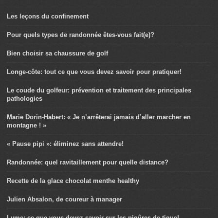
Les leçons du confinement
Pour quels types de randonnée êtes-vous fait(e)?
Bien choisir sa chaussure de golf
Longe-côte: tout ce que vous devez savoir pour pratiquer!
Le coude du golfeur: prévention et traitement des principales
pathologies
Marie Dorin-Habert: « Je n’arrêterai jamais d’aller marcher en
montagne ! »
« Pause pipi »: éliminez sans attendre!
Randonnée: quel ravitaillement pour quelle distance?
Recette de la glace chocolat menthe healthy
Julien Absalon, de coureur à manager
Lyme: ce que vous devez savoir sur les piqûres de tique!