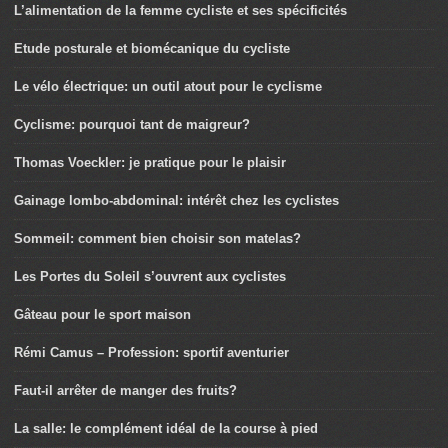
L’alimentation de la femme cycliste et ses spécificités
Etude posturale et biomécanique du cycliste
Le vélo électrique: un outil atout pour le cyclisme
Cyclisme: pourquoi tant de maigreur?
Thomas Voeckler: je pratique pour le plaisir
Gainage lombo-abdominal: intérêt chez les cyclistes
Sommeil: comment bien choisir son matelas?
Les Portes du Soleil s’ouvrent aux cyclistes
Gâteau pour le sport maison
Rémi Camus – Profession: sportif aventurier
Faut-il arrêter de manger des fruits?
La salle: le complément idéal de la course à pied