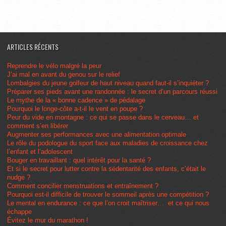
ARTICLES RÉCENTS
Reprendre le vélo malgré la peur
J’ai mal en avant du genou sur le relief
Lombalgies du jeune golfeur de haut niveau quand faut-il s’inquiéter ?
Préparer ses pieds avant une randonnée : le secret d’un parcours réussi
Le mythe de la « bonne cadence » de pédalage
Pourquoi le longe-côte a-t-il le vent en poupe ?
Peur du vide en montagne : ce qui se passe dans le cerveau… et
comment s’en libérer
Augmenter ses performances avec une alimentation optimale
Le rôle du podologue du sport face aux maladies de croissance chez
l’enfant et l’adolescent
Bouger en travaillant : quel intérêt pour la santé ?
Et si le secret pour lutter contre la sédentarité des enfants, c’était le
nudge ?
Comment concilier menstruations et entraînement ?
Pourquoi est-il difficile de trouver le sommeil après une compétition ?
Le mental en endurance : ce que l’on croit maîtriser… et ce qui nous
échappe
Évitez le mur du marathon !