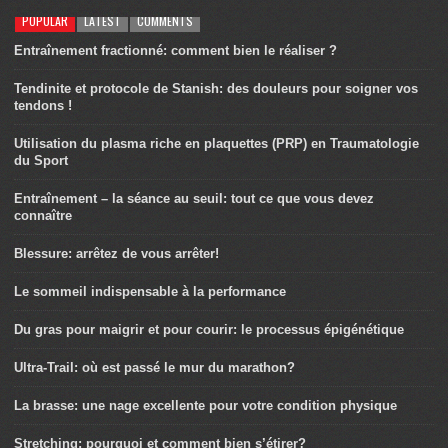
POPULAR
LATEST
COMMENTS
Entraînement fractionné: comment bien le réaliser ?
Tendinite et protocole de Stanish: des douleurs pour soigner vos
tendons !
Utilisation du plasma riche en plaquettes (PRP) en Traumatologie
du Sport
Entraînement – la séance au seuil: tout ce que vous devez
connaître
Blessure: arrêtez de vous arrêter!
Le sommeil indispensable à la performance
Du gras pour maigrir et pour courir: le processus épigénétique
Ultra-Trail: où est passé le mur du marathon?
La brasse: une nage excellente pour votre condition physique
Stretching: pourquoi et comment bien s’étirer?