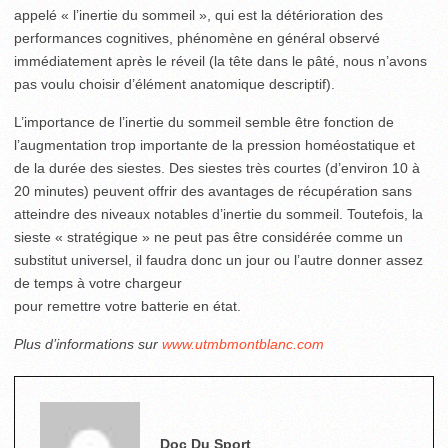
appelé « l’inertie du sommeil », qui est la détérioration des
performances cognitives, phénomène en général observé
immédiatement après le réveil (la tête dans le pâté, nous n’avons
pas voulu choisir d’élément anatomique descriptif).
L’importance de l’inertie du sommeil semble être fonction de
l’augmentation trop importante de la pression homéostatique et
de la durée des siestes. Des siestes très courtes (d’environ 10 à
20 minutes) peuvent offrir des avantages de récupération sans
atteindre des niveaux notables d’inertie du sommeil. Toutefois, la
sieste « stratégique » ne peut pas être considérée comme un
substitut universel, il faudra donc un jour ou l’autre donner assez
de temps à votre chargeur
pour remettre votre batterie en état.
Plus d’informations sur
www.utmbmontblanc.com
Doc Du Sport