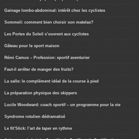
Gainage lombo-abdominal: intérêt chez les cyclistes
Sommeil: comment bien choisir son matelas?
Les Portes du Soleil s’ouvrent aux cyclistes
Gâteau pour le sport maison
Rémi Camus – Profession: sportif aventurier
Faut-il arrêter de manger des fruits?
La salle: le complément idéal de la course à pied
La préparation physique des skippers
Lucile Woodward: coach sportif – un programme pour la vie
Syndrome rotulien dédramatisé
Le fit’Stick: l’art de taper en rythme