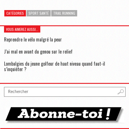
CATÉGORIES
SPORT SANTÉ
TRAIL RUNNING
VOUS AIMEREZ AUSSI...
Reprendre le vélo malgré la peur
J’ai mal en avant du genou sur le relief
Lombalgies du jeune golfeur de haut niveau quand faut-il
s’inquiéter ?