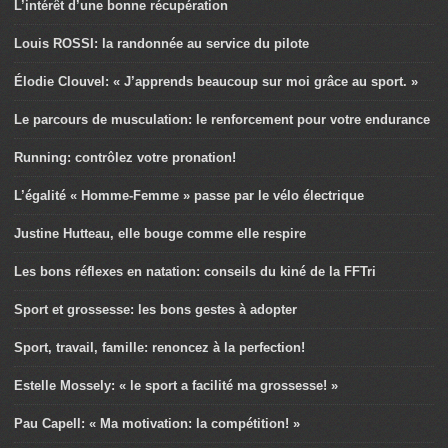
L’intérêt d’une bonne récupération
Louis ROSSI: la randonnée au service du pilote
Élodie Clouvel: « J’apprends beaucoup sur moi grâce au sport. »
Le parcours de musculation: le renforcement pour votre endurance
Running: contrôlez votre pronation!
L’égalité « Homme-Femme » passe par le vélo électrique
Justine Hutteau, elle bouge comme elle respire
Les bons réflexes en natation: conseils du kiné de la FFTri
Sport et grossesse: les bons gestes à adopter
Sport, travail, famille: renoncez à la perfection!
Estelle Mossely: « le sport a facilité ma grossesse! »
Pau Capell: « Ma motivation: la compétition! »