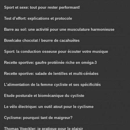
Sport et sexe: tout pour rester performant!
Test d’effort: explications et protocole
Barre au sol: une activité pour une musculature harmonieuse
Bowlcake chocolat / beurre de cacahuètes
Sport: la conduction osseuse pour écouter votre musique
Recette sportive: gaufre protéinée riche en oméga-3
Recette sportive: salade de lentilles et multi-céréales
L’alimentation de la femme cycliste et ses spécificités
Etude posturale et biomécanique du cycliste
Le vélo électrique: un outil atout pour le cyclisme
Cyclisme: pourquoi tant de maigreur?
Thomas Voeckler: je pratique pour le plaisir