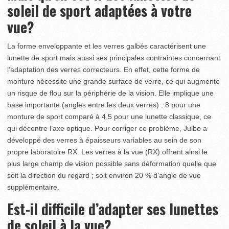
soleil de sport adaptées à votre
vue?
La forme enveloppante et les verres galbés caractérisent une
lunette de sport mais aussi ses principales contraintes concernant
l’adaptation des verres correcteurs. En effet, cette forme de
monture nécessite une grande surface de verre, ce qui augmente
un risque de flou sur la périphérie de la vision. Elle implique une
base importante (angles entre les deux verres) : 8 pour une
monture de sport comparé à 4,5 pour une lunette classique, ce
qui décentre l’axe optique. Pour corriger ce problème, Julbo a
développé des verres à épaisseurs variables au sein de son
propre laboratoire RX. Les verres à la vue (RX) offrent ainsi le
plus large champ de vision possible sans déformation quelle que
soit la direction du regard ; soit environ 20 % d’angle de vue
supplémentaire.
Est-il difficile d’adapter ses lunettes
de soleil à la vue?