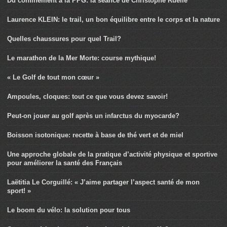
Du confinement à la PPG: la séance de Christophe Ruelle
Laurence KLEIN: le trail, un bon équilibre entre le corps et la nature
Quelles chaussures pour quel Trail?
Le marathon de la Mer Morte: course mythique!
« Le Golf de tout mon cœur »
Ampoules, cloques: tout ce que vous devez savoir!
Peut-on jouer au golf après un infarctus du myocarde?
Boisson isotonique: recette à base de thé vert et de miel
Une approche globale de la pratique d’activité physique et sportive
pour améliorer la santé des Français
Laëtitia Le Corguillé: « J’aime partager l’aspect santé de mon
sport! »
Le boom du vélo: la solution pour tous