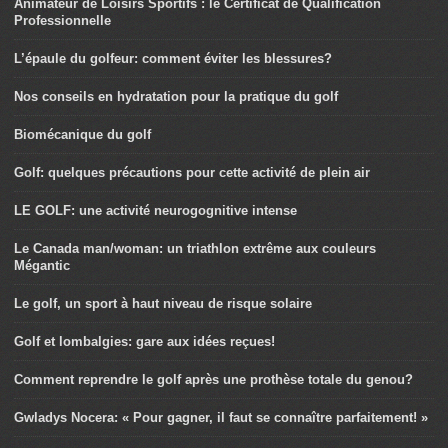
Animateur de Loisirs Sportifs : le Certificat de Qualification
Professionnelle
L’épaule du golfeur: comment éviter les blessures?
Nos conseils en hydratation pour la pratique du golf
Biomécanique du golf
Golf: quelques précautions pour cette activité de plein air
LE GOLF: une activité neurogognitive intense
Le Canada man/woman: un triathlon extrême aux couleurs
Mégantic
Le golf, un sport à haut niveau de risque solaire
Golf et lombalgies: gare aux idées reçues!
Comment reprendre le golf après une prothèse totale du genou?
Gwladys Nocera: « Pour gagner, il faut se connaître parfaitement! »