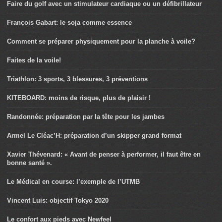
Faire du golf avec un stimulateur cardiaque ou un défibrillateur
François Gabart: le soja comme essence
Comment se préparer physiquement pour la planche à voile?
Faites de la voile!
Triathlon: 3 sports, 3 blessures, 3 préventions
KITEBOARD: moins de risque, plus de plaisir !
Randonnée: préparation par la tête pour les jambes
Armel Le Cléac’H: préparation d’un skipper grand format
Xavier Thévenard: « Avant de penser à performer, il faut être en
bonne santé ».
Le Médical en course: l’exemple de l’UTMB
Vincent Luis: objectif Tokyo 2020
Le confort aux pieds avec Newfeel