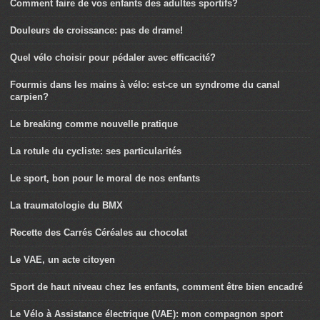
Comment faire de vos enfants des adultes sportifs?
Douleurs de croissance: pas de drame!
Quel vélo choisir pour pédaler avec efficacité?
Fourmis dans les mains à vélo: est-ce un syndrome du canal
carpien?
Le breaking comme nouvelle pratique
La rotule du cycliste: ses particularités
Le sport, bon pour le moral de nos enfants
La traumatologie du BMX
Recette des Carrés Céréales au chocolat
Le VAE, un acte citoyen
Sport de haut niveau chez les enfants, comment être bien encadré
Le Vélo à Assistance électrique (VAE): mon compagnon sport