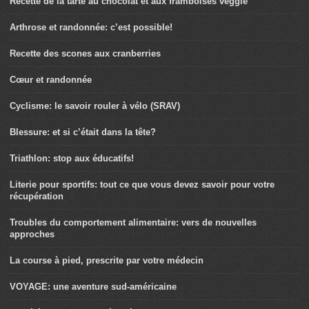
Recette de la tarte au chocolat et aux framboises veggie
Arthrose et randonnée: c’est possible!
Recette des scones aux cranberries
Cœur et randonnée
Cyclisme: le savoir rouler à vélo (SRAV)
Blessure: et si c’était dans la tête?
Triathlon: stop aux éducatifs!
Literie pour sportifs: tout ce que vous devez savoir pour votre
récupération
Troubles du comportement alimentaire: vers de nouvelles
approches
La course à pied, prescrite par votre médecin
VOYAGE: une aventure sud-américaine