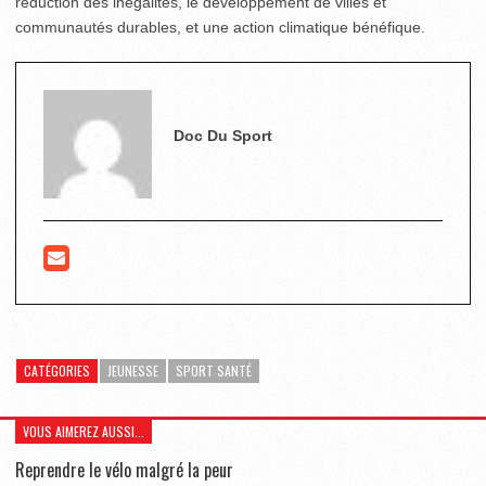
réduction des inégalités, le développement de villes et
communautés durables, et une action climatique bénéfique.
Doc Du Sport
CATÉGORIES
JEUNESSE
SPORT SANTÉ
VOUS AIMEREZ AUSSI...
Reprendre le vélo malgré la peur