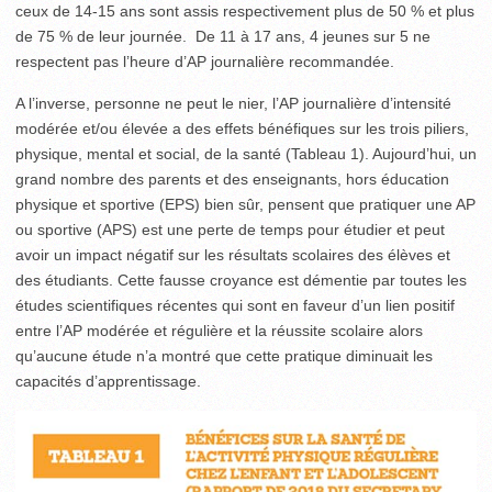
ceux de 14-15 ans sont assis respectivement plus de 50 % et plus
de 75 % de leur journée. De 11 à 17 ans, 4 jeunes sur 5 ne
respectent pas l’heure d’AP journalière recommandée.
A l’inverse, personne ne peut le nier, l’AP journalière d’inten­sité
modérée et/ou élevée a des effets bénéfiques sur les trois piliers,
physique, mental et social, de la santé (Tableau 1). Aujourd’hui, un
grand nombre des parents et des enseignants, hors éducation
physique et sportive (EPS) bien sûr, pensent que pratiquer une AP
ou sportive (APS) est une perte de temps pour étudier et peut
avoir un impact négatif sur les résultats scolaires des élèves et
des étudiants. Cette fausse croyance est démentie par toutes les
études scientifiques récentes qui sont en faveur d’un lien positif
entre l’AP modérée et régulière et la réussite scolaire alors
qu’aucune étude n’a montré que cette pratique diminuait les
capacités d’apprentissage.