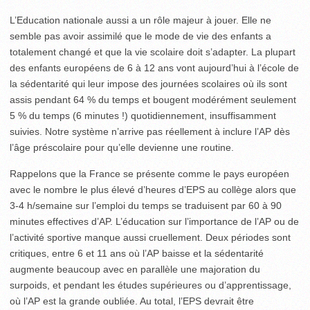
L’Education nationale aussi a un rôle majeur à jouer. Elle ne
semble pas avoir assimilé que le mode de vie des enfants a
totalement changé et que la vie scolaire doit s’adapter. La plupart
des enfants européens de 6 à 12 ans vont aujourd’hui à l’école de
la sédentarité qui leur impose des journées scolaires où ils sont
assis pendant 64 % du temps et bougent modérément seulement
5 % du temps (6 minutes !) quotidiennement, insuffisamment
suivies. Notre système n’arrive pas réellement à inclure l’AP dès
l’âge préscolaire pour qu’elle devienne une routine.
Rappelons que la France se présente comme le pays euro­péen
avec le nombre le plus élevé d’heures d’EPS au collège alors que
3-4 h/semaine sur l’emploi du temps se traduisent par 60 à 90
minutes effectives d’AP. L’éducation sur l’importance de l’AP ou de
l’activité sportive manque aussi cruellement. Deux périodes sont
critiques, entre 6 et 11 ans où l’AP baisse et la sédentarité
augmente beaucoup avec en parallèle une majoration du
surpoids, et pendant les études supérieures ou d’apprentissage,
où l’AP est la grande oubliée. Au total, l’EPS devrait être