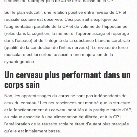
séances de rattraper plus de 40 % de la baisse de la CP.
Sur le plan éducatif, une relation positive entre niveau de CP et
réussite scolaire est observée. Ceci pourrait s’expliquer par
l’augmentation parallèle de la CP et du volume de l’hippocampe
(rôles dans la cognition, la mémoire, l’apprentissage et repé­rage
dans l’espace) et de l’intégrité de la substance blanche cérébrale
(qualité de la conduction de l’influx nerveux). Le niveau de force
musculaire est lui surtout associé à une majoration de la
synaptogenèse.
Un cerveau plus performant dans un
corps sain
Non, les apprentissages du corps ne sont pas indépendants de
ceux du cerveau ! Les neurosciences ont montré que la struc­ture
et le fonctionnement du cerveau sont liés à la pratique totale d’AP,
au mieux associée à une alimentation équilibrée, et à la CP ;
l’amélioration de la réussite scolaire étant d’autant plus marquée
qu’elle est initialement basse.