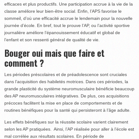
efficaces et plus productifs. Une participation accrue à la vie de la
classe améliore leur bien-être social. Enfin, l’APS favorise le
sommeil, d’où une efficacité accrue le lendemain pour la nouvelle
journée d’école. En bref, tout le prouve l’AP, ou l’activité sportive
journalière améliore l’épanouissement éducatif et global de
l’enfant et son ressenti général de qualité de vie.
Bouger oui mais que faire et
comment ?
Les périodes préscolaires et de préadolescence sont cruciales
dans l’acquisition des habiletés motrices. Dans ces périodes, la
grande plasticité du système neuromusculaire bénéficie beaucoup
des AP neuromusculaires intégratives. De plus, ces acquisitions
précoces facilitent la mise en place de compor­tements et de
routines bénéfiques pour la santé qui persisteront à l’âge adulte.
Les effets bénéfiques sur la réussite scolaire varient claire­ment
selon les AP pratiquées. Ainsi, l’AP réalisée pour aller à l’école est
mal corrélée aux résultats scolaires. En période de