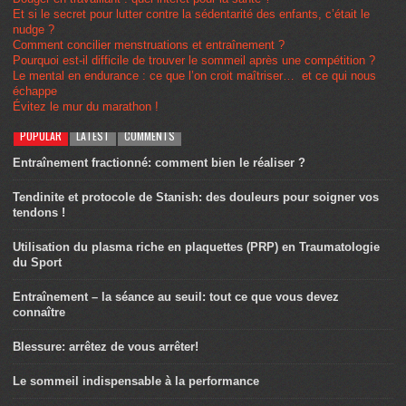
Et si le secret pour lutter contre la sédentarité des enfants, c’était le
nudge ?
Comment concilier menstruations et entraînement ?
Pourquoi est-il difficile de trouver le sommeil après une compétition ?
Le mental en endurance : ce que l’on croit maîtriser… et ce qui nous
échappe
Évitez le mur du marathon !
POPULAR
LATEST
COMMENTS
Entraînement fractionné: comment bien le réaliser ?
Tendinite et protocole de Stanish: des douleurs pour soigner vos
tendons !
Utilisation du plasma riche en plaquettes (PRP) en Traumatologie
du Sport
Entraînement – la séance au seuil: tout ce que vous devez
connaître
Blessure: arrêtez de vous arrêter!
Le sommeil indispensable à la performance