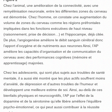
Chez l’animal, une amélioration de la connectivité, avec une
remyélinisation neuronale, entre les différentes zones du cerveau
est démontrée. Chez l’homme, on constate une augmentation du
volume de zones du cerveau comme les régions préfrontales
impliquées dans les fonctions exécutives de haut niveau
(raisonnement, prise de décision…) et l’hippocampe, déjà citée.
De plus, l’angiogenèse améliore le débit sanguin cérébral donc
l’apport d’oxygène et de nutriments aux neurones Ainsi, l’AP
améliore les capacités d’organisation et de communication du
cerveau avec des performances cognitives (mémoire et
apprentissage) majorées.
Chez les adolescents, qui sont plus sujets aux troubles de santé
mentale, il a aussi été montré que les plus actifs souffrent moins
d’anxiété, de dépression et d’autres troubles de l’humeur et
développent une meilleure estime de soi. Ainsi, au-delà de ces
bienfaits physiques et neurocognitifs, l’AP par l’effet de la
dopamine et de la sérotonine qu’elle libère améliore l’équilibre
psycho-émotionnel, ce qui peut aussi contribuer à la réussite