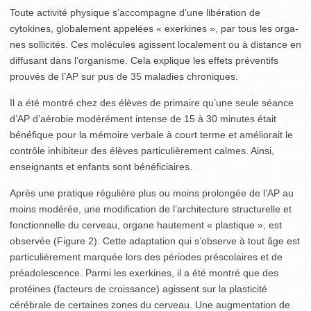
Toute activité physique s’accompagne d’une libération de
cytokines, globalement appelées « exerkines », par tous les orga­
nes sollicités. Ces molécules agissent localement ou à distance en
diffusant dans l’organisme. Cela explique les effets préventifs
prouvés de l’AP sur pus de 35 maladies chroni­ques.
Il a été montré chez des élèves de primaire qu’une seule séance
d’AP d’aérobie modérément intense de 15 à 30 minutes était
bénéfique pour la mémoire verbale à court terme et améliorait le
contrôle inhibiteur des élèves particulièrement calmes. Ainsi,
enseignants et enfants sont bénéficiaires.
Après une pratique régulière plus ou moins prolongée de l’AP au
moins modérée, une modification de l’architecture structurelle et
fonctionnelle du cerveau, organe hautement « plastique », est
observée (Figure 2). Cette adaptation qui s’observe à tout âge est
particulièrement marquée lors des périodes préscolaires et de
préadolescence. Parmi les exer­kines, il a été montré que des
protéines (facteurs de croissance) agissent sur la plasticité
cérébrale de certaines zones du cerveau. Une augmentation de