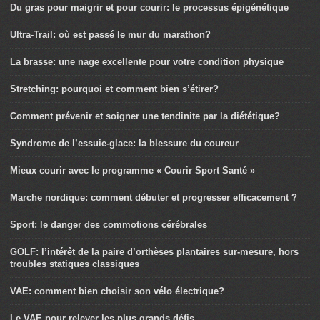
Du gras pour maigrir et pour courir: le processus épigénétique
Ultra-Trail: où est passé le mur du marathon?
La brasse: une nage excellente pour votre condition physique
Stretching: pourquoi et comment bien s’étirer?
Comment prévenir et soigner une tendinite par la diététique?
Syndrome de l’essuie-glace: la blessure du coureur
Mieux courir avec le programme « Courir Sport Santé »
Marche nordique: comment débuter et progresser efficacement ?
Sport: le danger des commotions cérébrales
GOLF: l’intérêt de la paire d’orthèses plantaires sur-mesure, hors
troubles statiques classiques
VAE: comment bien choisir son vélo électrique?
Le VAE pour relever les plus grands défis