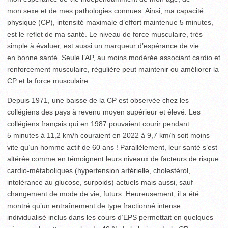
mon sexe et de mes pathologies connues. Ainsi, ma capacité
physique (CP), intensité maximale d’effort maintenue 5 minutes,
est le reflet de ma santé. Le niveau de force musculaire, très
simple à évaluer, est aussi un marqueur d’espérance de vie
en bonne santé. Seule l’AP, au moins modérée associant cardio et
renforcement musculaire, régulière peut maintenir ou améliorer la
CP et la force musculaire.
Depuis 1971, une baisse de la CP est observée chez les
collégiens des pays à revenu moyen supérieur et élevé. Les
collégiens français qui en 1987 pouvaient courir pendant
5 minutes à 11,2 km/h couraient en 2022 à 9,7 km/h soit moins
vite qu’un homme actif de 60 ans ! Parallèlement, leur santé s’est
altérée comme en témoignent leurs niveaux de facteurs de risque
cardio-métaboliques (hypertension artérielle, cholestérol,
intolérance au glucose, surpoids) actuels mais aussi, sauf
changement de mode de vie, futurs. Heureusement, il a été
montré qu’un entraînement de type fractionné intense
individualisé inclus dans les cours d’EPS permettait en quelques