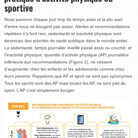
sportive
Nous passons chaque jour trop de temps assis et la plu–part
d’entre nous ne bougent pas assez. Alertes et recom­mandations
répétées n’y font rien, sédentarité et inacti­vité physique sont
devenues des priorités de santé publique dans le monde entier.
La sédentarité, temps journalier éveillé passé assis ou couché, et
l’inactivité physique, quantité d’activité physique (AP) journalière
inférieure aux recommandations (Figure 1), ne cessent
d’augmenter chez les enfants et les adolescents comme chez
leurs parents. Rappelons que AP et sport ne sont pas syno­ny­mes.
Tous les sports sont des AP mais toutes les AP, ne sont pas du
sport. L’AP c’est simplement bouger.