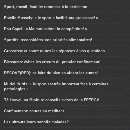
Sport, travail, famille: renoncez à la perfection!
Estelle Mossely: « le sport a facilité ma grossesse! »
Pau Capell: « Ma motivation: la compétition! »
Sportifs: reconsidérez vos priorités alimentaires!
Grossesse et sport: toutes les réponses à vos questions
Blessures: évitez les erreurs du premier confinement!
RECOVE(RED): se faire du bien en aidant les autres!
Muriel Hurtis: « le sport est très important face à certaines
pathologies ».
Télétravail au féminin: conseils avisés de la FFEPGV
Confinement: courez en méditant
Les ultra-traileurs sont-ils malades?