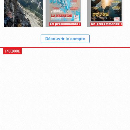
Découvrir le compte
FACEBOOK