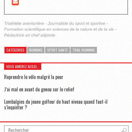
Triathlète aventurière - Journaliste du sport et sportive -
Formation scientifique en sciences de la nature et de la vie -
Rédactrice en chef adjointe
CATÉGORIES
RUNNING
SPORT SANTÉ
TRAIL RUNNING
VOUS AIMEREZ AUSSI...
Reprendre le vélo malgré la peur
J’ai mal en avant du genou sur le relief
Lombalgies du jeune golfeur de haut niveau quand faut-il
s’inquiéter ?