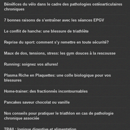
Bénéfices du vélo dans le cadre des pathologies ostéoarticulaires
chroniques
7 bonnes raisons de s’entraîner avec les séances EPGV
Le conflit de hanche: une blessure de triathlète
Reprise du sport: comment s’y remettre en toute sécurité?
Maux de dos, tensions, stress: les gym douces à la rescousse
Running: soignez vos allures!
Plasma Riche en Plaquettes: une colle biologique pour vos
blessures
Home-trainer: des fractionnés incontournables
Pancakes saveur chocolat ou vanille
Nos conseils pour pratiquer le triathlon en cas de pathologie
chronique associée
TRAIL: logique digestive et alimentation