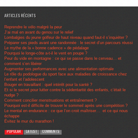
ARTICLES RÉCENTS
Reprendre le vélo malgré la peur
J’ai mal en avant du genou sur le relief
Lombalgies du jeune golfeur de haut niveau quand faut-il s’inquiéter ?
Préparer ses pieds avant une randonnée : le secret d’un parcours réussi
Le mythe de la « bonne cadence » de pédalage
Pourquoi le longe-côte a-t-il le vent en poupe ?
Peur du vide en montagne : ce qui se passe dans le cerveau… et
comment s’en libérer
Augmenter ses performances avec une alimentation optimale
Le rôle du podologue du sport face aux maladies de croissance chez
l’enfant et l’adolescent
Bouger en travaillant : quel intérêt pour la santé ?
Et si le secret pour lutter contre la sédentarité des enfants, c’était le
nudge ?
Comment concilier menstruations et entraînement ?
Pourquoi est-il difficile de trouver le sommeil après une compétition ?
Le mental en endurance : ce que l’on croit maîtriser… et ce qui nous
échappe
Évitez le mur du marathon !
POPULAR
LATEST
COMMENTS