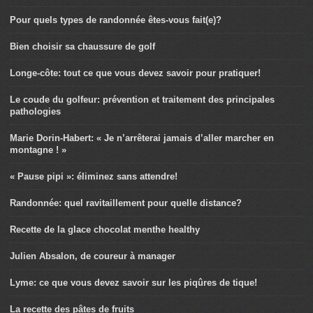
Pour quels types de randonnée êtes-vous fait(e)?
Bien choisir sa chaussure de golf
Longe-côte: tout ce que vous devez savoir pour pratiquer!
Le coude du golfeur: prévention et traitement des principales
pathologies
Marie Dorin-Habert: « Je n’arrêterai jamais d’aller marcher en
montagne ! »
« Pause pipi »: éliminez sans attendre!
Randonnée: quel ravitaillement pour quelle distance?
Recette de la glace chocolat menthe healthy
Julien Absalon, de coureur à manager
Lyme: ce que vous devez savoir sur les piqûres de tique!
La recette des pâtes de fruits