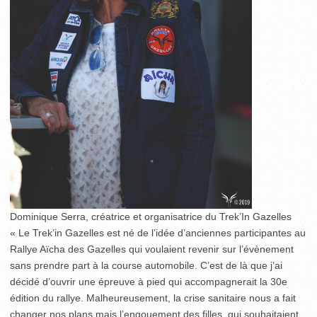
Dominique Serra, créatrice et organisatrice du Trek’In Gazelles
« Le Trek’in Gazelles est né de l’idée d’anciennes participantes au
Rallye Aïcha des Gazelles qui voulaient revenir sur l’évènement
sans prendre part à la course automobile. C’est de là que j’ai
décidé d’ouvrir une épreuve à pied qui accompagnerait la 30
e
édition du rallye. Malheureusement, la crise sanitaire nous a fait
changer nos plans mais l’engouement des filles, qui souhaitaient