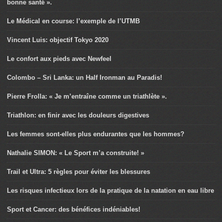
bonne santé ».
Le Médical en course: l’exemple de l’UTMB
Vincent Luis: objectif Tokyo 2020
Le confort aux pieds avec Newfeel
Colombo – Sri Lanka: un Half Ironman au Paradis!
Pierre Frolla: « Je m’entraîne comme un triathlète ».
Triathlon: en finir avec les douleurs digestives
Les femmes sont-elles plus endurantes que les hommes?
Nathalie SIMON: « Le Sport m’a construite! »
Trail et Ultra: 5 règles pour éviter les blessures
Les risques infectieux lors de la pratique de la natation en eau libre
Sport et Cancer: des bénéfices indéniables!