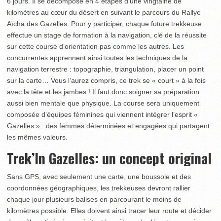
6 jours. Il se décompose en 4 étapes d’une vingtaine de
kilomètres au cœur du désert en suivant le parcours du Rallye
Aïcha des Gazelles. Pour y participer, chaque future trekkeuse
effectue un stage de formation à la navigation, clé de la réussite
sur cette course d’orientation pas comme les autres. Les
concurrentes apprennent ainsi toutes les techniques de la
navigation terrestre : topographie, triangulation, placer un point
sur la carte… Vous l’aurez compris, ce trek se « court » à la fois
avec la tête et les jambes ! Il faut donc soigner sa préparation
aussi bien mentale que physique. La course sera uniquement
composée d’équipes féminines qui viennent intégrer l’esprit «
Gazelles » : des femmes déterminées et engagées qui partagent
les mêmes valeurs.
Trek’In Gazelles: un concept original
Sans GPS, avec seulement une carte, une boussole et des
coordonnées géographiques, les trekkeuses devront rallier
chaque jour plusieurs balises en parcourant le moins de
kilomètres possible. Elles doivent ainsi tracer leur route et décider