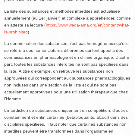
La liste des substances et méthodes interdites est actualisée
annuellement (au 1er janvier) et complexe à appréhender, comme
en atteste sa lecture (
https://www.wada-ama.org/en/content/what-
is-prohibited
).
La dénomination des substances n’est pas homogène puisqu’elle
se réfère à des nomenclatures différentes qui font appel à des
connaissances en pharmacologie et en chimie organique. D’autre
part, toutes les substances interdites ne sont pas spécifiées dans
la liste. À titre d’exemple, on retrouve les substances non
approuvées qui correspondent aux substances pharmacologiques
non incluses dans une section de la liste et qui ne sont pas
actuellement approuvées pour une utilisation thérapeutique chez
l’Homme.
L’interdiction de substances uniquement en compétition, d’autres
constamment et enfin certaines (bêtabloquants, alcool) dans des
disciplines spécifiées. Il faut noter que certaines substances non
interdites peuvent être transformées dans l’organisme en