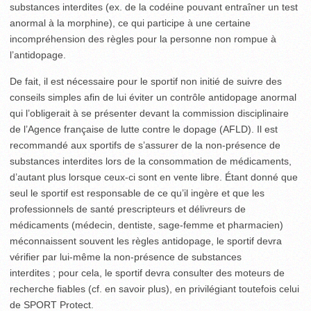
substances interdites (ex. de la codéine pouvant entraîner un test
anormal à la morphine), ce qui participe à une certaine
incompréhension des règles pour la personne non rompue à
l’antidopage.
De fait, il est nécessaire pour le sportif non initié de suivre des
conseils simples afin de lui éviter un contrôle antidopage anormal
qui l’obligerait à se présenter devant la commission disciplinaire
de l’Agence française de lutte contre le dopage (AFLD). Il est
recommandé aux sportifs de s’assurer de la non-présence de
substances interdites lors de la consommation de médicaments,
d’autant plus lorsque ceux-ci sont en vente libre. Étant donné que
seul le sportif est responsable de ce qu’il ingère et que les
professionnels de santé prescripteurs et délivreurs de
médicaments (médecin, dentiste, sage-femme et pharmacien)
méconnaissent souvent les règles antidopage, le sportif devra
vérifier par lui-même la non-présence de substances
interdites ; pour cela, le sportif devra consulter des moteurs de
recherche fiables (cf. en savoir plus), en privilégiant toutefois celui
de SPORT Protect.