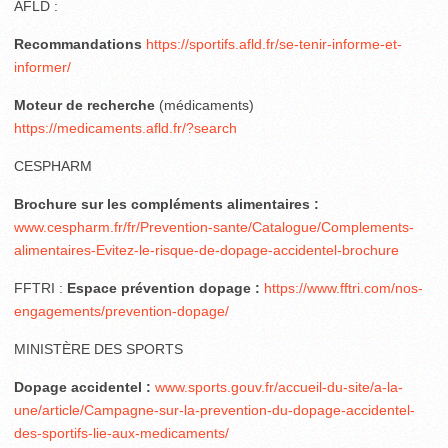
AFLD :
Recommandations
https://sportifs.afld.fr/se-tenir-informe-et-
informer/
Moteur de recherche
(médicaments)
https://medicaments.afld.fr/?search
CESPHARM
Brochure sur les compléments alimentaires :
www.cespharm.fr/fr/Prevention-sante/Catalogue/Complements-
alimentaires-Evitez-le-risque-de-dopage-accidentel-brochure
FFTRI :
Espace prévention dopage :
https://www.fftri.com/nos-
engagements/prevention-dopage/
MINISTÈRE DES SPORTS
Dopage accidentel :
www.sports.gouv.fr/accueil-du-site/a-la-
une/article/Campagne-sur-la-prevention-du-dopage-accidentel-
des-sportifs-lie-aux-medicaments/