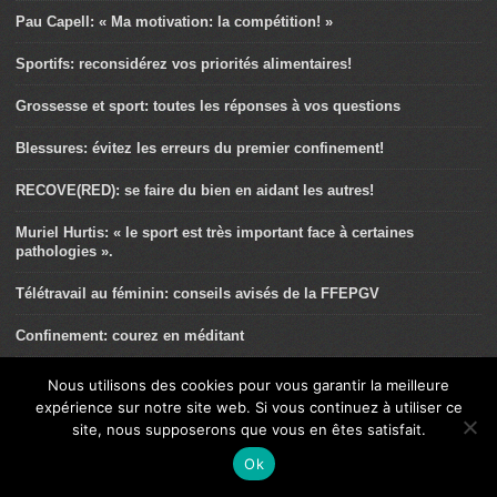
Pau Capell: « Ma motivation: la compétition! »
Sportifs: reconsidérez vos priorités alimentaires!
Grossesse et sport: toutes les réponses à vos questions
Blessures: évitez les erreurs du premier confinement!
RECOVE(RED): se faire du bien en aidant les autres!
Muriel Hurtis: « le sport est très important face à certaines
pathologies ».
Télétravail au féminin: conseils avisés de la FFEPGV
Confinement: courez en méditant
Les ultra-traileurs sont-ils malades?
Nous utilisons des cookies pour vous garantir la meilleure
expérience sur notre site web. Si vous continuez à utiliser ce
Entorse de cheville chez le traileur
site, nous supposerons que vous en êtes satisfait.
Séjour Sportif à Val Thorens
Ok