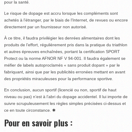
pour la santé.
Le risque de dopage est accru lorsque les compléments sont
achetés à l’étranger, par le biais de l’Internet, de revues ou encore
directement par un fournisseur non autorisé.
À ce titre, il faudra privilégier les denrées alimentaires dont les
produits de l’effort, régulièrement pris dans la pratique du triathlon
et autres épreuves enchaînées, portant la certification SPORT
Protect ou la norme AFNOR NF V 94-001. Il faudra également se
méfier de labels autoproclamés « sans produit dopant » par le
fabriquant, ainsi que par les publicités erronées mettant en avant
des propriétés miraculeuses pour la performance sportive.
En conclusion, aucun sportif (licencié ou non, sportif de haut
niveau ou pas) n’est à l’abri du dopage accidentel. Il lui importe de
suivre scrupuleusement les règles simples précisées ci-dessus et
ce en toute circonstance. ✱
Pour en savoir plus :