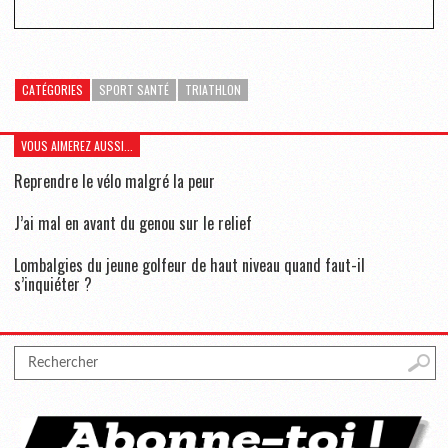
CATÉGORIES
SPORT SANTÉ
TRIATHLON
VOUS AIMEREZ AUSSI...
Reprendre le vélo malgré la peur
J’ai mal en avant du genou sur le relief
Lombalgies du jeune golfeur de haut niveau quand faut-il
s’inquiéter ?