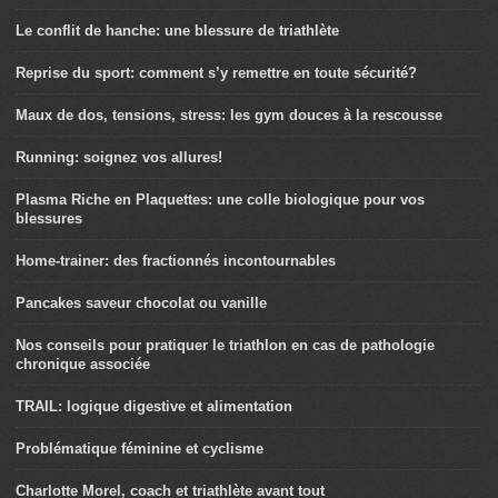
Le conflit de hanche: une blessure de triathlète
Reprise du sport: comment s’y remettre en toute sécurité?
Maux de dos, tensions, stress: les gym douces à la rescousse
Running: soignez vos allures!
Plasma Riche en Plaquettes: une colle biologique pour vos
blessures
Home-trainer: des fractionnés incontournables
Pancakes saveur chocolat ou vanille
Nos conseils pour pratiquer le triathlon en cas de pathologie
chronique associée
TRAIL: logique digestive et alimentation
Problématique féminine et cyclisme
Charlotte Morel, coach et triathlète avant tout