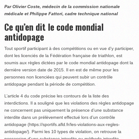
Par Olivier Coste, médecin de la commission nationale
médicale et Philippe Fattori, cadre technique national
Ce qu’en dit le code mondial
antidopage
Tout sportif participant à des compétitions ou en vue d’y participer,
dont les licenciés de la Fédération française de triathlon, est
soumis aux règles dictées par le code mondial antidopage dont la
dernière version date de 2015. Il en est de même pour les
personnes non licenciées qui peuvent subir un contrôle
antidopage pendant la période de compétition.
L’article 4 du code précise les contours de la liste des
interdictions. Il a souligné que les violations des règles antidopage
ne concernent pas uniquement la présence d’une substance
interdite dans un prélèvement effectué lors d’un contrôle
antidopage (https://sportifs.afld.fr/les-violations-aux-regles-
antidopage/). Parmi les 10 types de violation, on retrouve la
possession d’une substance interdite ou méthode interdite.