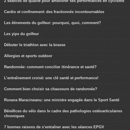
2 séances de qualité pour améliorer ses performances en cyclisme
Cardio et confinement: des fractionnés incontournables
Les étirements du golfeur: pourquoi, quoi, comment?
Les yips du golfeur
Débuter le triathlon avec la brasse
Allergies et sports outdoor
Randonnée: comment concilier itinérance et santé?
L’entraînement croisé: une clé santé et performance!
Comment bien choisir sa chaussure de randonnée?
Roxana Maracineanu: une ministre engagée dans le Sport Santé
Bénéfices du vélo dans le cadre des pathologies ostéoarticulaires
chroniques
7 bonnes raisons de s’entraîner avec les séances EPGV