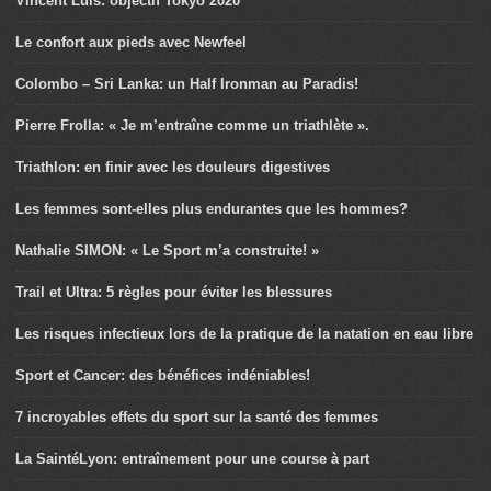
Vincent Luis: objectif Tokyo 2020
Le confort aux pieds avec Newfeel
Colombo – Sri Lanka: un Half Ironman au Paradis!
Pierre Frolla: « Je m’entraîne comme un triathlète ».
Triathlon: en finir avec les douleurs digestives
Les femmes sont-elles plus endurantes que les hommes?
Nathalie SIMON: « Le Sport m’a construite! »
Trail et Ultra: 5 règles pour éviter les blessures
Les risques infectieux lors de la pratique de la natation en eau libre
Sport et Cancer: des bénéfices indéniables!
7 incroyables effets du sport sur la santé des femmes
La SaintéLyon: entraînement pour une course à part