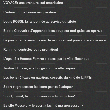
VOYAGE: une aventure sud-américaine
L’intérêt d’une bonne récupération
Louis ROSSI: la randonnée au service du pilote
Élodie Clouvel: « J’apprends beaucoup sur moi grâce au sport. »
Le parcours de musculation: le renforcement pour votre endurance
Running: contrôlez votre pronation!
L’égalité « Homme-Femme » passe par le vélo électrique
Justine Hutteau, elle bouge comme elle respire
Les bons réflexes en natation: conseils du kiné de la FFTri
Sport et grossesse: les bons gestes à adopter
Sport, travail, famille: renoncez à la perfection!
Estelle Mossely: « le sport a facilité ma grossesse! »