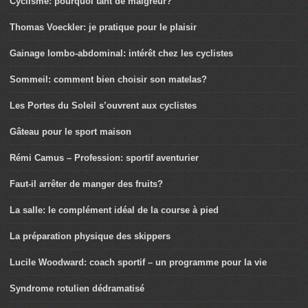
Cyclisme: pourquoi tant de maigreur?
Thomas Voeckler: je pratique pour le plaisir
Gainage lombo-abdominal: intérêt chez les cyclistes
Sommeil: comment bien choisir son matelas?
Les Portes du Soleil s’ouvrent aux cyclistes
Gâteau pour le sport maison
Rémi Camus – Profession: sportif aventurier
Faut-il arrêter de manger des fruits?
La salle: le complément idéal de la course à pied
La préparation physique des skippers
Lucile Woodward: coach sportif – un programme pour la vie
Syndrome rotulien dédramatisé