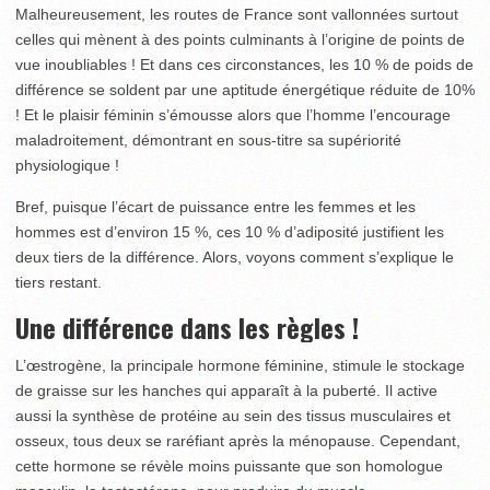
Malheureusement, les routes de France sont vallonnées surtout
celles qui mènent à des points culminants à l’origine de points de
vue inoubliables ! Et dans ces circonstances, les 10 % de poids de
différence se soldent par une aptitude énergétique réduite de 10%
! Et le plaisir féminin s’émousse alors que l’homme l’encourage
maladroitement, démontrant en sous-titre sa supériorité
physiologique !
Bref, puisque l’écart de puissance entre les femmes et les
hommes est d’environ 15 %, ces 10 % d’adiposité justifient les
deux tiers de la différence. Alors, voyons comment s’explique le
tiers restant.
Une différence dans les règles !
L’œstrogène, la principale hormone féminine, stimule le stockage
de graisse sur les hanches qui apparaît à la puberté. Il active
aussi la synthèse de protéine au sein des tissus musculaires et
osseux, tous deux se raréfiant après la ménopause. Cependant,
cette hormone se révèle moins puissante que son homologue