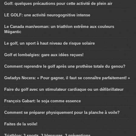
Golf: quelques précautions pour cette activité de plein air
LE GOLF: une activité neurogognitive intense
Le Canada man/woman: un triathlon extrême aux couleurs
Mégantic
Le golf, un sport à haut niveau de risque solaire
Golf et lombalgies: gare aux idées reçues!
Comment reprendre le golf après une prothèse totale du genou?
Gwladys Nocera: « Pour gagner, il faut se connaître parfaitement! »
Faire du golf avec un stimulateur cardiaque ou un défibrillateur
François Gabart: le soja comme essence
Comment se préparer physiquement pour la planche à voile?
Faites de la voile!
Triathlon: 3 sports, 3 blessures, 3 préventions