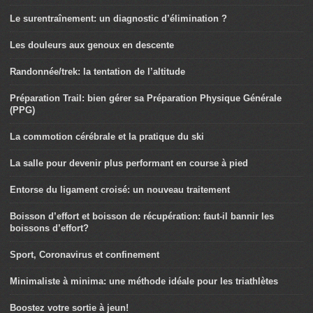
Le surentraînement: un diagnostic d’élimination ?
Les douleurs aux genoux en descente
Randonnée/trek: la tentation de l’altitude
Préparation Trail: bien gérer sa Préparation Physique Générale
(PPG)
La commotion cérébrale et la pratique du ski
La salle pour devenir plus performant en course à pied
Entorse du ligament croisé: un nouveau traitement
Boisson d’effort et boisson de récupération: faut-il bannir les
boissons d’effort?
Sport, Coronavirus et confinement
Minimaliste à minima: une méthode idéale pour les triathlètes
Boostez votre sortie à jeun!