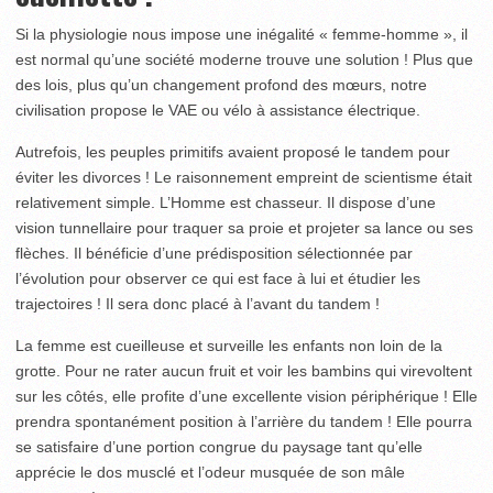
Si la physiologie nous impose une inégalité « femme-homme », il
est normal qu’une société moderne trouve une solution ! Plus que
des lois, plus qu’un changement profond des mœurs, notre
civilisation propose le VAE ou vélo à assistance électrique.
Autrefois, les peuples primitifs avaient proposé le tandem pour
éviter les divorces ! Le raisonnement empreint de scientisme était
relativement simple. L’Homme est chasseur. Il dispose d’une
vision tunnellaire pour traquer sa proie et projeter sa lance ou ses
flèches. Il bénéficie d’une prédisposition sélectionnée par
l’évolution pour observer ce qui est face à lui et étudier les
trajectoires ! Il sera donc placé à l’avant du tandem !
La femme est cueilleuse et surveille les enfants non loin de la
grotte. Pour ne rater aucun fruit et voir les bambins qui virevoltent
sur les côtés, elle profite d’une excellente vision périphérique ! Elle
prendra spontanément position à l’arrière du tandem ! Elle pourra
se satisfaire d’une portion congrue du paysage tant qu’elle
apprécie le dos musclé et l’odeur musquée de son mâle