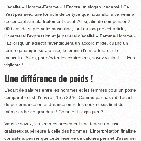
L’égalité « Homme-Femme » ! Encore un slogan inadapté ! Ce
n’est pas avec une formule de ce type que nous allons parvenir à
ce concept si maladroitement décrit! Ainsi, afin de compenser 2
000 ans de suprématie masculine, tout au long de cet article,
j’inverserai l’expression et je parlerai d’égalité « Femme-Homme »
! Et lorsqu’un adjectif revendiquera un accord mixte, quand un
terme générique sera utilisé, le féminin l’emportera sur le
masculin ! Alors, pour éviter les contresens, soyez vigilant !… Euh
vigilante !
Une différence de poids !
L’écart de salaires entre les hommes et les femmes pour un poste
comparable est d’environ 15 à 20 %. Comme par hasard, l’écart
de performance en endurance entre les deux sexes tient du
même ordre de grandeur ! Comment l’expliquer ?
Vous le savez, les femmes présentent une teneur en tissu
graisseux supérieure à celle des hommes. L’interprétation finaliste
consiste à penser que cette réserve de calories permet d’assumer