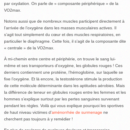
par oxydation. On parle de « composante périphérique » de la
VO2max.
Notons aussi que de nombreux muscles participent directement à
l’arrivée de l’oxygène dans les masses musculaires actives. Il
s’agit tout simplement du cœur et des muscles respiratoires, en
particulier le diaphragme. Cette fois, il s’agit de la composante dite
« centrale » de la VO2max.
À mi-chemin entre centre et périphérie, on trouve le sang lui-
même et ses transporteurs d’oxygène, les globules rouges ! Ces
derniers contiennent une protéine, l’hémoglobine, sur laquelle se
fixe l’oxygène. Et là encore, la testostérone stimule la production
de cette molécule déterminante dans les aptitudes aérobies. Mais
la différence de teneur en globules rouges entre les femmes et les
hommes s’explique surtout par les pertes sanguines survenant
pendant les règles. Voilà qui vous explique pourquoi les sportives
de haut niveau victimes d’
aménorrhée de surmenage
ne
cherchent pas toujours à y remédier !