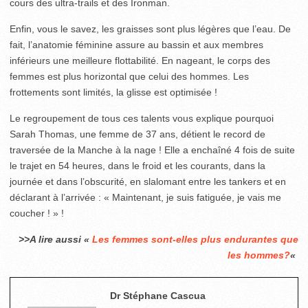
cours des ultra-trails et des Ironman.
Enfin, vous le savez, les graisses sont plus légères que l’eau. De
fait, l’anatomie féminine assure au bassin et aux membres
inférieurs une meilleure flottabilité. En nageant, le corps des
femmes est plus horizontal que celui des hommes. Les
frottements sont limités, la glisse est optimisée !
Le regroupement de tous ces talents vous explique pourquoi
Sarah Thomas, une femme de 37 ans, détient le record de
traversée de la Manche à la nage ! Elle a enchaîné 4 fois de suite
le trajet en 54 heures, dans le froid et les courants, dans la
journée et dans l’obscurité, en slalomant entre les tankers et en
déclarant à l’arrivée : « Maintenant, je suis fatiguée, je vais me
coucher ! » !
>>A lire aussi «
Les femmes sont-elles plus endurantes que
les hommes?
«
Dr Stéphane Cascua