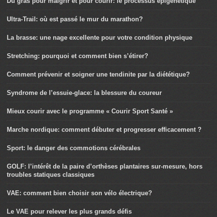
Du gras pour maigrir et pour courir: le processus épigénétique
Ultra-Trail: où est passé le mur du marathon?
La brasse: une nage excellente pour votre condition physique
Stretching: pourquoi et comment bien s’étirer?
Comment prévenir et soigner une tendinite par la diététique?
Syndrome de l’essuie-glace: la blessure du coureur
Mieux courir avec le programme « Courir Sport Santé »
Marche nordique: comment débuter et progresser efficacement ?
Sport: le danger des commotions cérébrales
GOLF: l’intérêt de la paire d’orthèses plantaires sur-mesure, hors
troubles statiques classiques
VAE: comment bien choisir son vélo électrique?
Le VAE pour relever les plus grands défis