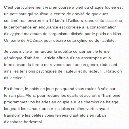
C’est particulièrement vrai en course à pied où chaque foulée est
un petit saut qui soulève le centre de gravité de quelques
centimètres, environ 8 à 12 km/h. D’ailleurs, dans cette discipline,
la performance en endurance est corrélée à la consommation
d’oxygène maximum de l’organisme divisée par le poids en kilos.
On parle de VO2max pour décrire cette cylindrée de l’athlète.
Je vous invite à remarquer la subtilité concernant le terme
générique d’athlète. L’article affublé d’une apostrophe et la
terminaison du terme ne revendiquent aucun genre, réduisant
ainsi les tensions psychiques de l’auteur et du lecteur… Raté, on
dit lectrice !
En théorie, le poids ne joue pas quand vous roulez à vélo sur
terrain plat. Alors, pour réduire les écarts et accroître l’harmonie,
programmez vos balades en couple sur les chemins de halage
longeant les canaux ou sur les jolies coulées vertes ayant
transformé les petites voies ferrées d’autrefois en ruban
d’asphalte horizontal.