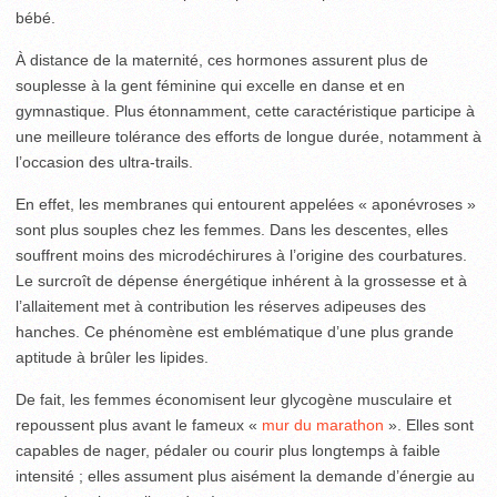
bébé.
À distance de la maternité, ces hormones assurent plus de
souplesse à la gent féminine qui excelle en danse et en
gymnastique. Plus étonnamment, cette caractéristique participe à
une meilleure tolérance des efforts de longue durée, notamment à
l’occasion des ultra-trails.
En effet, les membranes qui entourent appelées « aponévroses »
sont plus souples chez les femmes. Dans les descentes, elles
souffrent moins des microdéchirures à l’origine des courbatures.
Le surcroît de dépense énergétique inhérent à la grossesse et à
l’allaitement met à contribution les réserves adipeuses des
hanches. Ce phénomène est emblématique d’une plus grande
aptitude à brûler les lipides.
De fait, les femmes économisent leur glycogène musculaire et
repoussent plus avant le fameux «
mur du marathon
». Elles sont
capables de nager, pédaler ou courir plus longtemps à faible
intensité ; elles assument plus aisément la demande d’énergie au