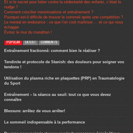
Et si le secret pour lutter contre la sédentarité des enfants, c’était le
nudge ?
Comment concilier menstruations et entraînement ?
Pourquoi est-il difficile de trouver le sommeil après une compétition ?
Le mental en endurance : ce que l’on croit maîtriser… et ce qui nous
échappe
Évitez le mur du marathon !
POPULAR
LATEST
COMMENTS
Entraînement fractionné: comment bien le réaliser ?
Tendinite et protocole de Stanish: des douleurs pour soigner vos
tendons !
Utilisation du plasma riche en plaquettes (PRP) en Traumatologie
du Sport
Entraînement – la séance au seuil: tout ce que vous devez
connaître
Blessure: arrêtez de vous arrêter!
Le sommeil indispensable à la performance