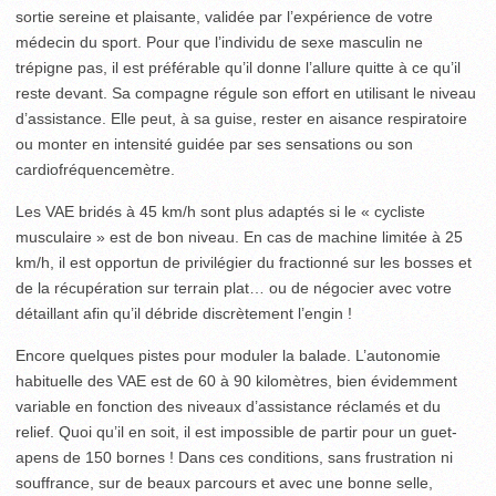
sortie sereine et plaisante, validée par l’expérience de votre
médecin du sport. Pour que l’individu de sexe masculin ne
trépigne pas, il est préférable qu’il donne l’allure quitte à ce qu’il
reste devant. Sa compagne régule son effort en utilisant le niveau
d’assistance. Elle peut, à sa guise, rester en aisance respiratoire
ou monter en intensité guidée par ses sensations ou son
cardiofréquencemètre.
Les VAE bridés à 45 km/h sont plus adaptés si le « cycliste
musculaire » est de bon niveau. En cas de machine limitée à 25
km/h, il est opportun de privilégier du fractionné sur les bosses et
de la récupération sur terrain plat… ou de négocier avec votre
détaillant afin qu’il débride discrètement l’engin !
Encore quelques pistes pour moduler la balade. L’autonomie
habituelle des VAE est de 60 à 90 kilomètres, bien évidemment
variable en fonction des niveaux d’assistance réclamés et du
relief. Quoi qu’il en soit, il est impossible de partir pour un guet-
apens de 150 bornes ! Dans ces conditions, sans frustration ni
souffrance, sur de beaux parcours et avec une bonne selle,