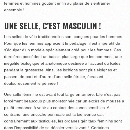
femmes et hommes goûtent enfin au plaisir de s’entraîner
ensemble !
UNE SELLE, C’EST MASCULIN !
Les selles de vélo traditionnelles sont conçues pour les hommes.
Pour que les femmes apprécient le pédalage, il est impératif de
s’équiper d’un modèle spécialement créé pour les femmes. Ces
dernières possèdent un bassin plus large que les hommes ; une
inégalité biologique et anatomique destinée à l’accueil du fœtus
pendant la grossesse. Ainsi, les ischions sont plus éloignés et
passent de part et d’autre d’une selle étroite, écrasant
douloureusement le périnée !
Une selle féminine est avant tout large en arrière. Elle n’est pas
forcément beaucoup plus molletonnée car un excès de mousse a
plutôt tendance à venir au contact des zones sensibles. A
contrario, une encoche périnéale est la bienvenue car,
contrairement aux testicules, les organes génitaux féminins sont
dans l’impossibilité de se décaler vers l’avant ! Certaines