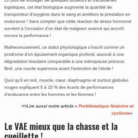
En plus de soulager de quelques douleurs et tracasseries
logistiques, cet état biologique augmente la quantité de
transporteur d’oxygène dans le sang et améliore la prestation en
endurance ! Sans compter que cette réaction de stress hormonal
survient à l’occasion d’un état de maigreur avancé qui accroît
encore la performance !
Malheureusement, ce statut physiologique s’inscrit comme un
prodrome d’un épuisement organique profond, associé à une
dégradation tissulaire comparable à une ménopause précoce.
Bref, une courte supernova avant l’extinction de l’étoile !
Quoi qu’il en soit, muscle, cœur, diaphragme et surtout globules
rouges expliquent 5 à 10 % des écarts de performances
d’endurance entre les hommes et les femmes !
>>Lire aussi notre article «
Problématique féminine et
cyclisme
«
Le VAE mieux que la chasse et la
cueillette !