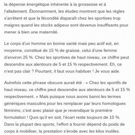
la dépense énergétique inhérente à la grossesse et à
l’allaitement. Étonnamment, les études montrent que les règles
s’arrêtent et que la fécondité disparaît chez les sportives trop
maigres quand les stocks adipeux sont devenus insuffisants pour
mener à bien une maternité.
Le corps d’un homme en bonne santé mais peu actif est, en
moyenne, constitué de 15 % de graisse, celui d’une femme
d’environ 25 %. Chez les sportives de haut niveau, ce chiffre peut
descendre aux alentours de 5 et 15 % respectivement. Eh, ce
n’est pas clair ? Pourtant, il faut vous habituer ! Je vous aide.
Autrefois cette phrase obscure aurait été : « Chez les sportifs de
haut niveau, ce chiffre peut descendre aux alentours de 5 et 15 %
respectivement. » Mais puisque nous avons banni les termes
génériques masculins pour les remplacer par leurs homologues
féminins, c’est avec plaisir que je revendique la première
formulation ! Quoi qu’il en soit, l’écart reste toujours de 10 %.
Dans la plupart des sports, l’effort à fournir dépend du poids de
corps à mobiliser, la prestation s’érode avec les kilos inutiles.