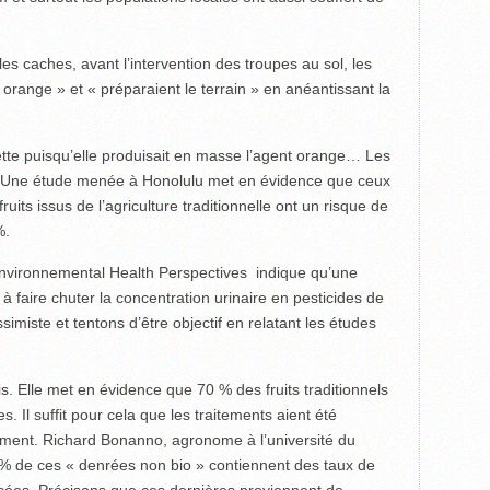
les caches, avant l’intervention des troupes au sol, les
 orange » et « préparaient le terrain » en anéantissant la
tte puisqu’elle produisait en masse l’agent orange… Les
 Une étude menée à Honolulu met en évidence que ceux
its issus de l’agriculture traditionnelle ont un risque de
%.
nvironnemental Health Perspectives indique qu’une
 à faire chuter la concentration urinaire en pesticides de
imiste et tentons d’être objectif en relatant les études
is. Elle met en évidence que 70 % des fruits traditionnels
. Il suffit pour cela que les traitements aient été
ment. Richard Bonanno, agronome à l’université du
 % de ces « denrées non bio » contiennent des taux de