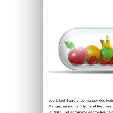
Sport: faut-il arrêter de manger des fruit
Mangez au moins 5 fruits et légumes p
VI. MAX. Cet acronyme accrocheur sig