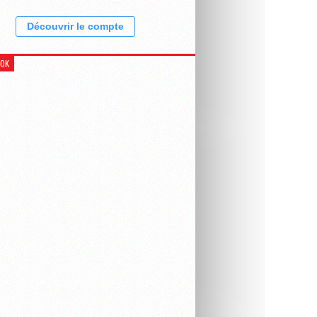
Découvrir le compte
OOK