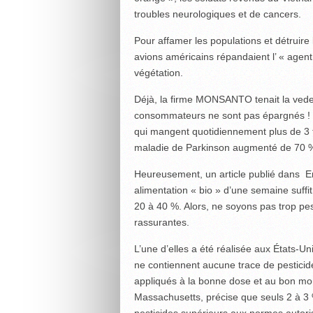
troubles neurologiques et de cancers.
Pour affamer les populations et détruire 
avions américains répandaient l’ « agent
végétation.
Déjà, la firme MONSANTO tenait la vede
consommateurs ne sont pas épargnés !
qui mangent quotidiennement plus de 3 fru
maladie de Parkinson augmenté de 70 
Heureusement, un article publié dans E
alimentation « bio » d’une semaine suffit
20 à 40 %. Alors, ne soyons pas trop pess
rassurantes.
L’une d’elles a été réalisée aux États-Un
ne contiennent aucune trace de pesticides
appliqués à la bonne dose et au bon mo
Massachusetts, précise que seuls 2 à 3