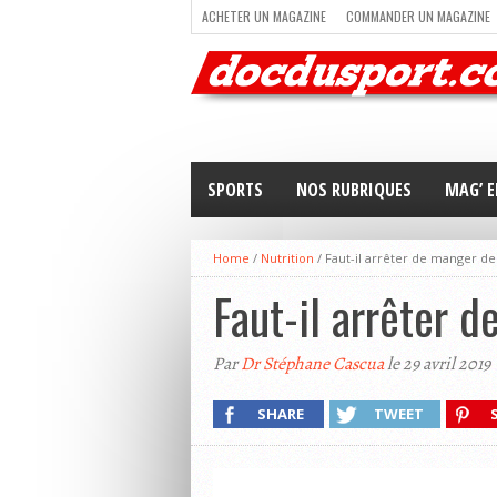
ACHETER UN MAGAZINE
COMMANDER UN MAGAZINE
TRAIL RUNNING
TRIATHLON
VOILE
NEWSLETT
SPORTS
NOS RUBRIQUES
MAG’ E
Home
/
Nutrition
/
Faut-il arrêter de manger des
Faut-il arrêter 
Par
Dr Stéphane Cascua
le 29 avril 2019
SHARE
TWEET