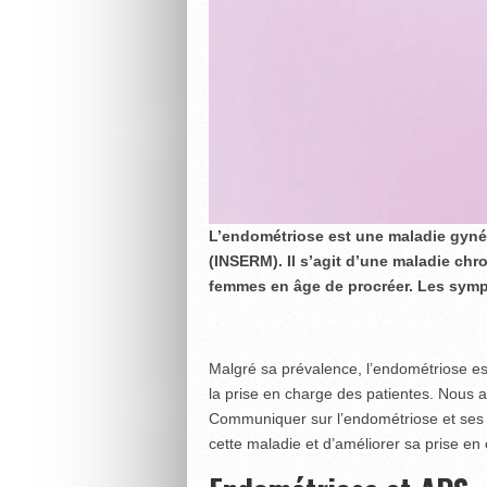
L’endométriose est une maladie gyné
(INSERM). Il s’agit d’une maladie ch
femmes en âge de procréer. Les sympt
Malgré sa prévalence, l’endométriose e
la prise en charge des patientes. Nous av
Communiquer sur l’endométriose et ses s
cette maladie et d’améliorer sa prise en