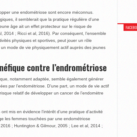
lopper une endométriose sont encore méconnus.
ques, il semblerait que la pratique régulière d’une
jeune âge ait un effet protecteur sur le risque de
FACEB
, 2014 ; Ricci et al, 2016). Par conséquent, l’ensemble
ivités physiques et sportives, peut jouer un rôle
 un mode de vie physiquement actif auprès des jeunes
énéfique contre l’endrométriose
hysique, notamment adaptée, semble également générer
es par l’endométriose. D’une part, un mode de vie actif
 risque relatif de développer un cancer de l’endomètre
ont mis en évidence l’intérêt d’une pratique d’activité
ge les femmes touchées par une endométriose
 2016 ; Huntington & Gilmour, 2005 ; Lee et al, 2014 ;