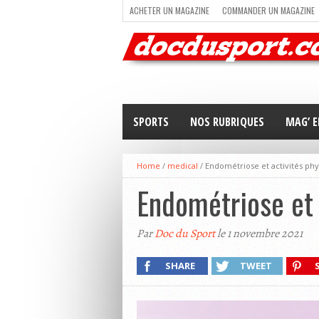
ACHETER UN MAGAZINE
COMMANDER UN MAGAZINE
TRAIL RUNNING
TRIATHLON
VOILE
NEWSLETT
SPORTS
NOS RUBRIQUES
MAG’ E
Home
/
medical
/
Endométriose et activités phy
Endométriose et 
Par
Doc du Sport
le 1 novembre 2021
SHARE
TWEET