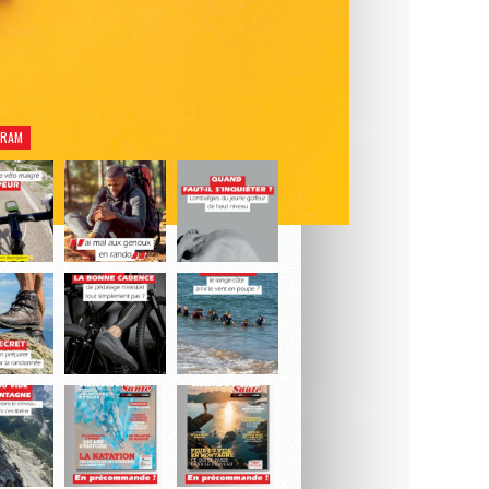
rez notre dernier numéro Natation Santé.
Je découvre le magazine
GRAM