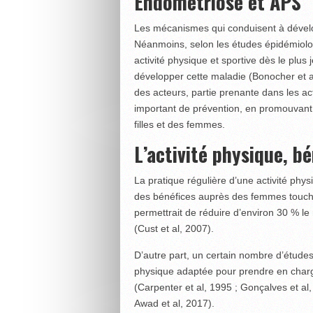
Endométriose et APS
Les mécanismes qui conduisent à déve
Néanmoins, selon les études épidémiologi
activité physique et sportive dès le plus 
développer cette maladie (Bonocher et al
des acteurs, partie prenante dans les act
important de prévention, en promouvant
filles et des femmes.
L’activité physique, b
La pratique régulière d’une activité p
des bénéfices auprès des femmes touché
permettrait de réduire d’environ 30 % le
(Cust et al, 2007).
D’autre part, un certain nombre d’études 
physique adaptée pour prendre en char
(Carpenter et al, 1995 ; Gonçalves et al,
Awad et al, 2017).