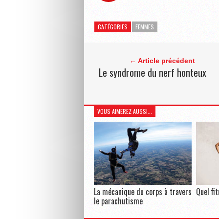
CATÉGORIES
FEMMES
← Article précédent
Le syndrome du nerf honteux
VOUS AIMEREZ AUSSI...
La mécanique du corps à travers
Quel fi
le parachutisme