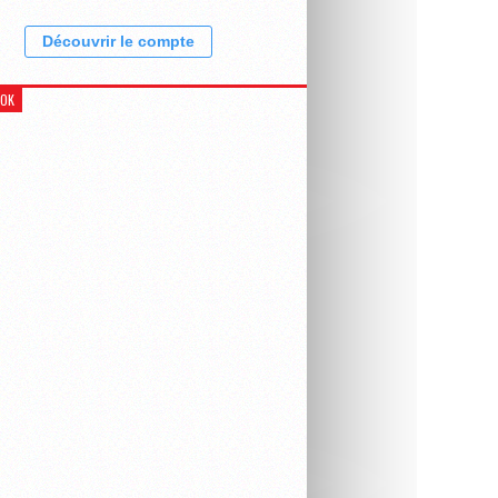
Découvrir le compte
OOK