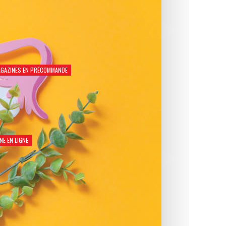
GAZINES EN PRÉCOMMANDE
Natation Santé 2026
€
8,90
NE EN LIGNE