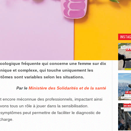
Découv
INSTA
cologique fréquente qui concerne une femme sur dix
ronique et complexe, qui touche uniquement les
ômes sont variables selon les situations.
Par le
Ministère des Solidarités et de la santé
st encore méconnue des professionnels, impactant ainsi
ons tous un rôle à jouer dans la sensibilisation.
ymptômes peut permettre de faciliter le diagnostic de
 charge.