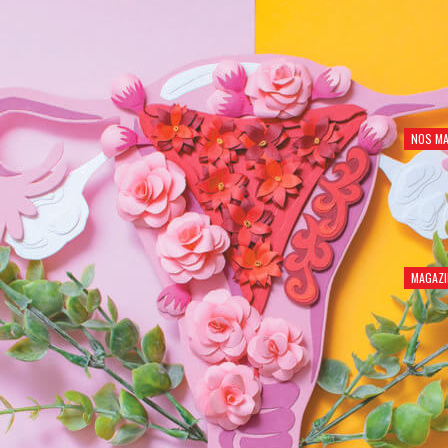
NOS MA
MAGAZI