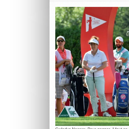
Gwladys Nocera: Pour gagner, il faut se 