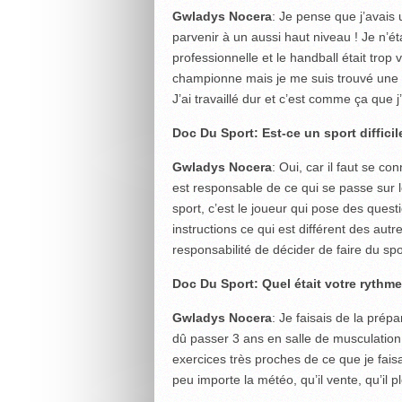
Gwladys Nocera
: Je pense que j’avais
parvenir à un aussi haut niveau ! Je n’
professionnelle et le handball était trop
championne mais je me suis trouvé une pl
J’ai travaillé dur et c’est comme ça que j’
Doc Du Sport: Est-ce un sport diffic
Gwladys Nocera
: Oui, car il faut se 
est responsable de ce qui se passe sur l
sport, c’est le joueur qui pose des quest
instructions ce qui est différent des aut
responsabilité de décider de faire du spo
Doc Du Sport: Quel était votre rythm
Gwladys Nocera
: Je faisais de la prépa
dû passer 3 ans en salle de musculatio
exercices très proches de ce que je faisa
peu importe la météo, qu’il vente, qu’il p