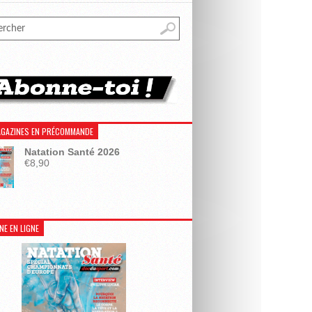
GAZINES EN PRÉCOMMANDE
Natation Santé 2026
€
8,90
NE EN LIGNE