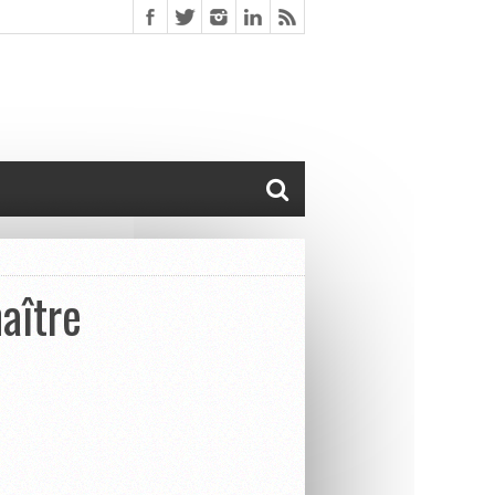
aître