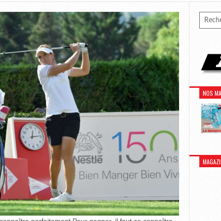
NOS MA
MAGAZI
connaître parfaitement Pour gagner, il faut se connaître