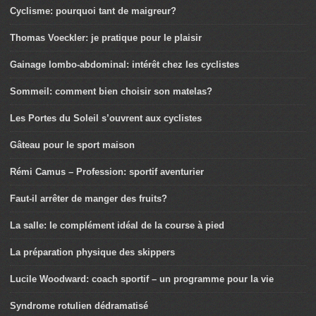
Cyclisme: pourquoi tant de maigreur?
Thomas Voeckler: je pratique pour le plaisir
Gainage lombo-abdominal: intérêt chez les cyclistes
Sommeil: comment bien choisir son matelas?
Les Portes du Soleil s’ouvrent aux cyclistes
Gâteau pour le sport maison
Rémi Camus – Profession: sportif aventurier
Faut-il arrêter de manger des fruits?
La salle: le complément idéal de la course à pied
La préparation physique des skippers
Lucile Woodward: coach sportif – un programme pour la vie
Syndrome rotulien dédramatisé