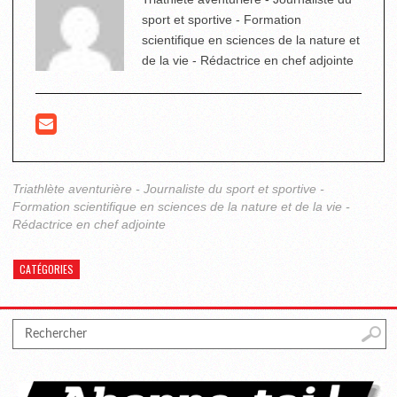
sport et sportive - Formation
scientifique en sciences de la nature et
de la vie - Rédactrice en chef adjointe
Triathlète aventurière - Journaliste du sport et sportive -
Formation scientifique en sciences de la nature et de la vie -
Rédactrice en chef adjointe
CATÉGORIES