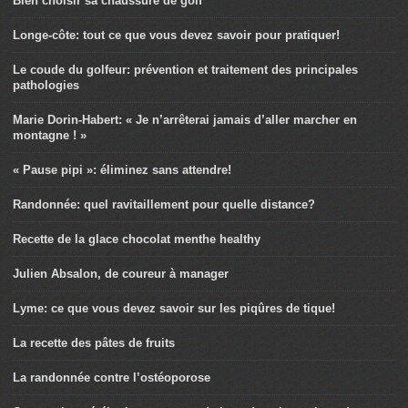
Bien choisir sa chaussure de golf
Longe-côte: tout ce que vous devez savoir pour pratiquer!
Le coude du golfeur: prévention et traitement des principales
pathologies
Marie Dorin-Habert: « Je n’arrêterai jamais d’aller marcher en
montagne ! »
« Pause pipi »: éliminez sans attendre!
Randonnée: quel ravitaillement pour quelle distance?
Recette de la glace chocolat menthe healthy
Julien Absalon, de coureur à manager
Lyme: ce que vous devez savoir sur les piqûres de tique!
La recette des pâtes de fruits
La randonnée contre l’ostéoporose