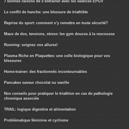
7 bonnes raisons de s’entraîner avec les séances EPGV
Le conflit de hanche: une blessure de triathlète
Reprise du sport: comment s’y remettre en toute sécurité?
Maux de dos, tensions, stress: les gym douces à la rescousse
Running: soignez vos allures!
Plasma Riche en Plaquettes: une colle biologique pour vos
blessures
Home-trainer: des fractionnés incontournables
Pancakes saveur chocolat ou vanille
Nos conseils pour pratiquer le triathlon en cas de pathologie
chronique associée
TRAIL: logique digestive et alimentation
Problématique féminine et cyclisme