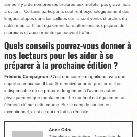
année il y a de nombreuses brûlures aux mollets, pas grave mais
à éviter… Certains participants souffrent psychologiquement des
longues étapes dans les cailloux car ils sont venus cherchés du
sable mou ici. Il faut également faire attentions aux piqures de
scorpions et aux serpents qui peuvent traîner.
Quels conseils pouvez-vous donner à
nos lecteurs pour les aider à se
préparer à la prochaine édition ?
Frédéric Compagnon:
C’est une course magnifique avec une
superbe ambiance. Il faut être motivé pour en profiter et il est
indispensable de se préparer longtemps à l’avance autant
physiquement que mentalement. Le matériel est également un
élément clé sur cette course. Sur le camp le soutien est
exceptionnel, c’est ce qui en fait sa réussite.
Anne Odru
Triathlète aventurière - Journaliste du