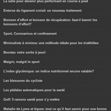
La salle pour devenir plus performant en course à pied
Entorse du ligament croisé: un nouveau traitement
Boisson d’effort et boisson de récupération: faut-il bannir les
boissons d’effort?
Sport, Coronavirus et confinement
Minimaliste à minima: une méthode idéale pour les triathlètes
Boostez votre sortie à jeun!
Maigrir, malgré le sport
L’index glycémique: un indice nutritionnel encore valable?
Les blessures du cycliste
Les pédales automatiques pour la santé
Golf: 5 raisons santé pour s’y mettre
Maladie de Lyme et tiques: tout ce qu’il faut savoir pour une bonne