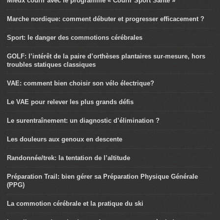
Mieux courir avec le programme « Courir Sport Santé »
Marche nordique: comment débuter et progresser efficacement ?
Sport: le danger des commotions cérébrales
GOLF: l’intérêt de la paire d’orthèses plantaires sur-mesure, hors
troubles statiques classiques
VAE: comment bien choisir son vélo électrique?
Le VAE pour relever les plus grands défis
Le surentraînement: un diagnostic d’élimination ?
Les douleurs aux genoux en descente
Randonnée/trek: la tentation de l’altitude
Préparation Trail: bien gérer sa Préparation Physique Générale
(PPG)
La commotion cérébrale et la pratique du ski