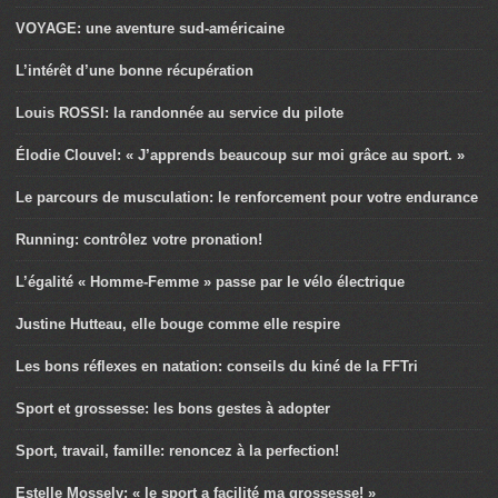
VOYAGE: une aventure sud-américaine
L’intérêt d’une bonne récupération
Louis ROSSI: la randonnée au service du pilote
Élodie Clouvel: « J’apprends beaucoup sur moi grâce au sport. »
Le parcours de musculation: le renforcement pour votre endurance
Running: contrôlez votre pronation!
L’égalité « Homme-Femme » passe par le vélo électrique
Justine Hutteau, elle bouge comme elle respire
Les bons réflexes en natation: conseils du kiné de la FFTri
Sport et grossesse: les bons gestes à adopter
Sport, travail, famille: renoncez à la perfection!
Estelle Mossely: « le sport a facilité ma grossesse! »