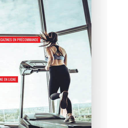
GAZINES EN PRÉCOMMANDE
Natation Santé 2026
€
8,90
NE EN LIGNE