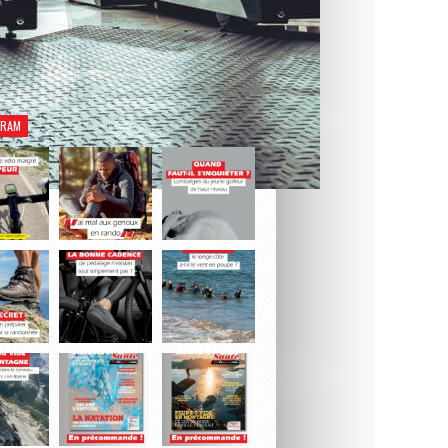
rez notre dernier numéro Natation Santé.
Je découvre le magazine
GRAM