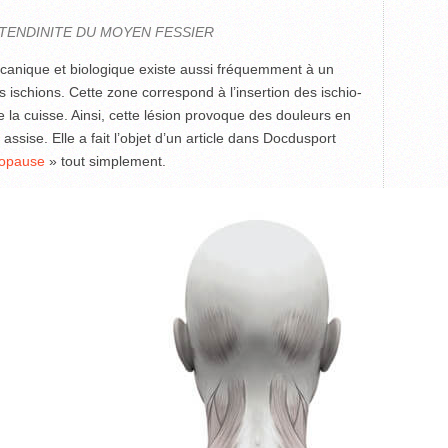
 TENDINITE DU MOYEN FESSIER
écanique et biologique existe aussi fréquemment à un
s ischions. Cette zone correspond à l’insertion des ischio-
de la cuisse. Ainsi, cette lésion provoque des douleurs en
assise. Elle a fait l’objet d’un article dans Docdusport
nopause
» tout simplement.