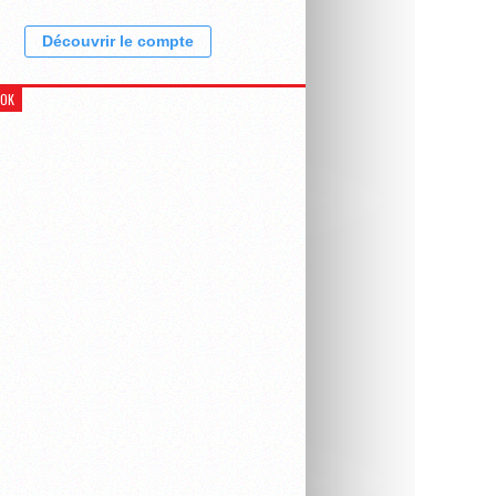
Découvrir le compte
OOK