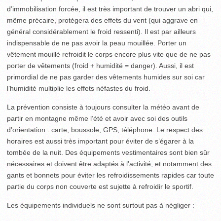
d’immobilisation forcée, il est très important de trouver un abri qui,
même précaire, protégera des effets du vent (qui aggrave en
général considéra­blement le froid ressenti). Il est par ailleurs
indispensable de ne pas avoir la peau mouillée. Porter un
vêtement mouillé refroidit le corps encore plus vite que de ne pas
porter de vêtements (froid + humidité = danger). Aussi, il est
primordial de ne pas garder des vêtements humides sur soi car
l’humidité multiplie les effets néfastes du froid.
La prévention consiste à toujours consulter la météo avant de
partir en montagne même l’été et avoir avec soi des outils
d’orientation : carte, boussole, GPS, téléphone. Le respect des
horaires est aussi très important pour éviter de s’égarer à la
tombée de la nuit. Des équipements vestimentaires sont bien sûr
nécessaires et doivent être adaptés à l’activité, et notamment des
gants et bonnets pour éviter les refroidissements rapides car toute
partie du corps non couverte est sujette à refroidir le sportif.
Les équipements individuels ne sont surtout pas à négliger :