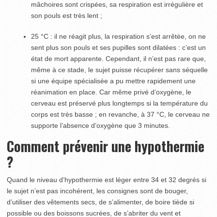
mâchoires sont crispées, sa respiration est irrégulière et
son pouls est très lent ;
25 °C : il ne réagit plus, la respiration s’est arrêtée, on ne
sent plus son pouls et ses pupilles sont dilatées : c’est un
état de mort apparente. Cependant, il n’est pas rare que,
même à ce stade, le sujet puisse récupérer sans séquelle
si une équipe spécialisée a pu mettre rapidement une
réanimation en place. Car même privé d’oxygène, le
cerveau est préservé plus longtemps si la température du
corps est très basse ; en revanche, à 37 °C, le cerveau ne
supporte l’absence d’oxygène que 3 minutes.
Comment prévenir une hypothermie
?
Quand le niveau d’hypothermie est léger entre 34 et 32 degrés si
le sujet n’est pas incohérent, les consignes sont de bouger,
d’utiliser des vêtements secs, de s’alimenter, de boire tiède si
possible ou des boissons sucrées, de s’abriter du vent et