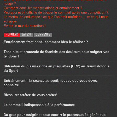
nudge ?
Comment concilier menstruations et entraînement ?
Pourquoi est-il difficile de trouver le sommeil après une compétition ?
Le mental en endurance : ce que l’on croit maîtriser… et ce qui nous
échappe
Évitez le mur du marathon !
POPULAR
LATEST
COMMENTS
Entraînement fractionné: comment bien le réaliser ?
Tendinite et protocole de Stanish: des douleurs pour soigner vos
tendons !
Utilisation du plasma riche en plaquettes (PRP) en Traumatologie
du Sport
Entraînement – la séance au seuil: tout ce que vous devez
connaître
Blessure: arrêtez de vous arrêter!
Le sommeil indispensable à la performance
Du gras pour maigrir et pour courir: le processus épigénétique