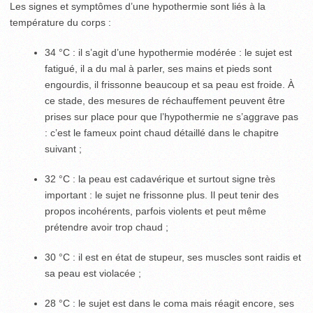
Les signes et symptômes d’une hypothermie sont liés à la
température du corps :
34 °C : il s’agit d’une hypothermie modérée : le sujet est
fatigué, il a du mal à parler, ses mains et pieds sont
engourdis, il frissonne beaucoup et sa peau est froide. À
ce stade, des mesures de réchauffement peuvent être
prises sur place pour que l’hypothermie ne s’aggrave pas
: c’est le fameux point chaud détaillé dans le chapitre
suivant ;
32 °C : la peau est cadavérique et surtout signe très
important : le sujet ne frissonne plus. Il peut tenir des
propos incohérents, parfois violents et peut même
prétendre avoir trop chaud ;
30 °C : il est en état de stupeur, ses muscles sont raidis et
sa peau est violacée ;
28 °C : le sujet est dans le coma mais réagit encore, ses