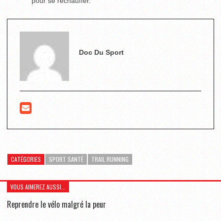
pour se réchauffer.
Doc Du Sport
CATÉGORIES
SPORT SANTÉ
TRAIL RUNNING
VOUS AIMEREZ AUSSI...
Reprendre le vélo malgré la peur