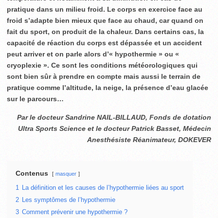
pratique dans un milieu froid. Le corps en exercice face au
froid s’adapte bien mieux que face au chaud, car quand on
fait du sport, on produit de la chaleur. Dans certains cas, la
capacité de réaction du corps est dépassée et un accident
peut arriver et on parle alors d’« hypothermie » ou «
cryoplexie ». Ce sont les conditions météorologiques qui
sont bien sûr à prendre en compte mais aussi le terrain de
pratique comme l’altitude, la neige, la présence d’eau glacée
sur le parcours…
Par le docteur Sandrine NAIL-BILLAUD, Fonds de dotation
Ultra Sports Science et le docteur Patrick Basset, Médecin
Anesthésiste Réanimateur, DOKEVER
Contenus
masquer
1
La définition et les causes de l’hypothermie liées au sport
2
Les symptômes de l’hypothermie
3
Comment prévenir une hypothermie ?