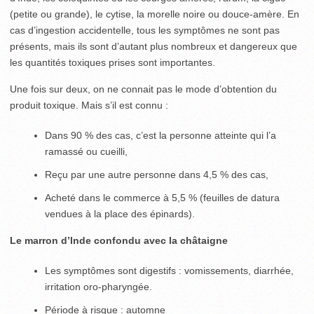
(petite ou grande), le cytise, la morelle noire ou douce-amère. En
cas d’ingestion accidentelle, tous les symptômes ne sont pas
présents, mais ils sont d’autant plus nombreux et dangereux que
les quantités toxiques prises sont importantes.
Une fois sur deux, on ne connait pas le mode d’obtention du
produit toxique. Mais s’il est connu :
Dans 90 % des cas, c’est la personne atteinte qui l’a
ramassé ou cueilli,
Reçu par une autre personne dans 4,5 % des cas,
Acheté dans le commerce à 5,5 % (feuilles de datura
vendues à la place des épinards).
Le marron d’Inde confondu avec la châtaigne
Les symptômes sont digestifs : vomissements, diarrhée,
irritation oro-pharyngée.
Période à risque : automne