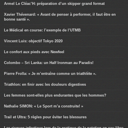
Armel Le Cléac’H: préparation d’un skipper grand format
Xavier Thévenard: « Avant de penser à performer, il faut être en
bonne santé ».
Le Médical en course: l’exemple de l’UTMB
Vincent Luis: objectif Tokyo 2020
Le confort aux pieds avec Newfeel
Colombo – Sri Lanka: un Half Ironman au Paradis!
Pierre Frolla: « Je m’entraîne comme un triathlète ».
Triathlon: en finir avec les douleurs digestives
Les femmes sont-elles plus endurantes que les hommes?
Nathalie SIMON: « Le Sport m’a construite! »
Trail et Ultra: 5 règles pour éviter les blessures
Les risques infectieux lors de la pratique de la natation en eau libre