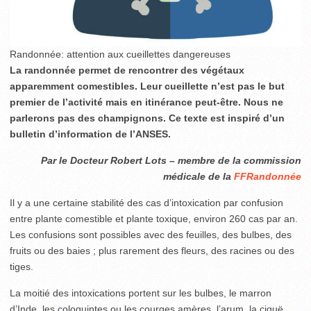
Randonnée: attention aux cueillettes dangereuses
La randonnée permet de rencontrer des végétaux
apparemment comestibles. Leur cueillette n’est pas le but
premier de l’activité mais en itinérance peut-être. Nous ne
parlerons pas des champignons. Ce texte est inspiré d’un
bulletin d’information de l’ANSES.
Par le Docteur Robert Lots – membre de la commission
médicale de la
FFRandonnée
Il y a une certaine stabilité des cas d’intoxication par confusion
entre plante comestible et plante toxique, environ 260 cas par an.
Les confusions sont possibles avec des feuilles, des bulbes, des
fruits ou des baies ; plus rarement des fleurs, des racines ou des
tiges.
La moitié des intoxications portent sur les bulbes, le marron
d’Inde, les coloquintes ou les courges amères, l’arum, la ciguë