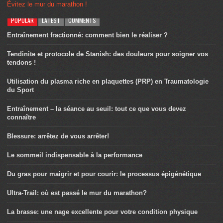
Évitez le mur du marathon !
POPULAR
LATEST
COMMENTS
Entraînement fractionné: comment bien le réaliser ?
Tendinite et protocole de Stanish: des douleurs pour soigner vos
tendons !
Utilisation du plasma riche en plaquettes (PRP) en Traumatologie
du Sport
Entraînement – la séance au seuil: tout ce que vous devez
connaître
Blessure: arrêtez de vous arrêter!
Le sommeil indispensable à la performance
Du gras pour maigrir et pour courir: le processus épigénétique
Ultra-Trail: où est passé le mur du marathon?
La brasse: une nage excellente pour votre condition physique