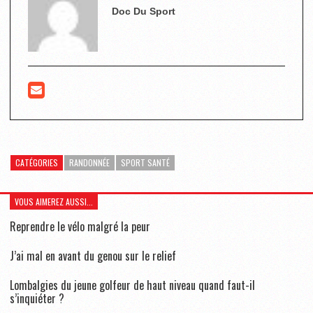
Doc Du Sport
CATÉGORIES
RANDONNÉE
SPORT SANTÉ
VOUS AIMEREZ AUSSI...
Reprendre le vélo malgré la peur
J’ai mal en avant du genou sur le relief
Lombalgies du jeune golfeur de haut niveau quand faut-il
s’inquiéter ?