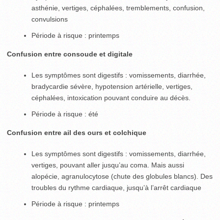
asthénie, vertiges, céphalées, tremblements, confusion,
convulsions
Période à risque : printemps
Confusion entre consoude et digitale
Les symptômes sont digestifs : vomissements, diarrhée,
bradycardie sévère, hypotension artérielle, vertiges,
céphalées, intoxication pouvant conduire au décès.
Période à risque : été
Confusion entre ail des ours et colchique
Les symptômes sont digestifs : vomissements, diarrhée,
vertiges, pouvant aller jusqu’au coma. Mais aussi
alopécie, agranulocytose (chute des globules blancs). Des
troubles du rythme cardiaque, jusqu’à l’arrêt cardiaque
Période à risque : printemps