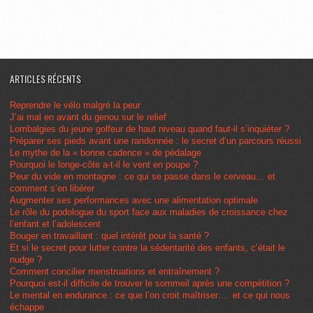
ARTICLES RÉCENTS
Reprendre le vélo malgré la peur
J’ai mal en avant du genou sur le relief
Lombalgies du jeune golfeur de haut niveau quand faut-il s’inquiéter ?
Préparer ses pieds avant une randonnée : le secret d’un parcours réussi
Le mythe de la « bonne cadence » de pédalage
Pourquoi le longe-côte a-t-il le vent en poupe ?
Peur du vide en montagne : ce qui se passe dans le cerveau… et
comment s’en libérer
Augmenter ses performances avec une alimentation optimale
Le rôle du podologue du sport face aux maladies de croissance chez
l’enfant et l’adolescent
Bouger en travaillant : quel intérêt pour la santé ?
Et si le secret pour lutter contre la sédentarité des enfants, c’était le
nudge ?
Comment concilier menstruations et entraînement ?
Pourquoi est-il difficile de trouver le sommeil après une compétition ?
Le mental en endurance : ce que l’on croit maîtriser… et ce qui nous
échappe