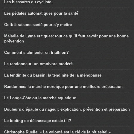
Les blessures du cycliste
Les pédales automatiques pour la santé
Golf: 5 raisons santé pour s’y mettre
Maladie de Lyme et tiques: tout ce qu’il faut savoir pour une bonne
prévention
Comment s’alimenter en triathlon?
Le randonneur: un omnivore modéré
La tendinite du bassin: la tendinite de la ménopause
Randonnée: la marche nordique pour une meilleure préparation
Le Longe-Côte ou la marche aquatique
Douleurs d’épaule du nageur: explication, prévention et préparation
Le footing de décrassage existe-t-il?
Christophe Ruelle: « La volonté est la clé de la réussite! »