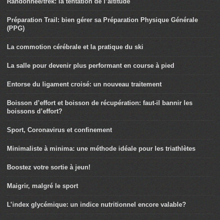
Randonnée/trek: la tentation de l’altitude
Préparation Trail: bien gérer sa Préparation Physique Générale
(PPG)
La commotion cérébrale et la pratique du ski
La salle pour devenir plus performant en course à pied
Entorse du ligament croisé: un nouveau traitement
Boisson d’effort et boisson de récupération: faut-il bannir les
boissons d’effort?
Sport, Coronavirus et confinement
Minimaliste à minima: une méthode idéale pour les triathlètes
Boostez votre sortie à jeun!
Maigrir, malgré le sport
L’index glycémique: un indice nutritionnel encore valable?