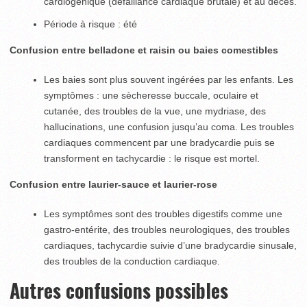
cardiogénique (défaillance cardiaque brutale) et au décès.
Période à risque : été
Confusion entre belladone et raisin ou baies comestibles
Les baies sont plus souvent ingérées par les enfants. Les
symptômes : une sècheresse buccale, oculaire et
cutanée, des troubles de la vue, une mydriase, des
hallucinations, une confusion jusqu’au coma. Les troubles
cardiaques commencent par une bradycardie puis se
transforment en tachycardie : le risque est mortel.
Confusion entre laurier-sauce et laurier-rose
Les symptômes sont des troubles digestifs comme une
gastro-entérite, des troubles neurologiques, des troubles
cardiaques, tachycardie suivie d’une bradycardie sinusale,
des troubles de la conduction cardiaque.
Autres confusions possibles