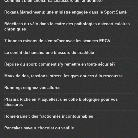
Comment bien choisir sa chaussure de randonnée?
Roxana Maracineanu: une ministre engagée dans le Sport Santé
Bénéfices du vélo dans le cadre des pathologies ostéoarticulaires
chroniques
7 bonnes raisons de s’entraîner avec les séances EPGV
Le conflit de hanche: une blessure de triathlète
Reprise du sport: comment s’y remettre en toute sécurité?
Maux de dos, tensions, stress: les gym douces à la rescousse
Running: soignez vos allures!
Plasma Riche en Plaquettes: une colle biologique pour vos
blessures
Home-trainer: des fractionnés incontournables
Pancakes saveur chocolat ou vanille