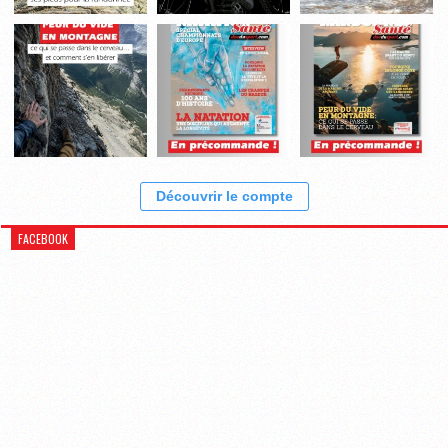
Découvrir le compte
FACEBOOK