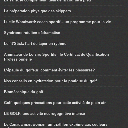
La salle: le complément idéal de la course à pied
La préparation physique des skippers
Lucile Woodward: coach sportif – un programme pour la vie
Syndrome rotulien dédramatisé
Le fit’Stick: l’art de taper en rythme
Animateur de Loisirs Sportifs : le Certificat de Qualification
Professionnelle
L’épaule du golfeur: comment éviter les blessures?
Nos conseils en hydratation pour la pratique du golf
Biomécanique du golf
Golf: quelques précautions pour cette activité de plein air
LE GOLF: une activité neurogognitive intense
Le Canada man/woman: un triathlon extrême aux couleurs