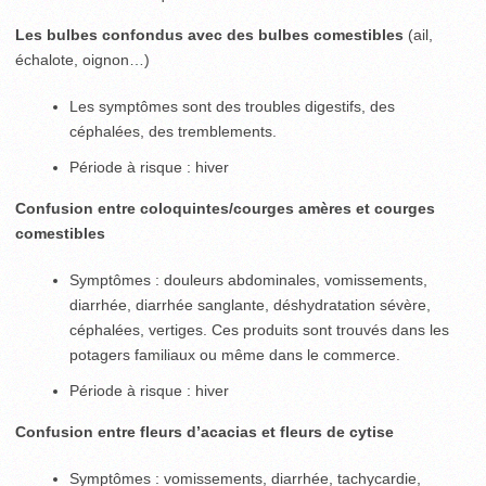
Les bulbes confondus avec des bulbes comestibles
(ail,
échalote, oignon…)
Les symptômes sont des troubles digestifs, des
céphalées, des tremblements.
Période à risque : hiver
Confusion entre coloquintes/courges amères et courges
comestibles
Symptômes : douleurs abdominales, vomissements,
diarrhée, diarrhée sanglante, déshydratation sévère,
céphalées, vertiges. Ces produits sont trouvés dans les
potagers familiaux ou même dans le commerce.
Période à risque : hiver
Confusion entre fleurs d’acacias et fleurs de cytise
Symptômes : vomissements, diarrhée, tachycardie,