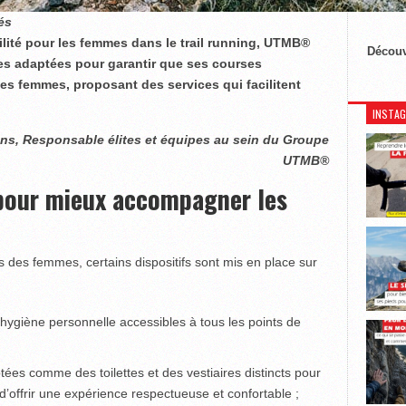
tés
bilité pour les femmes dans le trail running, UTMB®
Découv
es adaptées pour garantir que ses courses
s femmes, proposant des services qui facilitent
INSTA
s, Responsable élites et équipes au sein du Groupe
UTMB®
pour mieux accompagner les
 des femmes, certains dispositifs sont mis en place sur
d’hygiène personnelle accessibles à tous les points de
tées comme des toilettes et des vestiaires distincts pour
’offrir une expérience respectueuse et confortable ;