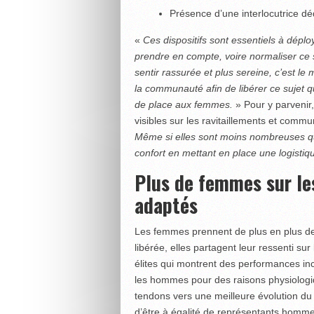
Présence d’une interlocutrice déd
«
Ces dispositifs sont essentiels à dép
prendre en compte, voire normaliser ce 
sentir rassurée et plus sereine, c’est l
la communauté afin de libérer ce sujet q
de place aux femmes.
» Pour y parvenir,
visibles sur les ravitaillements et comm
Même si elles sont moins nombreuses qu
confort en mettant en place une logistiq
Plus de femmes sur le
adaptés
Les femmes prennent de plus en plus de 
libérée, elles partagent leur ressenti sur
élites qui montrent des performances in
les hommes pour des raisons physiologi
tendons vers une meilleure évolution du 
d’être à égalité de représentants homme