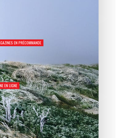
GAZINES EN PRÉCOMMANDE
Natation Santé 2026
€
8,90
NE EN LIGNE