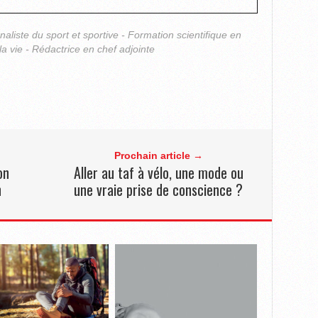
rnaliste du sport et sportive - Formation scientifique en
la vie - Rédactrice en chef adjointe
Prochain article →
on
Aller au taf à vélo, une mode ou
n
une vraie prise de conscience ?