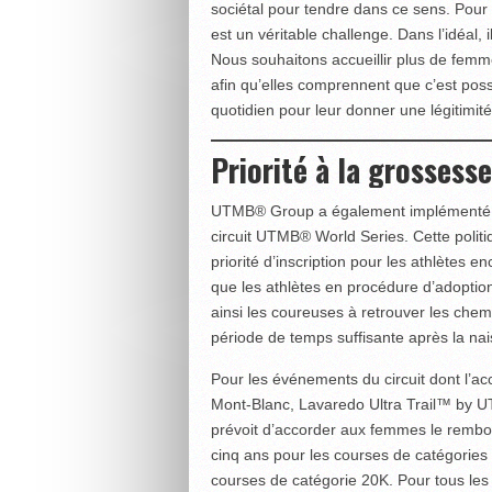
sociétal pour tendre dans ce sens. Pou
est un véritable challenge. Dans l’idéal, 
Nous souhaitons accueillir plus de femm
afin qu’elles comprennent que c’est possi
quotidien pour leur donner une légitimit
Priorité à la grossesse
UTMB® Group a également implémenté un
circuit UTMB® World Series. Cette politi
priorité d’inscription pour les athlètes en
que les athlètes en procédure d’adoption
ainsi les coureuses à retrouver les chem
période de temps suffisante après la na
Pour les événements du circuit dont l’a
Mont-Blanc, Lavaredo Ultra Trail™ by U
prévoit d’accorder aux femmes le rembour
cinq ans pour les courses de catégories
courses de catégorie 20K. Pour tous les 