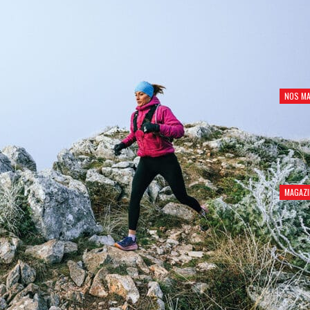
NOS MA
MAGAZI