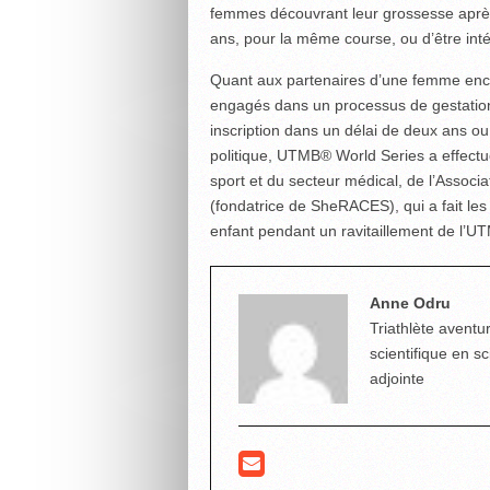
femmes découvrant leur grossesse après 
ans, pour la même course, ou d’être in
Quant aux partenaires d’une femme encei
engagés dans un processus de gestation p
inscription dans un délai de deux ans o
politique, UTMB® World Series a effectu
sport et du secteur médical, de l’Assoc
(fondatrice de SheRACES), qui a fait les 
enfant pendant un ravitaillement de l’U
Anne Odru
Triathlète aventur
scientifique en s
adjointe