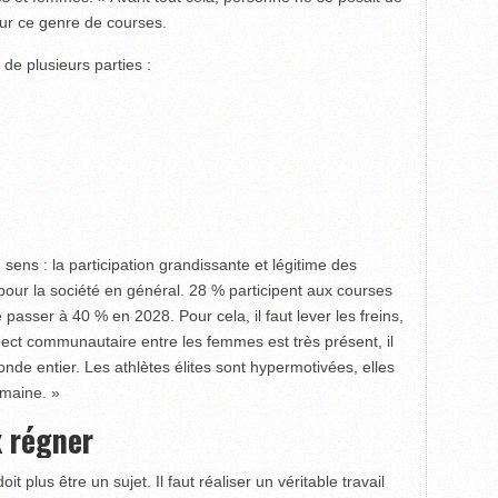
sur ce genre de courses.
 de plusieurs parties :
sens : la participation grandissante et légitime des
pour la société en général. 28 % participent aux courses
passer à 40 % en 2028. Pour cela, il faut lever les freins,
spect communautaire entre les femmes est très présent, il
monde entier. Les athlètes élites sont hypermotivées, elles
omaine. »
 régner
it plus être un sujet. Il faut réaliser un véritable travail