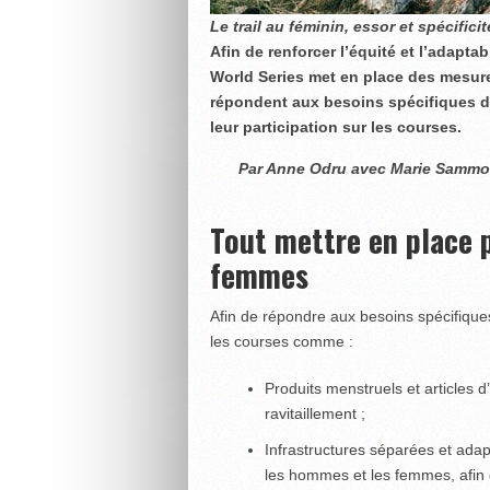
Le trail au féminin, essor et spécifici
Afin de renforcer l’équité et l’adapta
World Series met en place des mesur
répondent aux besoins spécifiques de
leur participation sur les courses.
Par Anne Odru avec Marie Sammon
Tout mettre en place 
femmes
Afin de répondre aux besoins spécifiques
les courses comme :
Produits menstruels et articles 
ravitaillement ;
Infrastructures séparées et adap
les hommes et les femmes, afin d