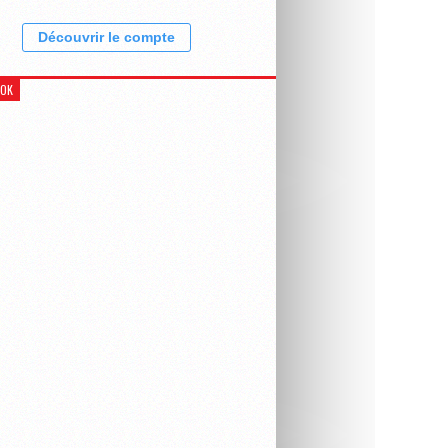
Découvrir le compte
OOK