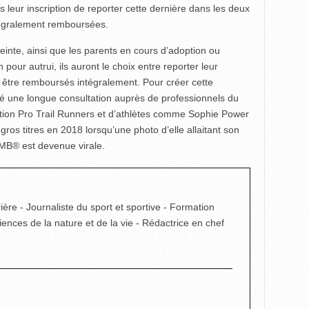
leur inscription de reporter cette dernière dans les deux
tégralement remboursées.
nte, ainsi que les parents en cours d’adoption ou
our autrui, ils auront le choix entre reporter leur
u être remboursés intégralement. Pour créer cette
é une longue consultation auprès de professionnels du
iation Pro Trail Runners et d’athlètes comme Sophie Power
gros titres en 2018 lorsqu’une photo d’elle allaitant son
TMB® est devenue virale.
ière - Journaliste du sport et sportive - Formation
ciences de la nature et de la vie - Rédactrice en chef