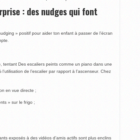
rprise : des nudges qui font
dging » positif pour aider ton enfant à passer de l’écran
mpte.
e, tentant Des escaliers peints comme un piano dans une
utilisation de l’escalier par rapport à l’ascenseur. Chez
lon en vue directe ;
s » sur le frigo ;
nts exposés à des vidéos d’amis actifs sont plus enclins