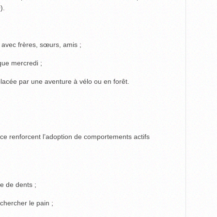
).
 avec frères, sœurs, amis ;
que mercredi ;
acée par une aventure à vélo ou en forêt.
nce renforcent l’adoption de comportements actifs
e de dents ;
chercher le pain ;