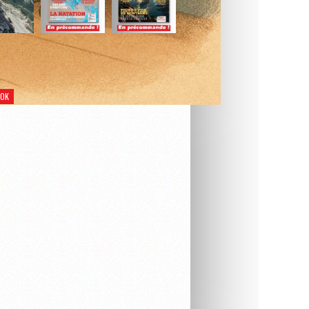
Découvrir le compte
OOK