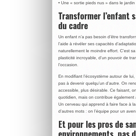
• Une « sortie pieds nus » dans le jard
Transformer l’enfant sa
du cadre
Un enfant n’a pas besoin d’être transfor
l’aide à révéler ses capacités d’adaptat
naturellement le moindre effort. C’est sa
plasticité incroyable, d’un pouvoir de t
l’occasion.
En modifiant l’écosystème autour de lui,
pas à devenir quelqu’un d’autre. On rend 
accessible, plus désirable. Ce faisant, 
quotidien, mais on contribue également à 
Un cerveau qui apprend à faire face à la n
d’autres mots : on l’équipe pour un aven
Et pour les pros de san
environnements, pas d