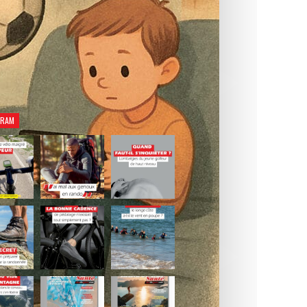
rez notre dernier numéro Natation Santé.
Je découvre le magazine
GRAM