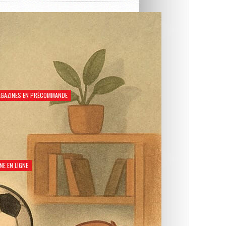
GAZINES EN PRÉCOMMANDE
Natation Santé 2026
€
8,90
NE EN LIGNE