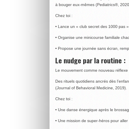
à bouger eux-mêmes (Pediatrics®, 2020
Chez toi :
• Lance un « club secret des 1000 pas »
• Organise une minicourse familiale cha
• Propose une journée sans écran, rempl
Le nudge par la routine :
Le mouvement comme nouveau réflexe
Des rituels quotidiens ancrés dès l’enfa
(Journal of Behavioral Medicine, 2019).
Chez toi :
• Une danse énergique après le brossag
• Une mission de super-héros pour aller 