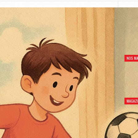
NOS MA
MAGAZI