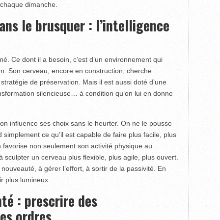
in chaque dimanche.
ns le brusquer : l’intelligence
mé. Ce dont il a besoin, c’est d’un environnement qui
ion. Son cerveau, encore en construction, cherche
 stratégie de préservation. Mais il est aussi doté d’une
ransformation silencieuse… à condition qu’on lui en donne
 on influence ses choix sans le heurter. On ne le pousse
simplement ce qu’il est capable de faire plus facile, plus
on favorise non seulement son activité physique au
sculpter un cerveau plus flexible, plus agile, plus ouvert.
ouveauté, à gérer l’effort, à sortir de la passivité. En
ir plus lumineux.
té : prescrire des
es ordres