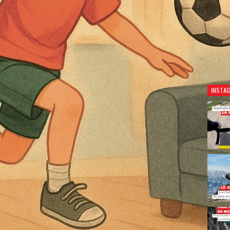
Découv
INSTA