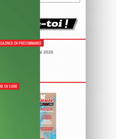
GAZINES EN PRÉCOMMANDE
Natation Santé 2026
€
8,90
NE EN LIGNE