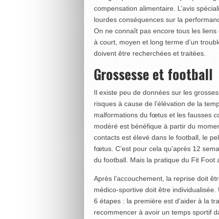
compensation alimentaire. L’avis spécial
lourdes conséquences sur la performance
On ne connaît pas encore tous les liens
à court, moyen et long terme d’un troub
doivent être recherchées et traitées.
Grossesse et football
Il existe peu de données sur les grosses
risques à cause de l’élévation de la temp
malformations du fœtus et les fausses 
modéré est bénéfique à partir du moment 
contacts est élevé dans le football, le p
fœtus. C’est pour cela qu’après 12 sema
du football. Mais la pratique du Fit Foot 
Après l’accouchement, la reprise doit êt
médico-sportive doit être individualisée.
6 étapes : la première est d’aider à la tr
recommencer à avoir un temps sportif da