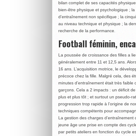
bilan complet de ses capacités physiques
bien-être physique et psychologique ; la
d’entraînement non spécifique ; la cinqu
au niveau technique et physique ; la de
recherche de la performance.
Football féminin, enc
La poussée de croissance des filles a lie
généralement entre 11 et 12,5 ans. Alors
16 ans. L’acquisition motrice, le dévelop
précoce chez la fille. Malgré cela, des 
minutes d’entraînement était très faible 
garçons. Cela a 2 impacts : un déficit d
plus et plus tôt ; et surtout un pseudo-r
progression trop rapide à l’origine de n
techniques compétents pour accompagner
La gestion des charges d’entraînement do
jeune âge une prise en compte des cycles
par petits ateliers en fonction du cycle 