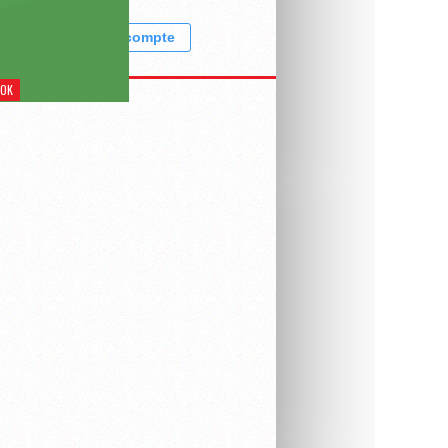
Découvrir le compte
OOK