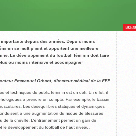
FACEB
st importante depuis des années. Depuis moins
féminin se multiplient et apportent une meilleure
ine. Le développement du football féminin doit faire
e plus ou moins intensive et accompagner
docteur Emmanuel Orhant, directeur médical de la FFF
et techniques du public féminin est un défi. En effet, il
rphologiques à prendre en compte. Par exemple, le bassin
musculaires. Les déséqui­libres statiques et dynamiques
conduisent à une augmentation du risque de blessures
de la cheville. L’entraînement permet un gain de
s et le développement du football de haut niveau.