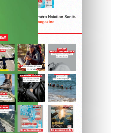
rez notre dernier numéro Natation Santé.
Je découvre le magazine
GRAM