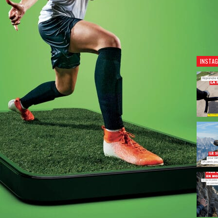
Découv
INSTA