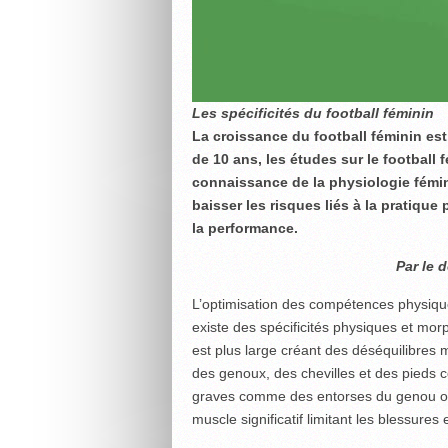
Les spécificités du football féminin
La croissance du football féminin e
de 10 ans, les études sur le football 
connaissance de la physiologie fémin
baisser les risques liés à la pratiqu
la performance.
Par le 
L’optimisation des compétences physiques 
existe des spécificités physiques et mo
est plus large créant des déséquilibres 
des genoux, des chevilles et des pieds 
graves comme des entorses du genou ou 
muscle significatif limitant les blessure