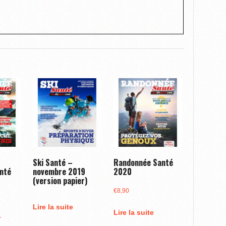
Ski Santé –
Randonnée Santé
nté
novembre 2019
2020
(version papier)
€
8,90
Lire la suite
Lire la suite
r