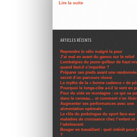
Lire la suite
ARTICLES RÉCENTS
Reprendre le vélo malgré la peur
J’ai mal en avant du genou sur le relief
Lombalgies du jeune golfeur de haut ni
quand faut-il s’inquiéter ?
Préparer ses pieds avant une randonnée 
secret d’un parcours réussi
Le mythe de la « bonne cadence » de pé
Pourquoi le longe-côte a-t-il le vent en 
Peur du vide en montagne : ce qui se p
dans le cerveau… et comment s’en libér
Augmenter ses performances avec une
alimentation optimale
Le rôle du podologue du sport face aux
maladies de croissance chez l’enfant et
l’adolescent
Bouger en travaillant : quel intérêt pour 
?