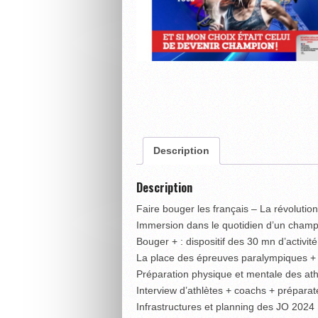
Description
Description
Faire bouger les français – La révolution
Immersion dans le quotidien d’un champ
Bouger + : dispositif des 30 mn d’activit
La place des épreuves paralympiques + i
Préparation physique et mentale des ath
Interview d’athlètes + coachs + préparat
Infrastructures et planning des JO 2024