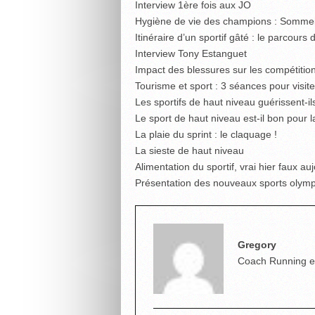
Interview 1ère fois aux JO
Hygiène de vie des champions : Sommeil,
Itinéraire d’un sportif gâté : le parcour
Interview Tony Estanguet
Impact des blessures sur les compétitio
Tourisme et sport : 3 séances pour visite
Les sportifs de haut niveau guérissent-ils
Le sport de haut niveau est-il bon pour l
La plaie du sprint : le claquage !
La sieste de haut niveau
Alimentation du sportif, vrai hier faux a
Présentation des nouveaux sports olym
Gregory
Coach Running et T