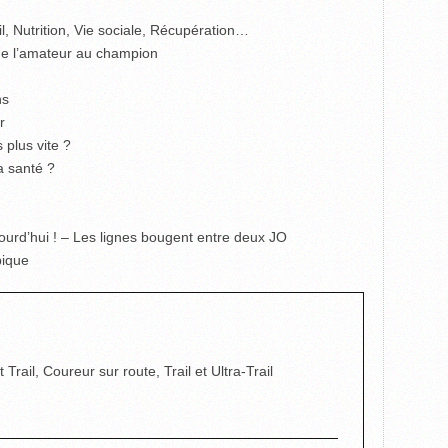
 Nutrition, Vie sociale, Récupération…
s de l’amateur au champion
ns
r
 plus vite ?
a santé ?
ujourd’hui ! – Les lignes bougent entre deux JO
pique
rail, Coureur sur route, Trail et Ultra-Trail