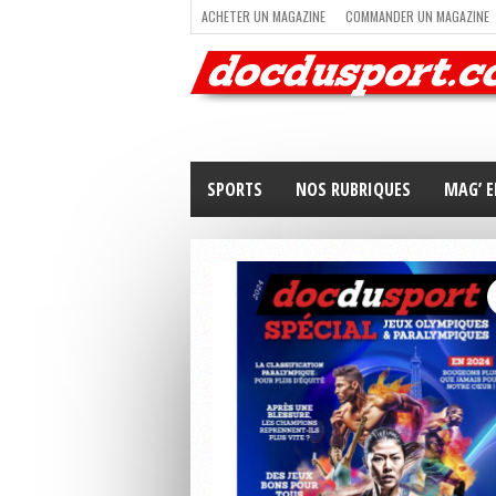
ACHETER UN MAGAZINE
COMMANDER UN MAGAZINE
TRAIL RUNNING
TRIATHLON
VOILE
NEWSLETT
SPORTS
NOS RUBRIQUES
MAG’ E