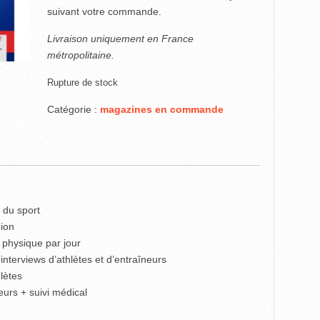
suivant votre commande.
Livraison uniquement en France
métropolitaine.
Rupture de stock
Catégorie :
magazines en commande
 du sport
ion
é physique par jour
nterviews d’athlètes et d’entraîneurs
lètes
eurs + suivi médical