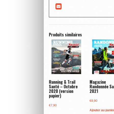
Produits similaires
Running & Trail
Magazine
Santé – Octobre
Randonnée Sa
2020 (version
2021
papier)
€
8,90
€
7,90
Ajouter au panie