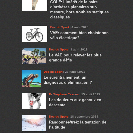
GOLF: l’intérêt de la paire
d’orthèses plantaires sur-
mesure, hors troubles statiques
classiques
Doc du Sport
| 4 août 2020
VAE: comment bien choisir son
vélo électrique?
Doc du Sport
| 3 avril 2019
Le VAE pour relever les plus
grands défis
Doc du Sport
| 26 juillet 2019
Le surentraînement: un
diagnostic d’élimination ?
Dr Stéphane Cascua
| 15 août 2019
Les douleurs aux genoux en
descente
Doc du Sport
| 18 septembre 2019
Randonnée/trek: la tentation de
l’altitude