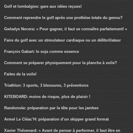
Golf et lombalgies: gare aux idées reçues!
Comment reprendre le golf après une prothèse totale du genou?
Gwladys Nocera: « Pour gagner, il faut se connaître parfaitement! »
Faire du golf avec un stimulateur cardiaque ou un défibrillateur
François Gabart: le soja comme essence
Comment se préparer physiquement pour la planche à voile?
Faites de la voile!
Triathlon: 3 sports, 3 blessures, 3 préventions
KITEBOARD: moins de risque, plus de plaisir !
Randonnée: préparation par la tête pour les jambes
Armel Le Cléac’H: préparation d’un skipper grand format
Xavier Thévenard: « Avant de penser à performer, il faut être en