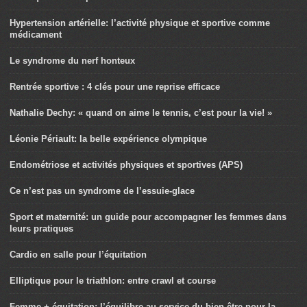
Hypertension artérielle: l’activité physique et sportive comme
médicament
Le syndrome du nerf honteux
Rentrée sportive : 4 clés pour une reprise efficace
Nathalie Dechy: « quand on aime le tennis, c’est pour la vie! »
Léonie Périault: la belle expérience olympique
Endométriose et activités physiques et sportives (APS)
Ce n’est pas un syndrome de l’essuie-glace
Sport et maternité: un guide pour accompagner les femmes dans
leurs pratiques
Cardio en salle pour l’équitation
Elliptique pour le triathlon: entre crawl et course
Femme + équitation: l’équilibre au service du bien-être pour la