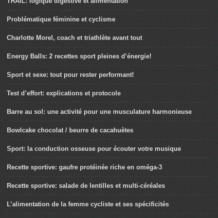
TRAIL: logique digestive et alimentation
Problématique féminine et cyclisme
Charlotte Morel, coach et triathlète avant tout
Energy Balls: 2 recettes sport pleines d’énergie!
Sport et sexe: tout pour rester performant!
Test d’effort: explications et protocole
Barre au sol: une activité pour une musculature harmonieuse
Bowlcake chocolat / beurre de cacahuètes
Sport: la conduction osseuse pour écouter votre musique
Recette sportive: gaufre protéinée riche en oméga-3
Recette sportive: salade de lentilles et multi-céréales
L’alimentation de la femme cycliste et ses spécificités