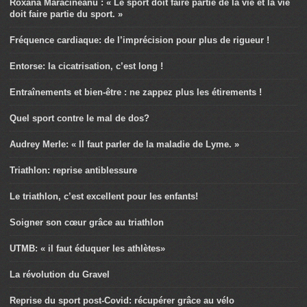
Roxana Maracineanu : « Le sport doit faire partie de la vie et la vie
doit faire partie du sport. »
Fréquence cardiaque: de l’imprécision pour plus de rigueur !
Entorse: la cicatrisation, c’est long !
Entraînements et bien-être : ne zappez plus les étirements !
Quel sport contre le mal de dos?
Audrey Merle: « Il faut parler de la maladie de Lyme. »
Triathlon: reprise antiblessure
Le triathlon, c’est excellent pour les enfants!
Soigner son cœur grâce au triathlon
UTMB: « il faut éduquer les athlètes»
La révolution du Gravel
Reprise du sport post-Covid: récupérer grâce au vélo