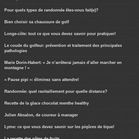
Pour quels types de randonnée êtes-vous fait(e)?
Bien choisir sa chaussure de golf
Longe-côte: tout ce que vous devez savoir pour pratiquer!
Le coude du golfeur: prévention et traitement des principales
pathologies
Marie Dorin-Habert: « Je n’arrêterai jamais d’aller marcher en
montagne ! »
« Pause pipi »: éliminez sans attendre!
Randonnée: quel ravitaillement pour quelle distance?
Recette de la glace chocolat menthe healthy
Julien Absalon, de coureur à manager
Lyme: ce que vous devez savoir sur les piqûres de tique!
La recette des pâtes de fruits