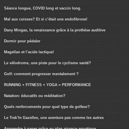
Séance longue, COVID long et vaccin long.
Mal aux cuisses? Et si c’était une endofibrose!
Dany Mingas, la renaissance grâce à la prothèse auditive
Dormir pour pédaler
Magellan et l’acide lactique!
Le vélodrome, une piste pour le cyclisme santé?
Golf: comment progresser mentalement ?
RUNNING + FITNESS + YOGA = PERFORMANCE
Natation: éducatifs ou méditation?
Quels renforcements pour quel type de golfeur?
Le Trek’In Gazelles, une aventure pas comme les autres
Apprendre à nager grâce au plan aisance aquatique