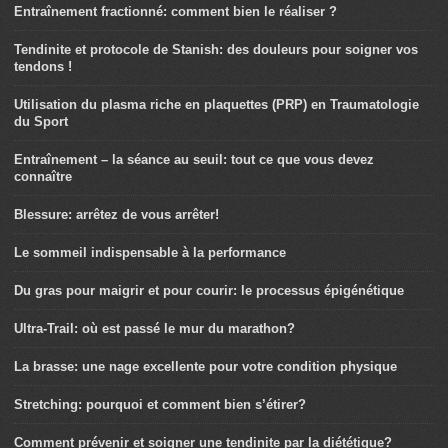
Entraînement fractionné: comment bien le réaliser ?
Tendinite et protocole de Stanish: des douleurs pour soigner vos
tendons !
Utilisation du plasma riche en plaquettes (PRP) en Traumatologie
du Sport
Entraînement – la séance au seuil: tout ce que vous devez
connaître
Blessure: arrêtez de vous arrêter!
Le sommeil indispensable à la performance
Du gras pour maigrir et pour courir: le processus épigénétique
Ultra-Trail: où est passé le mur du marathon?
La brasse: une nage excellente pour votre condition physique
Stretching: pourquoi et comment bien s’étirer?
Comment prévenir et soigner une tendinite par la diététique?