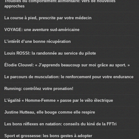
Troubles du comportement alimentaire: vers de nouvelles
approches
La course à pied, prescrite par votre médecin
VOYAGE: une aventure sud-américaine
L’intérêt d’une bonne récupération
Louis ROSSI: la randonnée au service du pilote
Élodie Clouvel: « J’apprends beaucoup sur moi grâce au sport. »
Le parcours de musculation: le renforcement pour votre endurance
Running: contrôlez votre pronation!
L’égalité « Homme-Femme » passe par le vélo électrique
Justine Hutteau, elle bouge comme elle respire
Les bons réflexes en natation: conseils du kiné de la FFTri
Sport et grossesse: les bons gestes à adopter