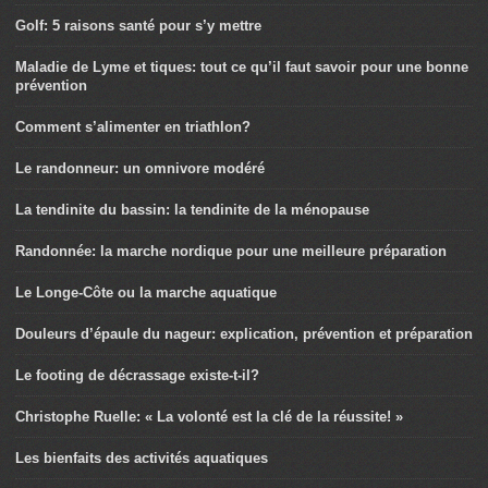
Golf: 5 raisons santé pour s’y mettre
Maladie de Lyme et tiques: tout ce qu’il faut savoir pour une bonne
prévention
Comment s’alimenter en triathlon?
Le randonneur: un omnivore modéré
La tendinite du bassin: la tendinite de la ménopause
Randonnée: la marche nordique pour une meilleure préparation
Le Longe-Côte ou la marche aquatique
Douleurs d’épaule du nageur: explication, prévention et préparation
Le footing de décrassage existe-t-il?
Christophe Ruelle: « La volonté est la clé de la réussite! »
Les bienfaits des activités aquatiques