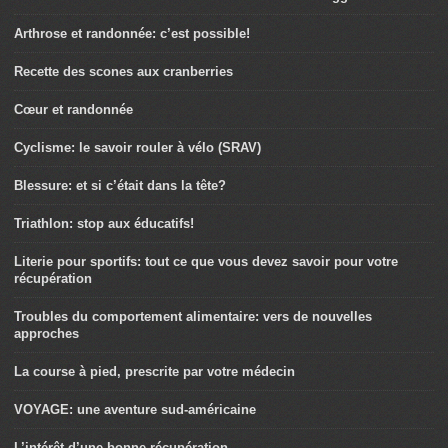
Arthrose et randonnée: c’est possible!
Recette des scones aux cranberries
Cœur et randonnée
Cyclisme: le savoir rouler à vélo (SRAV)
Blessure: et si c’était dans la tête?
Triathlon: stop aux éducatifs!
Literie pour sportifs: tout ce que vous devez savoir pour votre
récupération
Troubles du comportement alimentaire: vers de nouvelles
approches
La course à pied, prescrite par votre médecin
VOYAGE: une aventure sud-américaine
L’intérêt d’une bonne récupération