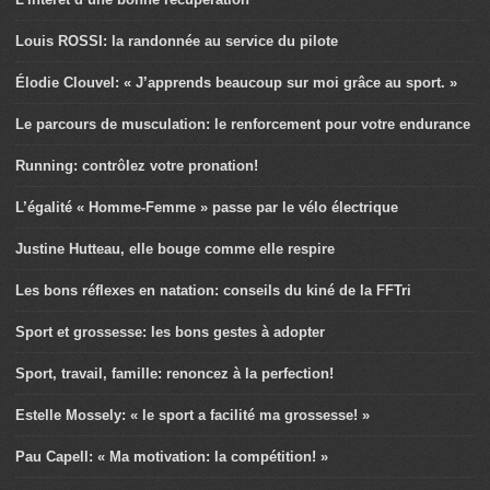
Louis ROSSI: la randonnée au service du pilote
Élodie Clouvel: « J’apprends beaucoup sur moi grâce au sport. »
Le parcours de musculation: le renforcement pour votre endurance
Running: contrôlez votre pronation!
L’égalité « Homme-Femme » passe par le vélo électrique
Justine Hutteau, elle bouge comme elle respire
Les bons réflexes en natation: conseils du kiné de la FFTri
Sport et grossesse: les bons gestes à adopter
Sport, travail, famille: renoncez à la perfection!
Estelle Mossely: « le sport a facilité ma grossesse! »
Pau Capell: « Ma motivation: la compétition! »