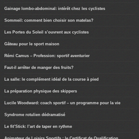
Gainage lombo-abdominal: intérêt chez les cyclistes
Sommeil: comment bien choisir son matelas?
Les Portes du Soleil s’ouvrent aux cyclistes
Gâteau pour le sport maison
Rémi Camus – Profession: sportif aventurier
Faut-il arrêter de manger des fruits?
La salle: le complément idéal de la course à pied
La préparation physique des skippers
Lucile Woodward: coach sportif – un programme pour la vie
Syndrome rotulien dédramatisé
Le fit’Stick: l’art de taper en rythme
Animateur de Loisirs Sportifs : le Certificat de Qualification