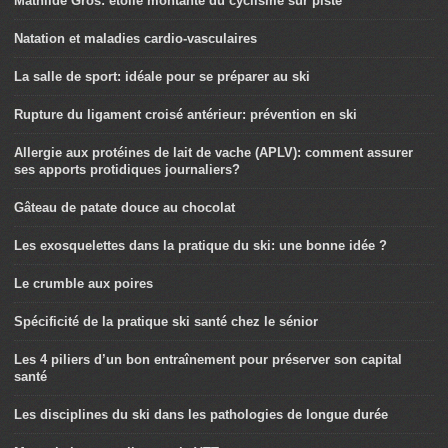
Mathilde Gros: étoile montante du cyclisme sur piste
Natation et maladies cardio-vasculaires
La salle de sport: idéale pour se préparer au ski
Rupture du ligament croisé antérieur: prévention en ski
Allergie aux protéines de lait de vache (APLV): comment assurer
ses apports protidiques journaliers?
Gâteau de patate douce au chocolat
Les exosquelettes dans la pratique du ski: une bonne idée ?
Le crumble aux poires
Spécificité de la pratique ski santé chez le sénior
Les 4 piliers d’un bon entraînement pour préserver son capital
santé
Les disciplines du ski dans les pathologies de longue durée