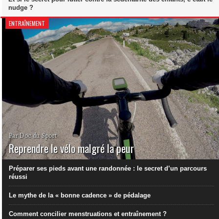
nudge ?
ENTRAÎNEMENT
Par Doc du Sport
Reprendre le vélo malgré la peur
Préparer ses pieds avant une randonnée : le secret d’un parcours
réussi
Le mythe de la « bonne cadence » de pédalage
Comment concilier menstruations et entraînement ?