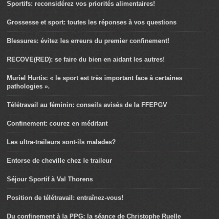
Sportifs: reconsidérez vos priorités alimentaires!
Grossesse et sport: toutes les réponses à vos questions
Blessures: évitez les erreurs du premier confinement!
RECOVE(RED): se faire du bien en aidant les autres!
Muriel Hurtis: « le sport est très important face à certaines
pathologies ».
Télétravail au féminin: conseils avisés de la FFEPGV
Confinement: courez en méditant
Les ultra-traileurs sont-ils malades?
Entorse de cheville chez le traileur
Séjour Sportif à Val Thorens
Position de télétravail: entraînez-vous!
Du confinement à la PPG: la séance de Christophe Ruelle