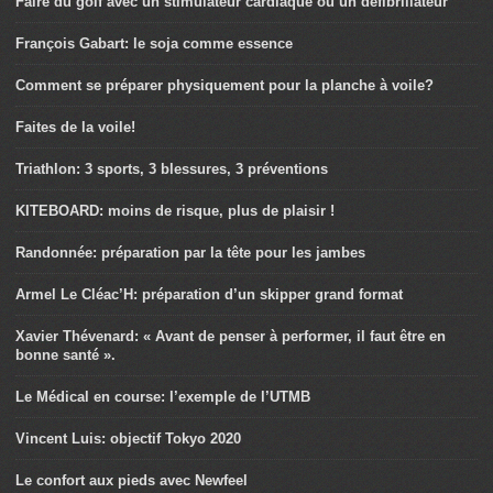
Faire du golf avec un stimulateur cardiaque ou un défibrillateur
François Gabart: le soja comme essence
Comment se préparer physiquement pour la planche à voile?
Faites de la voile!
Triathlon: 3 sports, 3 blessures, 3 préventions
KITEBOARD: moins de risque, plus de plaisir !
Randonnée: préparation par la tête pour les jambes
Armel Le Cléac’H: préparation d’un skipper grand format
Xavier Thévenard: « Avant de penser à performer, il faut être en
bonne santé ».
Le Médical en course: l’exemple de l’UTMB
Vincent Luis: objectif Tokyo 2020
Le confort aux pieds avec Newfeel