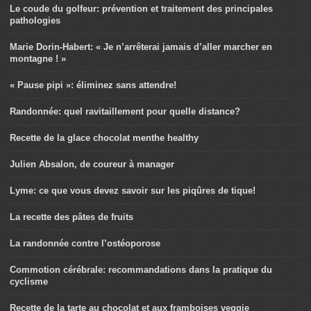
Le coude du golfeur: prévention et traitement des principales
pathologies
Marie Dorin-Habert: « Je n’arrêterai jamais d’aller marcher en
montagne ! »
« Pause pipi »: éliminez sans attendre!
Randonnée: quel ravitaillement pour quelle distance?
Recette de la glace chocolat menthe healthy
Julien Absalon, de coureur à manager
Lyme: ce que vous devez savoir sur les piqûres de tique!
La recette des pâtes de fruits
La randonnée contre l’ostéoporose
Commotion cérébrale: recommandations dans la pratique du
cyclisme
Recette de la tarte au chocolat et aux framboises veggie