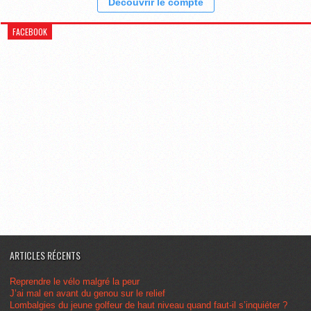
Découvrir le compte
FACEBOOK
ARTICLES RÉCENTS
Reprendre le vélo malgré la peur
J’ai mal en avant du genou sur le relief
Lombalgies du jeune golfeur de haut niveau quand faut-il s’inquiéter ?