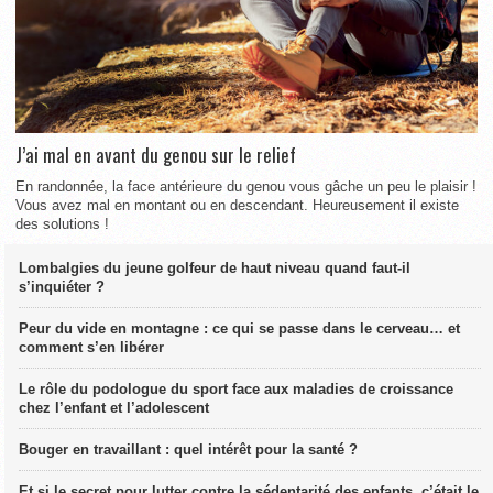
J’ai mal en avant du genou sur le relief
En randonnée, la face antérieure du genou vous gâche un peu le plaisir !
Vous avez mal en montant ou en descendant. Heureusement il existe
des solutions !
Lombalgies du jeune golfeur de haut niveau quand faut-il
s’inquiéter ?
Peur du vide en montagne : ce qui se passe dans le cerveau… et
comment s’en libérer
Le rôle du podologue du sport face aux maladies de croissance
chez l’enfant et l’adolescent
Bouger en travaillant : quel intérêt pour la santé ?
Et si le secret pour lutter contre la sédentarité des enfants, c’était le