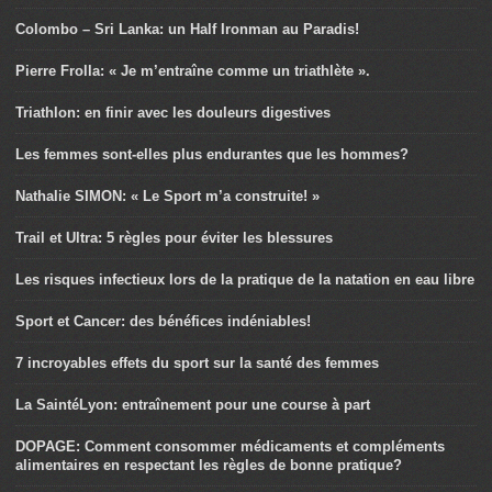
Colombo – Sri Lanka: un Half Ironman au Paradis!
Pierre Frolla: « Je m’entraîne comme un triathlète ».
Triathlon: en finir avec les douleurs digestives
Les femmes sont-elles plus endurantes que les hommes?
Nathalie SIMON: « Le Sport m’a construite! »
Trail et Ultra: 5 règles pour éviter les blessures
Les risques infectieux lors de la pratique de la natation en eau libre
Sport et Cancer: des bénéfices indéniables!
7 incroyables effets du sport sur la santé des femmes
La SaintéLyon: entraînement pour une course à part
DOPAGE: Comment consommer médicaments et compléments
alimentaires en respectant les règles de bonne pratique?