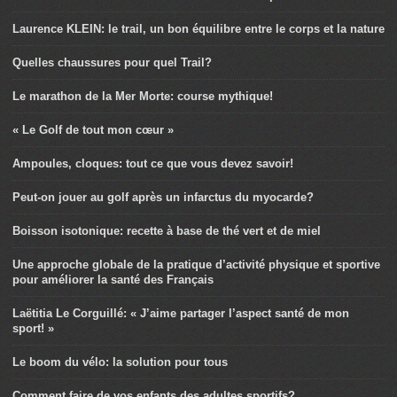
Laurence KLEIN: le trail, un bon équilibre entre le corps et la nature
Quelles chaussures pour quel Trail?
Le marathon de la Mer Morte: course mythique!
« Le Golf de tout mon cœur »
Ampoules, cloques: tout ce que vous devez savoir!
Peut-on jouer au golf après un infarctus du myocarde?
Boisson isotonique: recette à base de thé vert et de miel
Une approche globale de la pratique d’activité physique et sportive
pour améliorer la santé des Français
Laëtitia Le Corguillé: « J’aime partager l’aspect santé de mon
sport! »
Le boom du vélo: la solution pour tous
Comment faire de vos enfants des adultes sportifs?