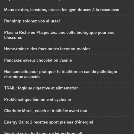
Maux de dos, tensions, stress: les gym douces à la rescousse
Running: soignez vos allures!
Plasma Riche en Plaquettes: une colle biologique pour vos
blessures
Home-trainer: des fractionnés incontournables
Pancakes saveur chocolat ou vanille
Nos conseils pour pratiquer le triathlon en cas de pathologie
chronique associée
TRAIL: logique digestive et alimentation
Problématique féminine et cyclisme
Charlotte Morel, coach et triathlète avant tout
Energy Balls: 2 recettes sport pleines d’énergie!
Sport et sexe: tout pour rester performant!