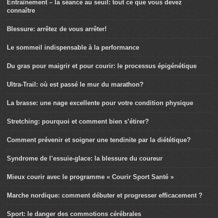
Entraînement – la séance au seuil: tout ce que vous devez
connaître
Blessure: arrêtez de vous arrêter!
Le sommeil indispensable à la performance
Du gras pour maigrir et pour courir: le processus épigénétique
Ultra-Trail: où est passé le mur du marathon?
La brasse: une nage excellente pour votre condition physique
Stretching: pourquoi et comment bien s’étirer?
Comment prévenir et soigner une tendinite par la diététique?
Syndrome de l’essuie-glace: la blessure du coureur
Mieux courir avec le programme « Courir Sport Santé »
Marche nordique: comment débuter et progresser efficacement ?
Sport: le danger des commotions cérébrales