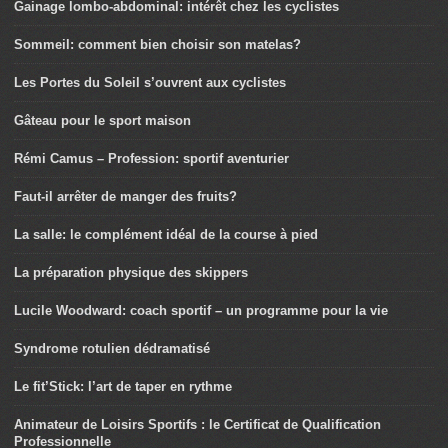
Gainage lombo-abdominal: intérêt chez les cyclistes
Sommeil: comment bien choisir son matelas?
Les Portes du Soleil s’ouvrent aux cyclistes
Gâteau pour le sport maison
Rémi Camus – Profession: sportif aventurier
Faut-il arrêter de manger des fruits?
La salle: le complément idéal de la course à pied
La préparation physique des skippers
Lucile Woodward: coach sportif – un programme pour la vie
Syndrome rotulien dédramatisé
Le fit’Stick: l’art de taper en rythme
Animateur de Loisirs Sportifs : le Certificat de Qualification
Professionnelle