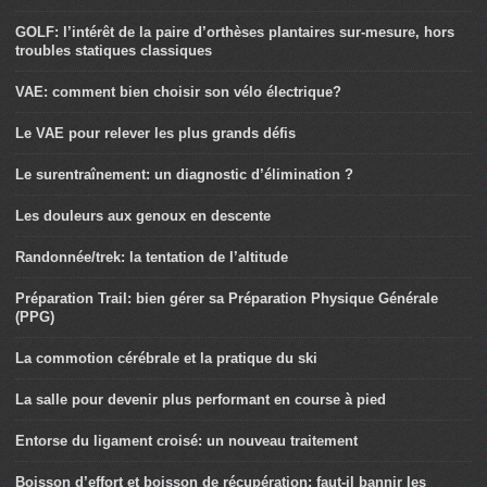
GOLF: l’intérêt de la paire d’orthèses plantaires sur-mesure, hors
troubles statiques classiques
VAE: comment bien choisir son vélo électrique?
Le VAE pour relever les plus grands défis
Le surentraînement: un diagnostic d’élimination ?
Les douleurs aux genoux en descente
Randonnée/trek: la tentation de l’altitude
Préparation Trail: bien gérer sa Préparation Physique Générale
(PPG)
La commotion cérébrale et la pratique du ski
La salle pour devenir plus performant en course à pied
Entorse du ligament croisé: un nouveau traitement
Boisson d’effort et boisson de récupération: faut-il bannir les