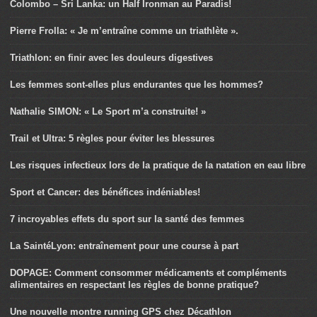
Colombo – Sri Lanka: un Half Ironman au Paradis!
Pierre Frolla: « Je m’entraîne comme un triathlète ».
Triathlon: en finir avec les douleurs digestives
Les femmes sont-elles plus endurantes que les hommes?
Nathalie SIMON: « Le Sport m’a construite! »
Trail et Ultra: 5 règles pour éviter les blessures
Les risques infectieux lors de la pratique de la natation en eau libre
Sport et Cancer: des bénéfices indéniables!
7 incroyables effets du sport sur la santé des femmes
La SaintéLyon: entraînement pour une course à part
DOPAGE: Comment consommer médicaments et compléments
alimentaires en respectant les règles de bonne pratique?
Une nouvelle montre running GPS chez Décathlon