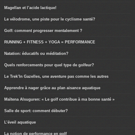
Magellan et l’acide lactique!
Le vélodrome, une piste pour le cyclisme santé?
Golf: comment progresser mentalement ?
RUNNING + FITNESS + YOGA = PERFORMANCE
Natation: éducatifs ou méditation?
Quels renforcements pour quel type de golfeur?
Le Trek’In Gazelles, une aventure pas comme les autres
Apprendre à nager grâce au plan aisance aquatique
Maïtena Alsuguren: « Le golf contribue à ma bonne santé »
Salle de sport: comment débuter?
L’éveil aquatique
La notion de performance en golf