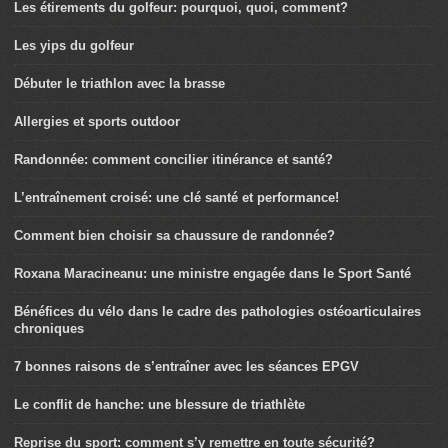
Les étirements du golfeur: pourquoi, quoi, comment?
Les yips du golfeur
Débuter le triathlon avec la brasse
Allergies et sports outdoor
Randonnée: comment concilier itinérance et santé?
L’entraînement croisé: une clé santé et performance!
Comment bien choisir sa chaussure de randonnée?
Roxana Maracineanu: une ministre engagée dans le Sport Santé
Bénéfices du vélo dans le cadre des pathologies ostéoarticulaires
chroniques
7 bonnes raisons de s’entraîner avec les séances EPGV
Le conflit de hanche: une blessure de triathlète
Reprise du sport: comment s’y remettre en toute sécurité?