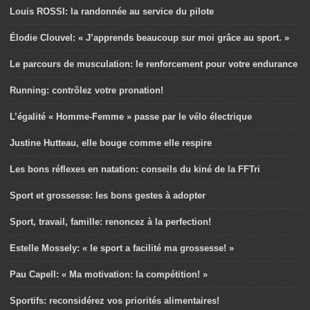
Louis ROSSI: la randonnée au service du pilote
Élodie Clouvel: « J’apprends beaucoup sur moi grâce au sport. »
Le parcours de musculation: le renforcement pour votre endurance
Running: contrôlez votre pronation!
L’égalité « Homme-Femme » passe par le vélo électrique
Justine Hutteau, elle bouge comme elle respire
Les bons réflexes en natation: conseils du kiné de la FFTri
Sport et grossesse: les bons gestes à adopter
Sport, travail, famille: renoncez à la perfection!
Estelle Mossely: « le sport a facilité ma grossesse! »
Pau Capell: « Ma motivation: la compétition! »
Sportifs: reconsidérez vos priorités alimentaires!