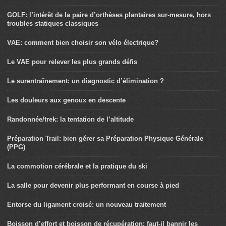
GOLF: l’intérêt de la paire d’orthèses plantaires sur-mesure, hors
troubles statiques classiques
VAE: comment bien choisir son vélo électrique?
Le VAE pour relever les plus grands défis
Le surentraînement: un diagnostic d’élimination ?
Les douleurs aux genoux en descente
Randonnée/trek: la tentation de l’altitude
Préparation Trail: bien gérer sa Préparation Physique Générale
(PPG)
La commotion cérébrale et la pratique du ski
La salle pour devenir plus performant en course à pied
Entorse du ligament croisé: un nouveau traitement
Boisson d’effort et boisson de récupération: faut-il bannir les