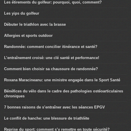
Les étirements du golfeur: pourquoi, quoi, comment?
Les yips du golfeur
Débuter le triathlon avec la brasse
Allergies et sports outdoor
Randonnée: comment concilier itinérance et santé?
L’entraînement croisé: une clé santé et performance!
Comment bien choisir sa chaussure de randonnée?
Roxana Maracineanu: une ministre engagée dans le Sport Santé
Bénéfices du vélo dans le cadre des pathologies ostéoarticulaires
chroniques
7 bonnes raisons de s’entraîner avec les séances EPGV
Le conflit de hanche: une blessure de triathlète
Reprise du sport: comment s’y remettre en toute sécurité?