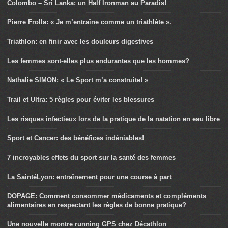
Colombo – Sri Lanka: un Half Ironman au Paradis!
Pierre Frolla: « Je m’entraîne comme un triathlète ».
Triathlon: en finir avec les douleurs digestives
Les femmes sont-elles plus endurantes que les hommes?
Nathalie SIMON: « Le Sport m’a construite! »
Trail et Ultra: 5 règles pour éviter les blessures
Les risques infectieux lors de la pratique de la natation en eau libre
Sport et Cancer: des bénéfices indéniables!
7 incroyables effets du sport sur la santé des femmes
La SaintéLyon: entraînement pour une course à part
DOPAGE: Comment consommer médicaments et compléments
alimentaires en respectant les règles de bonne pratique?
Une nouvelle montre running GPS chez Décathlon