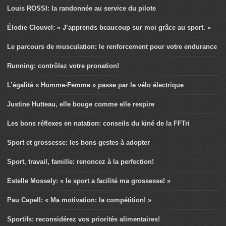
Louis ROSSI: la randonnée au service du pilote
Élodie Clouvel: « J’apprends beaucoup sur moi grâce au sport. »
Le parcours de musculation: le renforcement pour votre endurance
Running: contrôlez votre pronation!
L’égalité « Homme-Femme » passe par le vélo électrique
Justine Hutteau, elle bouge comme elle respire
Les bons réflexes en natation: conseils du kiné de la FFTri
Sport et grossesse: les bons gestes à adopter
Sport, travail, famille: renoncez à la perfection!
Estelle Mossely: « le sport a facilité ma grossesse! »
Pau Capell: « Ma motivation: la compétition! »
Sportifs: reconsidérez vos priorités alimentaires!