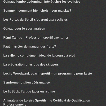
Gainage lombo-abdominal: intérêt chez les cyclistes
Sommeil: comment bien choisir son matelas?
Les Portes du Soleil s’ouvrent aux cyclistes
Gâteau pour le sport maison
Rémi Camus – Profession: sportif aventurier
Faut-il arrêter de manger des fruits?
La salle: le complément idéal de la course à pied
La préparation physique des skippers
Lucile Woodward: coach sportif – un programme pour la vie
Syndrome rotulien dédramatisé
Le fit’Stick: l’art de taper en rythme
Animateur de Loisirs Sportifs : le Certificat de Qualification
Professionnelle