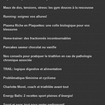
Maux de dos, tensions, stress: les gym douces à la rescousse
Running: soignez vos allures!
Plasma Riche en Plaquettes: une colle biologique pour vos
blessures
Home-trainer: des fractionnés incontournables
Pancakes saveur chocolat ou vanille
Nos conseils pour pratiquer le triathlon en cas de pathologie
chronique associée
TRAIL: logique digestive et alimentation
Problématique féminine et cyclisme
Charlotte Morel, coach et triathlète avant tout
Energy Balls: 2 recettes sport pleines d’énergie!
Sport et sexe: tout pour rester performant!