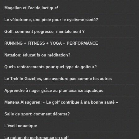
Magellan et l’acide lactique!
Le vélodrome, une piste pour le cyclisme santé?
Golf: comment progresser mentalement ?
RUNNING + FITNESS + YOGA = PERFORMANCE
Natation: éducatifs ou méditation?
Quels renforcements pour quel type de golfeur?
Le Trek’In Gazelles, une aventure pas comme les autres
Apprendre à nager grâce au plan aisance aquatique
Maïtena Alsuguren: « Le golf contribue à ma bonne santé »
Salle de sport: comment débuter?
L’éveil aquatique
La notion de performance en golf