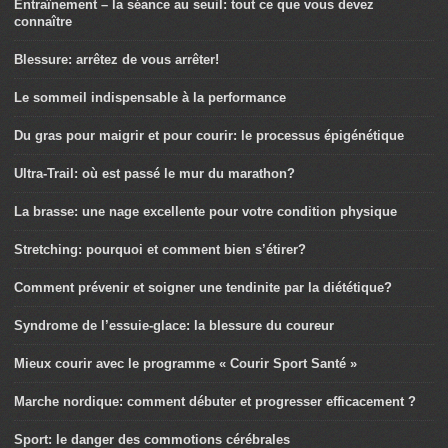
Entraînement – la séance au seuil: tout ce que vous devez
connaître
Blessure: arrêtez de vous arrêter!
Le sommeil indispensable à la performance
Du gras pour maigrir et pour courir: le processus épigénétique
Ultra-Trail: où est passé le mur du marathon?
La brasse: une nage excellente pour votre condition physique
Stretching: pourquoi et comment bien s’étirer?
Comment prévenir et soigner une tendinite par la diététique?
Syndrome de l’essuie-glace: la blessure du coureur
Mieux courir avec le programme « Courir Sport Santé »
Marche nordique: comment débuter et progresser efficacement ?
Sport: le danger des commotions cérébrales