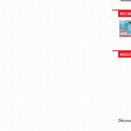
NOS MA
MAGAZI
Découv