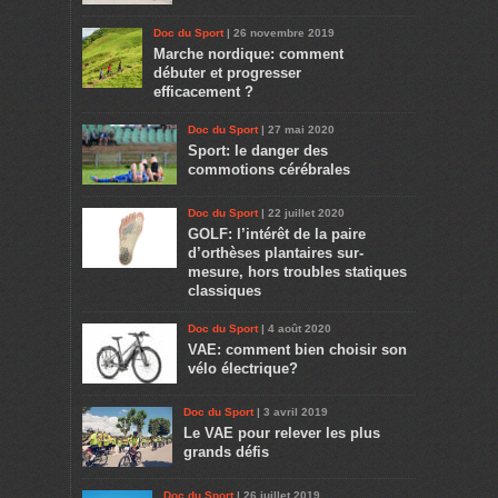
Doc du Sport
| 26 novembre 2019
Marche nordique: comment
débuter et progresser
efficacement ?
Doc du Sport
| 27 mai 2020
Sport: le danger des
commotions cérébrales
Doc du Sport
| 22 juillet 2020
GOLF: l’intérêt de la paire
d’orthèses plantaires sur-
mesure, hors troubles statiques
classiques
Doc du Sport
| 4 août 2020
VAE: comment bien choisir son
vélo électrique?
Doc du Sport
| 3 avril 2019
Le VAE pour relever les plus
grands défis
Doc du Sport
| 26 juillet 2019