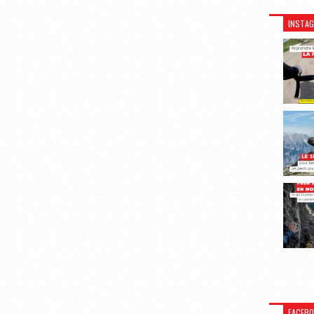
INSTA
FACEB