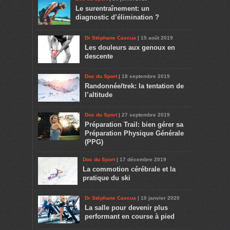
Le surentraînement: un
diagnostic d’élimination ?
Dr Stéphane Cascua
| 15 août 2019
Les douleurs aux genoux en
descente
Doc du Sport
| 18 septembre 2019
Randonnée/trek: la tentation de
l’altitude
Doc du Sport
| 27 septembre 2019
Préparation Trail: bien gérer sa
Préparation Physique Générale
(PPG)
Doc du Sport
| 17 décembre 2019
La commotion cérébrale et la
pratique du ski
Dr Stéphane Cascua
| 10 janvier 2020
La salle pour devenir plus
performant en course à pied