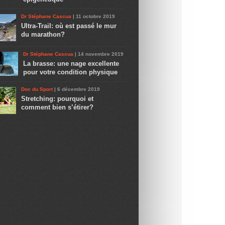
Dr Stéphane Cascua
| 11 octobre 2019
Ultra-Trail: où est passé le mur
du marathon?
Dr Stéphane Cascua
| 14 novembre 2019
La brasse: une nage excellente
pour votre condition physique
Doc du Sport
| 6 décembre 2019
Stretching: pourquoi et
comment bien s’étirer?