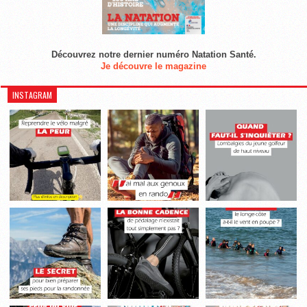
Découvrez notre dernier numéro Natation Santé.
Je découvre le magazine
INSTAGRAM