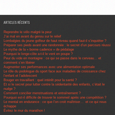
ARTICLES RÉCENTS
Reprendre le vélo malgré la peur
J’ai mal en avant du genou sur le relief
Lombalgies du jeune golfeur de haut niveau quand faut-il s’inquiéter ?
Préparer ses pieds avant une randonnée : le secret d’un parcours réussi
Le mythe de la « bonne cadence » de pédalage
Pourquoi le longe-côte a-t-il le vent en poupe ?
Peur du vide en montagne : ce qui se passe dans le cerveau… et
comment s’en libérer
Augmenter ses performances avec une alimentation optimale
Le rôle du podologue du sport face aux maladies de croissance chez
l’enfant et l’adolescent
Bouger en travaillant : quel intérêt pour la santé ?
Et si le secret pour lutter contre la sédentarité des enfants, c’était le
nudge ?
Comment concilier menstruations et entraînement ?
Pourquoi est-il difficile de trouver le sommeil après une compétition ?
Le mental en endurance : ce que l’on croit maîtriser… et ce qui nous
échappe
Évitez le mur du marathon !