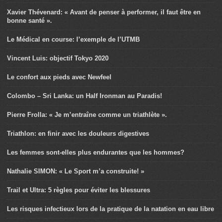
Xavier Thévenard: « Avant de penser à performer, il faut être en
bonne santé ».
Le Médical en course: l’exemple de l’UTMB
Vincent Luis: objectif Tokyo 2020
Le confort aux pieds avec Newfeel
Colombo – Sri Lanka: un Half Ironman au Paradis!
Pierre Frolla: « Je m’entraîne comme un triathlète ».
Triathlon: en finir avec les douleurs digestives
Les femmes sont-elles plus endurantes que les hommes?
Nathalie SIMON: « Le Sport m’a construite! »
Trail et Ultra: 5 règles pour éviter les blessures
Les risques infectieux lors de la pratique de la natation en eau libre