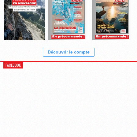
Découvrir le compte
FACEBOOK