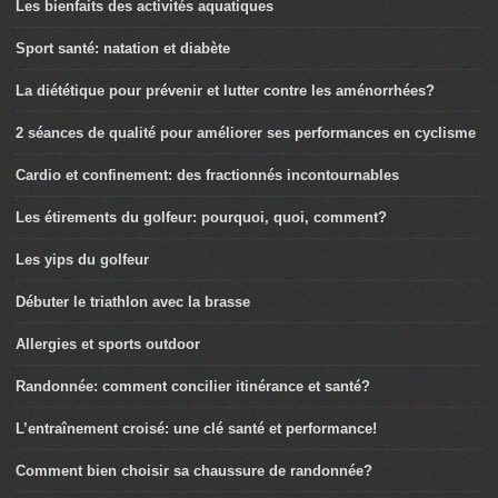
Les bienfaits des activités aquatiques
Sport santé: natation et diabète
La diététique pour prévenir et lutter contre les aménorrhées?
2 séances de qualité pour améliorer ses performances en cyclisme
Cardio et confinement: des fractionnés incontournables
Les étirements du golfeur: pourquoi, quoi, comment?
Les yips du golfeur
Débuter le triathlon avec la brasse
Allergies et sports outdoor
Randonnée: comment concilier itinérance et santé?
L’entraînement croisé: une clé santé et performance!
Comment bien choisir sa chaussure de randonnée?