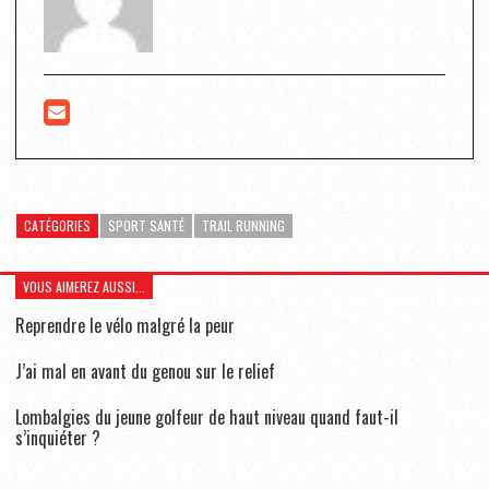
CATÉGORIES
SPORT SANTÉ
TRAIL RUNNING
VOUS AIMEREZ AUSSI...
Reprendre le vélo malgré la peur
J’ai mal en avant du genou sur le relief
Lombalgies du jeune golfeur de haut niveau quand faut-il
s’inquiéter ?