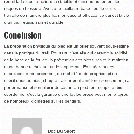
réduit la fatigue, améliore la stabilité et diminue nettement les
risques de blessure. Avec une meilleure base, tout le corps
travaille de manière plus harmonieuse et efficace, ce qui est la clé
d’un trail réussi, sain et durable.
Conclusion
La préparation physique du pied est un pilier souvent sous-estimé
dans la pratique du trail. Pourtant, c’est elle qui garantit la solidité
de la base de la foulée, la prévention des blessures et le maintien
d’une bonne technique sur le long terme. En intégrant des
exercices de renforcement, de mobilité et de proprioception
spécifiques au pied, chaque traileur peut améliorer son confort, sa
performance et son plaisir de courir. Un pied fort, souple et bien
coordonné, c’est la garantie d’une foulée préservée, même après
de nombreux kilomètres sur les sentiers.
Doc Du Sport