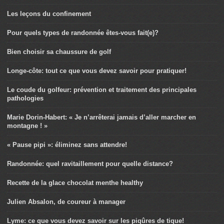
Les leçons du confinement
Pour quels types de randonnée êtes-vous fait(e)?
Bien choisir sa chaussure de golf
Longe-côte: tout ce que vous devez savoir pour pratiquer!
Le coude du golfeur: prévention et traitement des principales
pathologies
Marie Dorin-Habert: « Je n’arrêterai jamais d’aller marcher en
montagne ! »
« Pause pipi »: éliminez sans attendre!
Randonnée: quel ravitaillement pour quelle distance?
Recette de la glace chocolat menthe healthy
Julien Absalon, de coureur à manager
Lyme: ce que vous devez savoir sur les piqûres de tique!