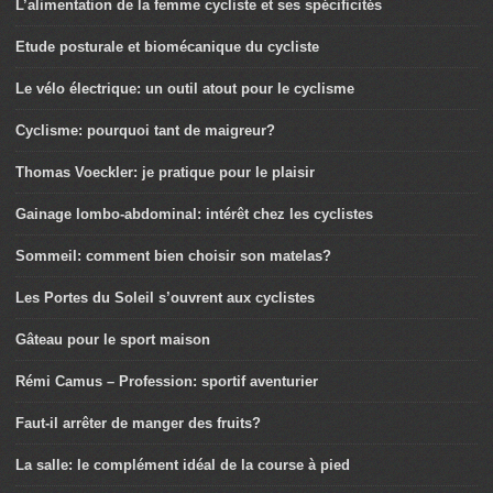
L’alimentation de la femme cycliste et ses spécificités
Etude posturale et biomécanique du cycliste
Le vélo électrique: un outil atout pour le cyclisme
Cyclisme: pourquoi tant de maigreur?
Thomas Voeckler: je pratique pour le plaisir
Gainage lombo-abdominal: intérêt chez les cyclistes
Sommeil: comment bien choisir son matelas?
Les Portes du Soleil s’ouvrent aux cyclistes
Gâteau pour le sport maison
Rémi Camus – Profession: sportif aventurier
Faut-il arrêter de manger des fruits?
La salle: le complément idéal de la course à pied