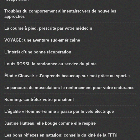
Troubles du comportement alimentaire: vers de nouvelles
approches
La course à pied, prescrite par votre médecin
VOYAGE: une aventure sud-américaine
L’intérêt d’une bonne récupération
Louis ROSSI: la randonnée au service du pilote
Élodie Clouvel: « J’apprends beaucoup sur moi grâce au sport. »
Le parcours de musculation: le renforcement pour votre endurance
Running: contrôlez votre pronation!
L’égalité « Homme-Femme » passe par le vélo électrique
Justine Hutteau, elle bouge comme elle respire
Les bons réflexes en natation: conseils du kiné de la FFTri